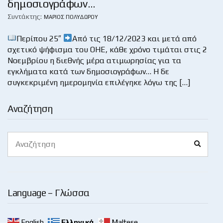
δημοσιογράφων…
Συντάκτης:
ΜΆΡΙΟΣ ΠΟΛΥΔΏΡΟΥ
Περίπου 25″
Από τις 18/12/2023 και μετά από
σχετικό ψήφισμα του ΟΗΕ, κάθε χρόνο τιμάται στις 2
Νοεμβρίου η διεθνής μέρα ατιμωρησίας για τα
εγκλήματα κατά των δημοσιογράφων… Η δε
συγκεκριμένη ημερομηνία επιλέγηκε λόγω της […]
Αναζήτηση
Search
Search
for:
Language – Γλώσσα
English
Ελληνικά
Maltese