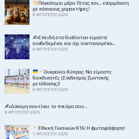
Παγκόσμια μέρα Γάτας και… εναρμόνιση
με κάποιους χαρακτήρες!
8 ΑΥΓΟΎΣΤΟΥ 2026
✍️Επειδή στο διαδίκτυο είμαστε
συνδεδεμένοι και όχι συντονισμένοι…
8 ΑΥΓΟΎΣΤΟΥ 2026
Ουκρανία-Κύπρος: Να είμαστε
διεκδικητές (Σύνδεσμος ζωντανής
μετάδοσης)!
8 ΑΥΓΟΎΣΤΟΥ 2026
✍️Δύναμη σου είναι το πνεύμα σου…
8 ΑΥΓΟΎΣΤΟΥ 2026
Εθνική Γυναικών Κ16: Η φωτογράφηση!
7 ΑΥΓΟΎΣΤΟΥ 2026