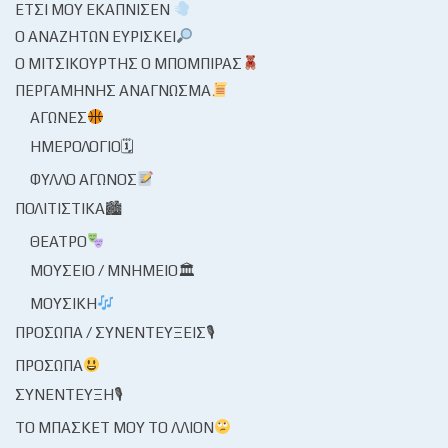
ΈΤΣΙ ΜΟΥ ΕΚΆΠΝΙΣΕΝ
Ο ΑΝΑΖΗΤΏΝ ΕΥΡΊΣΚΕΙ
Ο ΜΙΤΣΙΚΟΥΡΤΉΣ Ο ΜΠΌΜΠΙΡΑΣ
ΠΕΡΓΑΜΗΝΉΣ ΑΝΆΓΝΩΣΜΑ
ΑΓΏΝΕΣ
ΗΜΕΡΟΛΌΓΙΟ🗓
ΦΎΛΛΟ ΑΓΏΝΟΣ
ΠΟΛΙΤΙΣΤΙΚΆ🏙
ΘΈΑΤΡΟ
ΜΟΥΣΕΊΟ / ΜΝΗΜΕΊΟ🏛
ΜΟΥΣΙΚΉ
ΠΡΌΣΩΠΑ / ΣΥΝΕΝΤΕΎΞΕΙΣ🎙
ΠΡΌΣΩΠΑ
ΣΥΝΈΝΤΕΥΞΗ🎙
ΤΟ ΜΠΆΣΚΕΤ ΜΟΥ ΤΟ ΛΛΊΟΝ