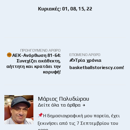
Κυριακές: 01, 08, 15, 22
ΠΡΟΗΓΟΎΜΕΝΟ ΆΡΘΡΟ
ΕΠΌΜΕΝΟ ΆΡΘΡΟ
ΑΕΚ-Ανόρθωση 81-64:
✍️Τρία χρόνια
Συνεχίζει ακάθεκτη,
αήττητη και κρατάει την
basketballstoriescy.com!
κορυφή!
Μάριος Πολυδώρου
Δείτε όλα τα άρθρα
Η δημοσιογραφική μου πορεία, έχει
ξεκινήσει από τις 7 Σεπτεμβρίου του