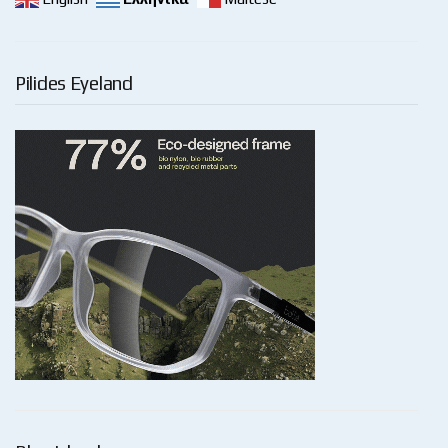
Pilides Eyeland