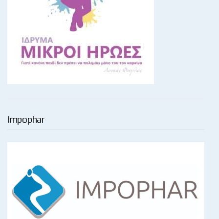
Impophar