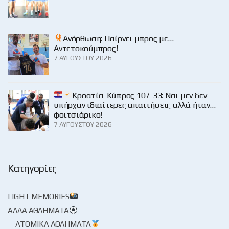
Ανόρθωση: Παίρνει μπρος με…
Αντετοκούμπρος!
7 ΑΥΓΟΎΣΤΟΥ 2026
Κροατία-Κύπρος 107-33: Ναι μεν δεν
υπήρχαν ιδιαίτερες απαιτήσεις αλλά ήταν…
φοϊτσιάρικο!
7 ΑΥΓΟΎΣΤΟΥ 2026
Κατηγορίες
LIGHT MEMORIES
ΆΛΛΑ ΑΘΛΉΜΑΤΑ
ΑΤΟΜΙΚΆ ΑΘΛΉΜΑΤΑ