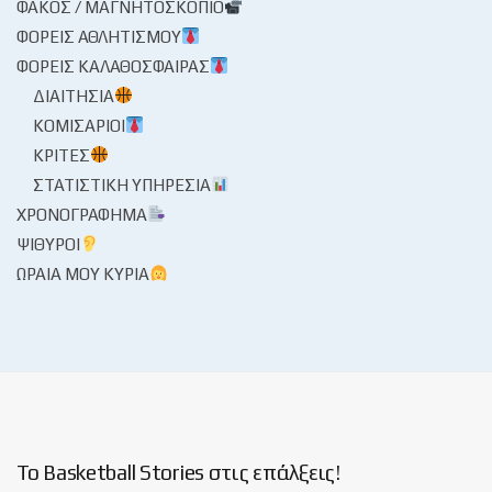
ΦΑΚΌΣ / ΜΑΓΝΗΤΟΣΚΌΠΙΟ
ΦΟΡΕΊΣ ΑΘΛΗΤΙΣΜΟΎ
ΦΟΡΕΊΣ ΚΑΛΑΘΌΣΦΑΙΡΑΣ
ΔΙΑΙΤΗΣΊΑ
ΚΟΜΙΣΆΡΙΟΙ
ΚΡΙΤΈΣ
ΣΤΑΤΙΣΤΙΚΉ ΥΠΗΡΕΣΊΑ
ΧΡΟΝΟΓΡΆΦΗΜΑ
ΨΊΘΥΡΟΙ
ΩΡΑΊΑ ΜΟΥ ΚΥΡΊΑ
Το Basketball Stories στις επάλξεις!