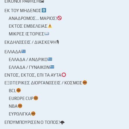
ΕΙΚΟΝΟΓΡΆΦΗΣΗ🖼
ΕΚ ΤΟΥ ΜΗΔΕΝΌΣ
ΑΝΆΔΡΟΜΟΣ… ΜΆΡΙΟΣ!
ΕΚΤΌΣ ΕΜΒΈΛΕΙΑΣ
ΜΙΚΡΈΣ ΙΣΤΟΡΊΕΣ
ΕΚΔΗΛΏΣΕΙΣ / ΔΙΆΣΚΕΨΗ🎙
ΕΛΛΆΔΑ
ΕΛΛΆΔΑ / ΑΝΔΡΙΚΌ
ΕΛΛΆΔΑ / ΓΥΝΑΙΚΏΝ
ΕΝΤΌΣ, ΕΚΤΌΣ, ΕΠΊ ΤΑ ΑΥΤΆ
ΕΞΩΤΕΡΙΚΈΣ ΔΙΟΡΓΑΝΏΣΕΙΣ / ΚΌΣΜΟΣ
BCL
EUROPE CUP
NBA
ΕΥΡΩΛΊΓΚΑ
ΕΠΟΥΜΠΟΎΡΙΣΕΝ Ο ΤΌΠΟΣ!🌩