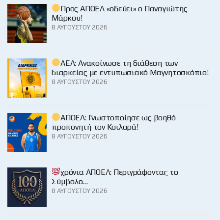
Προς ΑΠΟΕΛ «οδεύει» ο Παναγιώτης
Μάρκου!
8 ΑΥΓΟΎΣΤΟΥ 2026
ΑΕΛ: Ανακοίνωσε τη διάθεση των
διαρκείας με εντυπωσιακό Μαγνητοσκόπιο!
8 ΑΥΓΟΎΣΤΟΥ 2026
ΑΠΟΕΛ: Γνωστοποίησε ως βοηθό
προπονητή τον Κοιλαρά!
8 ΑΥΓΟΎΣΤΟΥ 2026
χρόνια ΑΠΟΕΛ: Περιγράφοντας το
Σύμβολο…
8 ΑΥΓΟΎΣΤΟΥ 2026