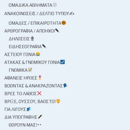
ΟΜΑΔΙΚΆ ΑΘΛΉΜΑΤΑ
ΑΝΑΚΟΙΝΏΣΕΙΣ / ΔΕΛΤΊΟ ΤΎΠΟΥ✍
ΟΜΆΔΕΣ / ΕΠΙΚΑΙΡΌΤΗΤΑ
ΑΡΘΡΟΓΡΑΦΊΑ / ΑΠΌΗΧΟΙ
ΔΗΛΏΣΕΙΣ
ΕΙΔΗΣΕΟΓΡΑΦΊΑ
ΑΣΤΕΊΟΥ ΓΩΝΊΑ
ΑΤΆΚΑΣ & ΓΝΩΜΙΚΟΎ ΓΩΝΊΑ
ΓΝΩΜΙΚΆ
ΑΦΑΝΕΊΣ ΉΡΩΕΣ
ΒΟΏΝΤΑΣ & ΑΝΑΚΡΆΖΟΝΤΑΣ
ΒΡΕΣ ΤΟ ΛΆΘΟΣ
ΒΡΊΞΕ, ΟΎΣΣΟΥ, ΒΆΩΣΤΟ!
ΓΙΑ ΛΊΓΟΥΣ
ΔΙΑ ΥΠΟΓΡΑΦΉΣ
ΘΩΡΟΎΝ ΜΑΣ!