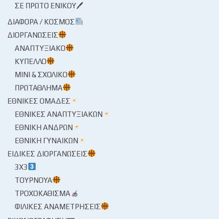
ΣΕ ΠΡΏΤΟ ΕΝΙΚΟΎ🖊
ΔΙΆΦΟΡΑ / ΚΌΣΜΟΣ
ΔΙΟΡΓΑΝΏΣΕΙΣ
ΑΝΑΠΤΥΞΙΑΚΌ
ΚΎΠΕΛΛΟ
ΜΊΝΙ & ΣΧΟΛΙΚΌ
ΠΡΩΤΆΘΛΗΜΑ
ΕΘΝΙΚΈΣ ΟΜΆΔΕΣ
ΕΘΝΙΚΈΣ ΑΝΑΠΤΥΞΙΑΚΏΝ
ΕΘΝΙΚΉ ΑΝΔΡΏΝ
ΕΘΝΙΚΉ ΓΥΝΑΙΚΏΝ
ΕΙΔΙΚΈΣ ΔΙΟΡΓΑΝΏΣΕΙΣ
3X3
ΤΟΥΡΝΟΥΆ
ΤΡΟΧΟΚΆΘΙΣΜΑ
ΦΙΛΙΚΈΣ ΑΝΑΜΕΤΡΉΣΕΙΣ