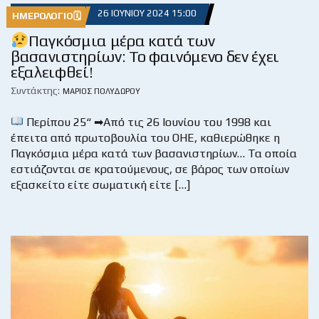
26 ΙΟΥΝΊΟΥ 2024 15:00
ΗΜΕΡΟΛΌΓΙΟ🗓
Παγκόσμια μέρα κατά των
βασανιστηρίων: Το φαινόμενο δεν έχει
εξαλειφθεί!
Συντάκτης:
ΜΆΡΙΟΣ ΠΟΛΥΔΏΡΟΥ
Περίπου 25“ ➡Από τις 26 Ιουνίου του 1998 και
έπειτα από πρωτοβουλία του ΟΗΕ, καθιερώθηκε η
Παγκόσμια μέρα κατά των βασανιστηρίων… Τα οποία
εστιάζονται σε κρατούμενους, σε βάρος των οποίων
εξασκείτο είτε σωματική είτε […]