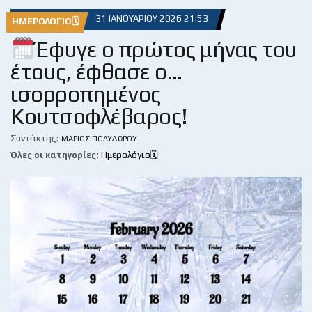
31 ΙΑΝΟΥΑΡΊΟΥ 2026 21:53
ΗΜΕΡΟΛΌΓΙΟ🗓
Έφυγε ο πρώτος μήνας του
έτους, έφθασε ο…
ισορροπημένος
Κουτσοφλέβαρος!
Συντάκτης:
ΜΆΡΙΟΣ ΠΟΛΥΔΏΡΟΥ
Όλες οι κατηγορίες:
Ημερολόγιο🗓