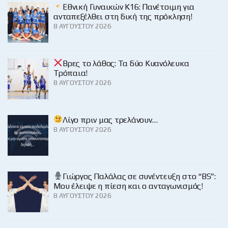
Εθνική Γυναικών Κ16: Πανέτοιμη για
ανταπεξέλθει στη δική της πρόκληση!
8 ΑΥΓΟΎΣΤΟΥ 2026
Βρες το λάθος: Τα δύο Κυανόλευκα
Τρόπαια!
8 ΑΥΓΟΎΣΤΟΥ 2026
Λίγο πριν μας τρελάνουν…
8 ΑΥΓΟΎΣΤΟΥ 2026
Γιώργος Παλάλας σε συνέντευξη στο “BS”:
Μου έλειψε η πίεση και ο ανταγωνισμός!
8 ΑΥΓΟΎΣΤΟΥ 2026