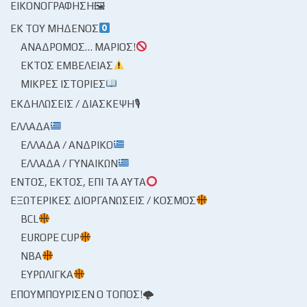
ΕΙΚΟΝΟΓΡΆΦΗΣΗ🖼
ΕΚ ΤΟΥ ΜΗΔΕΝΌΣ
ΑΝΆΔΡΟΜΟΣ… ΜΆΡΙΟΣ!
ΕΚΤΌΣ ΕΜΒΈΛΕΙΑΣ
ΜΙΚΡΈΣ ΙΣΤΟΡΊΕΣ
ΕΚΔΗΛΏΣΕΙΣ / ΔΙΆΣΚΕΨΗ🎙
ΕΛΛΆΔΑ
ΕΛΛΆΔΑ / ΑΝΔΡΙΚΌ
ΕΛΛΆΔΑ / ΓΥΝΑΙΚΏΝ
ΕΝΤΌΣ, ΕΚΤΌΣ, ΕΠΊ ΤΑ ΑΥΤΆ
ΕΞΩΤΕΡΙΚΈΣ ΔΙΟΡΓΑΝΏΣΕΙΣ / ΚΌΣΜΟΣ
BCL
EUROPE CUP
NBA
ΕΥΡΩΛΊΓΚΑ
ΕΠΟΥΜΠΟΎΡΙΣΕΝ Ο ΤΌΠΟΣ!🌩