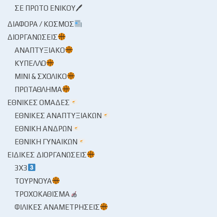
ΣΕ ΠΡΏΤΟ ΕΝΙΚΟΎ🖊
ΔΙΆΦΟΡΑ / ΚΌΣΜΟΣ
ΔΙΟΡΓΑΝΏΣΕΙΣ
ΑΝΑΠΤΥΞΙΑΚΌ
ΚΎΠΕΛΛΟ
ΜΊΝΙ & ΣΧΟΛΙΚΌ
ΠΡΩΤΆΘΛΗΜΑ
ΕΘΝΙΚΈΣ ΟΜΆΔΕΣ
ΕΘΝΙΚΈΣ ΑΝΑΠΤΥΞΙΑΚΏΝ
ΕΘΝΙΚΉ ΑΝΔΡΏΝ
ΕΘΝΙΚΉ ΓΥΝΑΙΚΏΝ
ΕΙΔΙΚΈΣ ΔΙΟΡΓΑΝΏΣΕΙΣ
3X3
ΤΟΥΡΝΟΥΆ
ΤΡΟΧΟΚΆΘΙΣΜΑ
ΦΙΛΙΚΈΣ ΑΝΑΜΕΤΡΉΣΕΙΣ