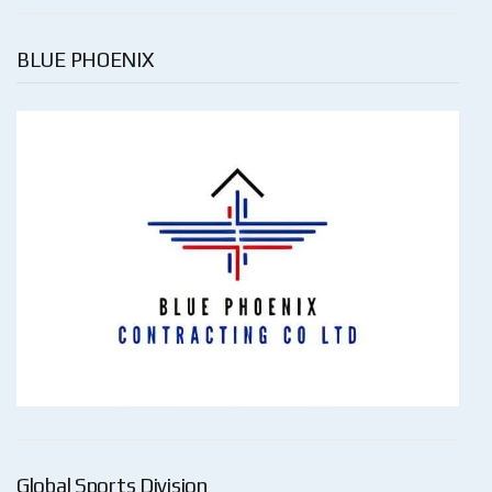
BLUE PHOENIX
Global Sports Division