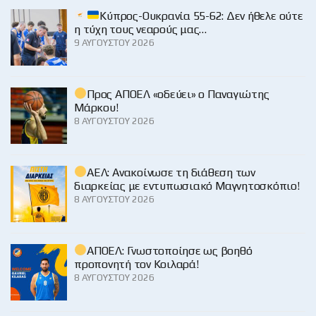
Κύπρος-Ουκρανία 55-62: Δεν ήθελε ούτε
η τύχη τους νεαρούς μας…
9 ΑΥΓΟΎΣΤΟΥ 2026
Προς ΑΠΟΕΛ «οδεύει» ο Παναγιώτης
Μάρκου!
8 ΑΥΓΟΎΣΤΟΥ 2026
ΑΕΛ: Ανακοίνωσε τη διάθεση των
διαρκείας με εντυπωσιακό Μαγνητοσκόπιο!
8 ΑΥΓΟΎΣΤΟΥ 2026
ΑΠΟΕΛ: Γνωστοποίησε ως βοηθό
προπονητή τον Κοιλαρά!
8 ΑΥΓΟΎΣΤΟΥ 2026