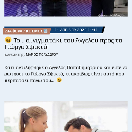
11 ΑΠΡΙΛΊΟΥ 2023 11:11
ΔΙΆΦΟΡΑ / ΚΌΣΜΟΣ
Το… αινιγματάκι του Άγγελου προς το
Γιώργο Σφικτό!
Συντάκτης:
ΜΆΡΙΟΣ ΠΟΛΥΔΏΡΟΥ
Κάτι αντιλήφθηκε ο Άγγελος Παπαδημητρίου και είπε να
ρωτήσει το Γιώργο Σφικτό, τι ακριβώς είναι αυτό που
περπατάει πάνω του…