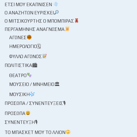
ΈΤΣΙ ΜΟΥ ΕΚΆΠΝΙΣΕΝ
Ο ΑΝΑΖΗΤΏΝ ΕΥΡΊΣΚΕΙ
Ο ΜΙΤΣΙΚΟΥΡΤΉΣ Ο ΜΠΌΜΠΙΡΑΣ
ΠΕΡΓΑΜΗΝΉΣ ΑΝΆΓΝΩΣΜΑ
ΑΓΏΝΕΣ
ΗΜΕΡΟΛΌΓΙΟ🗓
ΦΎΛΛΟ ΑΓΏΝΟΣ
ΠΟΛΙΤΙΣΤΙΚΆ🏙
ΘΈΑΤΡΟ
ΜΟΥΣΕΊΟ / ΜΝΗΜΕΊΟ🏛
ΜΟΥΣΙΚΉ
ΠΡΌΣΩΠΑ / ΣΥΝΕΝΤΕΎΞΕΙΣ🎙
ΠΡΌΣΩΠΑ
ΣΥΝΈΝΤΕΥΞΗ🎙
ΤΟ ΜΠΆΣΚΕΤ ΜΟΥ ΤΟ ΛΛΊΟΝ