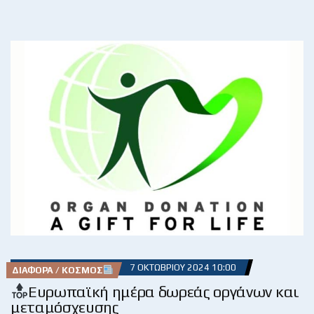
7 ΟΚΤΩΒΡΊΟΥ 2024 10:00
ΔΙΆΦΟΡΑ / ΚΌΣΜΟΣ
Ευρωπαϊκή ημέρα δωρεάς οργάνων και
μεταμόσχευσης