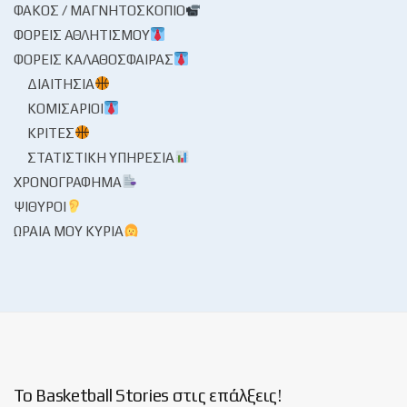
ΦΑΚΌΣ / ΜΑΓΝΗΤΟΣΚΌΠΙΟ
ΦΟΡΕΊΣ ΑΘΛΗΤΙΣΜΟΎ
ΦΟΡΕΊΣ ΚΑΛΑΘΌΣΦΑΙΡΑΣ
ΔΙΑΙΤΗΣΊΑ
ΚΟΜΙΣΆΡΙΟΙ
ΚΡΙΤΈΣ
ΣΤΑΤΙΣΤΙΚΉ ΥΠΗΡΕΣΊΑ
ΧΡΟΝΟΓΡΆΦΗΜΑ
ΨΊΘΥΡΟΙ
ΩΡΑΊΑ ΜΟΥ ΚΥΡΊΑ
Το Basketball Stories στις επάλξεις!