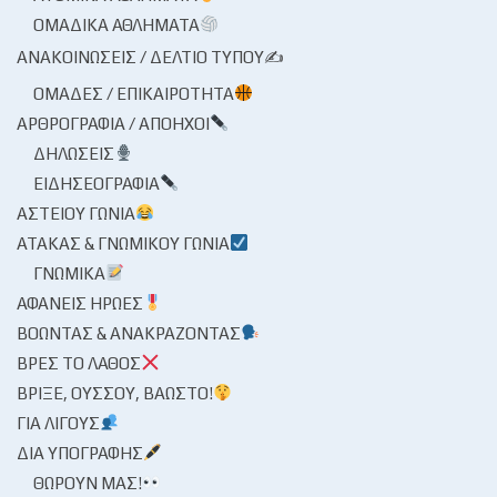
ΟΜΑΔΙΚΆ ΑΘΛΉΜΑΤΑ
ΑΝΑΚΟΙΝΏΣΕΙΣ / ΔΕΛΤΊΟ ΤΎΠΟΥ✍
ΟΜΆΔΕΣ / ΕΠΙΚΑΙΡΌΤΗΤΑ
ΑΡΘΡΟΓΡΑΦΊΑ / ΑΠΌΗΧΟΙ
ΔΗΛΏΣΕΙΣ
ΕΙΔΗΣΕΟΓΡΑΦΊΑ
ΑΣΤΕΊΟΥ ΓΩΝΊΑ
ΑΤΆΚΑΣ & ΓΝΩΜΙΚΟΎ ΓΩΝΊΑ
ΓΝΩΜΙΚΆ
ΑΦΑΝΕΊΣ ΉΡΩΕΣ
ΒΟΏΝΤΑΣ & ΑΝΑΚΡΆΖΟΝΤΑΣ
ΒΡΕΣ ΤΟ ΛΆΘΟΣ
ΒΡΊΞΕ, ΟΎΣΣΟΥ, ΒΆΩΣΤΟ!
ΓΙΑ ΛΊΓΟΥΣ
ΔΙΑ ΥΠΟΓΡΑΦΉΣ
ΘΩΡΟΎΝ ΜΑΣ!