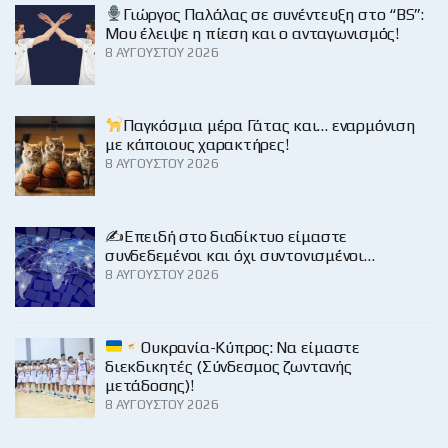
Γιώργος Παλάλας σε συνέντευξη στο “BS”:
Μου έλειψε η πίεση και ο ανταγωνισμός!
8 ΑΥΓΟΎΣΤΟΥ 2026
Παγκόσμια μέρα Γάτας και… εναρμόνιση
με κάποιους χαρακτήρες!
8 ΑΥΓΟΎΣΤΟΥ 2026
✍️Επειδή στο διαδίκτυο είμαστε
συνδεδεμένοι και όχι συντονισμένοι…
8 ΑΥΓΟΎΣΤΟΥ 2026
Ουκρανία-Κύπρος: Να είμαστε
διεκδικητές (Σύνδεσμος ζωντανής
μετάδοσης)!
8 ΑΥΓΟΎΣΤΟΥ 2026