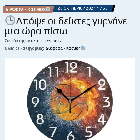
26 ΟΚΤΩΒΡΊΟΥ 2024 17:50
ΔΙΆΦΟΡΑ / ΚΌΣΜΟΣ
Απόψε oι δείκτες γυρνάνε
μια ώρα πίσω
Συντάκτης:
ΜΆΡΙΟΣ ΠΟΛΥΔΏΡΟΥ
Όλες οι κατηγορίες:
Διάφορα / Κόσμος