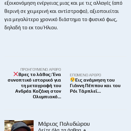
εξοικονόμηση ενέργειας μιας και με τις αλλαγές (από
θερινή σε χειμερινή και αντίστροφα), αξιοποιείται
για μεγαλύτερο χρονικό διάστημα το φυσικό φως,
δηλαδή το εκ του Ήλιου.
ΠΡΟΗΓΟΎΜΕΝΟ ΆΡΘΡΟ
Βρες το λάθος: Ένα
ΕΠΌΜΕΝΟ ΆΡΘΡΟ
συνοπτικό ιστορικό για
Εις ανάμνηση του
τη μεταγραφή του
Γιάννη Πέππου και του
Ανδρέα Κοζάκη στον
Ρόι Τάρπλεϊ…
Ολυμπιακό…
Μάριος Πολυδώρου
Δείτε όλα τα άρθρα