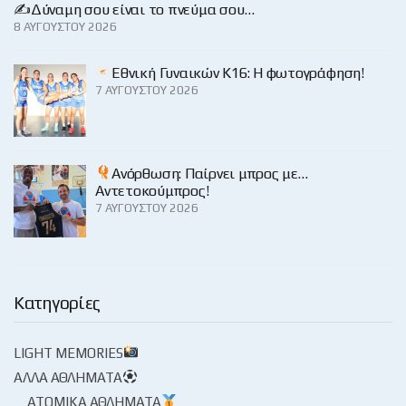
✍️Δύναμη σου είναι το πνεύμα σου…
8 ΑΥΓΟΎΣΤΟΥ 2026
Εθνική Γυναικών Κ16: Η φωτογράφηση!
7 ΑΥΓΟΎΣΤΟΥ 2026
Ανόρθωση: Παίρνει μπρος με…
Αντετοκούμπρος!
7 ΑΥΓΟΎΣΤΟΥ 2026
Κατηγορίες
LIGHT MEMORIES
ΆΛΛΑ ΑΘΛΉΜΑΤΑ
ΑΤΟΜΙΚΆ ΑΘΛΉΜΑΤΑ