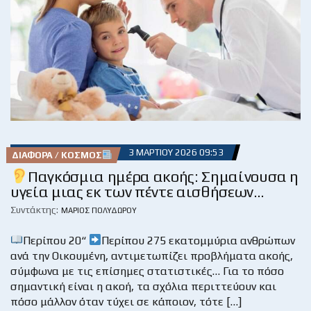
3 ΜΑΡΤΊΟΥ 2026 09:53
ΔΙΆΦΟΡΑ / ΚΌΣΜΟΣ
Παγκόσμια ημέρα ακοής: Σημαίνουσα η
υγεία μιας εκ των πέντε αισθήσεων…
Συντάκτης:
ΜΆΡΙΟΣ ΠΟΛΥΔΏΡΟΥ
Περίπου 20“
Περίπου 275 εκατομμύρια ανθρώπων
ανά την Οικουμένη, αντιμετωπίζει προβλήματα ακοής,
σύμφωνα με τις επίσημες στατιστικές… Για το πόσο
σημαντική είναι η ακοή, τα σχόλια περιττεύουν και
πόσο μάλλον όταν τύχει σε κάποιον, τότε […]