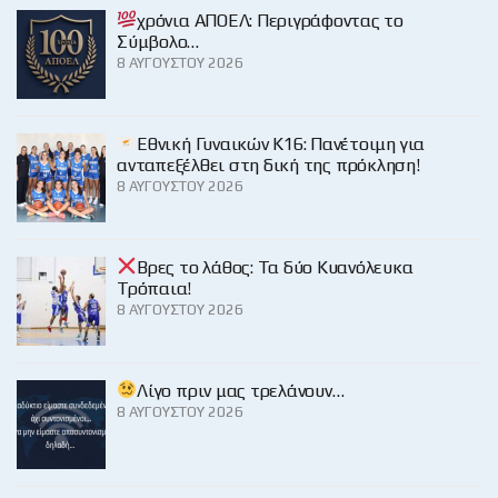
χρόνια ΑΠΟΕΛ: Περιγράφοντας το
Σύμβολο…
8 ΑΥΓΟΎΣΤΟΥ 2026
Εθνική Γυναικών Κ16: Πανέτοιμη για
ανταπεξέλθει στη δική της πρόκληση!
8 ΑΥΓΟΎΣΤΟΥ 2026
Βρες το λάθος: Τα δύο Κυανόλευκα
Τρόπαια!
8 ΑΥΓΟΎΣΤΟΥ 2026
Λίγο πριν μας τρελάνουν…
8 ΑΥΓΟΎΣΤΟΥ 2026