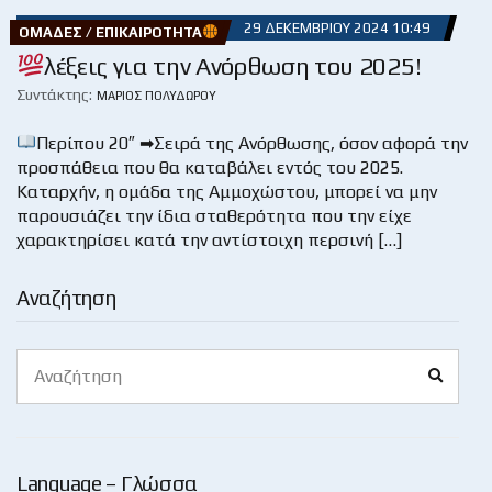
29 ΔΕΚΕΜΒΡΊΟΥ 2024 10:49
ΟΜΆΔΕΣ / ΕΠΙΚΑΙΡΌΤΗΤΑ
λέξεις για την Ανόρθωση του 2025!
Συντάκτης:
ΜΆΡΙΟΣ ΠΟΛΥΔΏΡΟΥ
Περίπου 20″ ➡Σειρά της Ανόρθωσης, όσον αφορά την
προσπάθεια που θα καταβάλει εντός του 2025.
Καταρχήν, η ομάδα της Αμμοχώστου, μπορεί να μην
παρουσιάζει την ίδια σταθερότητα που την είχε
χαρακτηρίσει κατά την αντίστοιχη περσινή […]
Αναζήτηση
Search
Search
for:
Language – Γλώσσα