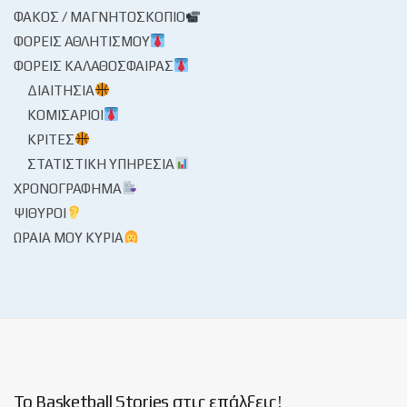
ΦΑΚΌΣ / ΜΑΓΝΗΤΟΣΚΌΠΙΟ
ΦΟΡΕΊΣ ΑΘΛΗΤΙΣΜΟΎ
ΦΟΡΕΊΣ ΚΑΛΑΘΌΣΦΑΙΡΑΣ
ΔΙΑΙΤΗΣΊΑ
ΚΟΜΙΣΆΡΙΟΙ
ΚΡΙΤΈΣ
ΣΤΑΤΙΣΤΙΚΉ ΥΠΗΡΕΣΊΑ
ΧΡΟΝΟΓΡΆΦΗΜΑ
ΨΊΘΥΡΟΙ
ΩΡΑΊΑ ΜΟΥ ΚΥΡΊΑ
Το Basketball Stories στις επάλξεις!