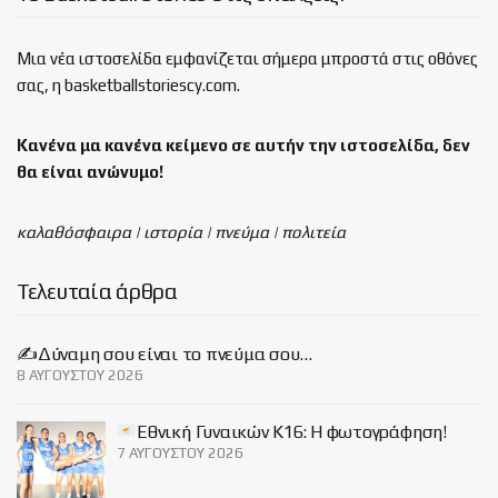
Μια νέα ιστοσελίδα εμφανίζεται σήμερα μπροστά στις οθόνες
σας, η basketballstoriescy.com.
Κανένα μα κανένα κείμενο σε αυτήν την ιστοσελίδα, δεν
θα είναι
ανώνυμο!
καλαθόσφαιρα | ιστορία | πνεύμα | πολιτεία
Τελευταία άρθρα
✍️Δύναμη σου είναι το πνεύμα σου…
8 ΑΥΓΟΎΣΤΟΥ 2026
Εθνική Γυναικών Κ16: Η φωτογράφηση!
7 ΑΥΓΟΎΣΤΟΥ 2026