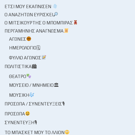
ΈΤΣΙ ΜΟΥ ΕΚΆΠΝΙΣΕΝ
Ο ΑΝΑΖΗΤΏΝ ΕΥΡΊΣΚΕΙ
Ο ΜΙΤΣΙΚΟΥΡΤΉΣ Ο ΜΠΌΜΠΙΡΑΣ
ΠΕΡΓΑΜΗΝΉΣ ΑΝΆΓΝΩΣΜΑ
ΑΓΏΝΕΣ
ΗΜΕΡΟΛΌΓΙΟ🗓
ΦΎΛΛΟ ΑΓΏΝΟΣ
ΠΟΛΙΤΙΣΤΙΚΆ🏙
ΘΈΑΤΡΟ
ΜΟΥΣΕΊΟ / ΜΝΗΜΕΊΟ🏛
ΜΟΥΣΙΚΉ
ΠΡΌΣΩΠΑ / ΣΥΝΕΝΤΕΎΞΕΙΣ🎙
ΠΡΌΣΩΠΑ
ΣΥΝΈΝΤΕΥΞΗ🎙
ΤΟ ΜΠΆΣΚΕΤ ΜΟΥ ΤΟ ΛΛΊΟΝ