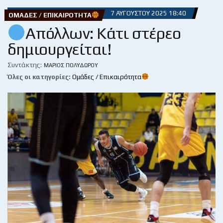
7 ΑΥΓΟΎΣΤΟΥ 2025 18:40
ΟΜΆΔΕΣ / ΕΠΙΚΑΙΡΌΤΗΤΑ
Απόλλων: Κάτι στέρεο
δημιουργείται!
Συντάκτης:
ΜΆΡΙΟΣ ΠΟΛΥΔΏΡΟΥ
Όλες οι κατηγορίες:
Ομάδες / Επικαιρότητα