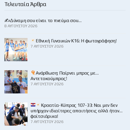
Τελευταία Άρθρα
✍️Δύναμη σου είναι το πνεύμα σου…
8 ΑΥΓΟΎΣΤΟΥ 2026
Εθνική Γυναικών Κ16: Η φωτογράφηση!
7 ΑΥΓΟΎΣΤΟΥ 2026
Ανόρθωση: Παίρνει μπρος με…
Αντετοκούμπρος!
7 ΑΥΓΟΎΣΤΟΥ 2026
Κροατία-Κύπρος 107-33: Ναι μεν δεν
υπήρχαν ιδιαίτερες απαιτήσεις αλλά ήταν…
φοϊτσιάρικο!
7 ΑΥΓΟΎΣΤΟΥ 2026