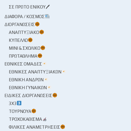
ΣΕ ΠΡΏΤΟ ΕΝΙΚΟΎ🖊
ΔΙΆΦΟΡΑ / ΚΌΣΜΟΣ
ΔΙΟΡΓΑΝΏΣΕΙΣ
ΑΝΑΠΤΥΞΙΑΚΌ
ΚΎΠΕΛΛΟ
ΜΊΝΙ & ΣΧΟΛΙΚΌ
ΠΡΩΤΆΘΛΗΜΑ
ΕΘΝΙΚΈΣ ΟΜΆΔΕΣ
ΕΘΝΙΚΈΣ ΑΝΑΠΤΥΞΙΑΚΏΝ
ΕΘΝΙΚΉ ΑΝΔΡΏΝ
ΕΘΝΙΚΉ ΓΥΝΑΙΚΏΝ
ΕΙΔΙΚΈΣ ΔΙΟΡΓΑΝΏΣΕΙΣ
3X3
ΤΟΥΡΝΟΥΆ
ΤΡΟΧΟΚΆΘΙΣΜΑ
ΦΙΛΙΚΈΣ ΑΝΑΜΕΤΡΉΣΕΙΣ