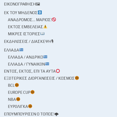
ΕΙΚΟΝΟΓΡΆΦΗΣΗ🖼
ΕΚ ΤΟΥ ΜΗΔΕΝΌΣ
ΑΝΆΔΡΟΜΟΣ… ΜΆΡΙΟΣ!
ΕΚΤΌΣ ΕΜΒΈΛΕΙΑΣ
ΜΙΚΡΈΣ ΙΣΤΟΡΊΕΣ
ΕΚΔΗΛΏΣΕΙΣ / ΔΙΆΣΚΕΨΗ🎙
ΕΛΛΆΔΑ
ΕΛΛΆΔΑ / ΑΝΔΡΙΚΌ
ΕΛΛΆΔΑ / ΓΥΝΑΙΚΏΝ
ΕΝΤΌΣ, ΕΚΤΌΣ, ΕΠΊ ΤΑ ΑΥΤΆ
ΕΞΩΤΕΡΙΚΈΣ ΔΙΟΡΓΑΝΏΣΕΙΣ / ΚΌΣΜΟΣ
BCL
EUROPE CUP
NBA
ΕΥΡΩΛΊΓΚΑ
ΕΠΟΥΜΠΟΎΡΙΣΕΝ Ο ΤΌΠΟΣ!🌩