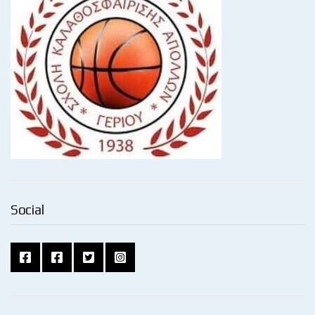
Social