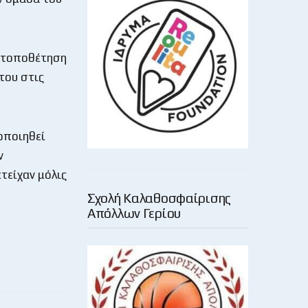
η τοποθέτηση
του στις
οποιηθεί
ν
τείχαν μόλις
Σχολή Καλαθοσφαίρισης
Απόλλων Γερίου