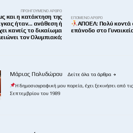
ΠΡΟΗΓΟΎΜΕΝΟ ΆΡΘΡΟ
ς και η κατάκτηση της
ΕΠΌΜΕΝΟ ΆΡΘΡΟ
γκας ήταν… ανάθεση ή
ΑΠΟΕΛ: Πολύ κοντά 
ει κανείς το δικαίωμα
επάνοδο στο Γυναικείο
μειώνει τον Ολυμπιακό;
Μάριος Πολυδώρου
Δείτε όλα τα άρθρα
Η δημοσιογραφική μου πορεία, έχει ξεκινήσει από τις
Σεπτεμβρίου του 1989