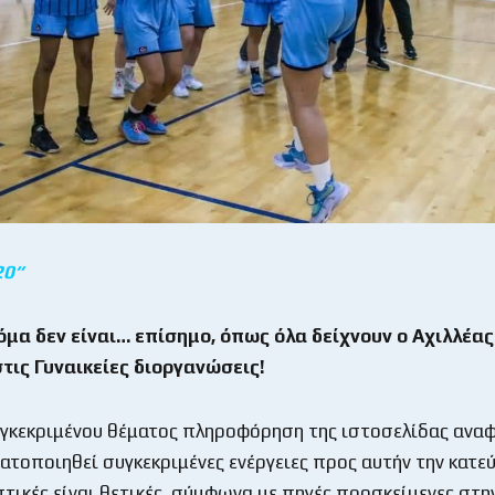
20
“
όμα δεν είναι… επίσημο, όπως όλα δείχνουν ο Αχιλλέας
τις Γυναικείες διοργανώσεις!
υγκεκριμένου θέματος πληροφόρηση της ιστοσελίδας αναφ
ατοποιηθεί συγκεκριμένες ενέργειες προς αυτήν την κατεύ
πτικές είναι θετικές, σύμφωνα με πηγές προσκείμενες στη