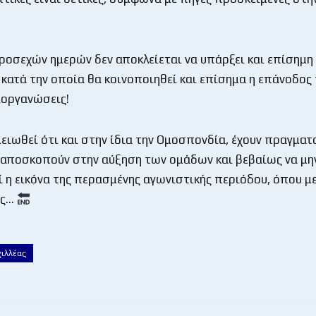
ροσεχών ημερών δεν αποκλείεται να υπάρξει και επίσημ
, κατά την οποία θα κοινοποιηθεί και επίσημα η επάνοδος 
διοργανώσεις!
μειωθεί ότι και στην ίδια την Ομοσπονδία, έχουν πραγματ
αποσκοπούν στην αύξηση των ομάδων και βεβαίως να μη
 η εικόνα της περασμένης αγωνιστικής περιόδου, όπου με
ες…
χιλλέας