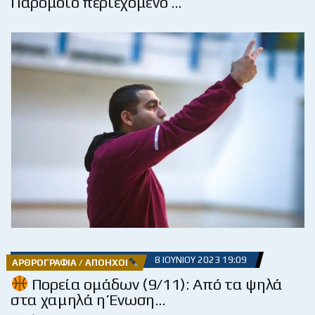
Παρόμοιο περιεχόμενο …
8 ΙΟΥΝΊΟΥ 2023 19:09
ΑΡΘΡΟΓΡΑΦΊΑ / ΑΠΌΗΧΟΙ
Πορεία ομάδων (9/11): Από τα ψηλά
στα χαμηλά η Ένωση…