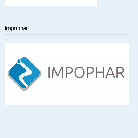
Impophar