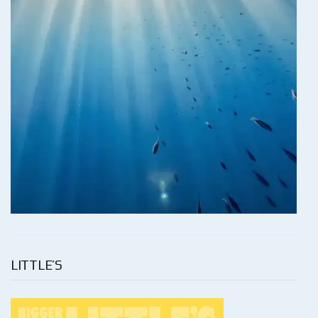
LITTLE’S