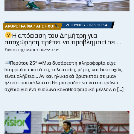
20 ΙΟΥΝΊΟΥ 2025 18:54
ΑΡΘΡΟΓΡΑΦΊΑ / ΑΠΌΗΧΟΙ
Η απόφαση του Δημήτρη για
αποχώρηση πρέπει να προβληματίσει…
Συντάκτης:
ΜΆΡΙΟΣ ΠΟΛΥΔΏΡΟΥ
Περίπου 25“ ➡Μια δυσάρεστη πληροφορία είχε
διαρρεύσει κατά τις τελευταίες μέρες και δυστυχώς
είναι αλήθεια… Αν και ηλικιακά βρίσκεται σε μιαν
ηλικία που κάλλιστα θα μπορούσε να καταστρώνει
σχέδια για ένα ευοίωνο καλαθοσφαιρικό μέλλον, ο […]