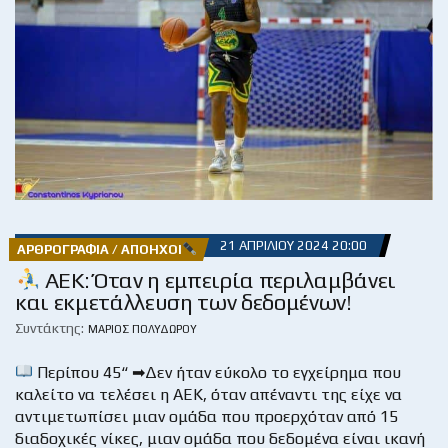
21 ΑΠΡΙΛΊΟΥ 2024 20:00
ΑΡΘΡΟΓΡΑΦΊΑ / ΑΠΌΗΧΟΙ
ΑΕΚ: Όταν η εμπειρία περιλαμβάνει
και εκμετάλλευση των δεδομένων!
Συντάκτης:
ΜΆΡΙΟΣ ΠΟΛΥΔΏΡΟΥ
Περίπου 45“ ➡Δεν ήταν εύκολο το εγχείρημα που
καλείτο να τελέσει η ΑΕΚ, όταν απέναντι της είχε να
αντιμετωπίσει μιαν ομάδα που προερχόταν από 15
διαδοχικές νίκες, μιαν ομάδα που δεδομένα είναι ικανή