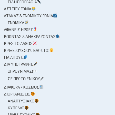
ΕΙΔΗΣΕΟΓΡΑΦΊΑ
ΑΣΤΕΊΟΥ ΓΩΝΊΑ
ΑΤΆΚΑΣ & ΓΝΩΜΙΚΟΎ ΓΩΝΊΑ
ΓΝΩΜΙΚΆ
ΑΦΑΝΕΊΣ ΉΡΩΕΣ
ΒΟΏΝΤΑΣ & ΑΝΑΚΡΆΖΟΝΤΑΣ
ΒΡΕΣ ΤΟ ΛΆΘΟΣ
ΒΡΊΞΕ, ΟΎΣΣΟΥ, ΒΆΩΣΤΟ!
ΓΙΑ ΛΊΓΟΥΣ
ΔΙΑ ΥΠΟΓΡΑΦΉΣ
ΘΩΡΟΎΝ ΜΑΣ!
ΣΕ ΠΡΏΤΟ ΕΝΙΚΟΎ🖊
ΔΙΆΦΟΡΑ / ΚΌΣΜΟΣ
ΔΙΟΡΓΑΝΏΣΕΙΣ
ΑΝΑΠΤΥΞΙΑΚΌ
ΚΎΠΕΛΛΟ
ΜΊΝΙ & ΣΧΟΛΙΚΌ