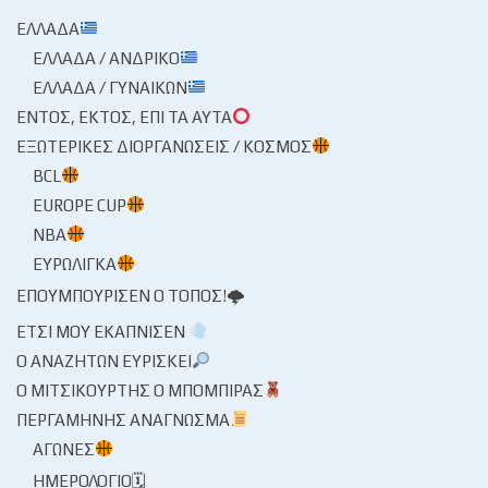
ΕΛΛΆΔΑ
ΕΛΛΆΔΑ / ΑΝΔΡΙΚΌ
ΕΛΛΆΔΑ / ΓΥΝΑΙΚΏΝ
ΕΝΤΌΣ, ΕΚΤΌΣ, ΕΠΊ ΤΑ ΑΥΤΆ
ΕΞΩΤΕΡΙΚΈΣ ΔΙΟΡΓΑΝΏΣΕΙΣ / ΚΌΣΜΟΣ
BCL
EUROPE CUP
NBA
ΕΥΡΩΛΊΓΚΑ
ΕΠΟΥΜΠΟΎΡΙΣΕΝ Ο ΤΌΠΟΣ!🌩
ΈΤΣΙ ΜΟΥ ΕΚΆΠΝΙΣΕΝ
Ο ΑΝΑΖΗΤΏΝ ΕΥΡΊΣΚΕΙ
Ο ΜΙΤΣΙΚΟΥΡΤΉΣ Ο ΜΠΌΜΠΙΡΑΣ
ΠΕΡΓΑΜΗΝΉΣ ΑΝΆΓΝΩΣΜΑ
ΑΓΏΝΕΣ
ΗΜΕΡΟΛΌΓΙΟ🗓