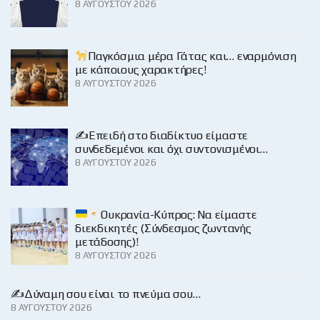
8 ΑΥΓΟΎΣΤΟΥ 2026
Παγκόσμια μέρα Γάτας και… εναρμόνιση
με κάποιους χαρακτήρες!
8 ΑΥΓΟΎΣΤΟΥ 2026
✍️Επειδή στο διαδίκτυο είμαστε
συνδεδεμένοι και όχι συντονισμένοι…
8 ΑΥΓΟΎΣΤΟΥ 2026
Ουκρανία-Κύπρος: Να είμαστε
διεκδικητές (Σύνδεσμος ζωντανής
μετάδοσης)!
8 ΑΥΓΟΎΣΤΟΥ 2026
✍️Δύναμη σου είναι το πνεύμα σου…
8 ΑΥΓΟΎΣΤΟΥ 2026