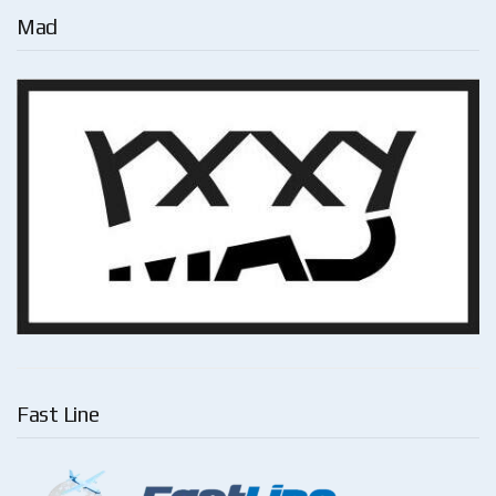
Mad
Fast Line