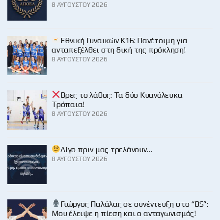
8 ΑΥΓΟΎΣΤΟΥ 2026
Εθνική Γυναικών Κ16: Πανέτοιμη για
ανταπεξέλθει στη δική της πρόκληση!
8 ΑΥΓΟΎΣΤΟΥ 2026
Βρες το λάθος: Τα δύο Κυανόλευκα
Τρόπαια!
8 ΑΥΓΟΎΣΤΟΥ 2026
Λίγο πριν μας τρελάνουν…
8 ΑΥΓΟΎΣΤΟΥ 2026
Γιώργος Παλάλας σε συνέντευξη στο “BS”:
Μου έλειψε η πίεση και ο ανταγωνισμός!