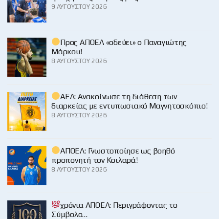
9 ΑΥΓΟΎΣΤΟΥ 2026
Προς ΑΠΟΕΛ «οδεύει» ο Παναγιώτης
Μάρκου!
8 ΑΥΓΟΎΣΤΟΥ 2026
ΑΕΛ: Ανακοίνωσε τη διάθεση των
διαρκείας με εντυπωσιακό Μαγνητοσκόπιο!
8 ΑΥΓΟΎΣΤΟΥ 2026
ΑΠΟΕΛ: Γνωστοποίησε ως βοηθό
προπονητή τον Κοιλαρά!
8 ΑΥΓΟΎΣΤΟΥ 2026
χρόνια ΑΠΟΕΛ: Περιγράφοντας το
Σύμβολο…