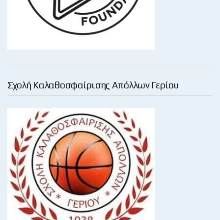
Σχολή Καλαθοσφαίρισης Απόλλων Γερίου