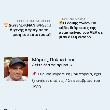
ΕΠΌΜΕΝΟ ΆΡΘΡΟ
ΠΡΟΗΓΟΎΜΕΝΟ ΆΡΘΡΟ
Ο Λούης πλέον θα…
Διγενής-ΚΝΑΝ 84-53: Ο
κόβει διάρκειας της
Διγενής σφράγισε τη…
αγαπημένης του ΑΕΛ σε
μισή του επιστροφή!
μιαν άλλη είσοδο…
Μάριος Πολυδώρου
Δείτε όλα τα άρθρα
Η δημοσιογραφική μου πορεία, έχει
ξεκινήσει από τις 7 Σεπτεμβρίου του
1989