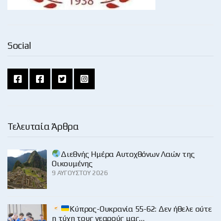
Social
Τελευταία Άρθρα
Διεθνής Ημέρα Αυτοχθόνων Λαών της
Οικουμένης
9 ΑΥΓΟΎΣΤΟΥ 2026
Κύπρος-Ουκρανία 55-62: Δεν ήθελε ούτε
η τύχη τους νεαρούς μας…