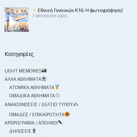
Εθνική Γυναικών Κ16: Η φωτογράφηση!
7 ΑΥΓΟΎΣΤΟΥ 2026
Κατηγορίες
LIGHT MEMORIES
ΆΛΛΑ ΑΘΛΉΜΑΤΑ
ΑΤΟΜΙΚΆ ΑΘΛΉΜΑΤΑ
ΟΜΑΔΙΚΆ ΑΘΛΉΜΑΤΑ
ΑΝΑΚΟΙΝΏΣΕΙΣ / ΔΕΛΤΊΟ ΤΎΠΟΥ✍
ΟΜΆΔΕΣ / ΕΠΙΚΑΙΡΌΤΗΤΑ
ΑΡΘΡΟΓΡΑΦΊΑ / ΑΠΌΗΧΟΙ
ΔΗΛΏΣΕΙΣ