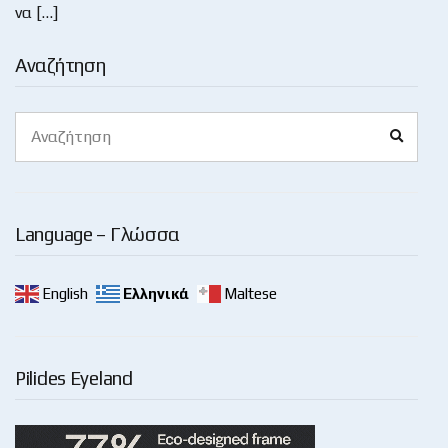
να […]
Αναζήτηση
Search
Search
for:
Language – Γλώσσα
English
Ελληνικά
Maltese
Pilides Eyeland