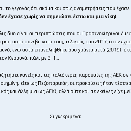
αι το γεγονός ότι ακόμα και στις αναμετρήσεις που έχασε 
δεν έχασε χωρίς να σημειώσει έστω και μια νίκη!
λις δυο είναι οι περιπτώσεις που οι Πρασινοκίτρινοι έμε
κη και αυτό συνέβη κατά τους τελικούς του 2017, όταν έχα
αυνό, ενώ αυτό επαναλήφθηκε δυο χρόνια μετά (2019), ότα
τον Κεραυνό, πάλι με 3-1…
ζητήσει κανείς και τις παλιότερες παρουσίες της ΑΕΚ σε 
οιημένη, είτε ως Πεζοπορικός, οι προκρίσεις ήταν τέσσερ
ός και άλλη μια ως ΑΕΚ), αλλά ούτε και σε εκείνες είχε με
Συγκεκριμένα: