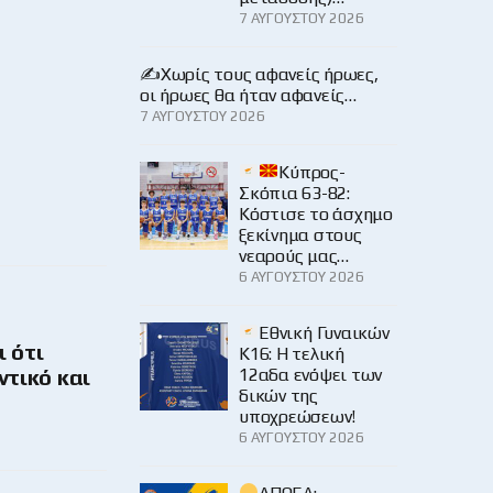
7 ΑΥΓΟΎΣΤΟΥ 2026
✍️Χωρίς τους αφανείς ήρωες,
οι ήρωες θα ήταν αφανείς…
7 ΑΥΓΟΎΣΤΟΥ 2026
Κύπρος-
Σκόπια 63-82:
Κόστισε το άσχημο
ξεκίνημα στους
νεαρούς μας…
6 ΑΥΓΟΎΣΤΟΥ 2026
Εθνική Γυναικών
ι ότι
Κ16: Η τελική
12αδα ενόψει των
ντικό και
δικών της
υποχρεώσεων!
6 ΑΥΓΟΎΣΤΟΥ 2026