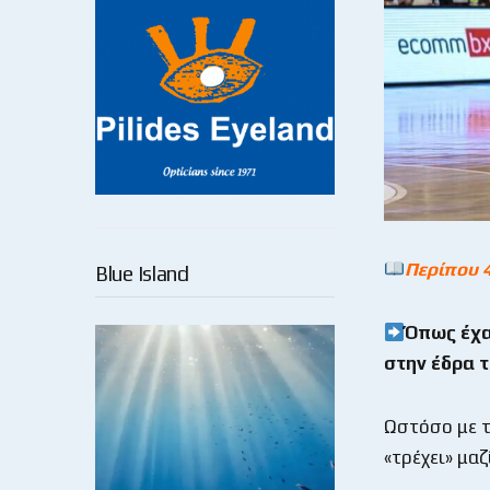
Περίπου 
Blue Island
Όπως έχα
στην έδρα 
Ωστόσο με τ
«τρέχει» μαζ