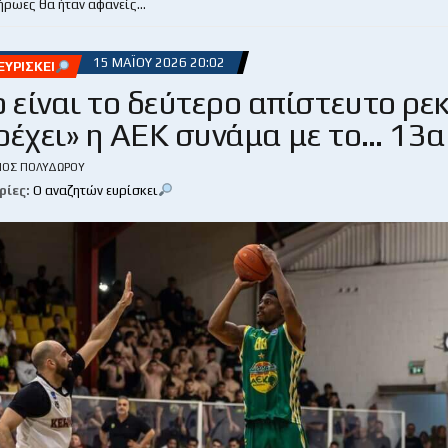
 ήρωες θα ήταν αφανείς…
15 ΜΑΪ́ΟΥ 2026 20:02
ΥΡΊΣΚΕΙ
 είναι το δεύτερο απίστευτο ρε
ρέχει» η ΑΕΚ συνάμα με το… 13α
ΙΟΣ ΠΟΛΥΔΏΡΟΥ
ρίες:
Ο αναζητών ευρίσκει