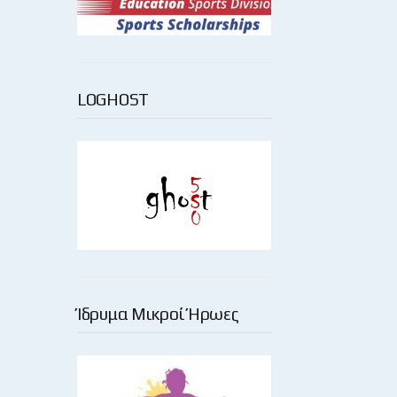
LOGHOST
Ίδρυμα Μικροί Ήρωες