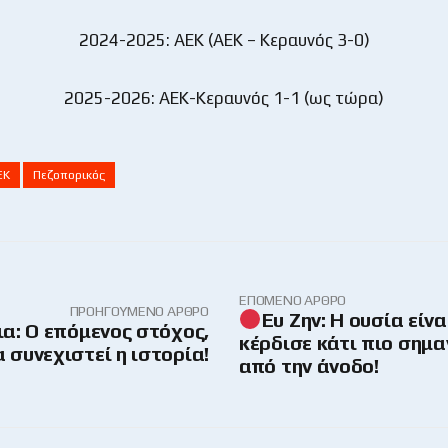
2024-2025: ΑΕΚ (ΑΕΚ – Κεραυνός 3-0)
2025-2026: ΑΕΚ-Κεραυνός 1-1 (ως τώρα)
ΕΚ
Πεζοπορικός
ΕΠΌΜΕΝΟ ΆΡΘΡΟ
ΠΡΟΗΓΟΎΜΕΝΟ ΆΡΘΡΟ
Ευ Ζην: Η ουσία είνα
ια: Ο επόμενος στόχος,
κέρδισε κάτι πιο σημα
α συνεχιστεί η ιστορία!
από την άνοδο!