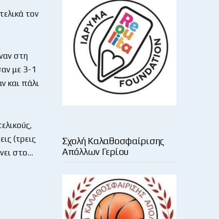
τελικά τον
ιναν στη
σαν με 3-1
ν και πάλι
τελικούς,
εις (τρεις
Σχολή Καλαθοσφαίρισης
Απόλλων Γερίου
ίνει στο…