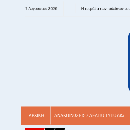
7 Αυγούστου 2026
Η τετράδα των πυλώνων το
ΑΡΧΙΚΗ
ΑΝΑΚΟΙΝΏΣΕΙΣ / ΔΕΛΤΊΟ ΤΎΠΟΥ✍