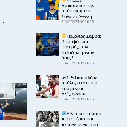
ΑΠΟΕΛ:
Ανακοίνωσε την
απόκτηση του
Σόλωνα Αγγελή
6 ΑΥΓΟΎΣΤΟΥ 2026
 7
Γεώργιος Σάββα:
Ο κρυφός και…
φανερός των
Γαλαζοκιτρίνων
άσος!
6 ΑΥΓΟΎΣΤΟΥ 2026
⛹️Οι 50 και πλέον
μπάλες στο σπίτι
του μικρού
Αλέξανδρου…
6 ΑΥΓΟΎΣΤΟΥ 2026
Είναι και κάποια
περιστέρια που
πετάνε πάνω από