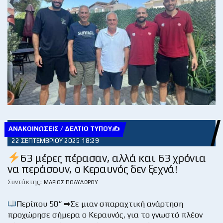
ΑΝΑΚΟΙΝΏΣΕΙΣ / ΔΕΛΤΊΟ ΤΎΠΟΥ✍
22 ΣΕΠΤΕΜΒΡΊΟΥ 2025 18:29
63 μέρες πέρασαν, αλλά και 63 χρόνια
να περάσουν, ο Κεραυνός δεν ξεχνά!
Συντάκτης:
ΜΆΡΙΟΣ ΠΟΛΥΔΏΡΟΥ
Περίπου 50“ ➡Σε μιαν σπαραχτική ανάρτηση
προχώρησε σήμερα ο Κεραυνός, για το γνωστό πλέον