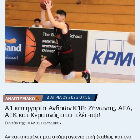
2 ΑΠΡΙΛΊΟΥ 2023 07:56
ΑΝΑΠΤΥΞΙΑΚΌ
Α1 κατηγορία Ανδρών Κ18: Ζήνωνας, ΑΕΛ,
ΑΕΚ και Κεραυνός στα πλέι-οφ!
Συντάκτης:
ΜΆΡΙΟΣ ΠΟΛΥΔΏΡΟΥ
Αν και απομένει μια ακόμη αγωνιστική (καθώς και ένα