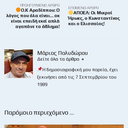
ΠΡΟΗΓΟΎΜΕΝΟ ΆΡΘΡΟ
ΕΠΌΜΕΝΟ ΆΡΘΡΟ
Ο.Κ Αραδίππου: Ο
ΑΠΟΕΛ: Οι Μικροί
λόγος που όλα είναι… οκ
Ήρωες, ο Κωνσταντίνος
είναι επειδή εκεί απλά
και ο Ελισσαίος!
αγαπάνε το άθλημα!
Μάριος Πολυδώρου
Δείτε όλα τα άρθρα
Η δημοσιογραφική μου πορεία, έχει
ξεκινήσει από τις 7 Σεπτεμβρίου του
1989
Παρόμοιο περιεχόμενο …