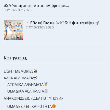
✍️Δύναμη σου είναι το πνεύμα σου…
8 ΑΥΓΟΎΣΤΟΥ 2026
Εθνική Γυναικών Κ16: Η φωτογράφηση!
7 ΑΥΓΟΎΣΤΟΥ 2026
Κατηγορίες
LIGHT MEMORIES
ΆΛΛΑ ΑΘΛΉΜΑΤΑ
ΑΤΟΜΙΚΆ ΑΘΛΉΜΑΤΑ
ΟΜΑΔΙΚΆ ΑΘΛΉΜΑΤΑ
ΑΝΑΚΟΙΝΏΣΕΙΣ / ΔΕΛΤΊΟ ΤΎΠΟΥ✍
ΟΜΆΔΕΣ / ΕΠΙΚΑΙΡΌΤΗΤΑ