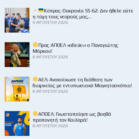
Κύπρος-Ουκρανία 55-62: Δεν ήθελε ούτε
η τύχη τους νεαρούς μας…
9 ΑΥΓΟΎΣΤΟΥ 2026
Προς ΑΠΟΕΛ «οδεύει» ο Παναγιώτης
Μάρκου!
8 ΑΥΓΟΎΣΤΟΥ 2026
ΑΕΛ: Ανακοίνωσε τη διάθεση των
διαρκείας με εντυπωσιακό Μαγνητοσκόπιο!
8 ΑΥΓΟΎΣΤΟΥ 2026
ΑΠΟΕΛ: Γνωστοποίησε ως βοηθό
προπονητή τον Κοιλαρά!
8 ΑΥΓΟΎΣΤΟΥ 2026