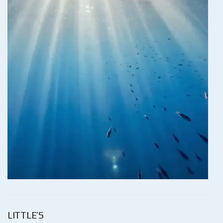
LITTLE’S