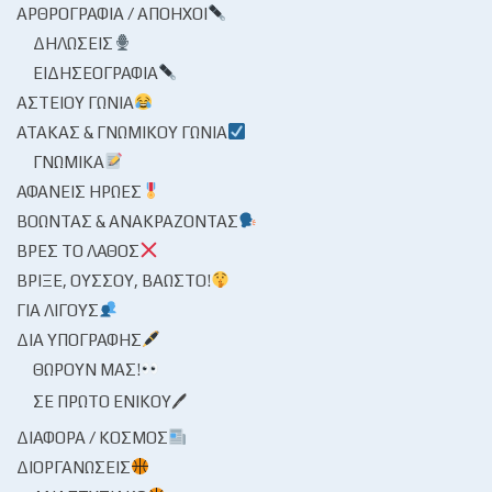
ΑΡΘΡΟΓΡΑΦΊΑ / ΑΠΌΗΧΟΙ
ΔΗΛΏΣΕΙΣ
ΕΙΔΗΣΕΟΓΡΑΦΊΑ
ΑΣΤΕΊΟΥ ΓΩΝΊΑ
ΑΤΆΚΑΣ & ΓΝΩΜΙΚΟΎ ΓΩΝΊΑ
ΓΝΩΜΙΚΆ
ΑΦΑΝΕΊΣ ΉΡΩΕΣ
ΒΟΏΝΤΑΣ & ΑΝΑΚΡΆΖΟΝΤΑΣ
ΒΡΕΣ ΤΟ ΛΆΘΟΣ
ΒΡΊΞΕ, ΟΎΣΣΟΥ, ΒΆΩΣΤΟ!
ΓΙΑ ΛΊΓΟΥΣ
ΔΙΑ ΥΠΟΓΡΑΦΉΣ
ΘΩΡΟΎΝ ΜΑΣ!
ΣΕ ΠΡΏΤΟ ΕΝΙΚΟΎ🖊
ΔΙΆΦΟΡΑ / ΚΌΣΜΟΣ
ΔΙΟΡΓΑΝΏΣΕΙΣ