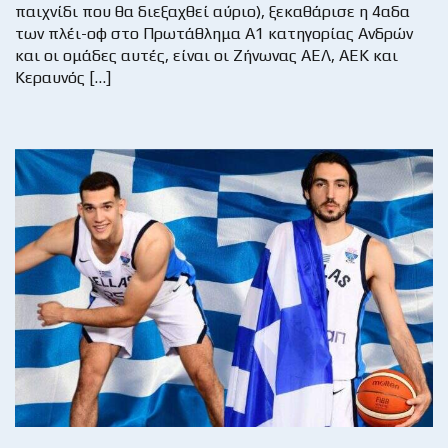
παιχνίδι που θα διεξαχθεί αύριο), ξεκαθάρισε η 4αδα
των πλέι-οφ στο Πρωτάθλημα Α1 κατηγορίας Ανδρών
και οι ομάδες αυτές, είναι οι Ζήνωνας ΑΕΛ, ΑΕΚ και
Κεραυνός […]