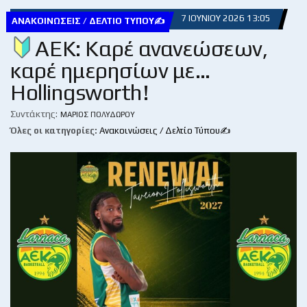
7 ΙΟΥΝΊΟΥ 2026 13:05
ΑΝΑΚΟΙΝΏΣΕΙΣ / ΔΕΛΤΊΟ ΤΎΠΟΥ✍
ΑΕΚ: Καρέ ανανεώσεων,
καρέ ημερησίων με…
Hollingsworth!
Συντάκτης:
ΜΆΡΙΟΣ ΠΟΛΥΔΏΡΟΥ
Όλες οι κατηγορίες:
Ανακοινώσεις / Δελτίο Τύπου✍