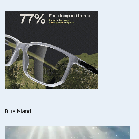
Blue Island