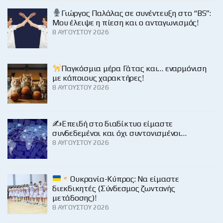
Γιώργος Παλάλας σε συνέντευξη στο “BS”:
Μου έλειψε η πίεση και ο ανταγωνισμός!
8 ΑΥΓΟΎΣΤΟΥ 2026
Παγκόσμια μέρα Γάτας και… εναρμόνιση
με κάποιους χαρακτήρες!
8 ΑΥΓΟΎΣΤΟΥ 2026
✍️Επειδή στο διαδίκτυο είμαστε
συνδεδεμένοι και όχι συντονισμένοι…
8 ΑΥΓΟΎΣΤΟΥ 2026
Ουκρανία-Κύπρος: Να είμαστε
διεκδικητές (Σύνδεσμος ζωντανής
μετάδοσης)!
8 ΑΥΓΟΎΣΤΟΥ 2026