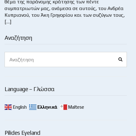
θέμα της παράνομης κράτησης των πέντε
συμπατριωτών μας, ανάμεσα σε αυτούς, του Ανδρέα
Κυπριανού, του Άκη Γρηγορίου και των συζύγων τους,
[…]
Αναζήτηση
Search
Search
for:
Language – Γλώσσα
English
Ελληνικά
Maltese
Pilides Eyeland