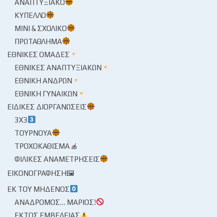
ΑΝΑΠΤΥΞΙΑΚΌ
ΚΎΠΕΛΛΟ
ΜΊΝΙ & ΣΧΟΛΙΚΌ
ΠΡΩΤΆΘΛΗΜΑ
ΕΘΝΙΚΈΣ ΟΜΆΔΕΣ
ΕΘΝΙΚΈΣ ΑΝΑΠΤΥΞΙΑΚΏΝ
ΕΘΝΙΚΉ ΑΝΔΡΏΝ
ΕΘΝΙΚΉ ΓΥΝΑΙΚΏΝ
ΕΙΔΙΚΈΣ ΔΙΟΡΓΑΝΏΣΕΙΣ
3X3
ΤΟΥΡΝΟΥΆ
ΤΡΟΧΟΚΆΘΙΣΜΑ
ΦΙΛΙΚΈΣ ΑΝΑΜΕΤΡΉΣΕΙΣ
ΕΙΚΟΝΟΓΡΆΦΗΣΗ🖼
ΕΚ ΤΟΥ ΜΗΔΕΝΌΣ
ΑΝΆΔΡΟΜΟΣ… ΜΆΡΙΟΣ!
ΕΚΤΌΣ ΕΜΒΈΛΕΙΑΣ