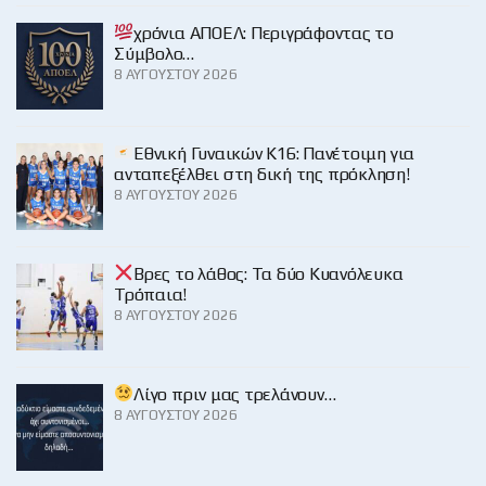
χρόνια ΑΠΟΕΛ: Περιγράφοντας το
Σύμβολο…
8 ΑΥΓΟΎΣΤΟΥ 2026
Εθνική Γυναικών Κ16: Πανέτοιμη για
ανταπεξέλθει στη δική της πρόκληση!
8 ΑΥΓΟΎΣΤΟΥ 2026
Βρες το λάθος: Τα δύο Κυανόλευκα
Τρόπαια!
8 ΑΥΓΟΎΣΤΟΥ 2026
Λίγο πριν μας τρελάνουν…
8 ΑΥΓΟΎΣΤΟΥ 2026