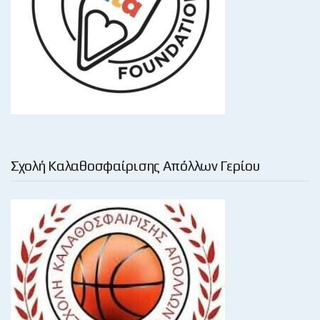
Σχολή Καλαθοσφαίρισης Απόλλων Γερίου