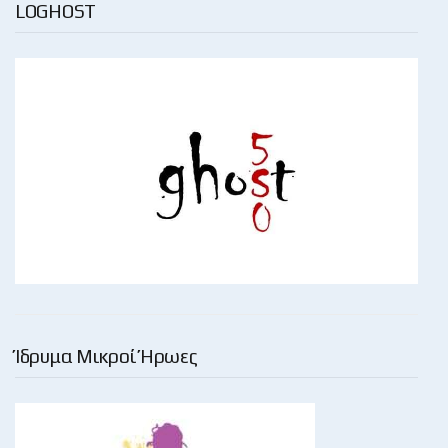
LOGHOST
Ίδρυμα Μικροί Ήρωες