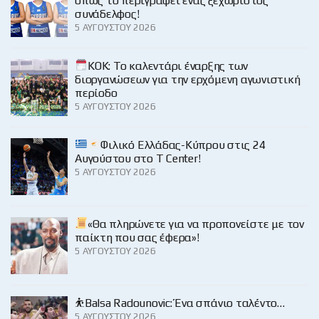
όπως το περιγράφει ένας ξεχωριστός
συνάδελφος!
5 ΑΥΓΟΎΣΤΟΥ 2026
KOK: Το καλεντάρι έναρξης των
διοργανώσεων για την ερχόμενη αγωνιστική
περίοδο
5 ΑΥΓΟΎΣΤΟΥ 2026
Φιλικό Ελλάδας-Κύπρου στις 24
Αυγούστου στο Τ Center!
5 ΑΥΓΟΎΣΤΟΥ 2026
«Θα πληρώνετε για να προπονείστε με τον
παίκτη που σας έφερα»!
5 ΑΥΓΟΎΣΤΟΥ 2026
⛹️Balsa Radounovic: Ένα σπάνιο ταλέντο…
5 ΑΥΓΟΎΣΤΟΥ 2026