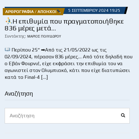
5 ΣΕΠΤΕΜΒΡΊΟΥ 2024 19:25
ΑΡΘΡΟΓΡΑΦΊΑ / ΑΠΌΗΧΟΙ
Η επιθυμία που πραγματοποιήθηκε
836 μέρες μετά…
Συντάκτης:
ΜΆΡΙΟΣ ΠΟΛΥΔΏΡΟΥ
Περίπου 25“ ➡Από τις 21/05/2022 ως τις
02/09/2024, πέρασαν 836 μέρες… Από τότε δηλαδή που
ο Εβάν Φουρνιέ, είχε εκφράσει την επιθυμία του να
αγωνιστεί στον Ολυμπιακό, κάτι που είχε διατυπώσει
κατά το Final-4 […]
Αναζήτηση
Search
Search
for: