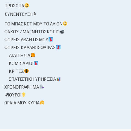
ΠΡΌΣΩΠΑ
ΣΥΝΈΝΤΕΥΞΗ🎙
ΤΟ ΜΠΆΣΚΕΤ ΜΟΥ ΤΟ ΛΛΊΟΝ
ΦΑΚΌΣ / ΜΑΓΝΗΤΟΣΚΌΠΙΟ
ΦΟΡΕΊΣ ΑΘΛΗΤΙΣΜΟΎ
ΦΟΡΕΊΣ ΚΑΛΑΘΌΣΦΑΙΡΑΣ
ΔΙΑΙΤΗΣΊΑ
ΚΟΜΙΣΆΡΙΟΙ
ΚΡΙΤΈΣ
ΣΤΑΤΙΣΤΙΚΉ ΥΠΗΡΕΣΊΑ
ΧΡΟΝΟΓΡΆΦΗΜΑ
ΨΊΘΥΡΟΙ
ΩΡΑΊΑ ΜΟΥ ΚΥΡΊΑ