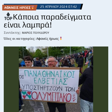
25 ΑΠΡΙΛΊΟΥ 2024 07:42
ΑΦΑΝΕΊΣ ΉΡΩΕΣ
Κάποια παραδείγματα
είναι λαμπρά!
Συντάκτης:
ΜΆΡΙΟΣ ΠΟΛΥΔΏΡΟΥ
Όλες οι κατηγορίες:
Αφανείς ήρωες