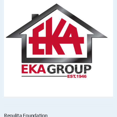
Reoulita Foundation