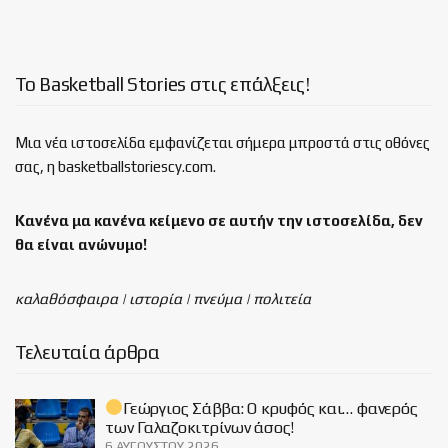
Το Basketball Stories στις επάλξεις!
Μια νέα ιστοσελίδα εμφανίζεται σήμερα μπροστά στις οθόνες
σας, η basketballstoriescy.com.
Κανένα μα κανένα κείμενο σε αυτήν την ιστοσελίδα, δεν
θα είναι
ανώνυμο!
καλαθόσφαιρα | ιστορία | πνεύμα | πολιτεία
Τελευταία άρθρα
Γεώργιος Σάββα: Ο κρυφός και… φανερός
των Γαλαζοκιτρίνων άσος!
6 ΑΥΓΟΎΣΤΟΥ 2026