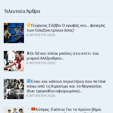
Τελευταία Άρθρα
Γεώργιος Σάββα: Ο κρυφός και… φανερός
των Γαλαζοκιτρίνων άσος!
6 ΑΥΓΟΎΣΤΟΥ 2026
⛹️Οι 50 και πλέον μπάλες στο σπίτι του
μικρού Αλέξανδρου…
6 ΑΥΓΟΎΣΤΟΥ 2026
Είναι και κάποια περιστέρια που πετάνε
πάνω από τη Χιροσίμα και το Ναγκασάκι
(δυο τραγούδια αφιερωμένα)…
6 ΑΥΓΟΎΣΤΟΥ 2026
Κύπρος-Σκόπια: Για το πρώτο βήμα