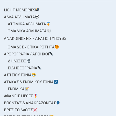
LIGHT MEMORIES
ΆΛΛΑ ΑΘΛΉΜΑΤΑ
ΑΤΟΜΙΚΆ ΑΘΛΉΜΑΤΑ
ΟΜΑΔΙΚΆ ΑΘΛΉΜΑΤΑ
ΑΝΑΚΟΙΝΏΣΕΙΣ / ΔΕΛΤΊΟ ΤΎΠΟΥ✍
ΟΜΆΔΕΣ / ΕΠΙΚΑΙΡΌΤΗΤΑ
ΑΡΘΡΟΓΡΑΦΊΑ / ΑΠΌΗΧΟΙ
ΔΗΛΏΣΕΙΣ
ΕΙΔΗΣΕΟΓΡΑΦΊΑ
ΑΣΤΕΊΟΥ ΓΩΝΊΑ
ΑΤΆΚΑΣ & ΓΝΩΜΙΚΟΎ ΓΩΝΊΑ
ΓΝΩΜΙΚΆ
ΑΦΑΝΕΊΣ ΉΡΩΕΣ
ΒΟΏΝΤΑΣ & ΑΝΑΚΡΆΖΟΝΤΑΣ
ΒΡΕΣ ΤΟ ΛΆΘΟΣ