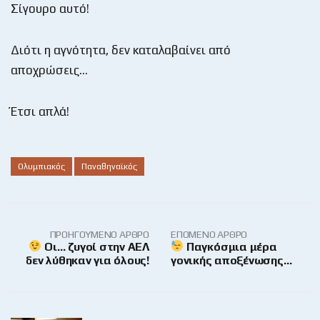
Σίγουρο αυτό!
Διότι η αγνότητα, δεν καταλαβαίνει από
αποχρώσεις…
Έτσι απλά!
Ολυμπιακός
Παναθηναϊκός
ΠΡΟΗΓΟΎΜΕΝΟ ΆΡΘΡΟ
ΕΠΌΜΕΝΟ ΆΡΘΡΟ
Οι… ζυγοί στην ΑΕΛ
Παγκόσμια μέρα
δεν λύθηκαν για όλους!
γονικής αποξένωσης…