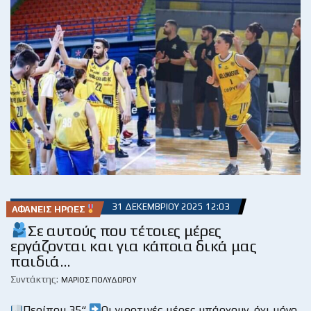
31 ΔΕΚΕΜΒΡΊΟΥ 2025 12:03
ΑΦΑΝΕΊΣ ΉΡΩΕΣ
Σε αυτούς που τέτοιες μέρες
εργάζονται και για κάποια δικά μας
παιδιά…
Συντάκτης:
ΜΆΡΙΟΣ ΠΟΛΥΔΏΡΟΥ
Περίπου 35“
Οι γιορτινές μέρες υπάρχουν, όχι μόνο