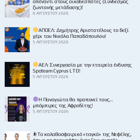
απέναντι στους οικοδεσπότες (Σύνδεσμος
ζωντανής μετάδοσης)!
6 ΑΥΓΟΎΣΤΟΥ 2026
ΑΠΟΕΛ: Δημήτρης Αριστοτέλους το δεξί
χέρι του Νικόλα Παπαδόπουλου!
5 ΑΥΓΟΎΣΤΟΥ 2026
ΑΕΛ: Συνεργασία με την εταιρεία ένδυσης
Spoteam Cyprus LTD!
5 ΑΥΓΟΎΣΤΟΥ 2026
Η Παναγιώτα θα προπονεί τους…
μπόμπιρες της Αφροδίτης!
5 ΑΥΓΟΎΣΤΟΥ 2026
⛹️‍Το καλαθοσφαιρικό «ταγκό» της Νεφέλης,