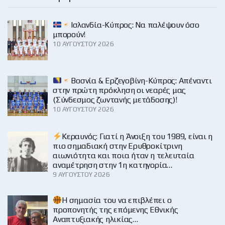
Ισλανδία-Κύπρος: Να παλέψουν όσο
μπορούν!
10 ΑΥΓΟΎΣΤΟΥ 2026
Βοσνία & Ερζεγοβίνη-Κύπρος: Απέναντι
στην πρώτη πρόκληση οι νεαρές μας
(Σύνδεσμος ζωντανής μετάδοσης)!
10 ΑΥΓΟΎΣΤΟΥ 2026
Κεραυνός: Γιατί η Άνοιξη του 1989, είναι η
πιο σημαδιακή στην Ερυθροκίτρινη
αιωνιότητα και ποια ήταν η τελευταία
αναμέτρηση στην 1η κατηγορία…
9 ΑΥΓΟΎΣΤΟΥ 2026
H σημασία του να επιβλέπει ο
προπονητής της επόμενης Εθνικής
Αναπτυξιακής ηλικίας…