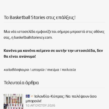
Το Basketball Stories στις επάλξεις!
Μια νέα ιστοσελίδα εμφανίζεται σήμερα μπροστά στις οθόνες
σας, η basketballstoriescy.com.
Κανένα μα κανένα κείμενο σε αυτήν την ιστοσελίδα, δεν
θα είναι
ανώνυμο!
καλαθόσφαιρα | ιστορία | πνεύμα | πολιτεία
Τελευταία άρθρα
Ισλανδία-Κύπρος: Να παλέψουν όσο
μπορούν!
10 ΑΥΓΟΎΣΤΟΥ 2026