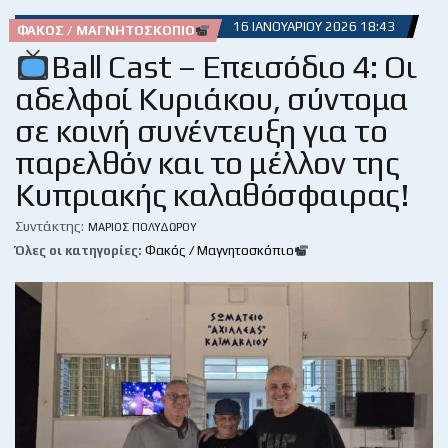
16 ΙΑΝΟΥΑΡΊΟΥ 2026 18:43
ΦΑΚΌΣ / ΜΑΓΝΗΤΟΣΚΌΠΙΟ
Ball Cast – Επεισόδιο 4: Οι
αδελφοί Κυριάκου, σύντομα
σε κοινή συνέντευξη για το
παρελθόν και το μέλλον της
Κυπριακής καλαθόσφαιρας!
Συντάκτης:
ΜΆΡΙΟΣ ΠΟΛΥΔΏΡΟΥ
Όλες οι κατηγορίες:
Φακός / Μαγνητοσκόπιο