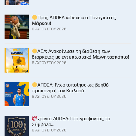
Προς ΑΠΟΕΛ «οδεύει» ο Παναγιώτης
Μάρκου!
8 ΑΥΓΟΎΣΤΟΥ 2026
ΑΕΛ: Ανακοίνωσε τη διάθεση των
διαρκείας με εντυπωσιακό Μαγνητοσκόπιο!
8 ΑΥΓΟΎΣΤΟΥ 2026
ΑΠΟΕΛ: Γνωστοποίησε ως βοηθό
προπονητή τον Κοιλαρά!
8 ΑΥΓΟΎΣΤΟΥ 2026
χρόνια ΑΠΟΕΛ: Περιγράφοντας το
Σύμβολο…
8 ΑΥΓΟΎΣΤΟΥ 2026