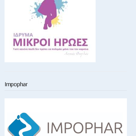
Impophar