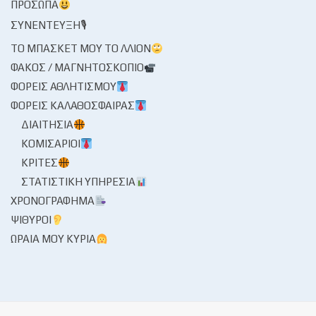
ΠΡΌΣΩΠΑ
ΣΥΝΈΝΤΕΥΞΗ🎙
ΤΟ ΜΠΆΣΚΕΤ ΜΟΥ ΤΟ ΛΛΊΟΝ
ΦΑΚΌΣ / ΜΑΓΝΗΤΟΣΚΌΠΙΟ
ΦΟΡΕΊΣ ΑΘΛΗΤΙΣΜΟΎ
ΦΟΡΕΊΣ ΚΑΛΑΘΌΣΦΑΙΡΑΣ
ΔΙΑΙΤΗΣΊΑ
ΚΟΜΙΣΆΡΙΟΙ
ΚΡΙΤΈΣ
ΣΤΑΤΙΣΤΙΚΉ ΥΠΗΡΕΣΊΑ
ΧΡΟΝΟΓΡΆΦΗΜΑ
ΨΊΘΥΡΟΙ
ΩΡΑΊΑ ΜΟΥ ΚΥΡΊΑ