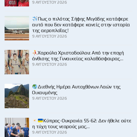
9 ΑΥΓΟΎΣΤΟΥ 2026
Πως ο πιλότος Σήφης Μιγάδης κατάφερε
αυτό που δεν κατάφερε κανείς στην ιστορία
της αεροπλοΐας!
9 ΑΥΓΟΎΣΤΟΥ 2026
Χαρούλα Χριστοδούλου: Από την εποχή
άνθισης της Γυναικείας καλαθόσφαιρας…
9 ΑΥΓΟΎΣΤΟΥ 2026
Διεθνής Ημέρα Αυτοχθόνων Λαών της
Οικουμένης
9 ΑΥΓΟΎΣΤΟΥ 2026
Κύπρος-Ουκρανία 55-62: Δεν ήθελε ούτε
η τύχη τους νεαρούς μας…
9 ΑΥΓΟΎΣΤΟΥ 2026