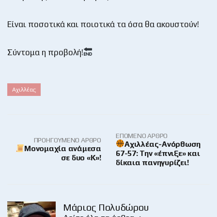
Είναι ποσοτικά και ποιοτικά τα όσα θα ακουστούν!
Σύντομα η προβολή!
Αχιλλέας
ΕΠΌΜΕΝΟ ΆΡΘΡΟ
ΠΡΟΗΓΟΎΜΕΝΟ ΆΡΘΡΟ
Αχιλλέας-Ανόρθωση
Μονομαχία ανάμεσα
67-57: Την «έπνιξε» και
σε δυο «Κ»!
δίκαια πανηγυρίζει!
Μάριος Πολυδώρου