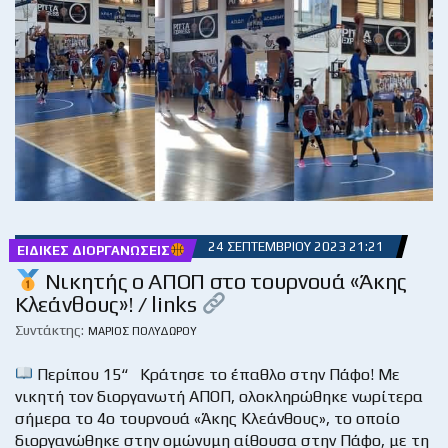
24 ΣΕΠΤΕΜΒΡΊΟΥ 2023 21:21
ΕΙΔΙΚΈΣ ΔΙΟΡΓΑΝΏΣΕΙΣ
Νικητής ο ΑΠΟΠ στο τουρνουά «Άκης
Κλεάνθους»! / links
Συντάκτης:
ΜΆΡΙΟΣ ΠΟΛΥΔΏΡΟΥ
Περίπου 15“ Κράτησε το έπαθλο στην Πάφο! Με
νικητή τον διοργανωτή ΑΠΟΠ, ολοκληρώθηκε νωρίτερα
σήμερα το 4ο τουρνουά «Άκης Κλεάνθους», το οποίο
διοργανώθηκε στην ομώνυμη αίθουσα στην Πάφο, με τη