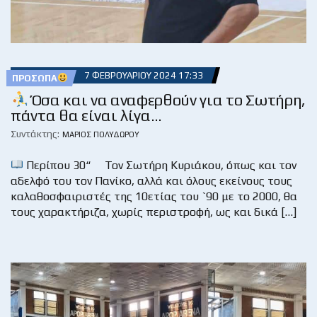
7 ΦΕΒΡΟΥΑΡΊΟΥ 2024 17:33
ΠΡΌΣΩΠΑ
Όσα και να αναφερθούν για το Σωτήρη,
πάντα θα είναι λίγα…
Συντάκτης:
ΜΆΡΙΟΣ ΠΟΛΥΔΏΡΟΥ
Περίπου 30“ Τον Σωτήρη Κυριάκου, όπως και τον
αδελφό του τον Πανίκο, αλλά και όλους εκείνους τους
καλαθοσφαιριστές της 10ετίας του `90 με το 2000, θα
τους χαρακτήριζα, χωρίς περιστροφή, ως και δικά […]