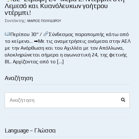
Λεμεσό και Κυανόλευκων γοήτρου
ντέρμπι!
Συντάκτης:
ΜΆΡΙΟΣ ΠΟΛΥΔΏΡΟΥ
Περίπου 30“ /
Σύνδεσμος παραπομπής κάτω από
το κείμενο… ➡Με τις αναμετρήσεις ανάμεσα στην ΑΕΛ
με την Ανόρθωση και του Αχιλλέα με τον Απόλλωνα,
ολοκληρώνεται σήμερα η αγωνιστική 24, της φετινής
BL. Αρχίζοντας από το […]
Αναζήτηση
Search
Search
for:
Language – Γλώσσα