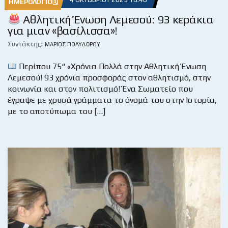
ΗΜΕΡΟΛΌΓΙΟ🗓
Αθλητική Ένωση Λεμεσού: 93 κεράκια
για μιαν «βασίλισσα»!
Συντάκτης:
ΜΆΡΙΟΣ ΠΟΛΥΔΏΡΟΥ
Περίπου 75“ «Χρόνια Πολλά στην Αθλητική Ένωση
Λεμεσού! 93 χρόνια προσφοράς στον αθλητισμό, στην
κοινωνία και στον πολιτισμό! Ένα Σωματείο που
έγραψε με χρυσά γράμματα το όνομά του στην Ιστορία,
με το αποτύπωμα του […]