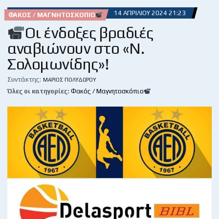
14 ΑΠΡΙΛΊΟΥ 2024 21:23
ΦΑΚΌΣ / ΜΑΓΝΗΤΟΣΚΌΠΙΟ
Οι ένδοξες βραδιές
αναβιώνουν στο «Ν.
Σολομωνίδης»!
Συντάκτης:
ΜΆΡΙΟΣ ΠΟΛΥΔΏΡΟΥ
Όλες οι κατηγορίες:
Φακός / Μαγνητοσκόπιο