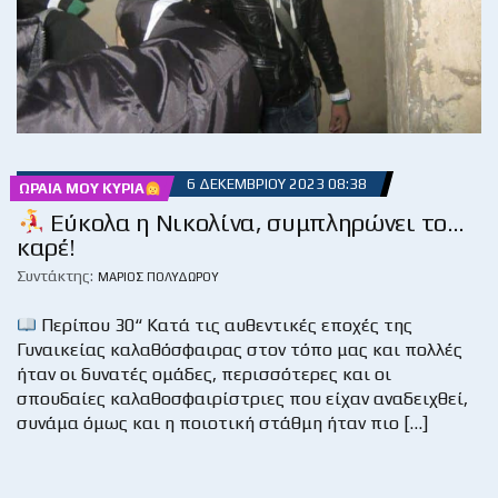
6 ΔΕΚΕΜΒΡΊΟΥ 2023 08:38
ΩΡΑΊΑ ΜΟΥ ΚΥΡΊΑ
Εύκολα η Νικολίνα, συμπληρώνει το…
καρέ!
Συντάκτης:
ΜΆΡΙΟΣ ΠΟΛΥΔΏΡΟΥ
Περίπου 30“ Κατά τις αυθεντικές εποχές της
Γυναικείας καλαθόσφαιρας στον τόπο μας και πολλές
ήταν οι δυνατές ομάδες, περισσότερες και οι
σπουδαίες καλαθοσφαιρίστριες που είχαν αναδειχθεί,
συνάμα όμως και η ποιοτική στάθμη ήταν πιο […]