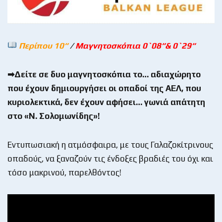
Περίπου 10“
/
Μαγνητοσκόπια 0`08“
& 0`29“
➡Δείτε σε δυο μαγνητοσκόπια το… αδιαχώρητο
που έχουν δημιουργήσει οι οπαδοί της ΑΕΛ, που
κυριολεκτικά, δεν έχουν αφήσει… γωνιά απάτητη
στο «Ν. Σολομωνίδης»!
Εντυπωσιακή η ατμόσφαιρα, με τους Γαλαζοκίτρινους
οπαδούς, να ξαναζούν τις ένδοξες βραδιές του όχι και
τόσο μακρινού, παρελθόντος!