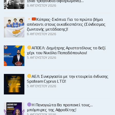
(δυο τραγούδια αφιερωμένα)…
6 ΑΥΓΟΎΣΤΟΥ 2026
Κύπρος-Σκόπια: Για το πρώτο βήμα
απέναντι στους οικοδεσπότες (Σύνδεσμος
ζωντανής μετάδοσης)!
6 ΑΥΓΟΎΣΤΟΥ 2026
ΑΠΟΕΛ: Δημήτρης Αριστοτέλους το δεξί
χέρι του Νικόλα Παπαδόπουλου!
5 ΑΥΓΟΎΣΤΟΥ 2026
ΑΕΛ: Συνεργασία με την εταιρεία ένδυσης
Spoteam Cyprus LTD!
5 ΑΥΓΟΎΣΤΟΥ 2026
Η Παναγιώτα θα προπονεί τους…
μπόμπιρες της Αφροδίτης!
5 ΑΥΓΟΎΣΤΟΥ 2026