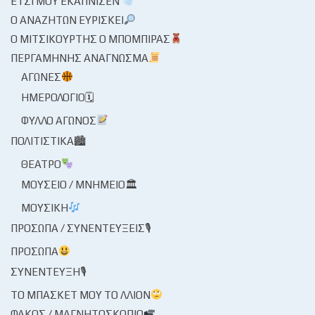
ΈΤΣΙ ΜΟΥ ΕΚΆΠΝΙΣΕΝ
Ο ΑΝΑΖΗΤΏΝ ΕΥΡΊΣΚΕΙ
Ο ΜΙΤΣΙΚΟΥΡΤΉΣ Ο ΜΠΌΜΠΙΡΑΣ
ΠΕΡΓΑΜΗΝΉΣ ΑΝΆΓΝΩΣΜΑ
ΑΓΏΝΕΣ
ΗΜΕΡΟΛΌΓΙΟ🗓
ΦΎΛΛΟ ΑΓΏΝΟΣ
ΠΟΛΙΤΙΣΤΙΚΆ🏙
ΘΈΑΤΡΟ
ΜΟΥΣΕΊΟ / ΜΝΗΜΕΊΟ🏛
ΜΟΥΣΙΚΉ
ΠΡΌΣΩΠΑ / ΣΥΝΕΝΤΕΎΞΕΙΣ🎙
ΠΡΌΣΩΠΑ
ΣΥΝΈΝΤΕΥΞΗ🎙
ΤΟ ΜΠΆΣΚΕΤ ΜΟΥ ΤΟ ΛΛΊΟΝ
ΦΑΚΌΣ / ΜΑΓΝΗΤΟΣΚΌΠΙΟ