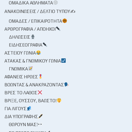
ΟΜΑΔΙΚΆ ΑΘΛΉΜΑΤΑ
ΑΝΑΚΟΙΝΏΣΕΙΣ / ΔΕΛΤΊΟ ΤΎΠΟΥ✍
ΟΜΆΔΕΣ / ΕΠΙΚΑΙΡΌΤΗΤΑ
ΑΡΘΡΟΓΡΑΦΊΑ / ΑΠΌΗΧΟΙ
ΔΗΛΏΣΕΙΣ
ΕΙΔΗΣΕΟΓΡΑΦΊΑ
ΑΣΤΕΊΟΥ ΓΩΝΊΑ
ΑΤΆΚΑΣ & ΓΝΩΜΙΚΟΎ ΓΩΝΊΑ
ΓΝΩΜΙΚΆ
ΑΦΑΝΕΊΣ ΉΡΩΕΣ
ΒΟΏΝΤΑΣ & ΑΝΑΚΡΆΖΟΝΤΑΣ
ΒΡΕΣ ΤΟ ΛΆΘΟΣ
ΒΡΊΞΕ, ΟΎΣΣΟΥ, ΒΆΩΣΤΟ!
ΓΙΑ ΛΊΓΟΥΣ
ΔΙΑ ΥΠΟΓΡΑΦΉΣ
ΘΩΡΟΎΝ ΜΑΣ!