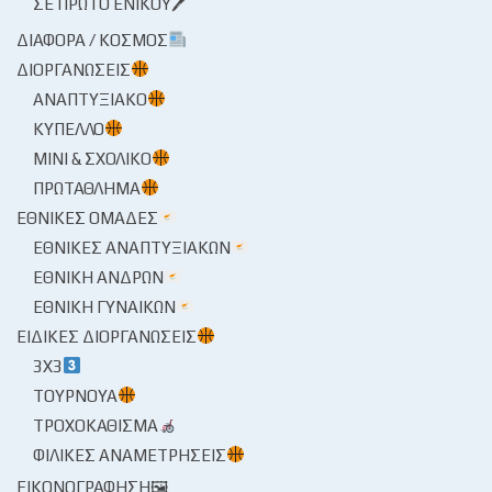
ΣΕ ΠΡΏΤΟ ΕΝΙΚΟΎ🖊
ΔΙΆΦΟΡΑ / ΚΌΣΜΟΣ
ΔΙΟΡΓΑΝΏΣΕΙΣ
ΑΝΑΠΤΥΞΙΑΚΌ
ΚΎΠΕΛΛΟ
ΜΊΝΙ & ΣΧΟΛΙΚΌ
ΠΡΩΤΆΘΛΗΜΑ
ΕΘΝΙΚΈΣ ΟΜΆΔΕΣ
ΕΘΝΙΚΈΣ ΑΝΑΠΤΥΞΙΑΚΏΝ
ΕΘΝΙΚΉ ΑΝΔΡΏΝ
ΕΘΝΙΚΉ ΓΥΝΑΙΚΏΝ
ΕΙΔΙΚΈΣ ΔΙΟΡΓΑΝΏΣΕΙΣ
3X3
ΤΟΥΡΝΟΥΆ
ΤΡΟΧΟΚΆΘΙΣΜΑ
ΦΙΛΙΚΈΣ ΑΝΑΜΕΤΡΉΣΕΙΣ
ΕΙΚΟΝΟΓΡΆΦΗΣΗ🖼