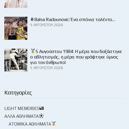
⛹️Balsa Radounovic: Ένα σπάνιο ταλέντο…
5 ΑΥΓΟΎΣΤΟΥ 2026
5 Αυγούστου 1984: Η μέρα που δοξάστηκε
ο αθλητισμός, η μέρα που γράφτηκε ύμνος
για τον άνθρωπο!
5 ΑΥΓΟΎΣΤΟΥ 2026
Κατηγορίες
LIGHT MEMORIES
ΆΛΛΑ ΑΘΛΉΜΑΤΑ
ΑΤΟΜΙΚΆ ΑΘΛΉΜΑΤΑ