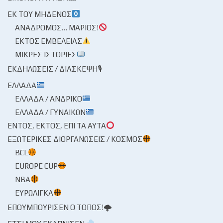
ΕΚ ΤΟΥ ΜΗΔΕΝΌΣ
ΑΝΆΔΡΟΜΟΣ… ΜΆΡΙΟΣ!
ΕΚΤΌΣ ΕΜΒΈΛΕΙΑΣ
ΜΙΚΡΈΣ ΙΣΤΟΡΊΕΣ
ΕΚΔΗΛΏΣΕΙΣ / ΔΙΆΣΚΕΨΗ🎙
ΕΛΛΆΔΑ
ΕΛΛΆΔΑ / ΑΝΔΡΙΚΌ
ΕΛΛΆΔΑ / ΓΥΝΑΙΚΏΝ
ΕΝΤΌΣ, ΕΚΤΌΣ, ΕΠΊ ΤΑ ΑΥΤΆ
ΕΞΩΤΕΡΙΚΈΣ ΔΙΟΡΓΑΝΏΣΕΙΣ / ΚΌΣΜΟΣ
BCL
EUROPE CUP
NBA
ΕΥΡΩΛΊΓΚΑ
ΕΠΟΥΜΠΟΎΡΙΣΕΝ Ο ΤΌΠΟΣ!🌩