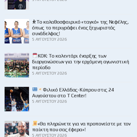
⛹️‍Το καλαθοσφαιρικό «ταγκό» της Νεφέλης,
όπως το περιγράφει ένας ξεχωριστός
συνάδελφος!
5 ΑΥΓΟΎΣΤΟΥ 2026
KOK: Το καλεντάρι έναρξης των
διοργανώσεων για την ερχόμενη αγωνιστική
περίοδο
5 ΑΥΓΟΎΣΤΟΥ 2026
Φιλικό Ελλάδας-Κύπρου στις 24
Αυγούστου στο Τ Center!
5 ΑΥΓΟΎΣΤΟΥ 2026
«Θα πληρώνετε για να προπονείστε με τον
παίκτη που σας έφερα»!
5 ΑΥΓΟΎΣΤΟΥ 2026