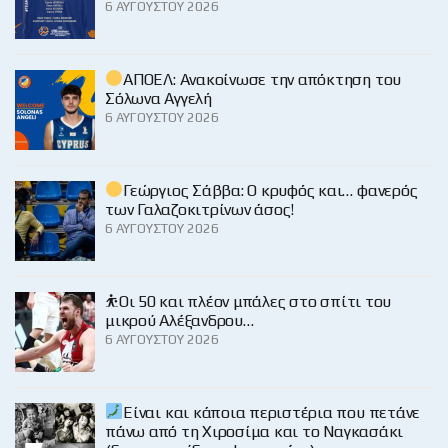
6 ΑΥΓΟΎΣΤΟΥ 2026
ΑΠΟΕΛ: Ανακοίνωσε την απόκτηση του
Σόλωνα Αγγελή
6 ΑΥΓΟΎΣΤΟΥ 2026
Γεώργιος Σάββα: Ο κρυφός και… φανερός
των Γαλαζοκιτρίνων άσος!
6 ΑΥΓΟΎΣΤΟΥ 2026
⛹️Οι 50 και πλέον μπάλες στο σπίτι του
μικρού Αλέξανδρου…
6 ΑΥΓΟΎΣΤΟΥ 2026
Είναι και κάποια περιστέρια που πετάνε
πάνω από τη Χιροσίμα και το Ναγκασάκι