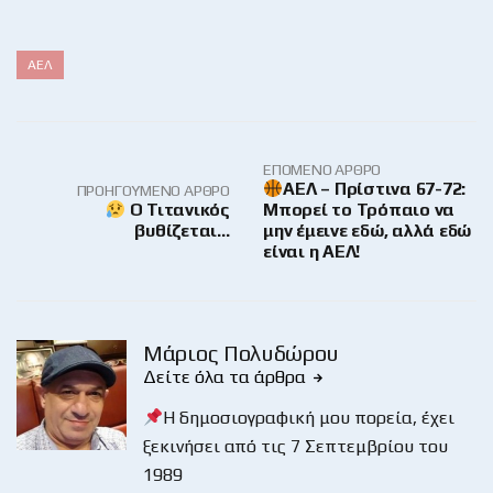
ΑΕΛ
ΕΠΌΜΕΝΟ ΆΡΘΡΟ
ΑΕΛ – Πρίστινα 67-72:
ΠΡΟΗΓΟΎΜΕΝΟ ΆΡΘΡΟ
Ο Τιτανικός
Μπορεί το Τρόπαιο να
βυθίζεται…
μην έμεινε εδώ, αλλά εδώ
είναι η ΑΕΛ!
Μάριος Πολυδώρου
Δείτε όλα τα άρθρα
Η δημοσιογραφική μου πορεία, έχει
ξεκινήσει από τις 7 Σεπτεμβρίου του
1989