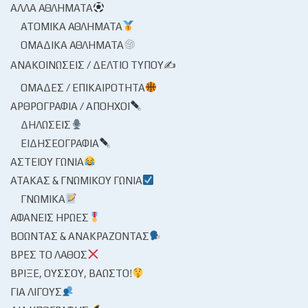
ΆΛΛΑ ΑΘΛΉΜΑΤΑ
ΑΤΟΜΙΚΆ ΑΘΛΉΜΑΤΑ
ΟΜΑΔΙΚΆ ΑΘΛΉΜΑΤΑ
ΑΝΑΚΟΙΝΏΣΕΙΣ / ΔΕΛΤΊΟ ΤΎΠΟΥ✍
ΟΜΆΔΕΣ / ΕΠΙΚΑΙΡΌΤΗΤΑ
ΑΡΘΡΟΓΡΑΦΊΑ / ΑΠΌΗΧΟΙ
ΔΗΛΏΣΕΙΣ
ΕΙΔΗΣΕΟΓΡΑΦΊΑ
ΑΣΤΕΊΟΥ ΓΩΝΊΑ
ΑΤΆΚΑΣ & ΓΝΩΜΙΚΟΎ ΓΩΝΊΑ
ΓΝΩΜΙΚΆ
ΑΦΑΝΕΊΣ ΉΡΩΕΣ
ΒΟΏΝΤΑΣ & ΑΝΑΚΡΆΖΟΝΤΑΣ
ΒΡΕΣ ΤΟ ΛΆΘΟΣ
ΒΡΊΞΕ, ΟΎΣΣΟΥ, ΒΆΩΣΤΟ!
ΓΙΑ ΛΊΓΟΥΣ