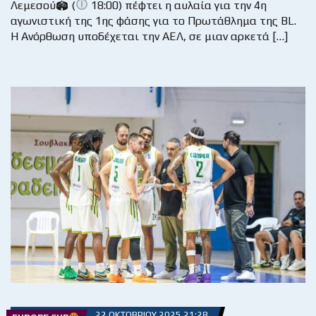
Λεμεσού🏟 (
18:00) πέφτει η αυλαία για την 4η
αγωνιστική της 1ης φάσης για το Πρωτάθλημα της BL.
Η Ανόρθωση υποδέχεται την ΑΕΛ, σε μιαν αρκετά […]
22 ΟΚΤΩΒΡΊΟΥ 2025 21:28