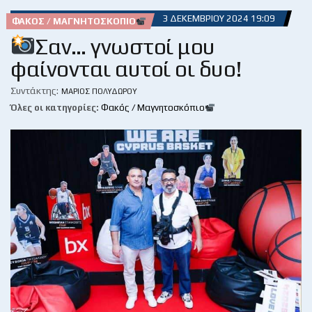
3 ΔΕΚΕΜΒΡΊΟΥ 2024 19:09
ΦΑΚΌΣ / ΜΑΓΝΗΤΟΣΚΌΠΙΟ
Σαν… γνωστοί μου
φαίνονται αυτοί οι δυο!
Συντάκτης:
ΜΆΡΙΟΣ ΠΟΛΥΔΏΡΟΥ
Όλες οι κατηγορίες:
Φακός / Μαγνητοσκόπιο