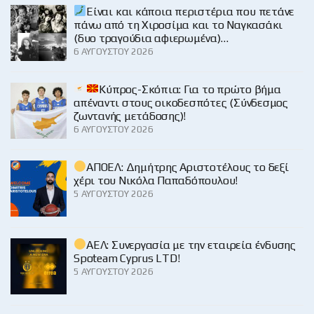
Είναι και κάποια περιστέρια που πετάνε
πάνω από τη Χιροσίμα και το Ναγκασάκι
(δυο τραγούδια αφιερωμένα)…
6 ΑΥΓΟΎΣΤΟΥ 2026
Κύπρος-Σκόπια: Για το πρώτο βήμα
απέναντι στους οικοδεσπότες (Σύνδεσμος
ζωντανής μετάδοσης)!
6 ΑΥΓΟΎΣΤΟΥ 2026
ΑΠΟΕΛ: Δημήτρης Αριστοτέλους το δεξί
χέρι του Νικόλα Παπαδόπουλου!
5 ΑΥΓΟΎΣΤΟΥ 2026
ΑΕΛ: Συνεργασία με την εταιρεία ένδυσης
Spoteam Cyprus LTD!
5 ΑΥΓΟΎΣΤΟΥ 2026