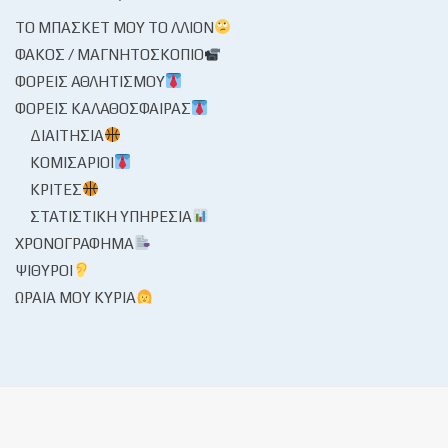
ΤΟ ΜΠΆΣΚΕΤ ΜΟΥ ΤΟ ΛΛΊΟΝ
ΦΑΚΌΣ / ΜΑΓΝΗΤΟΣΚΌΠΙΟ
ΦΟΡΕΊΣ ΑΘΛΗΤΙΣΜΟΎ
ΦΟΡΕΊΣ ΚΑΛΑΘΌΣΦΑΙΡΑΣ
ΔΙΑΙΤΗΣΊΑ
ΚΟΜΙΣΆΡΙΟΙ
ΚΡΙΤΈΣ
ΣΤΑΤΙΣΤΙΚΉ ΥΠΗΡΕΣΊΑ
ΧΡΟΝΟΓΡΆΦΗΜΑ
ΨΊΘΥΡΟΙ
ΩΡΑΊΑ ΜΟΥ ΚΥΡΊΑ