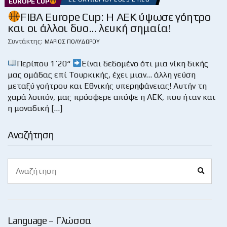
EUROPE CUP
FIBA Europe Cup: Η ΑΕΚ ύψωσε γόητρο
και οι άλλοι δυο… λευκή σημαία!
Συντάκτης:
ΜΆΡΙΟΣ ΠΟΛΥΔΏΡΟΥ
Περίπου 1`20“
Είναι δεδομένο ότι μια νίκη δικής
μας ομάδας επί Τουρκικής, έχει μιαν… άλλη γεύση
μεταξύ γοήτρου και Εθνικής υπερηφάνειας! Αυτήν τη
χαρά λοιπόν, μας πρόσφερε απόψε η ΑΕΚ, που ήταν και
η μοναδική […]
Αναζήτηση
Search
Search
for:
Language – Γλώσσα