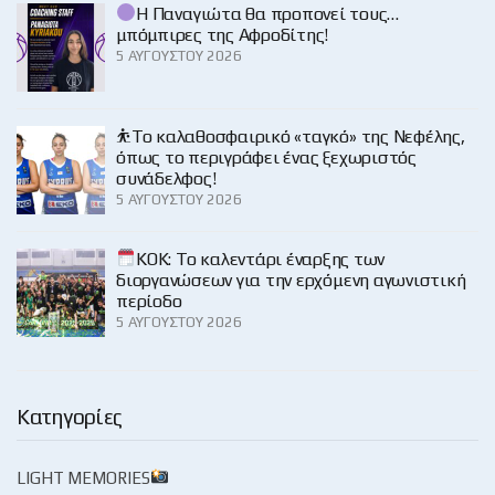
Η Παναγιώτα θα προπονεί τους…
μπόμπιρες της Αφροδίτης!
5 ΑΥΓΟΎΣΤΟΥ 2026
⛹️‍Το καλαθοσφαιρικό «ταγκό» της Νεφέλης,
όπως το περιγράφει ένας ξεχωριστός
συνάδελφος!
5 ΑΥΓΟΎΣΤΟΥ 2026
KOK: Το καλεντάρι έναρξης των
διοργανώσεων για την ερχόμενη αγωνιστική
περίοδο
5 ΑΥΓΟΎΣΤΟΥ 2026
Κατηγορίες
LIGHT MEMORIES