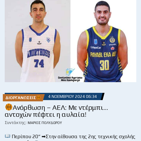
4 ΝΟΕΜΒΡΊΟΥ 2024 06:34
ΔΙΟΡΓΑΝΏΣΕΙΣ
Ανόρθωση – ΑΕΛ: Με ντέρμπι…
αντοχών πέφτει η αυλαία!
Συντάκτης:
ΜΆΡΙΟΣ ΠΟΛΥΔΏΡΟΥ
Περίπου 20“ ➡Στην αίθουσα της 2ης τεχνικής σχολής