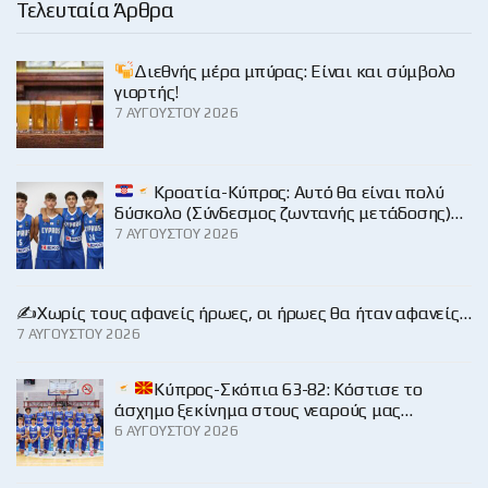
Τελευταία Άρθρα
Διεθνής μέρα μπύρας: Είναι και σύμβολο
γιορτής!
7 ΑΥΓΟΎΣΤΟΥ 2026
Κροατία-Κύπρος: Αυτό θα είναι πολύ
δύσκολο (Σύνδεσμος ζωντανής μετάδοσης)…
7 ΑΥΓΟΎΣΤΟΥ 2026
✍️Χωρίς τους αφανείς ήρωες, οι ήρωες θα ήταν αφανείς…
7 ΑΥΓΟΎΣΤΟΥ 2026
Κύπρος-Σκόπια 63-82: Κόστισε το
άσχημο ξεκίνημα στους νεαρούς μας…
6 ΑΥΓΟΎΣΤΟΥ 2026