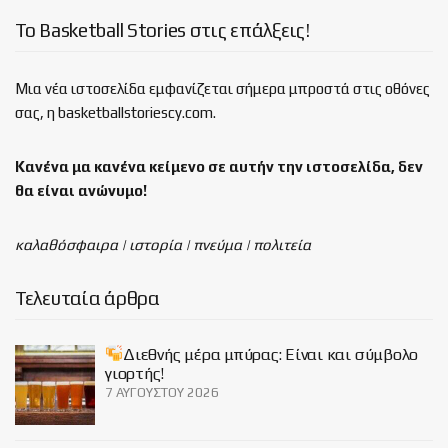
Το Basketball Stories στις επάλξεις!
Μια νέα ιστοσελίδα εμφανίζεται σήμερα μπροστά στις οθόνες
σας, η basketballstoriescy.com.
Κανένα μα κανένα κείμενο σε αυτήν την ιστοσελίδα, δεν
θα είναι
ανώνυμο!
καλαθόσφαιρα | ιστορία | πνεύμα | πολιτεία
Τελευταία άρθρα
Διεθνής μέρα μπύρας: Είναι και σύμβολο
γιορτής!
7 ΑΥΓΟΎΣΤΟΥ 2026