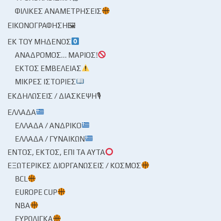
ΦΙΛΙΚΈΣ ΑΝΑΜΕΤΡΉΣΕΙΣ
ΕΙΚΟΝΟΓΡΆΦΗΣΗ🖼
ΕΚ ΤΟΥ ΜΗΔΕΝΌΣ
ΑΝΆΔΡΟΜΟΣ… ΜΆΡΙΟΣ!
ΕΚΤΌΣ ΕΜΒΈΛΕΙΑΣ
ΜΙΚΡΈΣ ΙΣΤΟΡΊΕΣ
ΕΚΔΗΛΏΣΕΙΣ / ΔΙΆΣΚΕΨΗ🎙
ΕΛΛΆΔΑ
ΕΛΛΆΔΑ / ΑΝΔΡΙΚΌ
ΕΛΛΆΔΑ / ΓΥΝΑΙΚΏΝ
ΕΝΤΌΣ, ΕΚΤΌΣ, ΕΠΊ ΤΑ ΑΥΤΆ
ΕΞΩΤΕΡΙΚΈΣ ΔΙΟΡΓΑΝΏΣΕΙΣ / ΚΌΣΜΟΣ
BCL
EUROPE CUP
NBA
ΕΥΡΩΛΊΓΚΑ