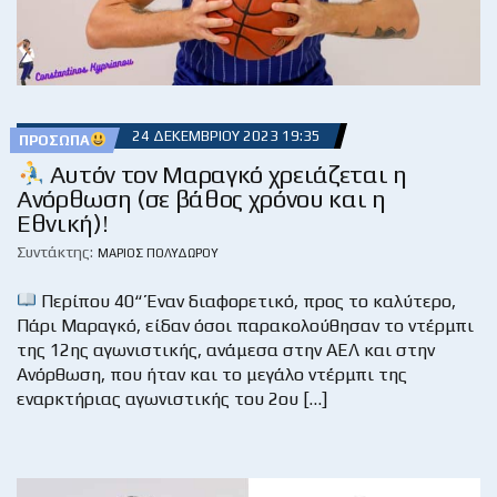
24 ΔΕΚΕΜΒΡΊΟΥ 2023 19:35
ΠΡΌΣΩΠΑ
Αυτόν τον Μαραγκό χρειάζεται η
Ανόρθωση (σε βάθος χρόνου και η
Εθνική)!
Συντάκτης:
ΜΆΡΙΟΣ ΠΟΛΥΔΏΡΟΥ
Περίπου 40“ Έναν διαφορετικό, προς το καλύτερο,
Πάρι Μαραγκό, είδαν όσοι παρακολούθησαν το ντέρμπι
της 12ης αγωνιστικής, ανάμεσα στην ΑΕΛ και στην
Ανόρθωση, που ήταν και το μεγάλο ντέρμπι της
εναρκτήριας αγωνιστικής του 2ου […]