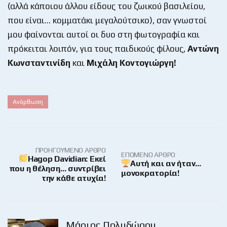
(αλλά κάποιου άλλου είδους του ζωικού βασιλείου,
που είναι… κομματάκι μεγαλούτσικο), σαν γνωστοί
μου φαίνονται αυτοί οι δυο στη φωτογραφία και
πρόκειται λοιπόν, για τους παιδικούς φίλους,
Αντώνη
Κωνσταντινίδη
και
Μιχάλη Κοντογιώργη!
Ανόρθωση
ΠΡΟΗΓΟΎΜΕΝΟ ΆΡΘΡΟ
ΕΠΌΜΕΝΟ ΆΡΘΡΟ
Hagop Davidian: Εκεί
Αυτή και αν ήταν…
που η θέληση… συντρίβει
μονοκρατορία!
την κάθε ατυχία!
Μάριος Πολυδώρου