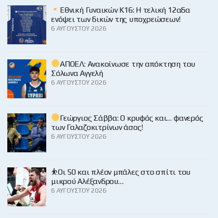
Εθνική Γυναικών Κ16: Η τελική 12αδα
ενόψει των δικών της υποχρεώσεων!
6 ΑΥΓΟΎΣΤΟΥ 2026
ΑΠΟΕΛ: Ανακοίνωσε την απόκτηση του
Σόλωνα Αγγελή
6 ΑΥΓΟΎΣΤΟΥ 2026
Γεώργιος Σάββα: Ο κρυφός και… φανερός
των Γαλαζοκιτρίνων άσος!
6 ΑΥΓΟΎΣΤΟΥ 2026
⛹️Οι 50 και πλέον μπάλες στο σπίτι του
μικρού Αλέξανδρου…
6 ΑΥΓΟΎΣΤΟΥ 2026