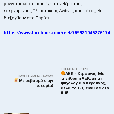
μαγνητοσκόπιο, που έχει σαν θέμα τους
επερχόμενους Ολυμπιακούς Αγώνες που φέτος, θα
διεξαχθούν στο Παρίσι:
https://www.facebook.com/reel/769921045276174
ΕΠΌΜΕΝΟ ΆΡΘΡΟ
ΑΕΚ – Κεραυνός: Με
ΠΡΟΗΓΟΎΜΕΝΟ ΆΡΘΡΟ
την έδρα η ΑΕΚ, με τη
Με σεβασμό στην
ψυχολογία ο Κεραυνός,
ιστορία!
αλλά το 1-1, είναι σαν το
0-0!