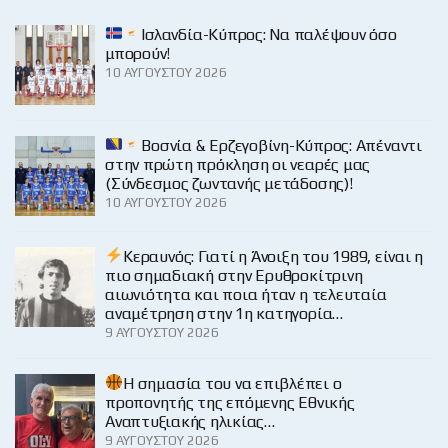
Ισλανδία-Κύπρος: Να παλέψουν όσο
μπορούν!
10 ΑΥΓΟΎΣΤΟΥ 2026
Βοσνία & Ερζεγοβίνη-Κύπρος: Απέναντι
στην πρώτη πρόκληση οι νεαρές μας
(Σύνδεσμος ζωντανής μετάδοσης)!
10 ΑΥΓΟΎΣΤΟΥ 2026
Κεραυνός: Γιατί η Άνοιξη του 1989, είναι η
πιο σημαδιακή στην Ερυθροκίτρινη
αιωνιότητα και ποια ήταν η τελευταία
αναμέτρηση στην 1η κατηγορία…
9 ΑΥΓΟΎΣΤΟΥ 2026
H σημασία του να επιβλέπει ο
προπονητής της επόμενης Εθνικής
Αναπτυξιακής ηλικίας…
9 ΑΥΓΟΎΣΤΟΥ 2026