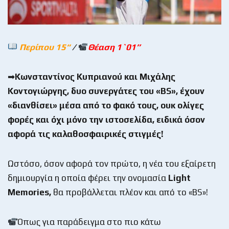
Περίπου 15“
/
Θέαση 1`01’’
➡
Κωνσταντίνος Κυπριανού και Μιχάλης
Κοντογιώργης, δυο συνεργάτες του «BS», έχουν
«διανθίσει» μέσα από το φακό τους, ουκ ολίγες
φορές και όχι μόνο την ιστοσελίδα, ειδικά όσον
αφορά τις καλαθοσφαιρικές στιγμές!
Ωστόσο, όσον αφορά τον πρώτο, η νέα του εξαίρετη
δημιουργία η οποία φέρει την ονομασία
Light
Memories,
θα προβάλλεται πλέον και από το «BS»!
Όπως για παράδειγμα στο πιο κάτω