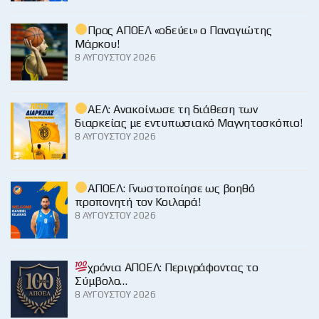
Προς ΑΠΟΕΛ «οδεύει» ο Παναγιώτης
Μάρκου!
8 ΑΥΓΟΎΣΤΟΥ 2026
ΑΕΛ: Ανακοίνωσε τη διάθεση των
διαρκείας με εντυπωσιακό Μαγνητοσκόπιο!
8 ΑΥΓΟΎΣΤΟΥ 2026
ΑΠΟΕΛ: Γνωστοποίησε ως βοηθό
προπονητή τον Κοιλαρά!
8 ΑΥΓΟΎΣΤΟΥ 2026
χρόνια ΑΠΟΕΛ: Περιγράφοντας το
Σύμβολο…
8 ΑΥΓΟΎΣΤΟΥ 2026