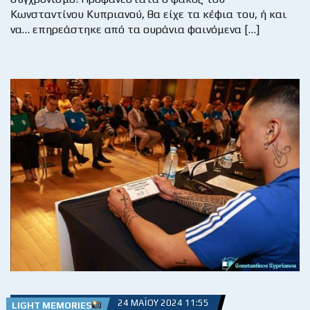
Κωνσταντίνου Κυπριανού, θα είχε τα κέφια του, ή και
να… επηρεάστηκε από τα ουράνια φαινόμενα […]
24 ΜΑΪ́ΟΥ 2024 11:55
LIGHT MEMORIES