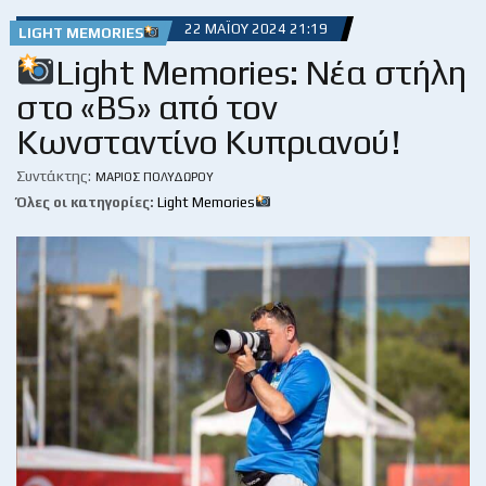
22 ΜΑΪ́ΟΥ 2024 21:19
LIGHT MEMORIES
Light Memories: Νέα στήλη
στο «BS» από τον
Κωνσταντίνο Κυπριανού!
Συντάκτης:
ΜΆΡΙΟΣ ΠΟΛΥΔΏΡΟΥ
Όλες οι κατηγορίες:
Light Memories