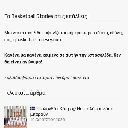
Το Basketball Stories στις επάλξεις!
Μια νέα ιστοσελίδα εμφανίζεται σήμερα μπροστά στις οθόνες
σας, η basketballstoriescy.com.
Κανένα μα κανένα κείμενο σε αυτήν την ιστοσελίδα, δεν
θα είναι
ανώνυμο!
καλαθόσφαιρα | ιστορία | πνεύμα | πολιτεία
Τελευταία άρθρα
Ισλανδία-Κύπρος: Να παλέψουν όσο
μπορούν!
10 ΑΥΓΟΎΣΤΟΥ 2026