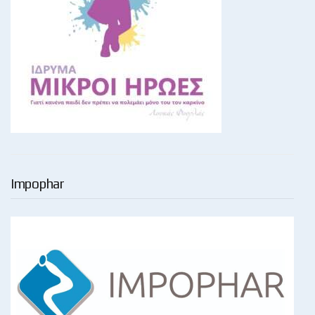
Impophar