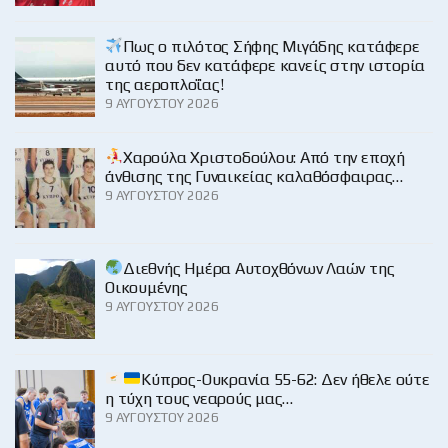
Πως ο πιλότος Σήφης Μιγάδης κατάφερε
αυτό που δεν κατάφερε κανείς στην ιστορία
της αεροπλοΐας!
9 ΑΥΓΟΎΣΤΟΥ 2026
Χαρούλα Χριστοδούλου: Από την εποχή
άνθισης της Γυναικείας καλαθόσφαιρας…
9 ΑΥΓΟΎΣΤΟΥ 2026
Διεθνής Ημέρα Αυτοχθόνων Λαών της
Οικουμένης
9 ΑΥΓΟΎΣΤΟΥ 2026
Κύπρος-Ουκρανία 55-62: Δεν ήθελε ούτε
η τύχη τους νεαρούς μας…
9 ΑΥΓΟΎΣΤΟΥ 2026