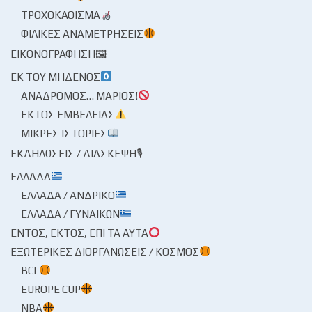
ΤΡΟΧΟΚΆΘΙΣΜΑ
ΦΙΛΙΚΈΣ ΑΝΑΜΕΤΡΉΣΕΙΣ
ΕΙΚΟΝΟΓΡΆΦΗΣΗ🖼
ΕΚ ΤΟΥ ΜΗΔΕΝΌΣ
ΑΝΆΔΡΟΜΟΣ… ΜΆΡΙΟΣ!
ΕΚΤΌΣ ΕΜΒΈΛΕΙΑΣ
ΜΙΚΡΈΣ ΙΣΤΟΡΊΕΣ
ΕΚΔΗΛΏΣΕΙΣ / ΔΙΆΣΚΕΨΗ🎙
ΕΛΛΆΔΑ
ΕΛΛΆΔΑ / ΑΝΔΡΙΚΌ
ΕΛΛΆΔΑ / ΓΥΝΑΙΚΏΝ
ΕΝΤΌΣ, ΕΚΤΌΣ, ΕΠΊ ΤΑ ΑΥΤΆ
ΕΞΩΤΕΡΙΚΈΣ ΔΙΟΡΓΑΝΏΣΕΙΣ / ΚΌΣΜΟΣ
BCL
EUROPE CUP
NBA