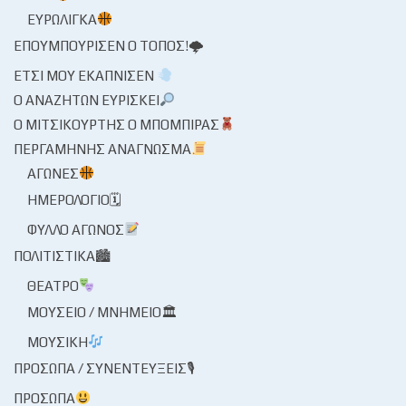
ΕΥΡΩΛΊΓΚΑ
ΕΠΟΥΜΠΟΎΡΙΣΕΝ Ο ΤΌΠΟΣ!🌩
ΈΤΣΙ ΜΟΥ ΕΚΆΠΝΙΣΕΝ
Ο ΑΝΑΖΗΤΏΝ ΕΥΡΊΣΚΕΙ
Ο ΜΙΤΣΙΚΟΥΡΤΉΣ Ο ΜΠΌΜΠΙΡΑΣ
ΠΕΡΓΑΜΗΝΉΣ ΑΝΆΓΝΩΣΜΑ
ΑΓΏΝΕΣ
ΗΜΕΡΟΛΌΓΙΟ🗓
ΦΎΛΛΟ ΑΓΏΝΟΣ
ΠΟΛΙΤΙΣΤΙΚΆ🏙
ΘΈΑΤΡΟ
ΜΟΥΣΕΊΟ / ΜΝΗΜΕΊΟ🏛
ΜΟΥΣΙΚΉ
ΠΡΌΣΩΠΑ / ΣΥΝΕΝΤΕΎΞΕΙΣ🎙
ΠΡΌΣΩΠΑ