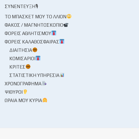
ΣΥΝΈΝΤΕΥΞΗ🎙
ΤΟ ΜΠΆΣΚΕΤ ΜΟΥ ΤΟ ΛΛΊΟΝ
ΦΑΚΌΣ / ΜΑΓΝΗΤΟΣΚΌΠΙΟ
ΦΟΡΕΊΣ ΑΘΛΗΤΙΣΜΟΎ
ΦΟΡΕΊΣ ΚΑΛΑΘΌΣΦΑΙΡΑΣ
ΔΙΑΙΤΗΣΊΑ
ΚΟΜΙΣΆΡΙΟΙ
ΚΡΙΤΈΣ
ΣΤΑΤΙΣΤΙΚΉ ΥΠΗΡΕΣΊΑ
ΧΡΟΝΟΓΡΆΦΗΜΑ
ΨΊΘΥΡΟΙ
ΩΡΑΊΑ ΜΟΥ ΚΥΡΊΑ