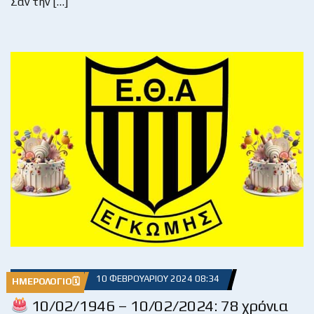
Σαν την […]
10 ΦΕΒΡΟΥΑΡΊΟΥ 2024 08:34
ΗΜΕΡΟΛΌΓΙΟ🗓
10/02/1946 – 10/02/2024: 78 χρόνια