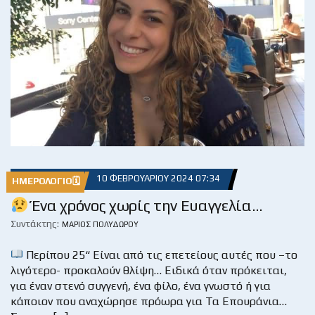
10 ΦΕΒΡΟΥΑΡΊΟΥ 2024 07:34
ΗΜΕΡΟΛΌΓΙΟ🗓
Ένα χρόνος χωρίς την Ευαγγελία…
Συντάκτης:
ΜΆΡΙΟΣ ΠΟΛΥΔΏΡΟΥ
Περίπου 25“ Είναι από τις επετείους αυτές που –το
λιγότερο- προκαλούν θλίψη… Ειδικά όταν πρόκειται,
για έναν στενό συγγενή, ένα φίλο, ένα γνωστό ή για
κάποιον που αναχώρησε πρόωρα για Τα Επουράνια…