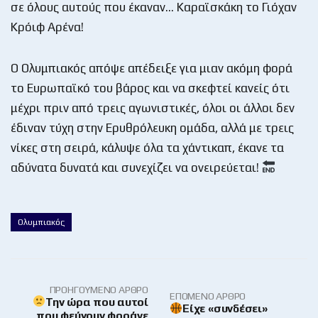
σε όλους αυτούς που έκαναν… Καραϊσκάκη το Γιόχαν
Κρόιφ Αρένα!
Ο Ολυμπιακός απόψε απέδειξε για μιαν ακόμη φορά
το Ευρωπαϊκό του βάρος και να σκεφτεί κανείς ότι
μέχρι πριν από τρεις αγωνιστικές, όλοι οι άλλοι δεν
έδιναν τύχη στην Ερυθρόλευκη ομάδα, αλλά με τρεις
νίκες στη σειρά, κάλυψε όλα τα χάντικαπ, έκανε τα
αδύνατα δυνατά και συνεχίζει να ονειρεύεται!
Ολυμπιακός
ΠΡΟΗΓΟΎΜΕΝΟ ΆΡΘΡΟ
ΕΠΌΜΕΝΟ ΆΡΘΡΟ
Την ώρα που αυτοί
Είχε «συνδέσει»
που φεύγουν φοράνε