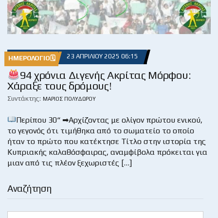
23 ΑΠΡΙΛΊΟΥ 2025 06:15
ΗΜΕΡΟΛΌΓΙΟ🗓
94 χρόνια Διγενής Ακρίτας Μόρφου:
Χάραξε τους δρόμους!
Συντάκτης:
ΜΆΡΙΟΣ ΠΟΛΥΔΏΡΟΥ
Περίπου 30“ ➡Αρχίζοντας με ολίγον πρώτου ενικού,
το γεγονός ότι τιμήθηκα από το σωματείο το οποίο
ήταν το πρώτο που κατέκτησε Τίτλο στην ιστορία της
Κυπριακής καλαθόσφαιρας, αναμφίβολα πρόκειται για
μιαν από τις πλέον ξεχωριστές […]
Αναζήτηση
Search