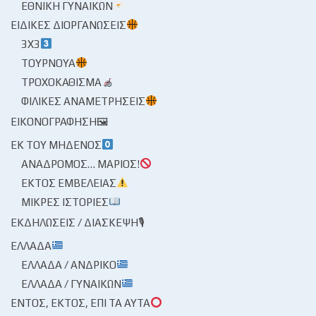
ΕΘΝΙΚΉ ΓΥΝΑΙΚΏΝ
ΕΙΔΙΚΈΣ ΔΙΟΡΓΑΝΏΣΕΙΣ
3X3
ΤΟΥΡΝΟΥΆ
ΤΡΟΧΟΚΆΘΙΣΜΑ
ΦΙΛΙΚΈΣ ΑΝΑΜΕΤΡΉΣΕΙΣ
ΕΙΚΟΝΟΓΡΆΦΗΣΗ🖼
ΕΚ ΤΟΥ ΜΗΔΕΝΌΣ
ΑΝΆΔΡΟΜΟΣ… ΜΆΡΙΟΣ!
ΕΚΤΌΣ ΕΜΒΈΛΕΙΑΣ
ΜΙΚΡΈΣ ΙΣΤΟΡΊΕΣ
ΕΚΔΗΛΏΣΕΙΣ / ΔΙΆΣΚΕΨΗ🎙
ΕΛΛΆΔΑ
ΕΛΛΆΔΑ / ΑΝΔΡΙΚΌ
ΕΛΛΆΔΑ / ΓΥΝΑΙΚΏΝ
ΕΝΤΌΣ, ΕΚΤΌΣ, ΕΠΊ ΤΑ ΑΥΤΆ