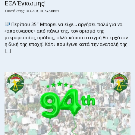
ΕΘΑ Έγκωμης!
Συντάκτης:
ΜΆΡΙΟΣ ΠΟΛΥΔΏΡΟΥ
Περίπου 35“ Μπορεί να είχε… αργήσει πολύ για να
«αποτίνασσε» από πάνω της, τον ορισμό της
μικρομεσαίας ομάδας, αλλά κάποια στιγμή θα ερχόταν
η δική της εποχή! Κάτι που έγινε κατά την ανατολή της
[…]