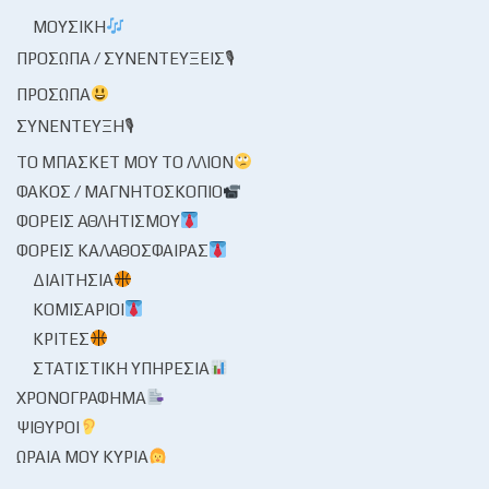
ΜΟΥΣΙΚΉ
ΠΡΌΣΩΠΑ / ΣΥΝΕΝΤΕΎΞΕΙΣ🎙
ΠΡΌΣΩΠΑ
ΣΥΝΈΝΤΕΥΞΗ🎙
ΤΟ ΜΠΆΣΚΕΤ ΜΟΥ ΤΟ ΛΛΊΟΝ
ΦΑΚΌΣ / ΜΑΓΝΗΤΟΣΚΌΠΙΟ
ΦΟΡΕΊΣ ΑΘΛΗΤΙΣΜΟΎ
ΦΟΡΕΊΣ ΚΑΛΑΘΌΣΦΑΙΡΑΣ
ΔΙΑΙΤΗΣΊΑ
ΚΟΜΙΣΆΡΙΟΙ
ΚΡΙΤΈΣ
ΣΤΑΤΙΣΤΙΚΉ ΥΠΗΡΕΣΊΑ
ΧΡΟΝΟΓΡΆΦΗΜΑ
ΨΊΘΥΡΟΙ
ΩΡΑΊΑ ΜΟΥ ΚΥΡΊΑ