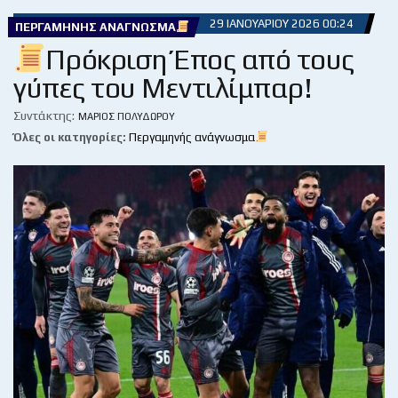
29 ΙΑΝΟΥΑΡΊΟΥ 2026 00:24
ΠΕΡΓΑΜΗΝΉΣ ΑΝΆΓΝΩΣΜΑ
Πρόκριση Έπος από τους
γύπες του Μεντιλίμπαρ!
Συντάκτης:
ΜΆΡΙΟΣ ΠΟΛΥΔΏΡΟΥ
Όλες οι κατηγορίες:
Περγαμηνής ανάγνωσμα