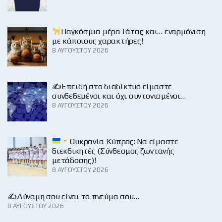
Παγκόσμια μέρα Γάτας και… εναρμόνιση
με κάποιους χαρακτήρες!
8 ΑΥΓΟΎΣΤΟΥ 2026
✍️Επειδή στο διαδίκτυο είμαστε
συνδεδεμένοι και όχι συντονισμένοι…
8 ΑΥΓΟΎΣΤΟΥ 2026
Ουκρανία-Κύπρος: Να είμαστε
διεκδικητές (Σύνδεσμος ζωντανής
μετάδοσης)!
8 ΑΥΓΟΎΣΤΟΥ 2026
✍️Δύναμη σου είναι το πνεύμα σου…
8 ΑΥΓΟΎΣΤΟΥ 2026