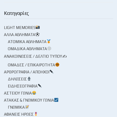
Κατηγορίες
LIGHT MEMORIES
ΆΛΛΑ ΑΘΛΉΜΑΤΑ
ΑΤΟΜΙΚΆ ΑΘΛΉΜΑΤΑ
ΟΜΑΔΙΚΆ ΑΘΛΉΜΑΤΑ
ΑΝΑΚΟΙΝΏΣΕΙΣ / ΔΕΛΤΊΟ ΤΎΠΟΥ✍
ΟΜΆΔΕΣ / ΕΠΙΚΑΙΡΌΤΗΤΑ
ΑΡΘΡΟΓΡΑΦΊΑ / ΑΠΌΗΧΟΙ
ΔΗΛΏΣΕΙΣ
ΕΙΔΗΣΕΟΓΡΑΦΊΑ
ΑΣΤΕΊΟΥ ΓΩΝΊΑ
ΑΤΆΚΑΣ & ΓΝΩΜΙΚΟΎ ΓΩΝΊΑ
ΓΝΩΜΙΚΆ
ΑΦΑΝΕΊΣ ΉΡΩΕΣ