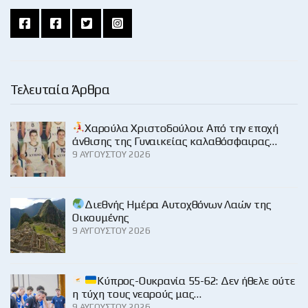
Τελευταία Άρθρα
Χαρούλα Χριστοδούλου: Από την εποχή
άνθισης της Γυναικείας καλαθόσφαιρας…
9 ΑΥΓΟΎΣΤΟΥ 2026
Διεθνής Ημέρα Αυτοχθόνων Λαών της
Οικουμένης
9 ΑΥΓΟΎΣΤΟΥ 2026
Κύπρος-Ουκρανία 55-62: Δεν ήθελε ούτε
η τύχη τους νεαρούς μας…
9 ΑΥΓΟΎΣΤΟΥ 2026