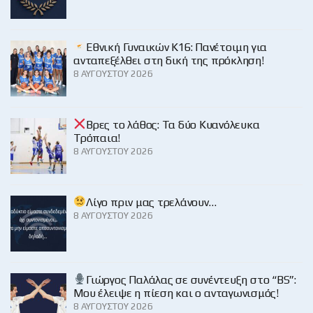
Εθνική Γυναικών Κ16: Πανέτοιμη για
ανταπεξέλθει στη δική της πρόκληση!
8 ΑΥΓΟΎΣΤΟΥ 2026
Βρες το λάθος: Τα δύο Κυανόλευκα
Τρόπαια!
8 ΑΥΓΟΎΣΤΟΥ 2026
Λίγο πριν μας τρελάνουν…
8 ΑΥΓΟΎΣΤΟΥ 2026
Γιώργος Παλάλας σε συνέντευξη στο “BS”:
Μου έλειψε η πίεση και ο ανταγωνισμός!
8 ΑΥΓΟΎΣΤΟΥ 2026