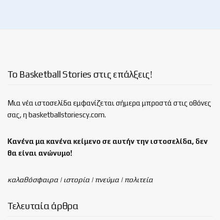
Το Basketball Stories στις επάλξεις!
Μια νέα ιστοσελίδα εμφανίζεται σήμερα μπροστά στις οθόνες
σας, η basketballstoriescy.com.
Κανένα μα κανένα κείμενο σε αυτήν την ιστοσελίδα, δεν
θα είναι
ανώνυμο!
καλαθόσφαιρα | ιστορία | πνεύμα | πολιτεία
Τελευταία άρθρα