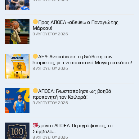
Προς ΑΠΟΕΛ «οδεύει» ο Παναγιώτης
Μάρκου!
8 ΑΥΓΟΎΣΤΟΥ 2026
ΑΕΛ: Ανακοίνωσε τη διάθεση των
διαρκείας με εντυπωσιακό Μαγνητοσκόπιο!
8 ΑΥΓΟΎΣΤΟΥ 2026
ΑΠΟΕΛ: Γνωστοποίησε ως βοηθό
προπονητή τον Κοιλαρά!
8 ΑΥΓΟΎΣΤΟΥ 2026
χρόνια ΑΠΟΕΛ: Περιγράφοντας το
Σύμβολο…
8 ΑΥΓΟΎΣΤΟΥ 2026