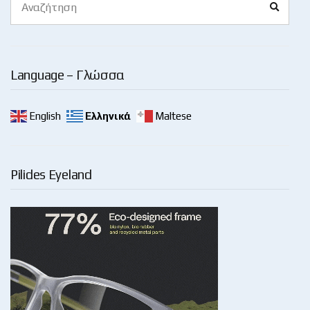
Search
for:
Language – Γλώσσα
English
Ελληνικά
Maltese
Pilides Eyeland