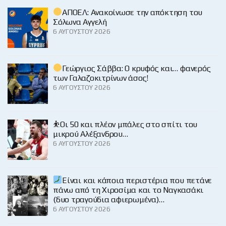
ΑΠΟΕΛ: Ανακοίνωσε την απόκτηση του
Σόλωνα Αγγελή
6 ΑΥΓΟΎΣΤΟΥ 2026
Γεώργιος Σάββα: Ο κρυφός και… φανερός
των Γαλαζοκιτρίνων άσος!
6 ΑΥΓΟΎΣΤΟΥ 2026
⛹️Οι 50 και πλέον μπάλες στο σπίτι του
μικρού Αλέξανδρου…
6 ΑΥΓΟΎΣΤΟΥ 2026
Είναι και κάποια περιστέρια που πετάνε
πάνω από τη Χιροσίμα και το Ναγκασάκι
(δυο τραγούδια αφιερωμένα)…
6 ΑΥΓΟΎΣΤΟΥ 2026