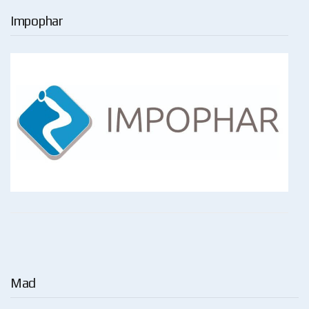
Impophar
Mad