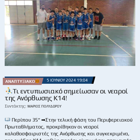
5 ΙΟΥΝΊΟΥ 2024 19:04
ΑΝΑΠΤΥΞΙΑΚΌ
Τι εντυπωσιακό σημείωσαν οι νεαροί
της Ανόρθωσης Κ14!
Συντάκτης:
ΜΆΡΙΟΣ ΠΟΛΥΔΏΡΟΥ
Περίπου 35“ ➡Στην τελική φάση του Περιφερειακού
Πρωταθλήματος, προκρίθηκαν οι νεαροί
καλαθοσφαιριστές της Ανόρθωσης και συγκεκριμένα,