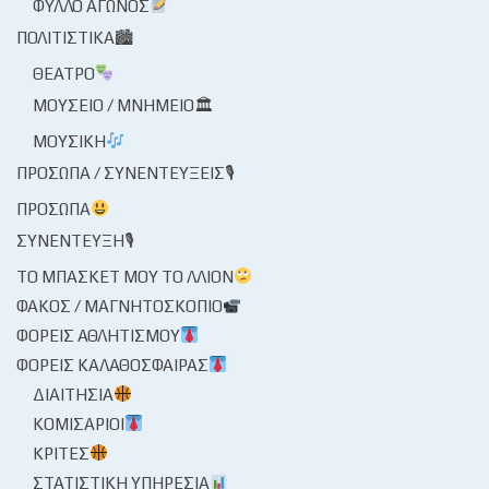
ΦΎΛΛΟ ΑΓΏΝΟΣ
ΠΟΛΙΤΙΣΤΙΚΆ🏙
ΘΈΑΤΡΟ
ΜΟΥΣΕΊΟ / ΜΝΗΜΕΊΟ🏛
ΜΟΥΣΙΚΉ
ΠΡΌΣΩΠΑ / ΣΥΝΕΝΤΕΎΞΕΙΣ🎙
ΠΡΌΣΩΠΑ
ΣΥΝΈΝΤΕΥΞΗ🎙
ΤΟ ΜΠΆΣΚΕΤ ΜΟΥ ΤΟ ΛΛΊΟΝ
ΦΑΚΌΣ / ΜΑΓΝΗΤΟΣΚΌΠΙΟ
ΦΟΡΕΊΣ ΑΘΛΗΤΙΣΜΟΎ
ΦΟΡΕΊΣ ΚΑΛΑΘΌΣΦΑΙΡΑΣ
ΔΙΑΙΤΗΣΊΑ
ΚΟΜΙΣΆΡΙΟΙ
ΚΡΙΤΈΣ
ΣΤΑΤΙΣΤΙΚΉ ΥΠΗΡΕΣΊΑ