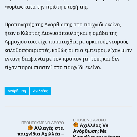
«κυρία», κατά την πρώτη εποχή της.
Προπονητής της Ανόρθωσης στο παιχνίδι εκείνο,
ήταν ο Κώστας Διονυσόπουλος και η ομάδα της
Αμμοχώστου, είχε παραταχθεί, με αρκετούς νεαρούς
καλαθοσφαιριστές, καθώς οι πιο έμπειροι, είχαν μιαν
έντονη διαφωνία με τον προπονητή τους και δεν
είχαν παρουσιαστεί στο παιχνίδι εκείνο.
Ανόρθωση
Αχιλλέας
ΕΠΌΜΕΝΟ ΆΡΘΡΟ
ΠΡΟΗΓΟΎΜΕΝΟ ΆΡΘΡΟ
Aχιλλέας Vs
Αλλαγές στα
Ανόρθωση: Με
παιχνίδια Αχιλλέα –
Κυανόλευκο ντέρμπι