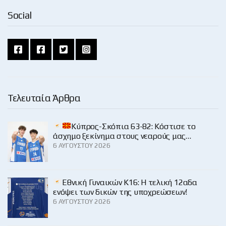
Social
Τελευταία Άρθρα
Κύπρος-Σκόπια 63-82: Κόστισε το
άσχημο ξεκίνημα στους νεαρούς μας…
6 ΑΥΓΟΎΣΤΟΥ 2026
Εθνική Γυναικών Κ16: Η τελική 12αδα
ενόψει των δικών της υποχρεώσεων!
6 ΑΥΓΟΎΣΤΟΥ 2026