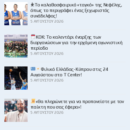
⛹️‍Το καλαθοσφαιρικό «ταγκό» της Νεφέλης,
όπως το περιγράφει ένας ξεχωριστός
συνάδελφος!
5 ΑΥΓΟΎΣΤΟΥ 2026
KOK: Το καλεντάρι έναρξης των
διοργανώσεων για την ερχόμενη αγωνιστική
περίοδο
5 ΑΥΓΟΎΣΤΟΥ 2026
Φιλικό Ελλάδας-Κύπρου στις 24
Αυγούστου στο Τ Center!
5 ΑΥΓΟΎΣΤΟΥ 2026
«Θα πληρώνετε για να προπονείστε με τον
παίκτη που σας έφερα»!
5 ΑΥΓΟΎΣΤΟΥ 2026