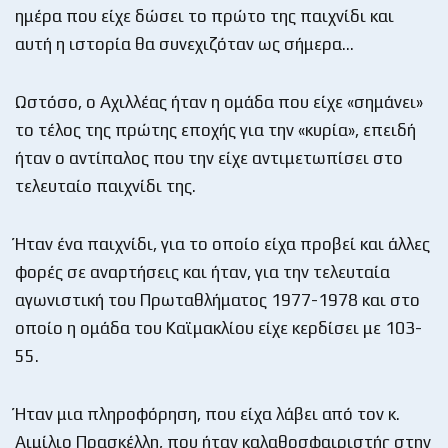
ημέρα που είχε δώσει το πρώτο της παιχνίδι και
αυτή η ιστορία θα συνεχιζόταν ως σήμερα…
Ωστόσο, ο Αχιλλέας ήταν η ομάδα που είχε «σημάνει»
το τέλος της πρώτης εποχής για την «κυρία», επειδή
ήταν ο αντίπαλος που την είχε αντιμετωπίσει στο
τελευταίο παιχνίδι της.
Ήταν ένα παιχνίδι, για το οποίο είχα προβεί και άλλες
φορές σε αναρτήσεις και ήταν, για την τελευταία
αγωνιστική του Πρωταθλήματος 1977-1978 και στο
οποίο η ομάδα του Καϊμακλίου είχε κερδίσει με 103-
55.
Ήταν μια πληροφόρηση, που είχα λάβει από τον κ.
Αιμίλιο Πρασκέλλη, που ήταν καλαθοσφαιριστής στην