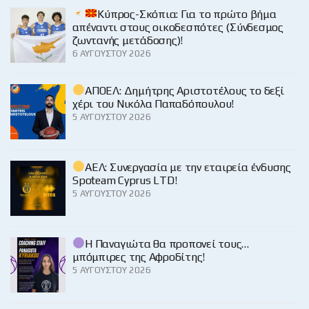
Κύπρος-Σκόπια: Για το πρώτο βήμα
απέναντι στους οικοδεσπότες (Σύνδεσμος
ζωντανής μετάδοσης)!
6 ΑΥΓΟΎΣΤΟΥ 2026
ΑΠΟΕΛ: Δημήτρης Αριστοτέλους το δεξί
χέρι του Νικόλα Παπαδόπουλου!
5 ΑΥΓΟΎΣΤΟΥ 2026
ΑΕΛ: Συνεργασία με την εταιρεία ένδυσης
Spoteam Cyprus LTD!
5 ΑΥΓΟΎΣΤΟΥ 2026
Η Παναγιώτα θα προπονεί τους…
μπόμπιρες της Αφροδίτης!
5 ΑΥΓΟΎΣΤΟΥ 2026