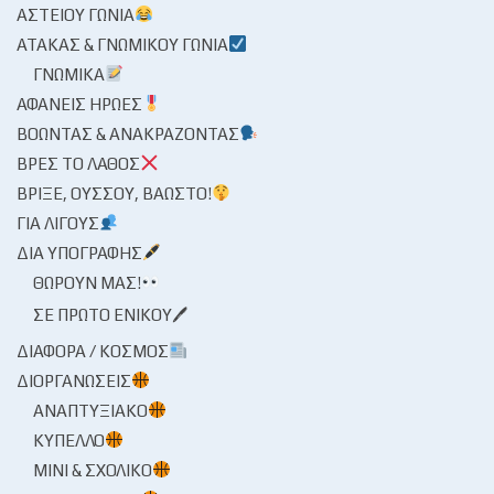
ΑΣΤΕΊΟΥ ΓΩΝΊΑ
ΑΤΆΚΑΣ & ΓΝΩΜΙΚΟΎ ΓΩΝΊΑ
ΓΝΩΜΙΚΆ
ΑΦΑΝΕΊΣ ΉΡΩΕΣ
ΒΟΏΝΤΑΣ & ΑΝΑΚΡΆΖΟΝΤΑΣ
ΒΡΕΣ ΤΟ ΛΆΘΟΣ
ΒΡΊΞΕ, ΟΎΣΣΟΥ, ΒΆΩΣΤΟ!
ΓΙΑ ΛΊΓΟΥΣ
ΔΙΑ ΥΠΟΓΡΑΦΉΣ
ΘΩΡΟΎΝ ΜΑΣ!
ΣΕ ΠΡΏΤΟ ΕΝΙΚΟΎ🖊
ΔΙΆΦΟΡΑ / ΚΌΣΜΟΣ
ΔΙΟΡΓΑΝΏΣΕΙΣ
ΑΝΑΠΤΥΞΙΑΚΌ
ΚΎΠΕΛΛΟ
ΜΊΝΙ & ΣΧΟΛΙΚΌ