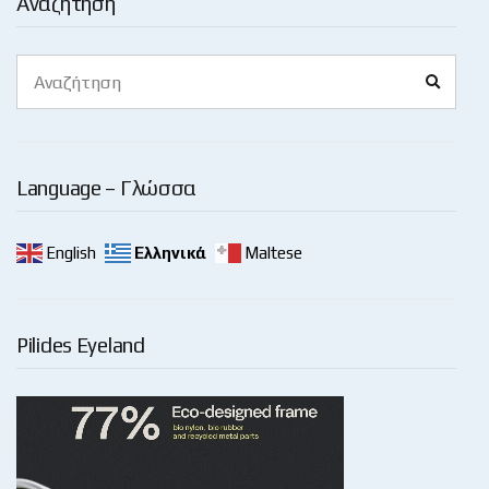
Αναζήτηση
Search
Search
for:
Language – Γλώσσα
English
Ελληνικά
Maltese
Pilides Eyeland