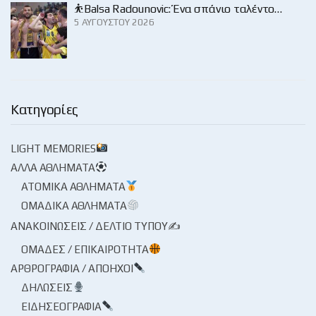
⛹️Balsa Radounovic: Ένα σπάνιο ταλέντο…
5 ΑΥΓΟΎΣΤΟΥ 2026
Κατηγορίες
LIGHT MEMORIES
ΆΛΛΑ ΑΘΛΉΜΑΤΑ
ΑΤΟΜΙΚΆ ΑΘΛΉΜΑΤΑ
ΟΜΑΔΙΚΆ ΑΘΛΉΜΑΤΑ
ΑΝΑΚΟΙΝΏΣΕΙΣ / ΔΕΛΤΊΟ ΤΎΠΟΥ✍
ΟΜΆΔΕΣ / ΕΠΙΚΑΙΡΌΤΗΤΑ
ΑΡΘΡΟΓΡΑΦΊΑ / ΑΠΌΗΧΟΙ
ΔΗΛΏΣΕΙΣ
ΕΙΔΗΣΕΟΓΡΑΦΊΑ