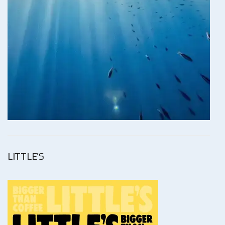
LITTLE’S