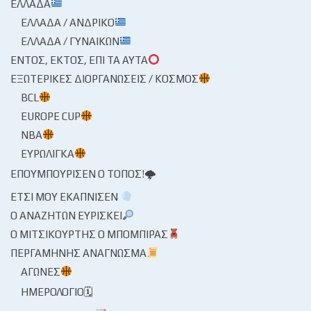
ΕΛΛΆΔΑ
ΕΛΛΆΔΑ / ΑΝΔΡΙΚΌ
ΕΛΛΆΔΑ / ΓΥΝΑΙΚΏΝ
ΕΝΤΌΣ, ΕΚΤΌΣ, ΕΠΊ ΤΑ ΑΥΤΆ
ΕΞΩΤΕΡΙΚΈΣ ΔΙΟΡΓΑΝΏΣΕΙΣ / ΚΌΣΜΟΣ
BCL
EUROPE CUP
NBA
ΕΥΡΩΛΊΓΚΑ
ΕΠΟΥΜΠΟΎΡΙΣΕΝ Ο ΤΌΠΟΣ!🌩
ΈΤΣΙ ΜΟΥ ΕΚΆΠΝΙΣΕΝ
Ο ΑΝΑΖΗΤΏΝ ΕΥΡΊΣΚΕΙ
Ο ΜΙΤΣΙΚΟΥΡΤΉΣ Ο ΜΠΌΜΠΙΡΑΣ
ΠΕΡΓΑΜΗΝΉΣ ΑΝΆΓΝΩΣΜΑ
ΑΓΏΝΕΣ
ΗΜΕΡΟΛΌΓΙΟ🗓