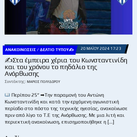
20 ΜΑΪ́ΟΥ 2024 17:23
ΑΝΑΚΟΙΝΏΣΕΙΣ / ΔΕΛΤΊΟ ΤΎΠΟΥ✍
✍Στα έμπειρα χέρια του Κωνσταντινίδη
και του χρόνου το πηδάλιο της
Ανόρθωσης
Συντάκτης:
ΜΆΡΙΟΣ ΠΟΛΥΔΏΡΟΥ
Περίπου 25“ ➡Την παραμονή του Αντώνη
Κωνσταντινίδη και κατά την ερχόμενη αγωνιστική
περίοδο στο πόστο της τεχνικής ηγεσίας, ανακοίνωσε
πριν από λίγο το Τ.Ε της Ανόρθωσης. Με μια λιτή και
περιεκτική ανακοίνωση, επισημοποιήθηκε η […]