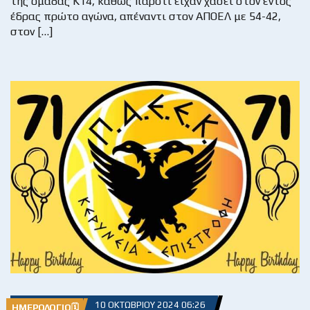
της ομάδας Κ14, καθώς παρότι είχαν χάσει στον εντός
έδρας πρώτο αγώνα, απέναντι στον ΑΠΟΕΛ με 54-42,
στον […]
10 ΟΚΤΩΒΡΊΟΥ 2024 06:26
ΗΜΕΡΟΛΌΓΙΟ🗓