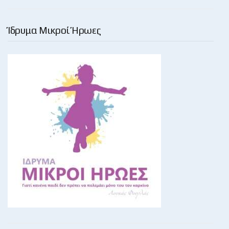
Ίδρυμα Μικροί Ήρωες