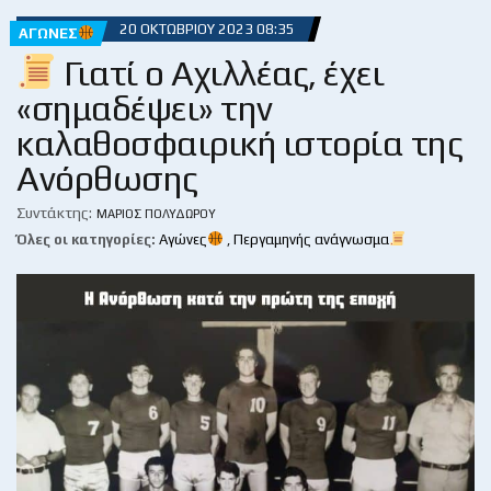
20 ΟΚΤΩΒΡΊΟΥ 2023 08:35
ΑΓΏΝΕΣ
Γιατί ο Αχιλλέας, έχει
«σημαδέψει» την
καλαθοσφαιρική ιστορία της
Ανόρθωσης
Συντάκτης:
ΜΆΡΙΟΣ ΠΟΛΥΔΏΡΟΥ
Όλες οι κατηγορίες:
Αγώνες
,
Περγαμηνής ανάγνωσμα