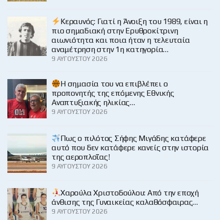
Κεραυνός: Γιατί η Άνοιξη του 1989, είναι η
πιο σημαδιακή στην Ερυθροκίτρινη
αιωνιότητα και ποια ήταν η τελευταία
αναμέτρηση στην 1η κατηγορία…
9 ΑΥΓΟΎΣΤΟΥ 2026
H σημασία του να επιβλέπει ο
προπονητής της επόμενης Εθνικής
Αναπτυξιακής ηλικίας…
9 ΑΥΓΟΎΣΤΟΥ 2026
Πως ο πιλότος Σήφης Μιγάδης κατάφερε
αυτό που δεν κατάφερε κανείς στην ιστορία
της αεροπλοΐας!
9 ΑΥΓΟΎΣΤΟΥ 2026
Χαρούλα Χριστοδούλου: Από την εποχή
άνθισης της Γυναικείας καλαθόσφαιρας…
9 ΑΥΓΟΎΣΤΟΥ 2026