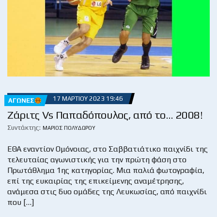
17 ΜΑΡΤΊΟΥ 2023 19:46
ΑΓΏΝΕΣ
Ζάριτς Vs Παπαδόπουλος, από το… 2008!
Συντάκτης:
ΜΆΡΙΟΣ ΠΟΛΥΔΏΡΟΥ
ΕΘΑ εναντίον Ομόνοιας, στο Σαββατιάτικο παιχνίδι της
τελευταίας αγωνιστικής για την πρώτη φάση στο
Πρωτάθλημα 1ης κατηγορίας. Μια παλιά φωτογραφία,
επί της ευκαιρίας της επικείμενης αναμέτρησης,
ανάμεσα στις δυο ομάδες της Λευκωσίας, από παιχνίδι
που […]