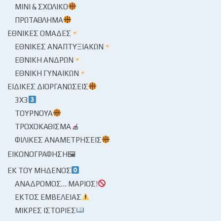
ΜΊΝΙ & ΣΧΟΛΙΚΌ
ΠΡΩΤΆΘΛΗΜΑ
ΕΘΝΙΚΈΣ ΟΜΆΔΕΣ
ΕΘΝΙΚΈΣ ΑΝΑΠΤΥΞΙΑΚΏΝ
ΕΘΝΙΚΉ ΑΝΔΡΏΝ
ΕΘΝΙΚΉ ΓΥΝΑΙΚΏΝ
ΕΙΔΙΚΈΣ ΔΙΟΡΓΑΝΏΣΕΙΣ
3X3
ΤΟΥΡΝΟΥΆ
ΤΡΟΧΟΚΆΘΙΣΜΑ
ΦΙΛΙΚΈΣ ΑΝΑΜΕΤΡΉΣΕΙΣ
ΕΙΚΟΝΟΓΡΆΦΗΣΗ🖼
ΕΚ ΤΟΥ ΜΗΔΕΝΌΣ
ΑΝΆΔΡΟΜΟΣ… ΜΆΡΙΟΣ!
ΕΚΤΌΣ ΕΜΒΈΛΕΙΑΣ
ΜΙΚΡΈΣ ΙΣΤΟΡΊΕΣ