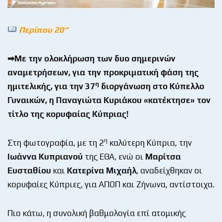
Περίπου 20“
➡Με την ολοκλήρωση των δυο σημερινών
αναμετρήσεων, για την προκριματική φάση της
η
ημιτελικής, για την 37
διοργάνωση στο Κύπελλο
Γυναικών, η Παναγιώτα Κυριάκου «κατέκτησε» τον
τίτλο της κορυφαίας Κύπριας!
η
Στη φωτογραφία, με τη 2
καλύτερη Κύπρια, την
Ιωάννα Κυπριανού
της ΕΘΑ, ενώ οι
Μαρίτσα
Ευσταθίου
και
Κατερίνα Μιχαήλ
, αναδείχθηκαν οι
κορυφαίες Κύπριες, για ΑΠΟΠ και Ζήνωνα, αντίστοιχα.
Πιο κάτω, η συνολική βαθμολογία επί ατομικής