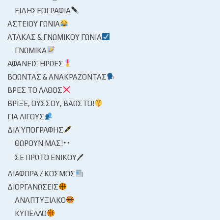
ΕΙΔΗΣΕΟΓΡΑΦΊΑ
ΑΣΤΕΊΟΥ ΓΩΝΊΑ
ΑΤΆΚΑΣ & ΓΝΩΜΙΚΟΎ ΓΩΝΊΑ
ΓΝΩΜΙΚΆ
ΑΦΑΝΕΊΣ ΉΡΩΕΣ
ΒΟΏΝΤΑΣ & ΑΝΑΚΡΆΖΟΝΤΑΣ
ΒΡΕΣ ΤΟ ΛΆΘΟΣ
ΒΡΊΞΕ, ΟΎΣΣΟΥ, ΒΆΩΣΤΟ!
ΓΙΑ ΛΊΓΟΥΣ
ΔΙΑ ΥΠΟΓΡΑΦΉΣ
ΘΩΡΟΎΝ ΜΑΣ!
ΣΕ ΠΡΏΤΟ ΕΝΙΚΟΎ🖊
ΔΙΆΦΟΡΑ / ΚΌΣΜΟΣ
ΔΙΟΡΓΑΝΏΣΕΙΣ
ΑΝΑΠΤΥΞΙΑΚΌ
ΚΎΠΕΛΛΟ