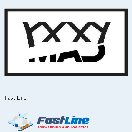
Fast Line