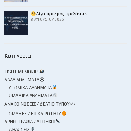
Λίγο πριν μας τρελάνουν…
8 ΑΥΓΟΎΣΤΟΥ 2026
Κατηγορίες
LIGHT MEMORIES
ΆΛΛΑ ΑΘΛΉΜΑΤΑ
ΑΤΟΜΙΚΆ ΑΘΛΉΜΑΤΑ
ΟΜΑΔΙΚΆ ΑΘΛΉΜΑΤΑ
ΑΝΑΚΟΙΝΏΣΕΙΣ / ΔΕΛΤΊΟ ΤΎΠΟΥ✍
ΟΜΆΔΕΣ / ΕΠΙΚΑΙΡΌΤΗΤΑ
ΑΡΘΡΟΓΡΑΦΊΑ / ΑΠΌΗΧΟΙ
ΔΗΛΏΣΕΙΣ