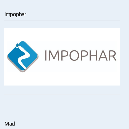
Impophar
Mad