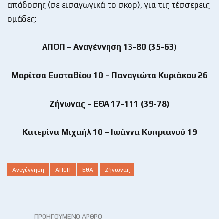
απόδοσης (σε εισαγωγικά το σκορ), για τις τέσσερεις
ομάδες:
ΑΠΟΠ – Αναγέννηση 13-80 (35-63)
Μαρίτσα Ευσταθίου 10 – Παναγιώτα Κυριάκου 26
Ζήνωνας – ΕΘΑ 17-111 (39-78)
Κατερίνα Μιχαήλ 10 – Ιωάννα Κυπριανού 19
Αναγέννηση
ΑΠΟΠ
ΕΘΑ
Ζήνωνας
ΠΡΟΗΓΟΎΜΕΝΟ ΆΡΘΡΟ