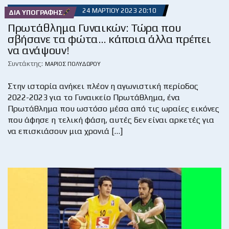
24 ΜΑΡΤΊΟΥ 2023 20:10
ΔΙΑ ΥΠΟΓΡΑΦΉΣ
Πρωτάθλημα Γυναικών: Τώρα που
σβήσανε τα φώτα… κάποια άλλα πρέπει
να ανάψουν!
Συντάκτης:
ΜΆΡΙΟΣ ΠΟΛΥΔΏΡΟΥ
Στην ιστορία ανήκει πλέον η αγωνιστική περίοδος
2022-2023 για το Γυναικείο Πρωτάθλημα, ένα
Πρωτάθλημα που ωστόσο μέσα από τις ωραίες εικόνες
που άφησε η τελική φάση, αυτές δεν είναι αρκετές για
να επισκιάσουν μια χρονιά […]