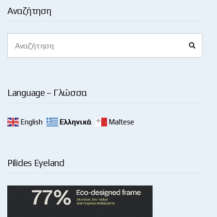
Αναζήτηση
Search
Search
for:
Language – Γλώσσα
English
Ελληνικά
Maltese
Pilides Eyeland