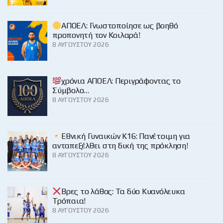
ΑΠΟΕΛ: Γνωστοποίησε ως βοηθό
προπονητή τον Κοιλαρά!
8 ΑΥΓΟΎΣΤΟΥ 2026
χρόνια ΑΠΟΕΛ: Περιγράφοντας το
Σύμβολο…
8 ΑΥΓΟΎΣΤΟΥ 2026
Εθνική Γυναικών Κ16: Πανέτοιμη για
ανταπεξέλθει στη δική της πρόκληση!
8 ΑΥΓΟΎΣΤΟΥ 2026
Βρες το λάθος: Τα δύο Κυανόλευκα
Τρόπαια!
8 ΑΥΓΟΎΣΤΟΥ 2026