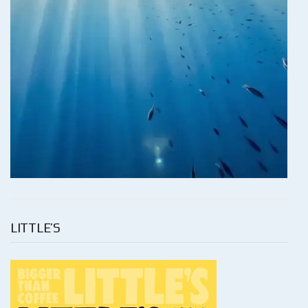
LITTLE’S