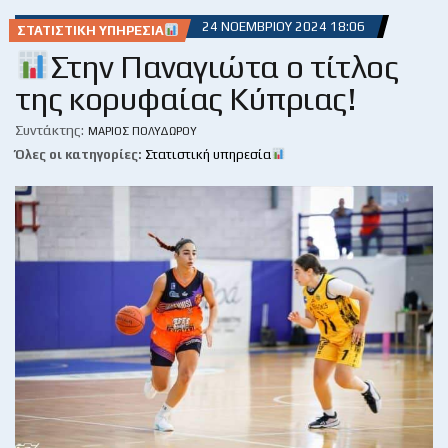
24 ΝΟΕΜΒΡΊΟΥ 2024 18:06
ΣΤΑΤΙΣΤΙΚΉ ΥΠΗΡΕΣΊΑ
Στην Παναγιώτα ο τίτλος
της κορυφαίας Κύπριας!
Συντάκτης:
ΜΆΡΙΟΣ ΠΟΛΥΔΏΡΟΥ
Όλες οι κατηγορίες:
Στατιστική υπηρεσία