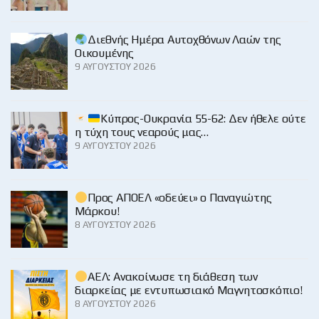
Διεθνής Ημέρα Αυτοχθόνων Λαών της
Οικουμένης
9 ΑΥΓΟΎΣΤΟΥ 2026
Κύπρος-Ουκρανία 55-62: Δεν ήθελε ούτε
η τύχη τους νεαρούς μας…
9 ΑΥΓΟΎΣΤΟΥ 2026
Προς ΑΠΟΕΛ «οδεύει» ο Παναγιώτης
Μάρκου!
8 ΑΥΓΟΎΣΤΟΥ 2026
ΑΕΛ: Ανακοίνωσε τη διάθεση των
διαρκείας με εντυπωσιακό Μαγνητοσκόπιο!
8 ΑΥΓΟΎΣΤΟΥ 2026