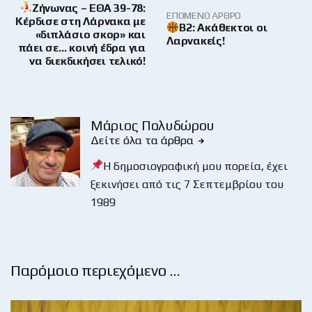
Ζήνωνας – ΕΘΑ 39-78:
ΕΠΌΜΕΝΟ ΆΡΘΡΟ
Κέρδισε στη Λάρνακα με
Β2: Ακάθεκτοι οι
«διπλάσιο σκορ» και
Λαρνακείς!
πάει σε… κοινή έδρα για
να διεκδικήσει τελικό!
Μάριος Πολυδώρου
Δείτε όλα τα άρθρα
Η δημοσιογραφική μου πορεία, έχει
ξεκινήσει από τις 7 Σεπτεμβρίου του
1989
Παρόμοιο περιεχόμενο …