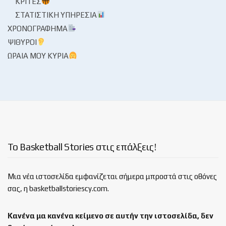
ΚΡΙΤΈΣ
ΣΤΑΤΙΣΤΙΚΉ ΥΠΗΡΕΣΊΑ
ΧΡΟΝΟΓΡΆΦΗΜΑ
ΨΊΘΥΡΟΙ
ΩΡΑΊΑ ΜΟΥ ΚΥΡΊΑ
Το Basketball Stories στις επάλξεις!
Μια νέα ιστοσελίδα εμφανίζεται σήμερα μπροστά στις οθόνες
σας, η basketballstoriescy.com.
Κανένα μα κανένα κείμενο σε αυτήν την ιστοσελίδα, δεν