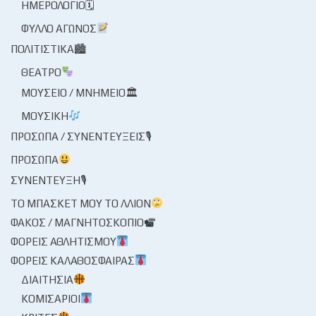
ΗΜΕΡΟΛΌΓΙΟ🗓
ΦΎΛΛΟ ΑΓΏΝΟΣ
ΠΟΛΙΤΙΣΤΙΚΆ🏙
ΘΈΑΤΡΟ
ΜΟΥΣΕΊΟ / ΜΝΗΜΕΊΟ🏛
ΜΟΥΣΙΚΉ
ΠΡΌΣΩΠΑ / ΣΥΝΕΝΤΕΎΞΕΙΣ🎙
ΠΡΌΣΩΠΑ
ΣΥΝΈΝΤΕΥΞΗ🎙
ΤΟ ΜΠΆΣΚΕΤ ΜΟΥ ΤΟ ΛΛΊΟΝ
ΦΑΚΌΣ / ΜΑΓΝΗΤΟΣΚΌΠΙΟ
ΦΟΡΕΊΣ ΑΘΛΗΤΙΣΜΟΎ
ΦΟΡΕΊΣ ΚΑΛΑΘΌΣΦΑΙΡΑΣ
ΔΙΑΙΤΗΣΊΑ
ΚΟΜΙΣΆΡΙΟΙ