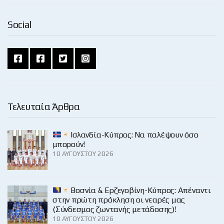
Social
Τελευταία Άρθρα
Ισλανδία-Κύπρος: Να παλέψουν όσο
μπορούν!
10 ΑΥΓΟΎΣΤΟΥ 2026
Βοσνία & Ερζεγοβίνη-Κύπρος: Απέναντι
στην πρώτη πρόκληση οι νεαρές μας
(Σύνδεσμος ζωντανής μετάδοσης)!
10 ΑΥΓΟΎΣΤΟΥ 2026