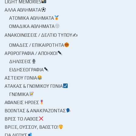
LIGHT MEMORIES
ΆΛΛΑ ΑΘΛΉΜΑΤΑ
ΑΤΟΜΙΚΆ ΑΘΛΉΜΑΤΑ
ΟΜΑΔΙΚΆ ΑΘΛΉΜΑΤΑ
ΑΝΑΚΟΙΝΏΣΕΙΣ / ΔΕΛΤΊΟ ΤΎΠΟΥ✍
ΟΜΆΔΕΣ / ΕΠΙΚΑΙΡΌΤΗΤΑ
ΑΡΘΡΟΓΡΑΦΊΑ / ΑΠΌΗΧΟΙ
ΔΗΛΏΣΕΙΣ
ΕΙΔΗΣΕΟΓΡΑΦΊΑ
ΑΣΤΕΊΟΥ ΓΩΝΊΑ
ΑΤΆΚΑΣ & ΓΝΩΜΙΚΟΎ ΓΩΝΊΑ
ΓΝΩΜΙΚΆ
ΑΦΑΝΕΊΣ ΉΡΩΕΣ
ΒΟΏΝΤΑΣ & ΑΝΑΚΡΆΖΟΝΤΑΣ
ΒΡΕΣ ΤΟ ΛΆΘΟΣ
ΒΡΊΞΕ, ΟΎΣΣΟΥ, ΒΆΩΣΤΟ!
ΓΙΑ ΛΊΓΟΥΣ