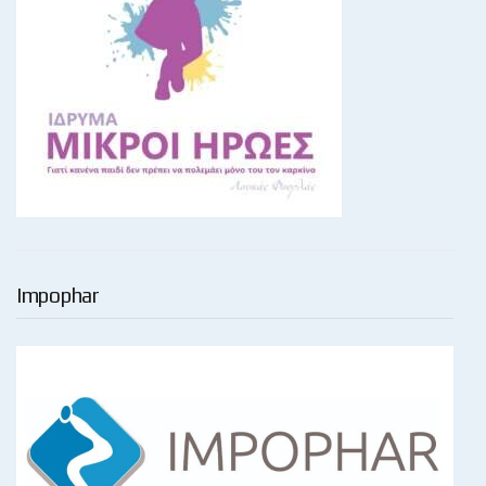
Impophar