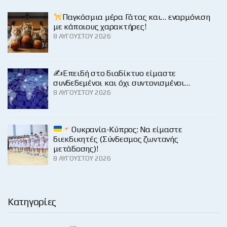
Παγκόσμια μέρα Γάτας και… εναρμόνιση
με κάποιους χαρακτήρες!
8 ΑΥΓΟΎΣΤΟΥ 2026
✍️Επειδή στο διαδίκτυο είμαστε
συνδεδεμένοι και όχι συντονισμένοι…
8 ΑΥΓΟΎΣΤΟΥ 2026
Ουκρανία-Κύπρος: Να είμαστε
διεκδικητές (Σύνδεσμος ζωντανής
μετάδοσης)!
8 ΑΥΓΟΎΣΤΟΥ 2026
Κατηγορίες