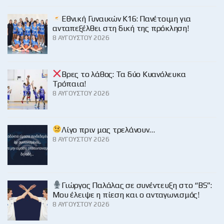
Εθνική Γυναικών Κ16: Πανέτοιμη για
ανταπεξέλθει στη δική της πρόκληση!
8 ΑΥΓΟΎΣΤΟΥ 2026
Βρες το λάθος: Τα δύο Κυανόλευκα
Τρόπαια!
8 ΑΥΓΟΎΣΤΟΥ 2026
Λίγο πριν μας τρελάνουν…
8 ΑΥΓΟΎΣΤΟΥ 2026
Γιώργος Παλάλας σε συνέντευξη στο “BS”:
Μου έλειψε η πίεση και ο ανταγωνισμός!
8 ΑΥΓΟΎΣΤΟΥ 2026