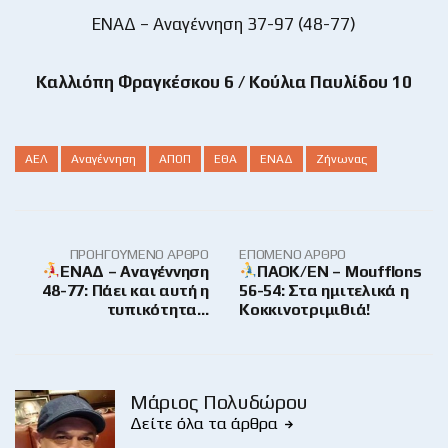
ENAΔ – Αναγέννηση 37-97 (48-77)
Καλλιόπη Φραγκέσκου 6 / Κούλια Παυλίδου 10
ΑΕΛ
Αναγέννηση
ΑΠΟΠ
ΕΘΑ
ΕΝΑΔ
Ζήνωνας
ΠΡΟΗΓΟΎΜΕΝΟ ΆΡΘΡΟ
ΕΠΌΜΕΝΟ ΆΡΘΡΟ
ΕΝΑΔ – Αναγέννηση
ΠΑΟΚ/ΕΝ – Moufflons
48-77: Πάει και αυτή η
56-54: Στα ημιτελικά η
τυπικότητα…
Κοκκινοτριμιθιά!
Μάριος Πολυδώρου
Δείτε όλα τα άρθρα