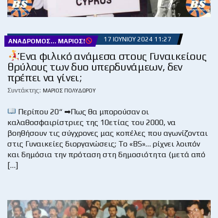
17 ΙΟΥΝΊΟΥ 2024 11:27
ΑΝΆΔΡΟΜΟΣ... ΜΆΡΙΟΣ!
Ένα φιλικό ανάμεσα στους Γυναικείους
θρύλους των δυο υπερδυνάμεων, δεν
πρέπει να γίνει;
Συντάκτης:
ΜΆΡΙΟΣ ΠΟΛΥΔΏΡΟΥ
Περίπου 20“ ➡Πως θα μπορούσαν οι
καλαθοσφαιρίστριες της 10ετίας του 2000, να
βοηθήσουν τις σύγχρονες μας κοπέλες που αγωνίζονται
στις Γυναικείες διοργανώσεις; Το «BS»… ρίχνει λοιπόν
και δημόσια την πρόταση στη δημοσιότητα (μετά από
[…]