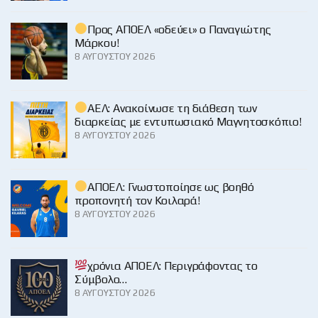
Προς ΑΠΟΕΛ «οδεύει» ο Παναγιώτης
Μάρκου!
8 ΑΥΓΟΎΣΤΟΥ 2026
ΑΕΛ: Ανακοίνωσε τη διάθεση των
διαρκείας με εντυπωσιακό Μαγνητοσκόπιο!
8 ΑΥΓΟΎΣΤΟΥ 2026
ΑΠΟΕΛ: Γνωστοποίησε ως βοηθό
προπονητή τον Κοιλαρά!
8 ΑΥΓΟΎΣΤΟΥ 2026
χρόνια ΑΠΟΕΛ: Περιγράφοντας το
Σύμβολο…
8 ΑΥΓΟΎΣΤΟΥ 2026