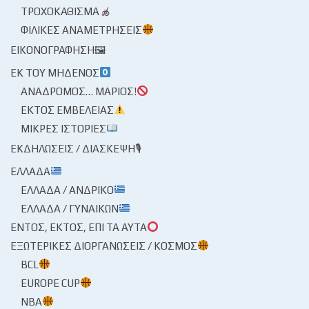
ΤΡΟΧΟΚΆΘΙΣΜΑ
ΦΙΛΙΚΈΣ ΑΝΑΜΕΤΡΉΣΕΙΣ
ΕΙΚΟΝΟΓΡΆΦΗΣΗ🖼
ΕΚ ΤΟΥ ΜΗΔΕΝΌΣ
ΑΝΆΔΡΟΜΟΣ… ΜΆΡΙΟΣ!
ΕΚΤΌΣ ΕΜΒΈΛΕΙΑΣ
ΜΙΚΡΈΣ ΙΣΤΟΡΊΕΣ
ΕΚΔΗΛΏΣΕΙΣ / ΔΙΆΣΚΕΨΗ🎙
ΕΛΛΆΔΑ
ΕΛΛΆΔΑ / ΑΝΔΡΙΚΌ
ΕΛΛΆΔΑ / ΓΥΝΑΙΚΏΝ
ΕΝΤΌΣ, ΕΚΤΌΣ, ΕΠΊ ΤΑ ΑΥΤΆ
ΕΞΩΤΕΡΙΚΈΣ ΔΙΟΡΓΑΝΏΣΕΙΣ / ΚΌΣΜΟΣ
BCL
EUROPE CUP
NBA