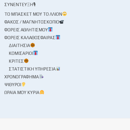
ΣΥΝΈΝΤΕΥΞΗ🎙
ΤΟ ΜΠΆΣΚΕΤ ΜΟΥ ΤΟ ΛΛΊΟΝ
ΦΑΚΌΣ / ΜΑΓΝΗΤΟΣΚΌΠΙΟ
ΦΟΡΕΊΣ ΑΘΛΗΤΙΣΜΟΎ
ΦΟΡΕΊΣ ΚΑΛΑΘΌΣΦΑΙΡΑΣ
ΔΙΑΙΤΗΣΊΑ
ΚΟΜΙΣΆΡΙΟΙ
ΚΡΙΤΈΣ
ΣΤΑΤΙΣΤΙΚΉ ΥΠΗΡΕΣΊΑ
ΧΡΟΝΟΓΡΆΦΗΜΑ
ΨΊΘΥΡΟΙ
ΩΡΑΊΑ ΜΟΥ ΚΥΡΊΑ