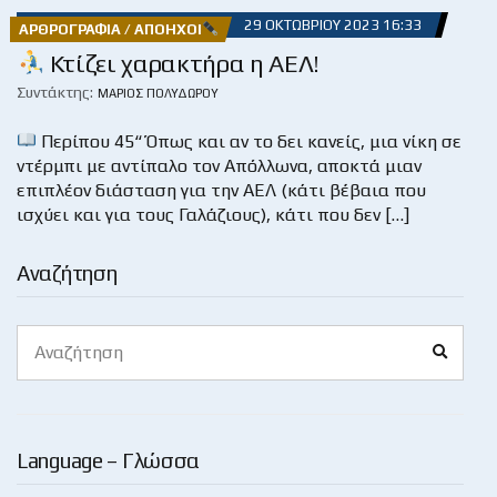
29 ΟΚΤΩΒΡΊΟΥ 2023 16:33
ΑΡΘΡΟΓΡΑΦΊΑ / ΑΠΌΗΧΟΙ
Κτίζει χαρακτήρα η ΑΕΛ!
Συντάκτης:
ΜΆΡΙΟΣ ΠΟΛΥΔΏΡΟΥ
Περίπου 45“ Όπως και αν το δει κανείς, μια νίκη σε
ντέρμπι με αντίπαλο τον Απόλλωνα, αποκτά μιαν
επιπλέον διάσταση για την ΑΕΛ (κάτι βέβαια που
ισχύει και για τους Γαλάζιους), κάτι που δεν […]
Αναζήτηση
Search
Search
for:
Language – Γλώσσα