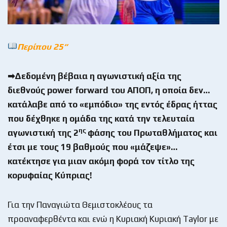
Περίπου 25
“
➡Δεδομένη βέβαια η αγωνιστική αξία της
διεθνούς
power
forward
του ΑΠΟΠ, η οποία δεν…
κατάλαβε από το «εμπόδιο» της εντός έδρας ήττας
που δέχθηκε η ομάδα της κατά την τελευταία
ης
αγωνιστική της 2
φάσης του Πρωταθλήματος και
έτσι με τους 19 βαθμούς που «μάζεψε»…
κατέκτησε για μιαν ακόμη φορά τον τίτλο της
κορυφαίας Κύπριας!
Για την Παναγιώτα Θεμιστοκλέους τα
προαναφερθέντα και ενώ η Κυριακή Κυριακή Taylor με