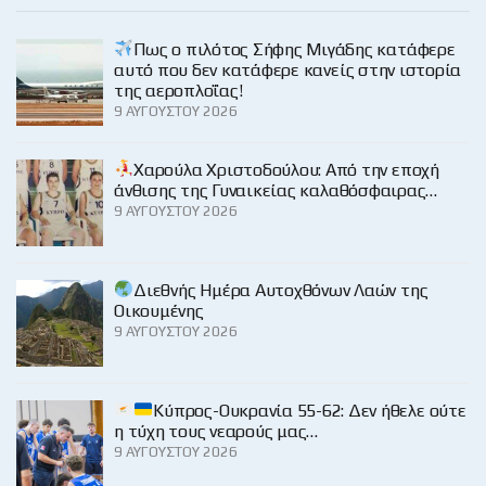
Πως ο πιλότος Σήφης Μιγάδης κατάφερε
αυτό που δεν κατάφερε κανείς στην ιστορία
της αεροπλοΐας!
9 ΑΥΓΟΎΣΤΟΥ 2026
Χαρούλα Χριστοδούλου: Από την εποχή
άνθισης της Γυναικείας καλαθόσφαιρας…
9 ΑΥΓΟΎΣΤΟΥ 2026
Διεθνής Ημέρα Αυτοχθόνων Λαών της
Οικουμένης
9 ΑΥΓΟΎΣΤΟΥ 2026
Κύπρος-Ουκρανία 55-62: Δεν ήθελε ούτε
η τύχη τους νεαρούς μας…
9 ΑΥΓΟΎΣΤΟΥ 2026