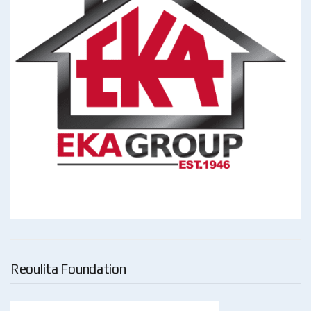
Reoulita Foundation