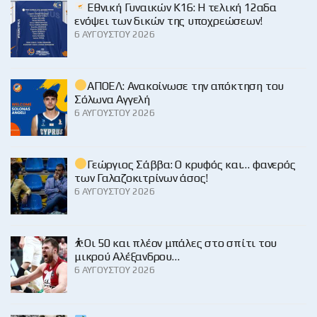
Εθνική Γυναικών Κ16: Η τελική 12αδα
ενόψει των δικών της υποχρεώσεων!
6 ΑΥΓΟΎΣΤΟΥ 2026
ΑΠΟΕΛ: Ανακοίνωσε την απόκτηση του
Σόλωνα Αγγελή
6 ΑΥΓΟΎΣΤΟΥ 2026
Γεώργιος Σάββα: Ο κρυφός και… φανερός
των Γαλαζοκιτρίνων άσος!
6 ΑΥΓΟΎΣΤΟΥ 2026
⛹️Οι 50 και πλέον μπάλες στο σπίτι του
μικρού Αλέξανδρου…
6 ΑΥΓΟΎΣΤΟΥ 2026