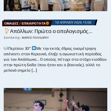
10 ΑΠΡΙΛΊΟΥ 2026 15:06
ΟΜΆΔΕΣ / ΕΠΙΚΑΙΡΌΤΗΤΑ
Απόλλων: Πρώτα ο απολογισμός…
Συντάκτης:
ΜΆΡΙΟΣ ΠΟΛΥΔΏΡΟΥ
Περίπου 30“
Με την εκτός έδρας αναμέτρηση
απέναντι στον Κεραυνό, έληξε η αγωνιστική περίοδος
για τον Απόλλωνα… Ο οποίος πέτυχε στο στόχο εισόδου
στην πρώτη 6αδα (που ήταν και ο βασικός), αλλά το
μελανό σημείο […]