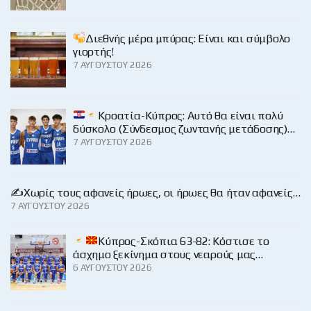
Διεθνής μέρα μπύρας: Είναι και σύμβολο
γιορτής!
7 ΑΥΓΟΎΣΤΟΥ 2026
Κροατία-Κύπρος: Αυτό θα είναι πολύ
δύσκολο (Σύνδεσμος ζωντανής μετάδοσης)…
7 ΑΥΓΟΎΣΤΟΥ 2026
✍️Χωρίς τους αφανείς ήρωες, οι ήρωες θα ήταν αφανείς…
7 ΑΥΓΟΎΣΤΟΥ 2026
Κύπρος-Σκόπια 63-82: Κόστισε το
άσχημο ξεκίνημα στους νεαρούς μας…
6 ΑΥΓΟΎΣΤΟΥ 2026