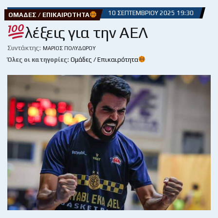
10 ΣΕΠΤΕΜΒΡΊΟΥ 2025 19:30
ΟΜΆΔΕΣ / ΕΠΙΚΑΙΡΌΤΗΤΑ
λέξεις για την ΑΕΛ
Συντάκτης:
ΜΆΡΙΟΣ ΠΟΛΥΔΏΡΟΥ
Όλες οι κατηγορίες:
Ομάδες / Επικαιρότητα