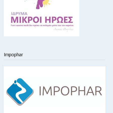
Impophar