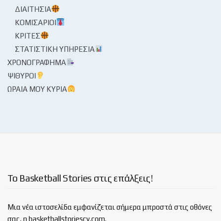
ΔΙΑΙΤΗΣΊΑ
ΚΟΜΙΣΆΡΙΟΙ
ΚΡΙΤΈΣ
ΣΤΑΤΙΣΤΙΚΉ ΥΠΗΡΕΣΊΑ
ΧΡΟΝΟΓΡΆΦΗΜΑ
ΨΊΘΥΡΟΙ
ΩΡΑΊΑ ΜΟΥ ΚΥΡΊΑ
Το Basketball Stories στις επάλξεις!
Μια νέα ιστοσελίδα εμφανίζεται σήμερα μπροστά στις οθόνες
σας, η basketballstoriescy.com.