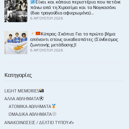
Είναι και κάποια περιστέρια που πετάνε
πάνω από τη Χιροσίμα και το Ναγκασάκι
(δυο τραγούδια αφιερωμένα)…
6 ΑΥΓΟΎΣΤΟΥ 2026
Κύπρος-Σκόπια: Για το πρώτο βήμα
απέναντι στους οικοδεσπότες (Σύνδεσμος
ζωντανής μετάδοσης)!
6 ΑΥΓΟΎΣΤΟΥ 2026
Κατηγορίες
LIGHT MEMORIES
ΆΛΛΑ ΑΘΛΉΜΑΤΑ
ΑΤΟΜΙΚΆ ΑΘΛΉΜΑΤΑ
ΟΜΑΔΙΚΆ ΑΘΛΉΜΑΤΑ
ΑΝΑΚΟΙΝΏΣΕΙΣ / ΔΕΛΤΊΟ ΤΎΠΟΥ✍