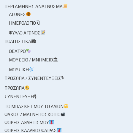
ΠΕΡΓΑΜΗΝΉΣ ΑΝΆΓΝΩΣΜΑ
ΑΓΏΝΕΣ
ΗΜΕΡΟΛΌΓΙΟ🗓
ΦΎΛΛΟ ΑΓΏΝΟΣ
ΠΟΛΙΤΙΣΤΙΚΆ🏙
ΘΈΑΤΡΟ
ΜΟΥΣΕΊΟ / ΜΝΗΜΕΊΟ🏛
ΜΟΥΣΙΚΉ
ΠΡΌΣΩΠΑ / ΣΥΝΕΝΤΕΎΞΕΙΣ🎙
ΠΡΌΣΩΠΑ
ΣΥΝΈΝΤΕΥΞΗ🎙
ΤΟ ΜΠΆΣΚΕΤ ΜΟΥ ΤΟ ΛΛΊΟΝ
ΦΑΚΌΣ / ΜΑΓΝΗΤΟΣΚΌΠΙΟ
ΦΟΡΕΊΣ ΑΘΛΗΤΙΣΜΟΎ
ΦΟΡΕΊΣ ΚΑΛΑΘΌΣΦΑΙΡΑΣ