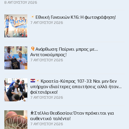
8 ΑΥΓΟΎΣΤΟΥ 2026
Εθνική Γυναικών Κ16: Η φωτογράφηση!
7 ΑΥΓΟΎΣΤΟΥ 2026
Ανόρθωση: Παίρνει μπρος με…
Αντετοκούμπρος!
7 ΑΥΓΟΎΣΤΟΥ 2026
Κροατία-Κύπρος 107-33: Ναι μεν δεν
υπήρχαν ιδιαίτερες απαιτήσεις αλλά ήταν…
φοϊτσιάρικο!
7 ΑΥΓΟΎΣΤΟΥ 2026
⛹️Στέλλα Θεοδοσίου: Όταν πρόκειται για
αυθεντικό ταλέντο!
7 ΑΥΓΟΎΣΤΟΥ 2026