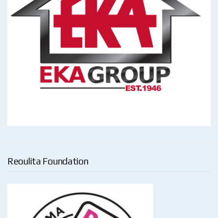
Reoulita Foundation