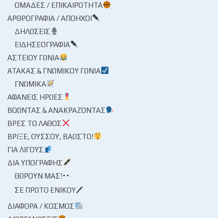
ΟΜΆΔΕΣ / ΕΠΙΚΑΙΡΌΤΗΤΑ
ΑΡΘΡΟΓΡΑΦΊΑ / ΑΠΌΗΧΟΙ
ΔΗΛΏΣΕΙΣ
ΕΙΔΗΣΕΟΓΡΑΦΊΑ
ΑΣΤΕΊΟΥ ΓΩΝΊΑ
ΑΤΆΚΑΣ & ΓΝΩΜΙΚΟΎ ΓΩΝΊΑ
ΓΝΩΜΙΚΆ
ΑΦΑΝΕΊΣ ΉΡΩΕΣ
ΒΟΏΝΤΑΣ & ΑΝΑΚΡΆΖΟΝΤΑΣ
ΒΡΕΣ ΤΟ ΛΆΘΟΣ
ΒΡΊΞΕ, ΟΎΣΣΟΥ, ΒΆΩΣΤΟ!
ΓΙΑ ΛΊΓΟΥΣ
ΔΙΑ ΥΠΟΓΡΑΦΉΣ
ΘΩΡΟΎΝ ΜΑΣ!
ΣΕ ΠΡΏΤΟ ΕΝΙΚΟΎ🖊
ΔΙΆΦΟΡΑ / ΚΌΣΜΟΣ