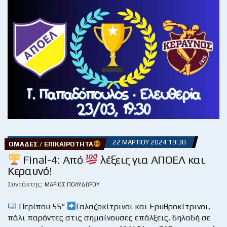
22 ΜΑΡΤΊΟΥ 2024 19:30
ΟΜΆΔΕΣ / ΕΠΙΚΑΙΡΌΤΗΤΑ
Final-4: Από
λέξεις για ΑΠΟΕΛ και
Κεραυνό!
Συντάκτης:
ΜΆΡΙΟΣ ΠΟΛΥΔΏΡΟΥ
Περίπου 55“
Γαλαζοκίτρινοι και Ερυθροκίτρινοι,
πάλι παρόντες στις σημαίνουσες επάλξεις, δηλαδή σε