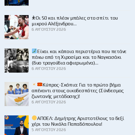
⛹️Οι 50 και πλέον μπάλες στο σπίτι του
μικρού Αλέξανδρου…
6 ΑΥΓΟΎΣΤΟΥ 2026
Είναι και κάποια περιστέρια που πετάνε
πάνω από τη Χιροσίμα και το Ναγκασάκι
(δυο τραγούδια αφιερωμένα)…
6 ΑΥΓΟΎΣΤΟΥ 2026
Κύπρος-Σκόπια: Για το πρώτο βήμα
απέναντι στους οικοδεσπότες (Σύνδεσμος
ζωντανής μετάδοσης)!
6 ΑΥΓΟΎΣΤΟΥ 2026
ΑΠΟΕΛ: Δημήτρης Αριστοτέλους το δεξί
χέρι του Νικόλα Παπαδόπουλου!
5 ΑΥΓΟΎΣΤΟΥ 2026