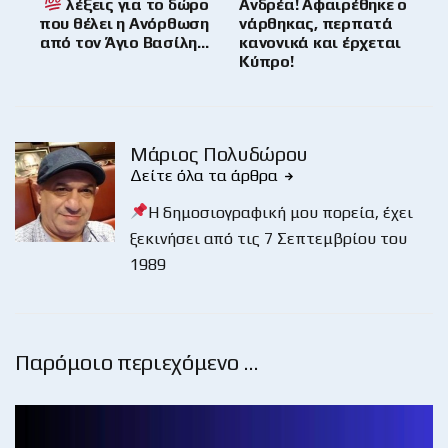
λέξεις για το δώρο
Ανδρέα! Αφαιρέθηκε ο
που θέλει η Ανόρθωση
νάρθηκας, περπατά
από τον Άγιο Βασίλη…
κανονικά και έρχεται
Κύπρο!
Μάριος Πολυδώρου
Δείτε όλα τα άρθρα
Η δημοσιογραφική μου πορεία, έχει
ξεκινήσει από τις 7 Σεπτεμβρίου του
1989
Παρόμοιο περιεχόμενο …