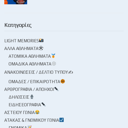
Κατηγορίες
LIGHT MEMORIES
ΆΛΛΑ ΑΘΛΉΜΑΤΑ
ΑΤΟΜΙΚΆ ΑΘΛΉΜΑΤΑ
ΟΜΑΔΙΚΆ ΑΘΛΉΜΑΤΑ
ΑΝΑΚΟΙΝΏΣΕΙΣ / ΔΕΛΤΊΟ ΤΎΠΟΥ✍
ΟΜΆΔΕΣ / ΕΠΙΚΑΙΡΌΤΗΤΑ
ΑΡΘΡΟΓΡΑΦΊΑ / ΑΠΌΗΧΟΙ
ΔΗΛΏΣΕΙΣ
ΕΙΔΗΣΕΟΓΡΑΦΊΑ
ΑΣΤΕΊΟΥ ΓΩΝΊΑ
ΑΤΆΚΑΣ & ΓΝΩΜΙΚΟΎ ΓΩΝΊΑ
ΓΝΩΜΙΚΆ