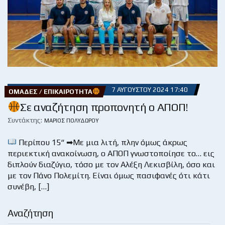
7 ΑΥΓΟΎΣΤΟΥ 2024 17:40
ΟΜΆΔΕΣ / ΕΠΙΚΑΙΡΌΤΗΤΑ
Σε αναζήτηση προπονητή ο ΑΠΟΠ!
Συντάκτης:
ΜΆΡΙΟΣ ΠΟΛΥΔΏΡΟΥ
Περίπου 15“ ➡Με μια λιτή, πλην όμως άκρως
περιεκτική ανακοίνωση, ο ΑΠΟΠ γνωστοποίησε το… εις
διπλούν διαζύγιο, τόσο με τον Αλέξη Λεκισβίλη, όσο και
με τον Πάνο Πολεμίτη. Είναι όμως πασιφανές ότι κάτι
συνέβη, […]
Αναζήτηση