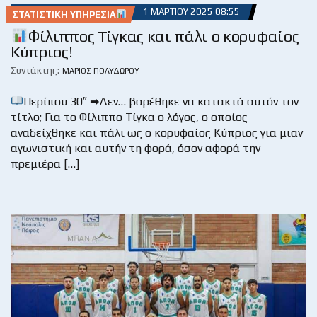
1 ΜΑΡΤΊΟΥ 2025 08:55
ΣΤΑΤΙΣΤΙΚΉ ΥΠΗΡΕΣΊΑ
Φίλιππος Τίγκας και πάλι ο κορυφαίος
Κύπριος!
Συντάκτης:
ΜΆΡΙΟΣ ΠΟΛΥΔΏΡΟΥ
Περίπου 30″ ➡Δεν… βαρέθηκε να κατακτά αυτόν τον
τίτλο; Για το Φίλιππο Τίγκα ο λόγος, ο οποίος
αναδείχθηκε και πάλι ως ο κορυφαίος Κύπριος για μιαν
αγωνιστική και αυτήν τη φορά, όσον αφορά την
πρεμιέρα […]