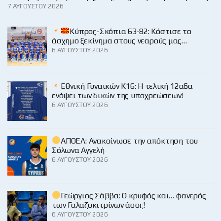
7 ΑΥΓΟΎΣΤΟΥ 2026
Κύπρος-Σκόπια 63-82: Κόστισε το
άσχημο ξεκίνημα στους νεαρούς μας…
6 ΑΥΓΟΎΣΤΟΥ 2026
Εθνική Γυναικών Κ16: Η τελική 12αδα
ενόψει των δικών της υποχρεώσεων!
6 ΑΥΓΟΎΣΤΟΥ 2026
ΑΠΟΕΛ: Ανακοίνωσε την απόκτηση του
Σόλωνα Αγγελή
6 ΑΥΓΟΎΣΤΟΥ 2026
Γεώργιος Σάββα: Ο κρυφός και… φανερός
των Γαλαζοκιτρίνων άσος!
6 ΑΥΓΟΎΣΤΟΥ 2026