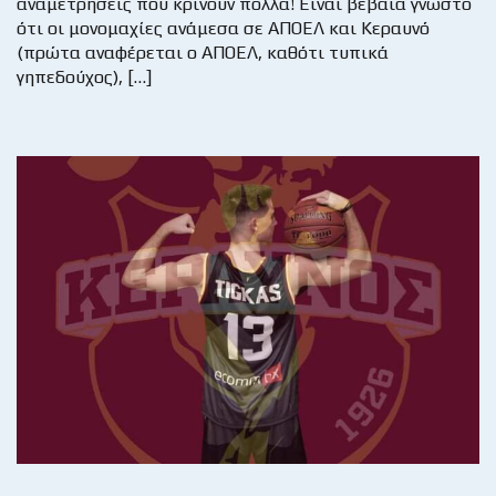
αναμετρήσεις που κρίνουν πολλά! Είναι βέβαια γνωστό
ότι οι μονομαχίες ανάμεσα σε ΑΠΟΕΛ και Κεραυνό
(πρώτα αναφέρεται ο ΑΠΟΕΛ, καθότι τυπικά
γηπεδούχος), […]