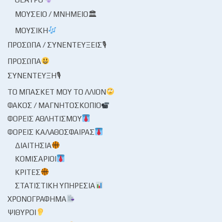
ΜΟΥΣΕΊΟ / ΜΝΗΜΕΊΟ🏛
ΜΟΥΣΙΚΉ
ΠΡΌΣΩΠΑ / ΣΥΝΕΝΤΕΎΞΕΙΣ🎙
ΠΡΌΣΩΠΑ
ΣΥΝΈΝΤΕΥΞΗ🎙
ΤΟ ΜΠΆΣΚΕΤ ΜΟΥ ΤΟ ΛΛΊΟΝ
ΦΑΚΌΣ / ΜΑΓΝΗΤΟΣΚΌΠΙΟ
ΦΟΡΕΊΣ ΑΘΛΗΤΙΣΜΟΎ
ΦΟΡΕΊΣ ΚΑΛΑΘΌΣΦΑΙΡΑΣ
ΔΙΑΙΤΗΣΊΑ
ΚΟΜΙΣΆΡΙΟΙ
ΚΡΙΤΈΣ
ΣΤΑΤΙΣΤΙΚΉ ΥΠΗΡΕΣΊΑ
ΧΡΟΝΟΓΡΆΦΗΜΑ
ΨΊΘΥΡΟΙ