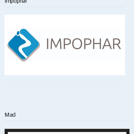
Impophar
Mad