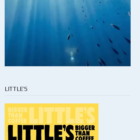
LITTLE’S