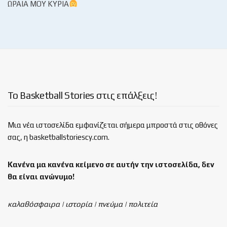
ΩΡΑΊΑ ΜΟΥ ΚΥΡΊΑ
Το Basketball Stories στις επάλξεις!
Μια νέα ιστοσελίδα εμφανίζεται σήμερα μπροστά στις οθόνες
σας, η basketballstoriescy.com.
Κανένα μα κανένα κείμενο σε αυτήν την ιστοσελίδα, δεν
θα είναι
ανώνυμο!
καλαθόσφαιρα | ιστορία | πνεύμα | πολιτεία