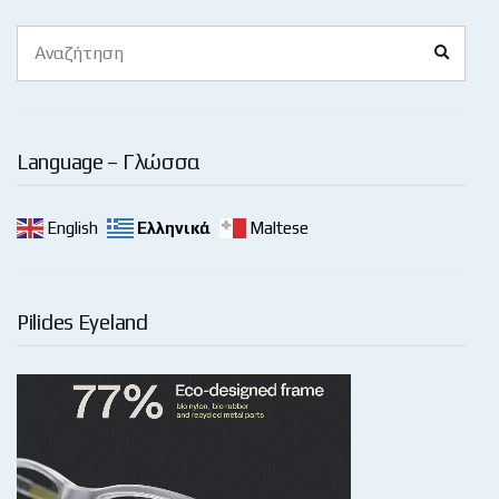
Search
Search
for:
Language – Γλώσσα
English
Ελληνικά
Maltese
Pilides Eyeland