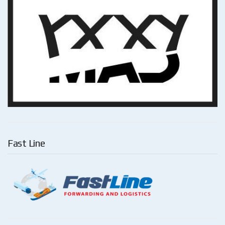
Fast Line