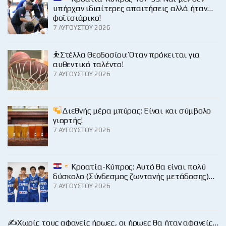
υπήρχαν ιδιαίτερες απαιτήσεις αλλά ήταν…
φοϊτσιάρικο!
7 ΑΥΓΟΎΣΤΟΥ 2026
⛹️Στέλλα Θεοδοσίου: Όταν πρόκειται για
αυθεντικό ταλέντο!
7 ΑΥΓΟΎΣΤΟΥ 2026
Διεθνής μέρα μπύρας: Είναι και σύμβολο
γιορτής!
7 ΑΥΓΟΎΣΤΟΥ 2026
Κροατία-Κύπρος: Αυτό θα είναι πολύ
δύσκολο (Σύνδεσμος ζωντανής μετάδοσης)…
7 ΑΥΓΟΎΣΤΟΥ 2026
✍️Χωρίς τους αφανείς ήρωες, οι ήρωες θα ήταν αφανείς…