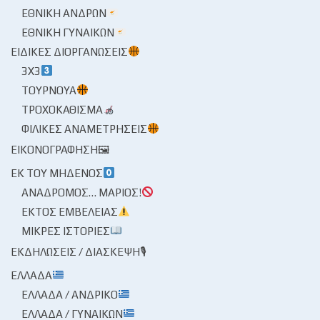
ΕΘΝΙΚΉ ΑΝΔΡΏΝ
ΕΘΝΙΚΉ ΓΥΝΑΙΚΏΝ
ΕΙΔΙΚΈΣ ΔΙΟΡΓΑΝΏΣΕΙΣ
3X3
ΤΟΥΡΝΟΥΆ
ΤΡΟΧΟΚΆΘΙΣΜΑ
ΦΙΛΙΚΈΣ ΑΝΑΜΕΤΡΉΣΕΙΣ
ΕΙΚΟΝΟΓΡΆΦΗΣΗ🖼
ΕΚ ΤΟΥ ΜΗΔΕΝΌΣ
ΑΝΆΔΡΟΜΟΣ… ΜΆΡΙΟΣ!
ΕΚΤΌΣ ΕΜΒΈΛΕΙΑΣ
ΜΙΚΡΈΣ ΙΣΤΟΡΊΕΣ
ΕΚΔΗΛΏΣΕΙΣ / ΔΙΆΣΚΕΨΗ🎙
ΕΛΛΆΔΑ
ΕΛΛΆΔΑ / ΑΝΔΡΙΚΌ
ΕΛΛΆΔΑ / ΓΥΝΑΙΚΏΝ