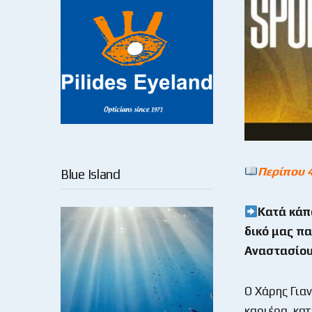
Περίπου 
Blue Island
Κατά κάπο
δικό μας πα
Αναστασίου
Ο Χάρης Για
καριέρα, κατ