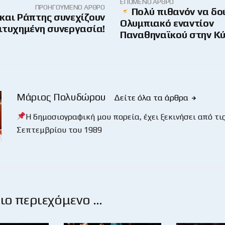
ΕΠΌΜΕΝΟ ΆΡΘΡΟ
ΠΡΟΗΓΟΎΜΕΝΟ ΆΡΘΡΟ
Πολύ πιθανόν να δ
και Ράπτης συνεχίζουν
Ολυμπιακό εναντίον
ιτυχημένη συνεργασία!
Παναθηναϊκού στην Κύ
Μάριος Πολυδώρου
Δείτε όλα τα άρθρα
Η δημοσιογραφική μου πορεία, έχει ξεκινήσει από τις
Σεπτεμβρίου του 1989
ο περιεχόμενο …