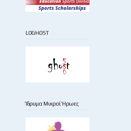
LOGHOST
Ίδρυμα Μικροί Ήρωες