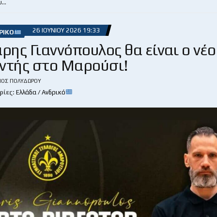
υ…
26 ΙΟΥΝΊΟΥ 2026 19:33
ΡΙΚΌ
ρης Γιαννόπουλος θα είναι ο νέο
ντής στο Μαρούσι!
ΙΟΣ ΠΟΛΥΔΏΡΟΥ
ρίες:
Ελλάδα / Ανδρικό