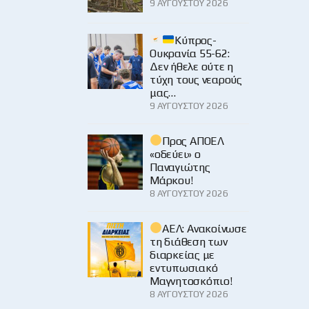
9 ΑΥΓΟΎΣΤΟΥ 2026
Κύπρος-
Ουκρανία 55-62:
Δεν ήθελε ούτε η
τύχη τους νεαρούς
μας…
9 ΑΥΓΟΎΣΤΟΥ 2026
Προς ΑΠΟΕΛ
«οδεύει» ο
Παναγιώτης
Μάρκου!
8 ΑΥΓΟΎΣΤΟΥ 2026
ΑΕΛ: Ανακοίνωσε
τη διάθεση των
διαρκείας με
εντυπωσιακό
Μαγνητοσκόπιο!
8 ΑΥΓΟΎΣΤΟΥ 2026