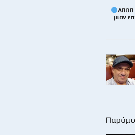
ΑΠΟΠ 
μιαν επ
Παρόμοι