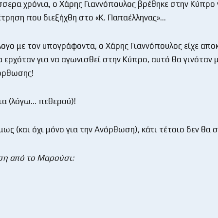
σσερα χρόνια, ο Χάρης Γιαννόπουλος βρέθηκε στην Κύπρο 
έτρηση που διεξήχθη στο «Κ. Παπαέλληνας»…
λογο με τον υπογράφοντα, ο Χάρης Γιαννόπουλος είχε απο
α ερχόταν για να αγωνισθεί στην Κύπρο, αυτό θα γινόταν 
όρθωσης!
ια (λόγω… πεθερού)!
ως (και όχι μόνο για την Ανόρθωση), κάτι τέτοιο δεν θα
ση από το Μαρούσι: