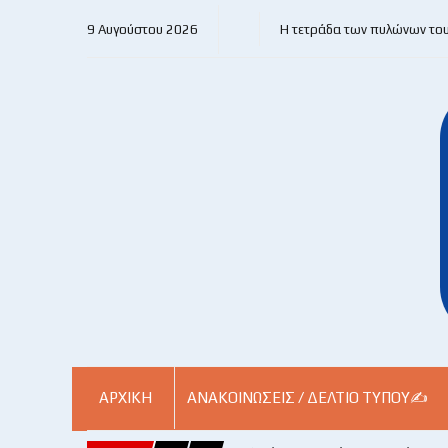
9 Αυγούστου 2026
Η τετράδα των πυλώνων το
ΑΡΧΙΚΗ
ΑΝΑΚΟΙΝΏΣΕΙΣ / ΔΕΛΤΊΟ ΤΎΠΟΥ✍