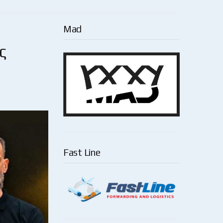
Mad
ς
Fast Line