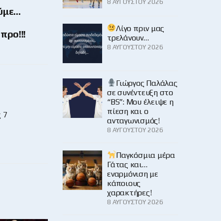
8 ΑΥΓΟΎΣΤΟΥ 2026
ούμε…
Λίγο πριν μας
προ!!!
τρελάνουν…
8 ΑΥΓΟΎΣΤΟΥ 2026
Γιώργος Παλάλας
σε συνέντευξη στο
“BS”: Μου έλειψε η
πίεση και ο
 7
ανταγωνισμός!
8 ΑΥΓΟΎΣΤΟΥ 2026
Παγκόσμια μέρα
Γάτας και…
εναρμόνιση με
κάποιους
χαρακτήρες!
8 ΑΥΓΟΎΣΤΟΥ 2026