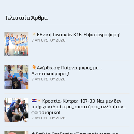
Τελευταία Άρθρα
Εθνική Γυναικών Κ16: Η φωτογράφηση!
7 ΑΥΓΟΎΣΤΟΥ 2026
Ανόρθωση: Παίρνει μπρος με…
Αντετοκούμπρος!
7 ΑΥΓΟΎΣΤΟΥ 2026
Κροατία-Κύπρος 107-33: Ναι μεν δεν
υπήρχαν ιδιαίτερες απαιτήσεις αλλά ήταν…
φοϊτσιάρικο!
7 ΑΥΓΟΎΣΤΟΥ 2026