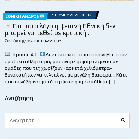
4 ΙΟΥΛΊΟΥ 2026 06:32
ΕΘΝΙΚΉ ΑΝΔΡΏΝ
Για ποιο λόγο η ψεσινή Εθνική δεν
μπορεί να τεθεί σε κριτική…
Συντάκτης:
ΜΆΡΙΟΣ ΠΟΛΥΔΏΡΟΥ
Περίπου 40“
Δεν είναι και το πιο ασύνηθες στον
ομαδικό αθλητισμό, μια αναμέτρηση ανάμεσα σε
ομάδες που τις χωρίζουν «αρκετά χιλιόμετρα»
δυνατοτήτων να τελειώνει με μεγάλη διαφορά… Κάτι
που συνέβη και μετά τη ψεσινή προσπάθεια […]
Αναζήτηση
Search
Search
for: