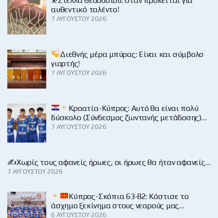
⛹️Στέλλα Θεοδοσίου: Όταν πρόκειται για
αυθεντικό ταλέντο!
7 ΑΥΓΟΎΣΤΟΥ 2026
Διεθνής μέρα μπύρας: Είναι και σύμβολο
γιορτής!
7 ΑΥΓΟΎΣΤΟΥ 2026
Κροατία-Κύπρος: Αυτό θα είναι πολύ
δύσκολο (Σύνδεσμος ζωντανής μετάδοσης)…
7 ΑΥΓΟΎΣΤΟΥ 2026
✍️Χωρίς τους αφανείς ήρωες, οι ήρωες θα ήταν αφανείς…
7 ΑΥΓΟΎΣΤΟΥ 2026
Κύπρος-Σκόπια 63-82: Κόστισε το
άσχημο ξεκίνημα στους νεαρούς μας…
6 ΑΥΓΟΎΣΤΟΥ 2026