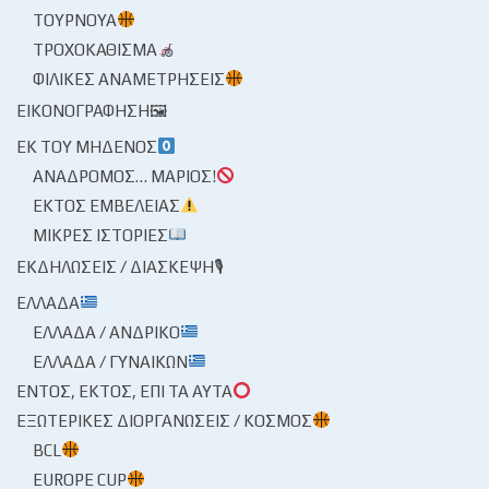
ΤΟΥΡΝΟΥΆ
ΤΡΟΧΟΚΆΘΙΣΜΑ
ΦΙΛΙΚΈΣ ΑΝΑΜΕΤΡΉΣΕΙΣ
ΕΙΚΟΝΟΓΡΆΦΗΣΗ🖼
ΕΚ ΤΟΥ ΜΗΔΕΝΌΣ
ΑΝΆΔΡΟΜΟΣ… ΜΆΡΙΟΣ!
ΕΚΤΌΣ ΕΜΒΈΛΕΙΑΣ
ΜΙΚΡΈΣ ΙΣΤΟΡΊΕΣ
ΕΚΔΗΛΏΣΕΙΣ / ΔΙΆΣΚΕΨΗ🎙
ΕΛΛΆΔΑ
ΕΛΛΆΔΑ / ΑΝΔΡΙΚΌ
ΕΛΛΆΔΑ / ΓΥΝΑΙΚΏΝ
ΕΝΤΌΣ, ΕΚΤΌΣ, ΕΠΊ ΤΑ ΑΥΤΆ
ΕΞΩΤΕΡΙΚΈΣ ΔΙΟΡΓΑΝΏΣΕΙΣ / ΚΌΣΜΟΣ
BCL
EUROPE CUP