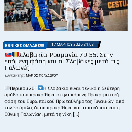
17 ΜΑΡΤΊΟΥ 2026 21:02
ΕΘΝΙΚΈΣ ΟΜΆΔΕΣ
Σλοβακία-Ρουμανία 79-55: Στην
επόμενη φάση και οι Σλοβάκες μετά τις
Πολωνές!
Συντάκτης:
ΜΆΡΙΟΣ ΠΟΛΥΔΏΡΟΥ
Περίπου 20“
Η Σλοβακία είναι τελικά η δεύτερη
ομάδα που προκρίθηκε στην επόμενη Προκριματική
φάση του Ευρωπαϊκού Πρωταθλήματος Γυναικών, από
τον 3ο όμιλο, όπου προκρίθηκε και τυπικά πια και η
Εθνική Πολωνίας, μετά τη νίκη […]