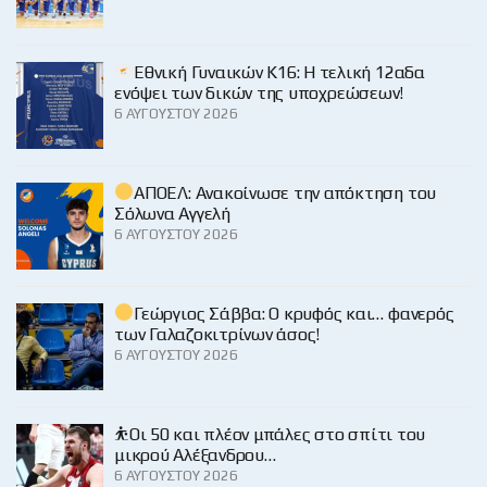
Εθνική Γυναικών Κ16: Η τελική 12αδα
ενόψει των δικών της υποχρεώσεων!
6 ΑΥΓΟΎΣΤΟΥ 2026
ΑΠΟΕΛ: Ανακοίνωσε την απόκτηση του
Σόλωνα Αγγελή
6 ΑΥΓΟΎΣΤΟΥ 2026
Γεώργιος Σάββα: Ο κρυφός και… φανερός
των Γαλαζοκιτρίνων άσος!
6 ΑΥΓΟΎΣΤΟΥ 2026
⛹️Οι 50 και πλέον μπάλες στο σπίτι του
μικρού Αλέξανδρου…
6 ΑΥΓΟΎΣΤΟΥ 2026