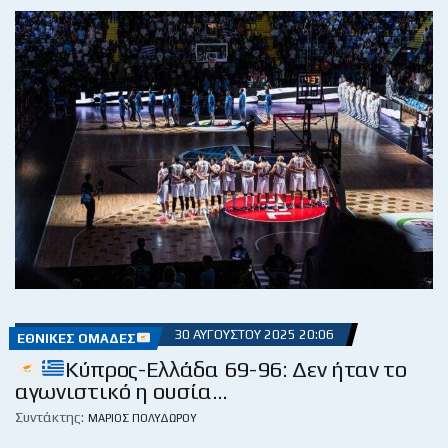
30 ΑΥΓΟΎΣΤΟΥ 2025 20:06
ΕΘΝΙΚΈΣ ΟΜΆΔΕΣ
Κύπρος-Ελλάδα 69-96: Δεν ήταν το
αγωνιστικό η ουσία…
Συντάκτης:
ΜΆΡΙΟΣ ΠΟΛΥΔΏΡΟΥ