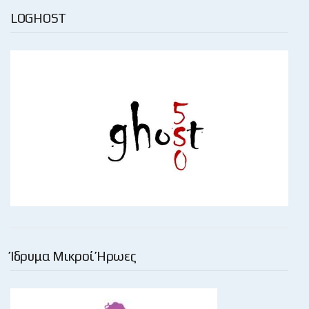
LOGHOST
Ίδρυμα Μικροί Ήρωες