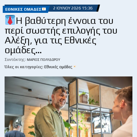
2 ΙΟΥΛΊΟΥ 2026 15:36
ΕΘΝΙΚΈΣ ΟΜΆΔΕΣ
Η βαθύτερη έννοια του
περί σωστής επιλογής του
Αλέξη, για τις Εθνικές
ομάδες…
Συντάκτης:
ΜΆΡΙΟΣ ΠΟΛΥΔΏΡΟΥ
Όλες οι κατηγορίες:
Εθνικές ομάδες