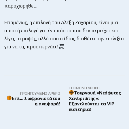
παραχωρηθεί…
Επομένως, η επιλογή του Αλέξη Ζαχαρίου, είναι μια
σωστή επιλογή για ένα πόστο που δεν περιέχει και
λίγες στροφές, αλλά που ο ίδιος διαθέτει την ευελιξία
για να τις προσπερνάει!
ΕΠΌΜΕΝΟ ΆΡΘΡΟ
Τουρνουά «Νεόφυτος
ΠΡΟΗΓΟΎΜΕΝΟ ΆΡΘΡΟ
Επί… Σωφρονιοτάτου
Χανδριώτης»:
η αναφορά!
Εξαντλούνται τα VIP
εισιτήρια!