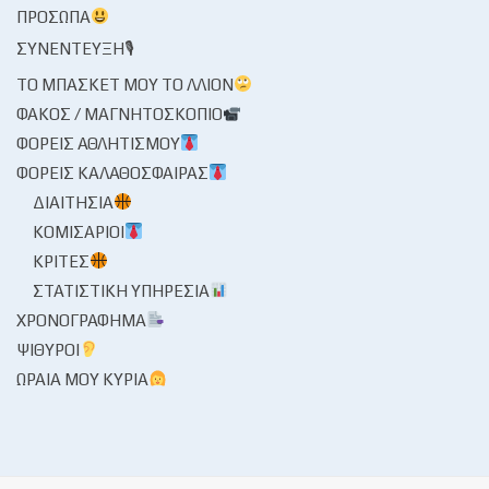
ΠΡΌΣΩΠΑ
ΣΥΝΈΝΤΕΥΞΗ🎙
ΤΟ ΜΠΆΣΚΕΤ ΜΟΥ ΤΟ ΛΛΊΟΝ
ΦΑΚΌΣ / ΜΑΓΝΗΤΟΣΚΌΠΙΟ
ΦΟΡΕΊΣ ΑΘΛΗΤΙΣΜΟΎ
ΦΟΡΕΊΣ ΚΑΛΑΘΌΣΦΑΙΡΑΣ
ΔΙΑΙΤΗΣΊΑ
ΚΟΜΙΣΆΡΙΟΙ
ΚΡΙΤΈΣ
ΣΤΑΤΙΣΤΙΚΉ ΥΠΗΡΕΣΊΑ
ΧΡΟΝΟΓΡΆΦΗΜΑ
ΨΊΘΥΡΟΙ
ΩΡΑΊΑ ΜΟΥ ΚΥΡΊΑ