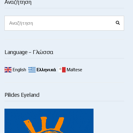
Αναζήτηση
Search
Search
for:
Language – Γλώσσα
English
Ελληνικά
Maltese
Pilides Eyeland