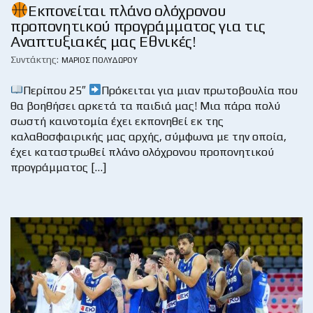
Εκπονείται πλάνο ολόχρονου
προπονητικού προγράμματος για τις
Αναπτυξιακές μας Εθνικές!
Συντάκτης:
ΜΆΡΙΟΣ ΠΟΛΥΔΏΡΟΥ
Περίπου 25″
Πρόκειται για μιαν πρωτοβουλία που
θα βοηθήσει αρκετά τα παιδιά μας! Μια πάρα πολύ
σωστή καινοτομία έχει εκπονηθεί εκ της
καλαθοσφαιρικής μας αρχής, σύμφωνα με την οποία,
έχει καταστρωθεί πλάνο ολόχρονου προπονητικού
προγράμματος […]