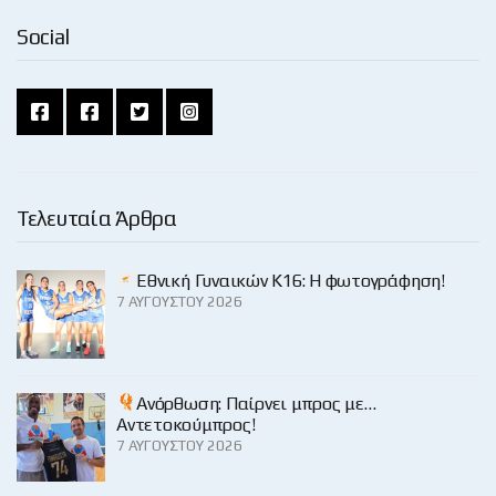
Social
Τελευταία Άρθρα
Εθνική Γυναικών Κ16: Η φωτογράφηση!
7 ΑΥΓΟΎΣΤΟΥ 2026
Ανόρθωση: Παίρνει μπρος με…
Αντετοκούμπρος!
7 ΑΥΓΟΎΣΤΟΥ 2026