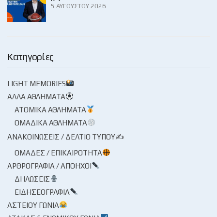
5 ΑΥΓΟΎΣΤΟΥ 2026
Κατηγορίες
LIGHT MEMORIES
ΆΛΛΑ ΑΘΛΉΜΑΤΑ
ΑΤΟΜΙΚΆ ΑΘΛΉΜΑΤΑ
ΟΜΑΔΙΚΆ ΑΘΛΉΜΑΤΑ
ΑΝΑΚΟΙΝΏΣΕΙΣ / ΔΕΛΤΊΟ ΤΎΠΟΥ✍
ΟΜΆΔΕΣ / ΕΠΙΚΑΙΡΌΤΗΤΑ
ΑΡΘΡΟΓΡΑΦΊΑ / ΑΠΌΗΧΟΙ
ΔΗΛΏΣΕΙΣ
ΕΙΔΗΣΕΟΓΡΑΦΊΑ
ΑΣΤΕΊΟΥ ΓΩΝΊΑ