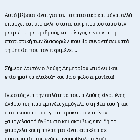
Αυτό βέβαια είναι για τα… στατιστικά και μόνο, αλλά
υπάρχει και μια άλλη στατιστική, που ωστόσο δεν
μετριέται με αριθμούς και ο λόγος είναι για τη
στατιστική των διαφορών που θα συναντήσει κατά
τη θητεία που τον περιμένει…
Σήμερα λοιπόν ο Λούης Δημητρίου «πιάνει (και
επίσημα) τα κλειδιά» και θα σηκώσει μανίκια!
Γνωστός για την απλότητα του, ο Λούης είναι ένας
άνθρωπος που εμπνέει χαμόγελο στη θέα του ή και
στο άκουσμα του, γιατί πρόκειται για έναν
χαμογελαστό άνθρωπο και ακριβώς επειδή το
χαμόγελο και η απλότητα είναι «πακέτο σε
συσκευασία του ενός», αναμφίβολα ο Λούης