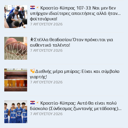
Κροατία-Κύπρος 107-33: Ναι μεν δεν
υπήρχαν ιδιαίτερες απαιτήσεις αλλά ήταν…
φοϊτσιάρικο!
7 ΑΥΓΟΎΣΤΟΥ 2026
⛹️Στέλλα Θεοδοσίου: Όταν πρόκειται για
αυθεντικό ταλέντο!
7 ΑΥΓΟΎΣΤΟΥ 2026
Διεθνής μέρα μπύρας: Είναι και σύμβολο
γιορτής!
7 ΑΥΓΟΎΣΤΟΥ 2026
Κροατία-Κύπρος: Αυτό θα είναι πολύ
δύσκολο (Σύνδεσμος ζωντανής μετάδοσης)…
7 ΑΥΓΟΎΣΤΟΥ 2026