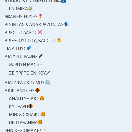
ΑΤΆΚΑΣ & ΓΝΩΜΙΚΟΎ ΓΩΝΊΑ
ΓΝΩΜΙΚΆ
ΑΦΑΝΕΊΣ ΉΡΩΕΣ
ΒΟΏΝΤΑΣ & ΑΝΑΚΡΆΖΟΝΤΑΣ
ΒΡΕΣ ΤΟ ΛΆΘΟΣ
ΒΡΊΞΕ, ΟΎΣΣΟΥ, ΒΆΩΣΤΟ!
ΓΙΑ ΛΊΓΟΥΣ
ΔΙΑ ΥΠΟΓΡΑΦΉΣ
ΘΩΡΟΎΝ ΜΑΣ!
ΣΕ ΠΡΏΤΟ ΕΝΙΚΟΎ🖊
ΔΙΆΦΟΡΑ / ΚΌΣΜΟΣ
ΔΙΟΡΓΑΝΏΣΕΙΣ
ΑΝΑΠΤΥΞΙΑΚΌ
ΚΎΠΕΛΛΟ
ΜΊΝΙ & ΣΧΟΛΙΚΌ
ΠΡΩΤΆΘΛΗΜΑ
ΕΘΝΙΚΈΣ ΟΜΆΔΕΣ