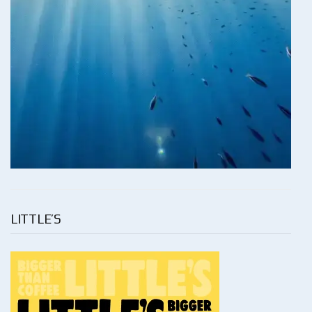
LITTLE’S