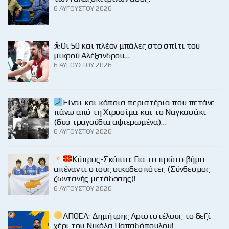
6 ΑΥΓΟΎΣΤΟΥ 2026
⛹️Οι 50 και πλέον μπάλες στο σπίτι του
μικρού Αλέξανδρου…
6 ΑΥΓΟΎΣΤΟΥ 2026
Είναι και κάποια περιστέρια που πετάνε
πάνω από τη Χιροσίμα και το Ναγκασάκι
(δυο τραγούδια αφιερωμένα)…
6 ΑΥΓΟΎΣΤΟΥ 2026
Κύπρος-Σκόπια: Για το πρώτο βήμα
απέναντι στους οικοδεσπότες (Σύνδεσμος
ζωντανής μετάδοσης)!
6 ΑΥΓΟΎΣΤΟΥ 2026
ΑΠΟΕΛ: Δημήτρης Αριστοτέλους το δεξί
χέρι του Νικόλα Παπαδόπουλου!