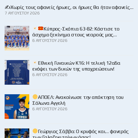
✍️Χωρίς τους αφανείς ήρωες, οι ήρωες θα ήταν αφανείς…
7 ΑΥΓΟΎΣΤΟΥ 2026
Κύπρος-Σκόπια 63-82: Κόστισε το
άσχημο ξεκίνημα στους νεαρούς μας…
6 ΑΥΓΟΎΣΤΟΥ 2026
Εθνική Γυναικών Κ16: Η τελική 12αδα
ενόψει των δικών της υποχρεώσεων!
6 ΑΥΓΟΎΣΤΟΥ 2026
ΑΠΟΕΛ: Ανακοίνωσε την απόκτηση του
Σόλωνα Αγγελή
6 ΑΥΓΟΎΣΤΟΥ 2026
Γεώργιος Σάββα: Ο κρυφός και… φανερός
των Γαλαζοκιτρίνων άσος!