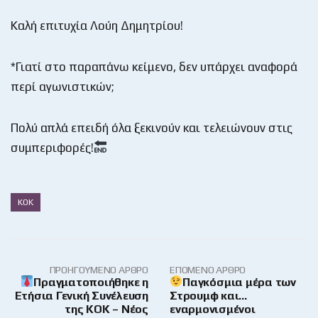
Καλή επιτυχία Λούη Δημητρίου!
*Γιατί στο παραπάνω κείμενο, δεν υπάρχει αναφορά
περί αγωνιστικών;
Πολύ απλά επειδή όλα ξεκινούν και τελειώνουν στις
συμπεριφορές!
ΚΟΚ
ΠΡΟΗΓΟΎΜΕΝΟ ΆΡΘΡΟ
ΕΠΌΜΕΝΟ ΆΡΘΡΟ
Πραγματοποιήθηκε η
Παγκόσμια μέρα των
Ετήσια Γενική Συνέλευση
Στρουμφ και…
της ΚΟΚ – Νέος
εναρμονισμένοι