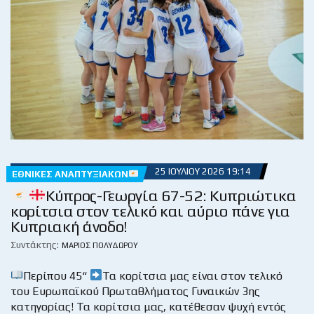
25 ΙΟΥΛΊΟΥ 2026 19:14
ΕΘΝΙΚΈΣ ΑΝΑΠΤΥΞΙΑΚΏΝ
Κύπρος-Γεωργία 67-52: Κυπριώτικα
κορίτσια στον τελικό και αύριο πάνε για
Κυπριακή άνοδο!
Συντάκτης:
ΜΆΡΙΟΣ ΠΟΛΥΔΏΡΟΥ
Περίπου 45“
Τα κορίτσια μας είναι στον τελικό
του Ευρωπαϊκού Πρωταθλήματος Γυναικών 3ης
κατηγορίας! Τα κορίτσια μας, κατέθεσαν ψυχή εντός