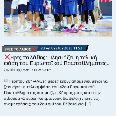
23 ΑΥΓΟΎΣΤΟΥ 2025 11:52
ΒΡΕΣ ΤΟ ΛΆΘΟΣ
Βρες το λάθος: Πλησιάζει η τελική
φάση του Ευρωπαϊκού Πρωταθλήματος…
Συντάκτης:
ΜΆΡΙΟΣ ΠΟΛΥΔΏΡΟΥ
Περίπου 20“ ➡Λίγες μέρες έχουν απομείνει μέχρι να
ξεκινήσει η τελική φάση του 42ου Ευρωπαϊκού
Πρωταθλήματος και μαζί, η Κύπρος μιας και στην
αίθουσα «Σπύρος Κυπριανού», θα φιλοξενήσει τις
αναμετρήσεις του 2ου ομίλου. Βέβαια για […]