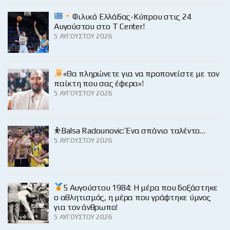
Φιλικό Ελλάδας-Κύπρου στις 24
Αυγούστου στο Τ Center!
5 ΑΥΓΟΎΣΤΟΥ 2026
«Θα πληρώνετε για να προπονείστε με τον
παίκτη που σας έφερα»!
5 ΑΥΓΟΎΣΤΟΥ 2026
⛹️Balsa Radounovic: Ένα σπάνιο ταλέντο…
5 ΑΥΓΟΎΣΤΟΥ 2026
5 Αυγούστου 1984: Η μέρα που δοξάστηκε
ο αθλητισμός, η μέρα που γράφτηκε ύμνος
για τον άνθρωπο!
5 ΑΥΓΟΎΣΤΟΥ 2026