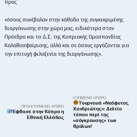
προς
«όσους συνέβαλαν στην κάθοδο της συγκεκριμένης
διοργάνωσης στην χώρα μας, ειδικότερα στον
Πρόεδρο και το Δ.Σ. της Κυπριακής Ομοσπονδίας
Καλαθοσφαίρισης, αλλά και σε όσους εργάζονται για
την επιτυχή φιλοξενία της διοργάνωσης».
ΕΠΌΜΕΝΟ ΆΡΘΡΟ
Τουρνουά «Νεόφυτος
ΠΡΟΗΓΟΎΜΕΝΟ ΆΡΘΡΟ
Χανδριώτης»: Δελτίο
Έφθασε στην Κύπρο η
τύπου περί της
Εθνική Ελλάδας
«σύγκρουσης» των
θρύλων!