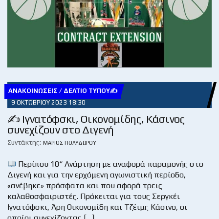
ΑΝΑΚΟΙΝΏΣΕΙΣ / ΔΕΛΤΊΟ ΤΎΠΟΥ✍
9 ΟΚΤΩΒΡΊΟΥ 2023 18:30
✍ Ιγνατόφσκι, Οικονομίδης, Κάσινος
συνεχίζουν στο Διγενή
Συντάκτης:
ΜΆΡΙΟΣ ΠΟΛΥΔΏΡΟΥ
Περίπου 10“ Ανάρτηση με αναφορά παραμονής στο
Διγενή και για την ερχόμενη αγωνιστική περίοδο,
«ανέβηκε» πρόσφατα και που αφορά τρεις
καλαθοσφαιριστές. Πρόκειται για τους Σεργκέι
Ιγνατόφσκι, Άρη Οικονομίδη και Τζέιμς Κάσινο, οι
οποίοι συνεχίζοντας […]