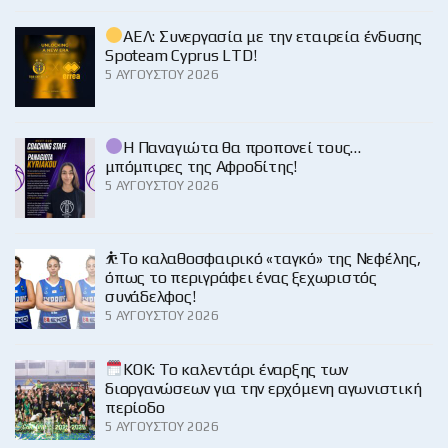
ΑΕΛ: Συνεργασία με την εταιρεία ένδυσης
Spoteam Cyprus LTD!
5 ΑΥΓΟΎΣΤΟΥ 2026
Η Παναγιώτα θα προπονεί τους…
μπόμπιρες της Αφροδίτης!
5 ΑΥΓΟΎΣΤΟΥ 2026
⛹️‍Το καλαθοσφαιρικό «ταγκό» της Νεφέλης,
όπως το περιγράφει ένας ξεχωριστός
συνάδελφος!
5 ΑΥΓΟΎΣΤΟΥ 2026
KOK: Το καλεντάρι έναρξης των
διοργανώσεων για την ερχόμενη αγωνιστική
περίοδο
5 ΑΥΓΟΎΣΤΟΥ 2026