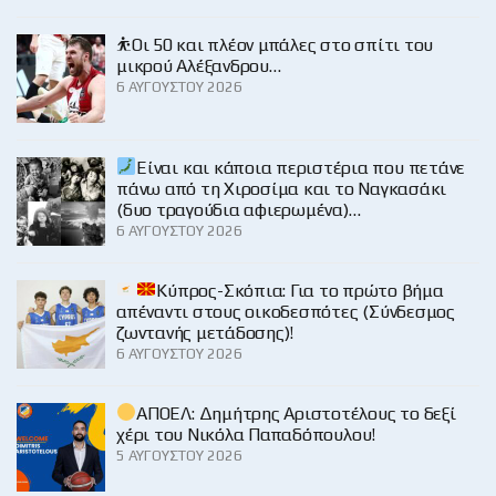
⛹️Οι 50 και πλέον μπάλες στο σπίτι του
μικρού Αλέξανδρου…
6 ΑΥΓΟΎΣΤΟΥ 2026
Είναι και κάποια περιστέρια που πετάνε
πάνω από τη Χιροσίμα και το Ναγκασάκι
(δυο τραγούδια αφιερωμένα)…
6 ΑΥΓΟΎΣΤΟΥ 2026
Κύπρος-Σκόπια: Για το πρώτο βήμα
απέναντι στους οικοδεσπότες (Σύνδεσμος
ζωντανής μετάδοσης)!
6 ΑΥΓΟΎΣΤΟΥ 2026
ΑΠΟΕΛ: Δημήτρης Αριστοτέλους το δεξί
χέρι του Νικόλα Παπαδόπουλου!
5 ΑΥΓΟΎΣΤΟΥ 2026