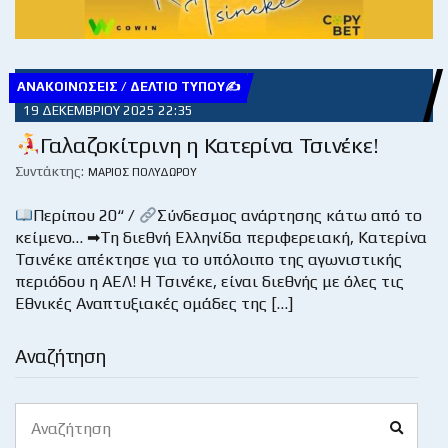
ΑΝΑΚΟΙΝΏΣΕΙΣ / ΔΕΛΤΊΟ ΤΎΠΟΥ✍
19 ΔΕΚΕΜΒΡΊΟΥ 2025 22:35
Γαλαζοκίτρινη η Κατερίνα Τσινέκε!
Συντάκτης:
ΜΆΡΙΟΣ ΠΟΛΥΔΏΡΟΥ
Περίπου 20“ /
Σύνδεσμος ανάρτησης κάτω από το
κείμενο… ➡Τη διεθνή Ελληνίδα περιφερειακή, Κατερίνα
Τσινέκε απέκτησε για το υπόλοιπο της αγωνιστικής
περιόδου η ΑΕΛ! Η Τσινέκε, είναι διεθνής με όλες τις
Εθνικές Αναπτυξιακές ομάδες της […]
Αναζήτηση
Search
Search
for: