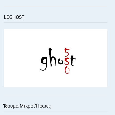
LOGHOST
Ίδρυμα Μικροί Ήρωες