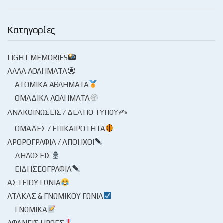
Κατηγορίες
LIGHT MEMORIES
ΆΛΛΑ ΑΘΛΉΜΑΤΑ
ΑΤΟΜΙΚΆ ΑΘΛΉΜΑΤΑ
ΟΜΑΔΙΚΆ ΑΘΛΉΜΑΤΑ
ΑΝΑΚΟΙΝΏΣΕΙΣ / ΔΕΛΤΊΟ ΤΎΠΟΥ✍
ΟΜΆΔΕΣ / ΕΠΙΚΑΙΡΌΤΗΤΑ
ΑΡΘΡΟΓΡΑΦΊΑ / ΑΠΌΗΧΟΙ
ΔΗΛΏΣΕΙΣ
ΕΙΔΗΣΕΟΓΡΑΦΊΑ
ΑΣΤΕΊΟΥ ΓΩΝΊΑ
ΑΤΆΚΑΣ & ΓΝΩΜΙΚΟΎ ΓΩΝΊΑ
ΓΝΩΜΙΚΆ
ΑΦΑΝΕΊΣ ΉΡΩΕΣ