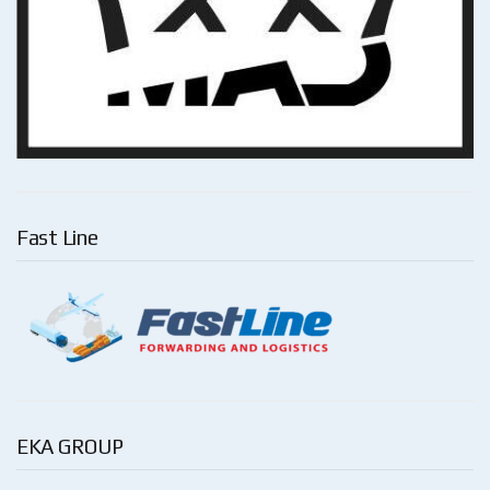
Fast Line
EKA GROUP