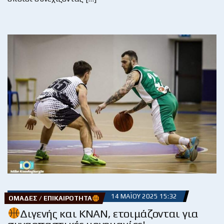
14 ΜΑΪ́ΟΥ 2025 15:32
ΟΜΆΔΕΣ / ΕΠΙΚΑΙΡΌΤΗΤΑ
Διγενής και ΚΝΑΝ, ετοιμάζονται για