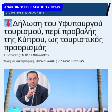
ΑΝΑΚΟΙΝΏΣΕΙΣ / ΔΕΛΤΊΟ ΤΎΠΟΥ✍
26 ΑΥΓΟΎΣΤΟΥ 2025 18:35
Δήλωση του Υφυπουργού
τουρισμού, περί προβολής
της Κύπρου, ως τουριστικός
προορισμός
Συντάκτης:
ΜΆΡΙΟΣ ΠΟΛΥΔΏΡΟΥ
Όλες οι κατηγορίες:
Ανακοινώσεις / Δελτίο Τύπου✍