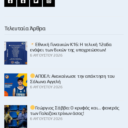
Τελευταία Άρθρα
Εθνική Γυναικών Κ16: Η τελική 12αδα
ενόψει των δικών της υποχρεώσεων!
6 ΑΥΓΟΎΣΤΟΥ 2026
ΑΠΟΕΛ: Ανακοίνωσε την απόκτηση του
Σόλωνα Αγγελή
6 ΑΥΓΟΎΣΤΟΥ 2026
Γεώργιος Σάββα: Ο κρυφός και… φανερός
των Γαλαζοκιτρίνων άσος!
6 ΑΥΓΟΎΣΤΟΥ 2026