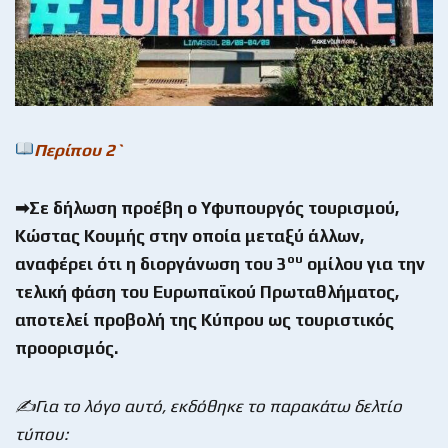
Περίπου 2`
➡Σε δήλωση προέβη ο Υφυπουργός τουρισμού,
Κώστας Κουμής στην οποία μεταξύ άλλων,
ου
αναφέρει ότι η διοργάνωση του 3
ομίλου για την
τελική φάση του Ευρωπαϊκού Πρωταθλήματος,
αποτελεί προβολή της Κύπρου ως τουριστικός
προορισμός.
✍Για το λόγο αυτό, εκδόθηκε το παρακάτω δελτίο
τύπου: