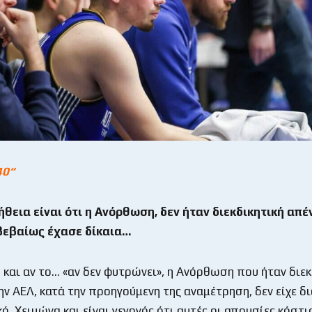
40
“
θεια είναι ότι η Ανόρθωση, δεν ήταν διεκδικητική απέ
βεβαίως έχασε δίκαια…
και αν το… «αν δεν φυτρώνει», η Ανόρθωση που ήταν διεκ
ην ΑΕΛ, κατά την προηγούμενη της αναμέτρηση, δεν είχε δ
, Χειμώνα και είναι γεγονός ότι αυτές οι απουσίες κόστι