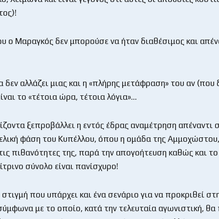
ος)!
ου ο Μαραγκός δεν μπορούσε να ήταν διαθέσιμος και απέν
α δεν αλλάζει μιας και η «πλήρης μετάφραση» του αν (που 
ίναι το «τέτοια ώρα, τέτοια λόγια»…
ίζοντα ξεπροβάλλει η εντός έδρας αναμέτρηση απέναντι σ
ελική φάση του Κυπέλλου, όπου η ομάδα της Αμμοχώστου,
 τις πιθανότητες της, παρά την απογοήτευση καθώς και το
ίτρινο σύνολο είναι πανίσχυρο!
 στιγμή που υπάρχει και ένα σενάριο για να προκριθεί στ
ύμφωνα με το οποίο, κατά την τελευταία αγωνιστική, θα 