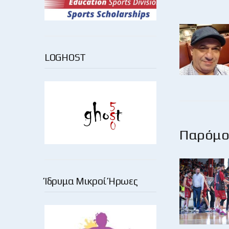
LOGHOST
Παρόμοι
Ίδρυμα Μικροί Ήρωες