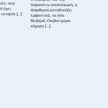
κάτι που
παρακάτω ανακοίνωση, η
ά έχει
Ανόρθωση καταδικάζει
 ιστορία […]
εμφαντικά, τα όσα
θλιβερά, έλαβαν χώρα
σήμερα […]