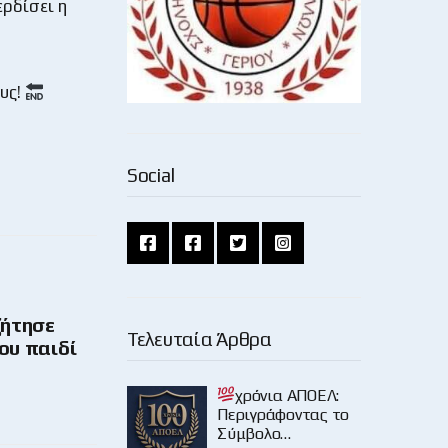
ερδίσει η
ους!
Social
ζήτησε
Τελευταία Άρθρα
ου παιδί
χρόνια ΑΠΟΕΛ:
Περιγράφοντας το
Σύμβολο…