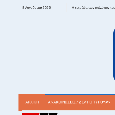
8 Αυγούστου 2026
Η τετράδα των πυλώνων το
ΑΡΧΙΚΗ
ΑΝΑΚΟΙΝΏΣΕΙΣ / ΔΕΛΤΊΟ ΤΎΠΟΥ✍