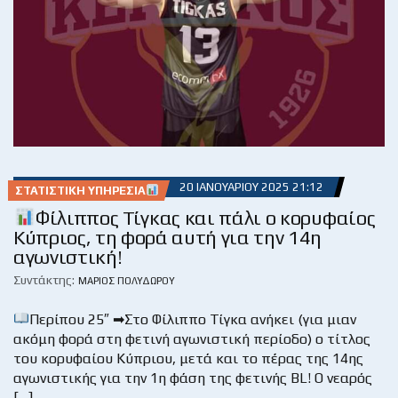
20 ΙΑΝΟΥΑΡΊΟΥ 2025 21:12
ΣΤΑΤΙΣΤΙΚΉ ΥΠΗΡΕΣΊΑ
Φίλιππος Τίγκας και πάλι ο κορυφαίος
Κύπριος, τη φορά αυτή για την 14η
αγωνιστική!
Συντάκτης:
ΜΆΡΙΟΣ ΠΟΛΥΔΏΡΟΥ
Περίπου 25″ ➡Στο Φίλιππο Τίγκα ανήκει (για μιαν
ακόμη φορά στη φετινή αγωνιστική περίοδο) ο τίτλος
του κορυφαίου Κύπριου, μετά και το πέρας της 14ης
αγωνιστικής για την 1η φάση της φετινής BL! Ο νεαρός
[…]