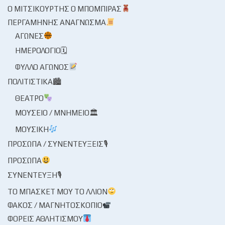
Ο ΜΙΤΣΙΚΟΥΡΤΉΣ Ο ΜΠΌΜΠΙΡΑΣ
ΠΕΡΓΑΜΗΝΉΣ ΑΝΆΓΝΩΣΜΑ
ΑΓΏΝΕΣ
ΗΜΕΡΟΛΌΓΙΟ🗓
ΦΎΛΛΟ ΑΓΏΝΟΣ
ΠΟΛΙΤΙΣΤΙΚΆ🏙
ΘΈΑΤΡΟ
ΜΟΥΣΕΊΟ / ΜΝΗΜΕΊΟ🏛
ΜΟΥΣΙΚΉ
ΠΡΌΣΩΠΑ / ΣΥΝΕΝΤΕΎΞΕΙΣ🎙
ΠΡΌΣΩΠΑ
ΣΥΝΈΝΤΕΥΞΗ🎙
ΤΟ ΜΠΆΣΚΕΤ ΜΟΥ ΤΟ ΛΛΊΟΝ
ΦΑΚΌΣ / ΜΑΓΝΗΤΟΣΚΌΠΙΟ
ΦΟΡΕΊΣ ΑΘΛΗΤΙΣΜΟΎ