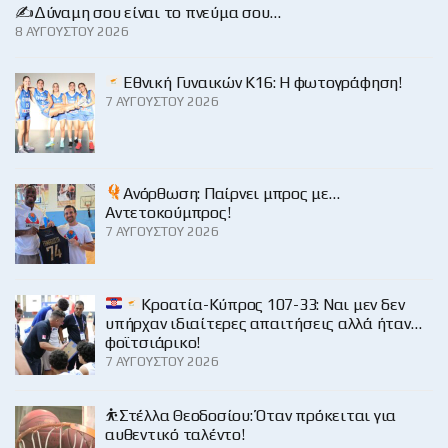
✍️Δύναμη σου είναι το πνεύμα σου…
8 ΑΥΓΟΎΣΤΟΥ 2026
Εθνική Γυναικών Κ16: Η φωτογράφηση!
7 ΑΥΓΟΎΣΤΟΥ 2026
Ανόρθωση: Παίρνει μπρος με…
Αντετοκούμπρος!
7 ΑΥΓΟΎΣΤΟΥ 2026
Κροατία-Κύπρος 107-33: Ναι μεν δεν
υπήρχαν ιδιαίτερες απαιτήσεις αλλά ήταν…
φοϊτσιάρικο!
7 ΑΥΓΟΎΣΤΟΥ 2026
⛹️Στέλλα Θεοδοσίου: Όταν πρόκειται για
αυθεντικό ταλέντο!