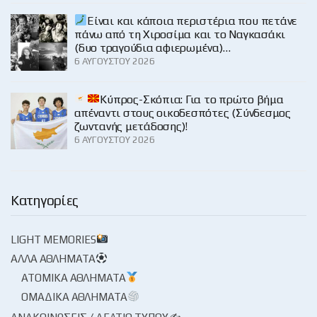
Είναι και κάποια περιστέρια που πετάνε
πάνω από τη Χιροσίμα και το Ναγκασάκι
(δυο τραγούδια αφιερωμένα)…
6 ΑΥΓΟΎΣΤΟΥ 2026
Κύπρος-Σκόπια: Για το πρώτο βήμα
απέναντι στους οικοδεσπότες (Σύνδεσμος
ζωντανής μετάδοσης)!
6 ΑΥΓΟΎΣΤΟΥ 2026
Κατηγορίες
LIGHT MEMORIES
ΆΛΛΑ ΑΘΛΉΜΑΤΑ
ΑΤΟΜΙΚΆ ΑΘΛΉΜΑΤΑ
ΟΜΑΔΙΚΆ ΑΘΛΉΜΑΤΑ