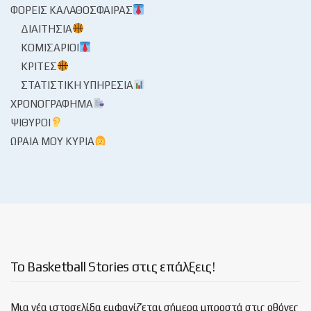
ΦΟΡΕΊΣ ΚΑΛΑΘΌΣΦΑΙΡΑΣ
ΔΙΑΙΤΗΣΊΑ
ΚΟΜΙΣΆΡΙΟΙ
ΚΡΙΤΈΣ
ΣΤΑΤΙΣΤΙΚΉ ΥΠΗΡΕΣΊΑ
ΧΡΟΝΟΓΡΆΦΗΜΑ
ΨΊΘΥΡΟΙ
ΩΡΑΊΑ ΜΟΥ ΚΥΡΊΑ
Το Basketball Stories στις επάλξεις!
Μια νέα ιστοσελίδα εμφανίζεται σήμερα μπροστά στις οθόνες