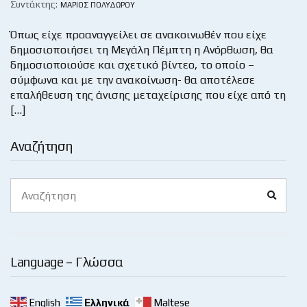
Συντάκτης:
ΜΆΡΙΟΣ ΠΟΛΥΔΏΡΟΥ
Όπως είχε προαναγγείλει σε ανακοινωθέν που είχε
δημοσιοποιήσει τη Μεγάλη Πέμπτη η Ανόρθωση, θα
δημοσιοποιούσε και σχετικό βίντεο, το οποίο –
σύμφωνα και με την ανακοίνωση- θα αποτέλεσε
επαλήθευση της άνισης μεταχείρισης που είχε από τη
[…]
Αναζήτηση
Search
Search
for:
Language – Γλώσσα
English
Ελληνικά
Maltese