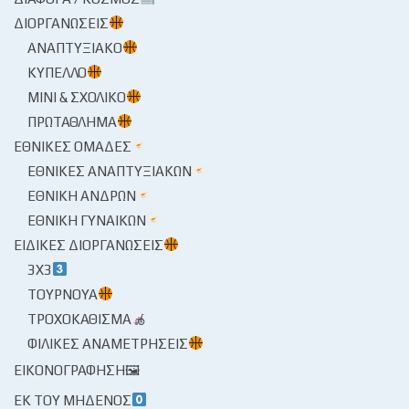
ΔΙΟΡΓΑΝΏΣΕΙΣ
ΑΝΑΠΤΥΞΙΑΚΌ
ΚΎΠΕΛΛΟ
ΜΊΝΙ & ΣΧΟΛΙΚΌ
ΠΡΩΤΆΘΛΗΜΑ
ΕΘΝΙΚΈΣ ΟΜΆΔΕΣ
ΕΘΝΙΚΈΣ ΑΝΑΠΤΥΞΙΑΚΏΝ
ΕΘΝΙΚΉ ΑΝΔΡΏΝ
ΕΘΝΙΚΉ ΓΥΝΑΙΚΏΝ
ΕΙΔΙΚΈΣ ΔΙΟΡΓΑΝΏΣΕΙΣ
3X3
ΤΟΥΡΝΟΥΆ
ΤΡΟΧΟΚΆΘΙΣΜΑ
ΦΙΛΙΚΈΣ ΑΝΑΜΕΤΡΉΣΕΙΣ
ΕΙΚΟΝΟΓΡΆΦΗΣΗ🖼
ΕΚ ΤΟΥ ΜΗΔΕΝΌΣ