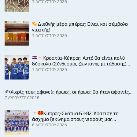
7 ΑΥΓΟΎΣΤΟΥ 2026
Διεθνής μέρα μπύρας: Είναι και σύμβολο
γιορτής!
7 ΑΥΓΟΎΣΤΟΥ 2026
Κροατία-Κύπρος: Αυτό θα είναι πολύ
δύσκολο (Σύνδεσμος ζωντανής μετάδοσης)…
7 ΑΥΓΟΎΣΤΟΥ 2026
✍️Χωρίς τους αφανείς ήρωες, οι ήρωες θα ήταν αφανείς…
7 ΑΥΓΟΎΣΤΟΥ 2026
Κύπρος-Σκόπια 63-82: Κόστισε το
άσχημο ξεκίνημα στους νεαρούς μας…
6 ΑΥΓΟΎΣΤΟΥ 2026