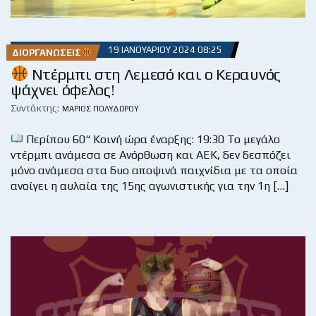
19 ΙΑΝΟΥΑΡΊΟΥ 2024 08:25
ΔΙΟΡΓΑΝΏΣΕΙΣ
Ντέρμπι στη Λεμεσό και ο Κεραυνός
ψάχνει όφελος!
Συντάκτης:
ΜΆΡΙΟΣ ΠΟΛΥΔΏΡΟΥ
Περίπου 60“ Κοινή ώρα έναρξης: 19:30 Το μεγάλο
ντέρμπι ανάμεσα σε Ανόρθωση και ΑΕΚ, δεν δεσπόζει
μόνο ανάμεσα στα δυο αποψινά παιχνίδια με τα οποία
ανοίγει η αυλαία της 15ης αγωνιστικής για την 1η […]