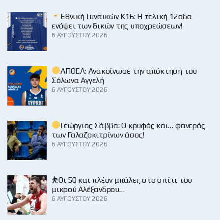
Εθνική Γυναικών Κ16: Η τελική 12αδα
ενόψει των δικών της υποχρεώσεων!
6 ΑΥΓΟΎΣΤΟΥ 2026
ΑΠΟΕΛ: Ανακοίνωσε την απόκτηση του
Σόλωνα Αγγελή
6 ΑΥΓΟΎΣΤΟΥ 2026
Γεώργιος Σάββα: Ο κρυφός και… φανερός
των Γαλαζοκιτρίνων άσος!
6 ΑΥΓΟΎΣΤΟΥ 2026
⛹️Οι 50 και πλέον μπάλες στο σπίτι του
μικρού Αλέξανδρου…
6 ΑΥΓΟΎΣΤΟΥ 2026