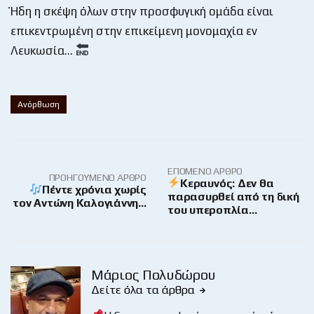
Ήδη η σκέψη όλων στην προσφυγική ομάδα είναι
επικεντρωμένη στην επικείμενη μονομαχία εν
Λευκωσία…
Ανόρθωση
ΕΠΌΜΕΝΟ ΆΡΘΡΟ
ΠΡΟΗΓΟΎΜΕΝΟ ΆΡΘΡΟ
Κεραυνός: Δεν θα
Πέντε χρόνια χωρίς
παρασυρθεί από τη δική
τον Αντώνη Καλογιάννη…
του υπεροπλία…
Μάριος Πολυδώρου
Δείτε όλα τα άρθρα