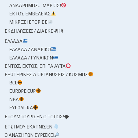
ΑΝΆΔΡΟΜΟΣ… ΜΆΡΙΟΣ!
ΕΚΤΌΣ ΕΜΒΈΛΕΙΑΣ
ΜΙΚΡΈΣ ΙΣΤΟΡΊΕΣ
ΕΚΔΗΛΏΣΕΙΣ / ΔΙΆΣΚΕΨΗ🎙
ΕΛΛΆΔΑ
ΕΛΛΆΔΑ / ΑΝΔΡΙΚΌ
ΕΛΛΆΔΑ / ΓΥΝΑΙΚΏΝ
ΕΝΤΌΣ, ΕΚΤΌΣ, ΕΠΊ ΤΑ ΑΥΤΆ
ΕΞΩΤΕΡΙΚΈΣ ΔΙΟΡΓΑΝΏΣΕΙΣ / ΚΌΣΜΟΣ
BCL
EUROPE CUP
NBA
ΕΥΡΩΛΊΓΚΑ
ΕΠΟΥΜΠΟΎΡΙΣΕΝ Ο ΤΌΠΟΣ!🌩
ΈΤΣΙ ΜΟΥ ΕΚΆΠΝΙΣΕΝ
Ο ΑΝΑΖΗΤΏΝ ΕΥΡΊΣΚΕΙ