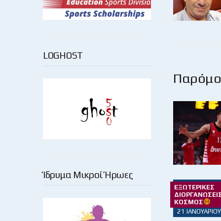
LOGHOST
Παρόμοι
Ίδρυμα Μικροί Ήρωες
ΕΞΩΤΕΡΙΚΈΣ
ΔΙΟΡΓΑΝΏΣΕΙΣ
ΚΌΣΜΟΣ
21 ΙΑΝΟΥΑΡΊΟΥ