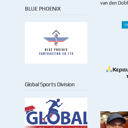
van den Dob
BLUE PHOENIX
Ο
Κεραυ
Global Sports Division