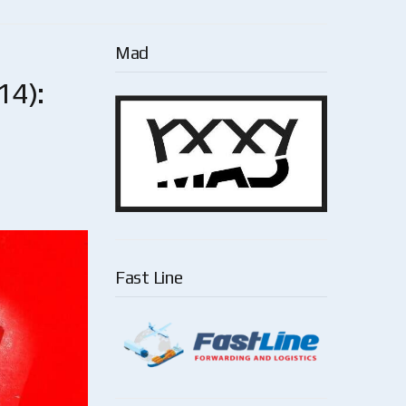
Mad
14):
Fast Line