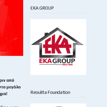
EKA GROUP
ριν από
 στο μεγάλο
Reoulita Foundation
ημα!