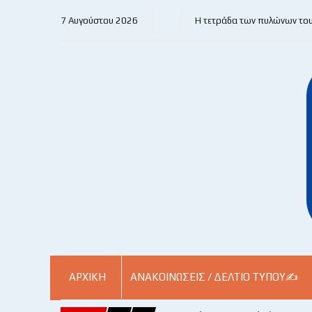
7 Αυγούστου 2026
Η τετράδα των πυλώνων το
ΑΡΧΙΚΗ
ΑΝΑΚΟΙΝΏΣΕΙΣ / ΔΕΛΤΊΟ ΤΎΠΟΥ✍