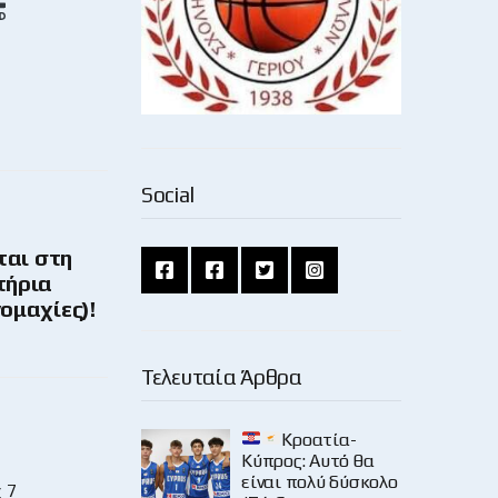
Social
ται στη
τήρια
νομαχίες)!
Τελευταία Άρθρα
Κροατία-
Κύπρος: Αυτό θα
είναι πολύ δύσκολο
 7