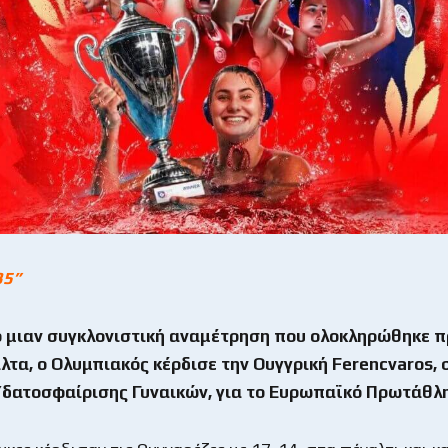
35
”
 μιαν συγκλονιστική αναμέτρηση που ολοκληρώθηκε π
λτα, ο Ολυμπιακός κέρδισε την Ουγγρική
Ferencvaros
,
 Υδατοσφαίρισης Γυναικών, για το Ευρωπαϊκό Πρωτάθλ