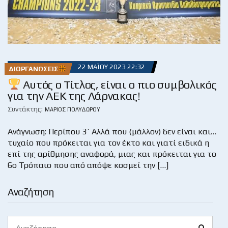
22 ΜΑΪ́ΟΥ 2023 22:32
ΔΙΟΡΓΑΝΏΣΕΙΣ
Αυτός ο Τίτλος, είναι ο πιο συμβολικός
για την ΑΕΚ της Λάρνακας!
Συντάκτης:
ΜΆΡΙΟΣ ΠΟΛΥΔΏΡΟΥ
Ανάγνωση: Περίπου 3` Αλλά που (μάλλον) δεν είναι και…
τυχαίο που πρόκειται για τον έκτο και γιατί ειδικά η
επί της αρίθμησης αναφορά, μιας και πρόκειται για το
6ο Τρόπαιο που από απόψε κοσμεί την […]
Αναζήτηση
Search
Search