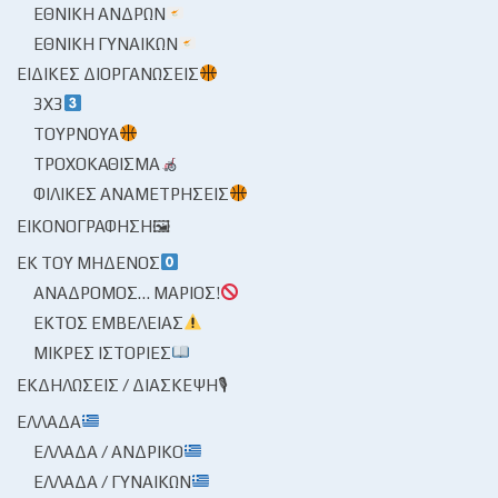
ΕΘΝΙΚΉ ΑΝΔΡΏΝ
ΕΘΝΙΚΉ ΓΥΝΑΙΚΏΝ
ΕΙΔΙΚΈΣ ΔΙΟΡΓΑΝΏΣΕΙΣ
3X3
ΤΟΥΡΝΟΥΆ
ΤΡΟΧΟΚΆΘΙΣΜΑ
ΦΙΛΙΚΈΣ ΑΝΑΜΕΤΡΉΣΕΙΣ
ΕΙΚΟΝΟΓΡΆΦΗΣΗ🖼
ΕΚ ΤΟΥ ΜΗΔΕΝΌΣ
ΑΝΆΔΡΟΜΟΣ… ΜΆΡΙΟΣ!
ΕΚΤΌΣ ΕΜΒΈΛΕΙΑΣ
ΜΙΚΡΈΣ ΙΣΤΟΡΊΕΣ
ΕΚΔΗΛΏΣΕΙΣ / ΔΙΆΣΚΕΨΗ🎙
ΕΛΛΆΔΑ
ΕΛΛΆΔΑ / ΑΝΔΡΙΚΌ
ΕΛΛΆΔΑ / ΓΥΝΑΙΚΏΝ