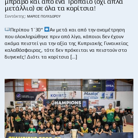
μπράβο και από ένα Τρόπαιο (όχι απλά
μετάλλιο) σε όλα τα κορίτσια!
Συντάκτης:
ΜΆΡΙΟΣ ΠΟΛΥΔΏΡΟΥ
Περίπου 1`30“
Αν μετά και από την αναμέτρηση
που ολοκληρώθηκε πριν από λίγο, κάποιοι δεν έχουν
ακόμα πειστεί για την αξία της Κυπριακής Γυναικείας
καλαθόσφαιρας, τότε δεν πρόκειται να πειστούν στο
διηνεκές! Διότι τα κορίτσια […]