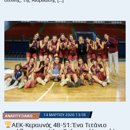
διεθνής, της Ανόρθωσης […]
14 ΜΑΡΤΊΟΥ 2026 13:18
ΑΝΑΠΤΥΞΙΑΚΌ
ΑΕΚ-Κεραυνός 48-51: Ένα Τιτάνιο