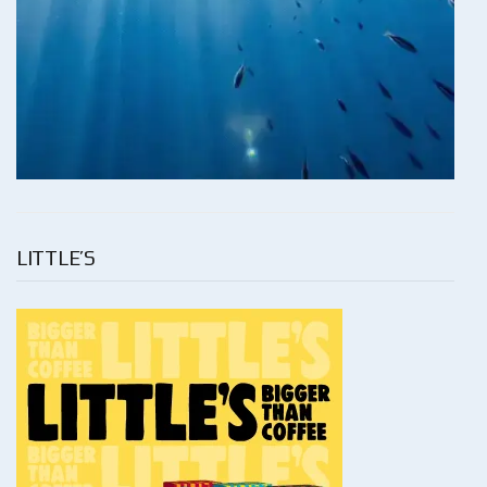
LITTLE’S