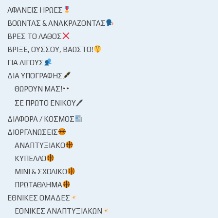
ΑΦΑΝΕΊΣ ΉΡΩΕΣ
ΒΟΏΝΤΑΣ & ΑΝΑΚΡΆΖΟΝΤΑΣ
ΒΡΕΣ ΤΟ ΛΆΘΟΣ
ΒΡΊΞΕ, ΟΎΣΣΟΥ, ΒΆΩΣΤΟ!
ΓΙΑ ΛΊΓΟΥΣ
ΔΙΑ ΥΠΟΓΡΑΦΉΣ
ΘΩΡΟΎΝ ΜΑΣ!
ΣΕ ΠΡΏΤΟ ΕΝΙΚΟΎ🖊
ΔΙΆΦΟΡΑ / ΚΌΣΜΟΣ
ΔΙΟΡΓΑΝΏΣΕΙΣ
ΑΝΑΠΤΥΞΙΑΚΌ
ΚΎΠΕΛΛΟ
ΜΊΝΙ & ΣΧΟΛΙΚΌ
ΠΡΩΤΆΘΛΗΜΑ
ΕΘΝΙΚΈΣ ΟΜΆΔΕΣ
ΕΘΝΙΚΈΣ ΑΝΑΠΤΥΞΙΑΚΏΝ