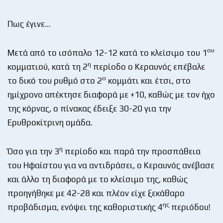
Πως έγινε…
ου
Μετά από το ισόπαλο 12-12 κατά το κλείσιμο του 1
η
κομματιού, κατά τη 2
περίοδο ο Κεραυνός επέβαλε
ο
το δικό του ρυθμό στο 2
κομμάτι και έτσι, στο
ημίχρονο απέκτησε διαφορά με +10, καθώς με τον ήχο
της κόρνας, ο πίνακας έδειξε 30-20 για την
Ερυθροκίτρινη ομάδα.
η
Όσο για την 3
περίοδο και παρά την προσπάθεια
του Ηφαίστου για να αντιδράσει, ο Κεραυνός ανέβασε
και άλλο τη διαφορά με το κλείσιμο της, καθώς
προηγήθηκε με 42-28 και πλέον είχε ξεκάθαρο
ης
προβάδισμα, ενόψει της καθοριστικής 4
περιόδου!