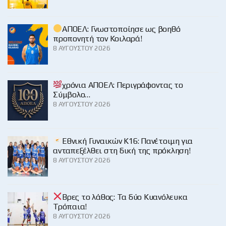
ΑΠΟΕΛ: Γνωστοποίησε ως βοηθό
προπονητή τον Κοιλαρά!
8 ΑΥΓΟΎΣΤΟΥ 2026
χρόνια ΑΠΟΕΛ: Περιγράφοντας το
Σύμβολο…
8 ΑΥΓΟΎΣΤΟΥ 2026
Εθνική Γυναικών Κ16: Πανέτοιμη για
ανταπεξέλθει στη δική της πρόκληση!
8 ΑΥΓΟΎΣΤΟΥ 2026
Βρες το λάθος: Τα δύο Κυανόλευκα
Τρόπαια!
8 ΑΥΓΟΎΣΤΟΥ 2026