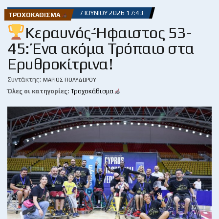
7 ΙΟΥΝΊΟΥ 2026 17:43
ΤΡΟΧΟΚΆΘΙΣΜΑ
Κεραυνός-Ήφαιστος 53-
45: Ένα ακόμα Τρόπαιο στα
Ερυθροκίτρινα!
Συντάκτης:
ΜΆΡΙΟΣ ΠΟΛΥΔΏΡΟΥ
Όλες οι κατηγορίες:
Τροχοκάθισμα