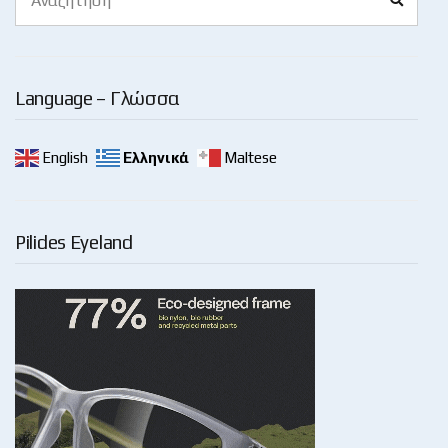
for:
Language – Γλώσσα
English
Ελληνικά
Maltese
Pilides Eyeland