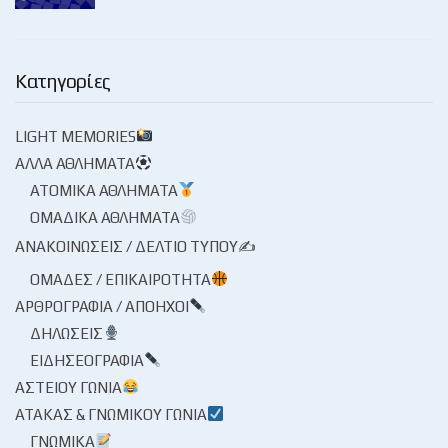
Κατηγορίες
LIGHT MEMORIES
ΆΛΛΑ ΑΘΛΉΜΑΤΑ
ΑΤΟΜΙΚΆ ΑΘΛΉΜΑΤΑ
ΟΜΑΔΙΚΆ ΑΘΛΉΜΑΤΑ
ΑΝΑΚΟΙΝΏΣΕΙΣ / ΔΕΛΤΊΟ ΤΎΠΟΥ✍
ΟΜΆΔΕΣ / ΕΠΙΚΑΙΡΌΤΗΤΑ
ΑΡΘΡΟΓΡΑΦΊΑ / ΑΠΌΗΧΟΙ
ΔΗΛΏΣΕΙΣ
ΕΙΔΗΣΕΟΓΡΑΦΊΑ
ΑΣΤΕΊΟΥ ΓΩΝΊΑ
ΑΤΆΚΑΣ & ΓΝΩΜΙΚΟΎ ΓΩΝΊΑ
ΓΝΩΜΙΚΆ