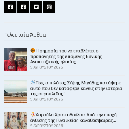
Τελευταία Άρθρα
H σημασία του να επιβλέπει ο
προπονητής της επόμενης Εθνικής
Αναπτυξιακής ηλικίας…
9 ΑΥΓΟΎΣΤΟΥ 2026
Πως ο πιλότος Σήφης Μιγάδης κατάφερε
αυτό που δεν κατάφερε κανείς στην ιστορία
της αεροπλοΐας!
9 ΑΥΓΟΎΣΤΟΥ 2026
Χαρούλα Χριστοδούλου: Από την εποχή
άνθισης της Γυναικείας καλαθόσφαιρας…
9 ΑΥΓΟΎΣΤΟΥ 2026