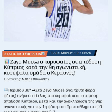
9 ΔΕΚΕΜΒΡΊΟΥ 2025 06:26
ΣΤΑΤΙΣΤΙΚΉ ΥΠΗΡΕΣΊΑ
Zayd Muosa ο κορυφαίος σε απόδοση
Κύπριος κατά την 9η αγωνιστική,
κορυφαία ομάδα ο Κεραυνός!
Συντάκτης:
ΜΆΡΙΟΣ ΠΟΛΥΔΏΡΟΥ
Περίπου 30“ ➡Στο Zayd Muosa (για τρίτη φορά
φέτος) ανήκει ο τίτλος του κορυφαίου σε ατομική
απόδοση Κύπριου, μετά και την ολοκλήρωση της 9ης
αγωνιστικής για την 1η φάση του Πρωταθλήματος! Ο