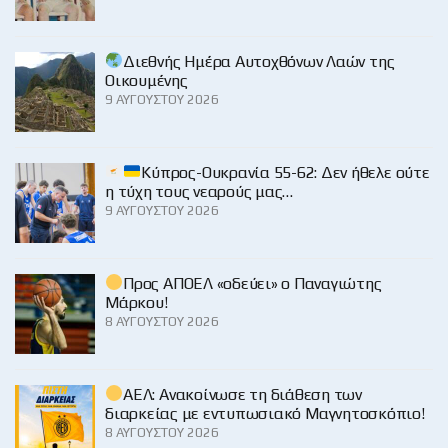
Διεθνής Ημέρα Αυτοχθόνων Λαών της
Οικουμένης
9 ΑΥΓΟΎΣΤΟΥ 2026
Κύπρος-Ουκρανία 55-62: Δεν ήθελε ούτε
η τύχη τους νεαρούς μας…
9 ΑΥΓΟΎΣΤΟΥ 2026
Προς ΑΠΟΕΛ «οδεύει» ο Παναγιώτης
Μάρκου!
8 ΑΥΓΟΎΣΤΟΥ 2026
ΑΕΛ: Ανακοίνωσε τη διάθεση των
διαρκείας με εντυπωσιακό Μαγνητοσκόπιο!
8 ΑΥΓΟΎΣΤΟΥ 2026