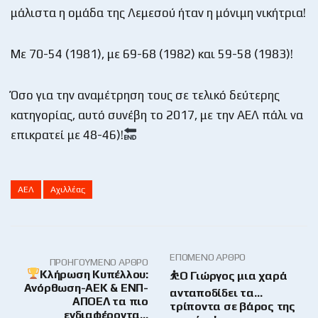
μάλιστα η ομάδα της Λεμεσού ήταν η μόνιμη νικήτρια!
Με 70-54 (1981), με 69-68 (1982) και 59-58 (1983)!
Όσο για την αναμέτρηση τους σε τελικό δεύτερης
κατηγορίας, αυτό συνέβη το 2017, με την ΑΕΛ πάλι να
επικρατεί με 48-46)!
ΑΕΛ
Αχιλλέας
ΕΠΌΜΕΝΟ ΆΡΘΡΟ
ΠΡΟΗΓΟΎΜΕΝΟ ΆΡΘΡΟ
Κλήρωση Κυπέλλου:
⛹️Ο Γιώργος μια χαρά
Ανόρθωση-ΑΕΚ & ΕΝΠ-
ανταποδίδει τα…
ΑΠΟΕΛ τα πιο
τρίποντα σε βάρος της
ενδιαφέροντα…