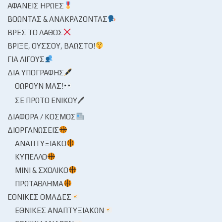
ΑΦΑΝΕΊΣ ΉΡΩΕΣ
ΒΟΏΝΤΑΣ & ΑΝΑΚΡΆΖΟΝΤΑΣ
ΒΡΕΣ ΤΟ ΛΆΘΟΣ
ΒΡΊΞΕ, ΟΎΣΣΟΥ, ΒΆΩΣΤΟ!
ΓΙΑ ΛΊΓΟΥΣ
ΔΙΑ ΥΠΟΓΡΑΦΉΣ
ΘΩΡΟΎΝ ΜΑΣ!
ΣΕ ΠΡΏΤΟ ΕΝΙΚΟΎ🖊
ΔΙΆΦΟΡΑ / ΚΌΣΜΟΣ
ΔΙΟΡΓΑΝΏΣΕΙΣ
ΑΝΑΠΤΥΞΙΑΚΌ
ΚΎΠΕΛΛΟ
ΜΊΝΙ & ΣΧΟΛΙΚΌ
ΠΡΩΤΆΘΛΗΜΑ
ΕΘΝΙΚΈΣ ΟΜΆΔΕΣ
ΕΘΝΙΚΈΣ ΑΝΑΠΤΥΞΙΑΚΏΝ