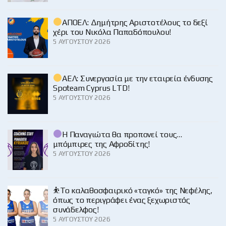
ΑΠΟΕΛ: Δημήτρης Αριστοτέλους το δεξί
χέρι του Νικόλα Παπαδόπουλου!
5 ΑΥΓΟΎΣΤΟΥ 2026
ΑΕΛ: Συνεργασία με την εταιρεία ένδυσης
Spoteam Cyprus LTD!
5 ΑΥΓΟΎΣΤΟΥ 2026
Η Παναγιώτα θα προπονεί τους…
μπόμπιρες της Αφροδίτης!
5 ΑΥΓΟΎΣΤΟΥ 2026
⛹️‍Το καλαθοσφαιρικό «ταγκό» της Νεφέλης,
όπως το περιγράφει ένας ξεχωριστός
συνάδελφος!
5 ΑΥΓΟΎΣΤΟΥ 2026