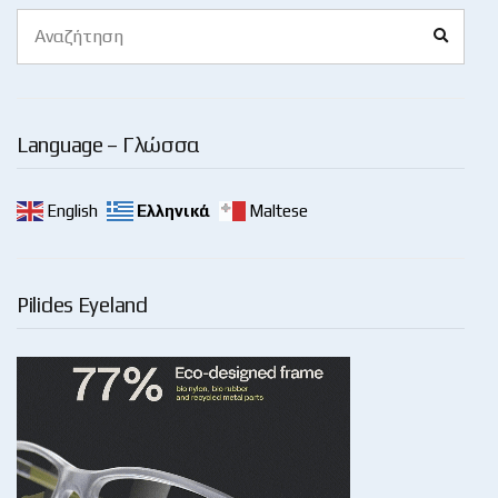
Search
Search
for:
Language – Γλώσσα
English
Ελληνικά
Maltese
Pilides Eyeland