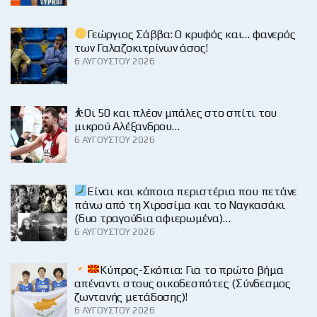
Γεώργιος Σάββα: Ο κρυφός και… φανερός
των Γαλαζοκιτρίνων άσος!
6 ΑΥΓΟΎΣΤΟΥ 2026
⛹️Οι 50 και πλέον μπάλες στο σπίτι του
μικρού Αλέξανδρου…
6 ΑΥΓΟΎΣΤΟΥ 2026
Είναι και κάποια περιστέρια που πετάνε
πάνω από τη Χιροσίμα και το Ναγκασάκι
(δυο τραγούδια αφιερωμένα)…
6 ΑΥΓΟΎΣΤΟΥ 2026
Κύπρος-Σκόπια: Για το πρώτο βήμα
απέναντι στους οικοδεσπότες (Σύνδεσμος
ζωντανής μετάδοσης)!
6 ΑΥΓΟΎΣΤΟΥ 2026