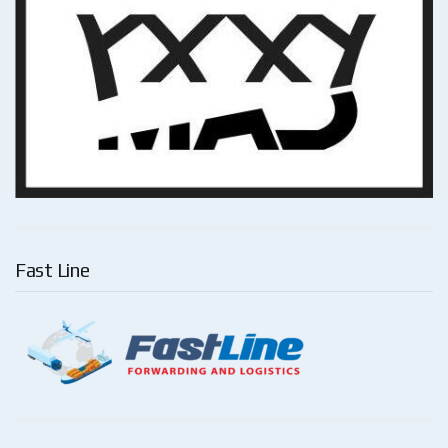
Fast Line