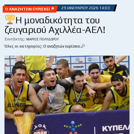
29 ΙΑΝΟΥΑΡΊΟΥ 2026 14:03
Ο ΑΝΑΖΗΤΏΝ ΕΥΡΊΣΚΕΙ
Η μοναδικότητα του
ζευγαριού Αχιλλέα-ΑΕΛ!
Συντάκτης:
ΜΆΡΙΟΣ ΠΟΛΥΔΏΡΟΥ
Όλες οι κατηγορίες:
Ο αναζητών ευρίσκει