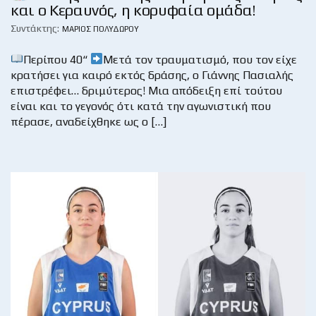
και ο Κεραυνός, η κορυφαία ομάδα!
Συντάκτης:
ΜΆΡΙΟΣ ΠΟΛΥΔΏΡΟΥ
Περίπου 40“
Μετά τον τραυματισμό, που τον είχε
κρατήσει για καιρό εκτός δράσης, ο Γιάννης Πασιαλής
επιστρέφει… δριμύτερος! Μια απόδειξη επί τούτου
είναι και το γεγονός ότι κατά την αγωνιστική που
πέρασε, αναδείχθηκε ως ο […]