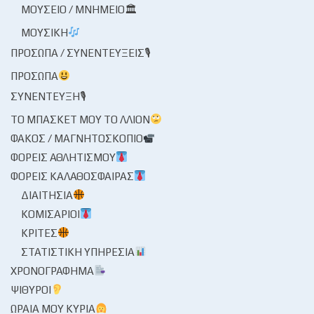
ΜΟΥΣΕΊΟ / ΜΝΗΜΕΊΟ🏛
ΜΟΥΣΙΚΉ
ΠΡΌΣΩΠΑ / ΣΥΝΕΝΤΕΎΞΕΙΣ🎙
ΠΡΌΣΩΠΑ
ΣΥΝΈΝΤΕΥΞΗ🎙
ΤΟ ΜΠΆΣΚΕΤ ΜΟΥ ΤΟ ΛΛΊΟΝ
ΦΑΚΌΣ / ΜΑΓΝΗΤΟΣΚΌΠΙΟ
ΦΟΡΕΊΣ ΑΘΛΗΤΙΣΜΟΎ
ΦΟΡΕΊΣ ΚΑΛΑΘΌΣΦΑΙΡΑΣ
ΔΙΑΙΤΗΣΊΑ
ΚΟΜΙΣΆΡΙΟΙ
ΚΡΙΤΈΣ
ΣΤΑΤΙΣΤΙΚΉ ΥΠΗΡΕΣΊΑ
ΧΡΟΝΟΓΡΆΦΗΜΑ
ΨΊΘΥΡΟΙ
ΩΡΑΊΑ ΜΟΥ ΚΥΡΊΑ