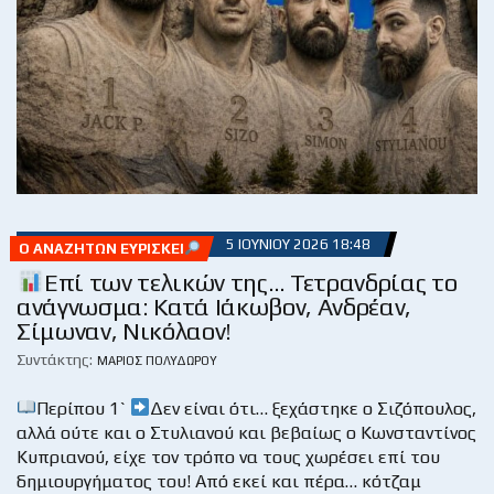
5 ΙΟΥΝΊΟΥ 2026 18:48
Ο ΑΝΑΖΗΤΏΝ ΕΥΡΊΣΚΕΙ
Επί των τελικών της… Τετρανδρίας το
ανάγνωσμα: Κατά Ιάκωβον, Ανδρέαν,
Σίμωναν, Νικόλαον!
Συντάκτης:
ΜΆΡΙΟΣ ΠΟΛΥΔΏΡΟΥ
Περίπου 1`
Δεν είναι ότι… ξεχάστηκε ο Σιζόπουλος,
αλλά ούτε και ο Στυλιανού και βεβαίως ο Κωνσταντίνος
Κυπριανού, είχε τον τρόπο να τους χωρέσει επί του
δημιουργήματος του! Από εκεί και πέρα… κότζαμ