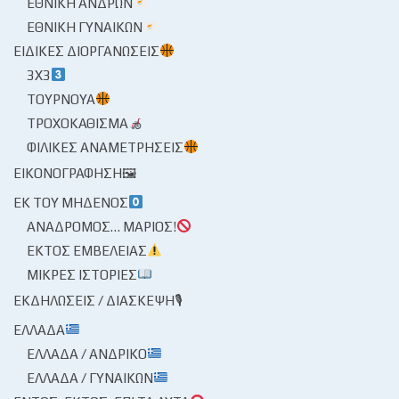
ΕΘΝΙΚΉ ΑΝΔΡΏΝ
ΕΘΝΙΚΉ ΓΥΝΑΙΚΏΝ
ΕΙΔΙΚΈΣ ΔΙΟΡΓΑΝΏΣΕΙΣ
3X3
ΤΟΥΡΝΟΥΆ
ΤΡΟΧΟΚΆΘΙΣΜΑ
ΦΙΛΙΚΈΣ ΑΝΑΜΕΤΡΉΣΕΙΣ
ΕΙΚΟΝΟΓΡΆΦΗΣΗ🖼
ΕΚ ΤΟΥ ΜΗΔΕΝΌΣ
ΑΝΆΔΡΟΜΟΣ… ΜΆΡΙΟΣ!
ΕΚΤΌΣ ΕΜΒΈΛΕΙΑΣ
ΜΙΚΡΈΣ ΙΣΤΟΡΊΕΣ
ΕΚΔΗΛΏΣΕΙΣ / ΔΙΆΣΚΕΨΗ🎙
ΕΛΛΆΔΑ
ΕΛΛΆΔΑ / ΑΝΔΡΙΚΌ
ΕΛΛΆΔΑ / ΓΥΝΑΙΚΏΝ