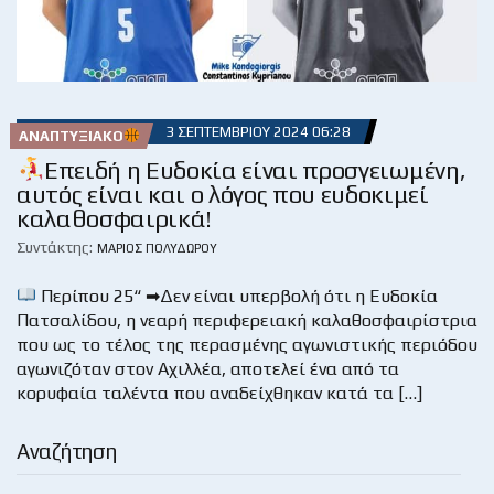
3 ΣΕΠΤΕΜΒΡΊΟΥ 2024 06:28
ΑΝΑΠΤΥΞΙΑΚΌ
Επειδή η Ευδοκία είναι προσγειωμένη,
αυτός είναι και ο λόγος που ευδοκιμεί
καλαθοσφαιρικά!
Συντάκτης:
ΜΆΡΙΟΣ ΠΟΛΥΔΏΡΟΥ
Περίπου 25“ ➡Δεν είναι υπερβολή ότι η Ευδοκία
Πατσαλίδου, η νεαρή περιφερειακή καλαθοσφαιρίστρια
που ως το τέλος της περασμένης αγωνιστικής περιόδου
αγωνιζόταν στον Αχιλλέα, αποτελεί ένα από τα
κορυφαία ταλέντα που αναδείχθηκαν κατά τα […]
Αναζήτηση