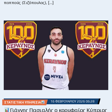
παππούς (Σιζόπουλος), […]
16 ΦΕΒΡΟΥΑΡΊΟΥ 2026 06:28
ΣΤΑΤΙΣΤΙΚΉ ΥΠΗΡΕΣΊΑ
Γιάννης Πασιαλής ο κορυφαίος Κύπριος