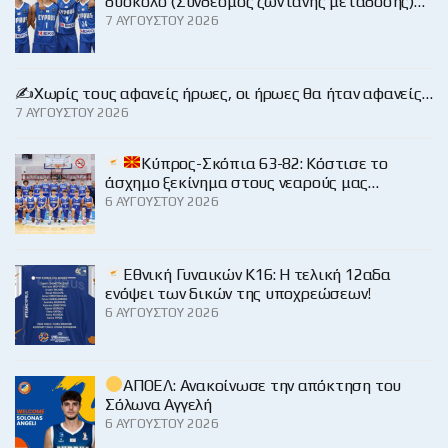
δύσκολο (Σύνδεσμος ζωντανής μετάδοσης)…
7 ΑΥΓΟΎΣΤΟΥ 2026
✍️Χωρίς τους αφανείς ήρωες, οι ήρωες θα ήταν αφανείς…
7 ΑΥΓΟΎΣΤΟΥ 2026
Κύπρος-Σκόπια 63-82: Κόστισε το
άσχημο ξεκίνημα στους νεαρούς μας…
6 ΑΥΓΟΎΣΤΟΥ 2026
Εθνική Γυναικών Κ16: Η τελική 12αδα
ενόψει των δικών της υποχρεώσεων!
6 ΑΥΓΟΎΣΤΟΥ 2026
ΑΠΟΕΛ: Ανακοίνωσε την απόκτηση του
Σόλωνα Αγγελή
6 ΑΥΓΟΎΣΤΟΥ 2026