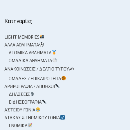
Κατηγορίες
LIGHT MEMORIES
ΆΛΛΑ ΑΘΛΉΜΑΤΑ
ΑΤΟΜΙΚΆ ΑΘΛΉΜΑΤΑ
ΟΜΑΔΙΚΆ ΑΘΛΉΜΑΤΑ
ΑΝΑΚΟΙΝΏΣΕΙΣ / ΔΕΛΤΊΟ ΤΎΠΟΥ✍
ΟΜΆΔΕΣ / ΕΠΙΚΑΙΡΌΤΗΤΑ
ΑΡΘΡΟΓΡΑΦΊΑ / ΑΠΌΗΧΟΙ
ΔΗΛΏΣΕΙΣ
ΕΙΔΗΣΕΟΓΡΑΦΊΑ
ΑΣΤΕΊΟΥ ΓΩΝΊΑ
ΑΤΆΚΑΣ & ΓΝΩΜΙΚΟΎ ΓΩΝΊΑ
ΓΝΩΜΙΚΆ