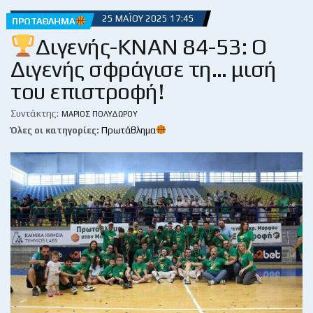
25 ΜΑΪ́ΟΥ 2025 17:45
ΠΡΩΤΆΘΛΗΜΑ
Διγενής-ΚΝΑΝ 84-53: Ο
Διγενής σφράγισε τη… μισή
του επιστροφή!
Συντάκτης:
ΜΆΡΙΟΣ ΠΟΛΥΔΏΡΟΥ
Όλες οι κατηγορίες:
Πρωτάθλημα