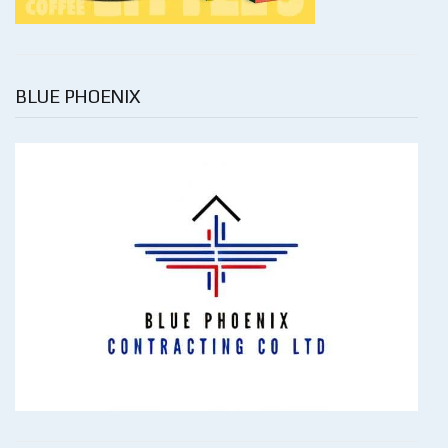
BLUE PHOENIX