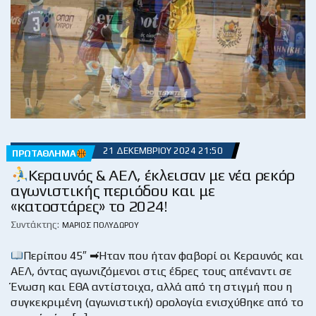
21 ΔΕΚΕΜΒΡΊΟΥ 2024 21:50
ΠΡΩΤΆΘΛΗΜΑ
Κεραυνός & ΑΕΛ, έκλεισαν με νέα ρεκόρ
αγωνιστικής περιόδου και με
«κατοστάρες» το 2024!
Συντάκτης:
ΜΆΡΙΟΣ ΠΟΛΥΔΏΡΟΥ
Περίπου 45″ ➡Ήταν που ήταν φαβορί οι Κεραυνός και
ΑΕΛ, όντας αγωνιζόμενοι στις έδρες τους απέναντι σε
Ένωση και ΕΘΑ αντίστοιχα, αλλά από τη στιγμή που η
συγκεκριμένη (αγωνιστική) ορολογία ενισχύθηκε από το