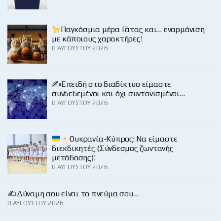
Παγκόσμια μέρα Γάτας και… εναρμόνιση
με κάποιους χαρακτήρες!
8 ΑΥΓΟΎΣΤΟΥ 2026
✍️Επειδή στο διαδίκτυο είμαστε
συνδεδεμένοι και όχι συντονισμένοι…
8 ΑΥΓΟΎΣΤΟΥ 2026
Ουκρανία-Κύπρος: Να είμαστε
διεκδικητές (Σύνδεσμος ζωντανής
μετάδοσης)!
8 ΑΥΓΟΎΣΤΟΥ 2026
✍️Δύναμη σου είναι το πνεύμα σου…
8 ΑΥΓΟΎΣΤΟΥ 2026