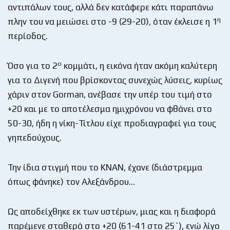
αντιπάλων τους, αλλά δεν κατάφερε κάτι παραπάνω
η
πλην του να μειώσει στο -9 (29-20), όταν έκλεισε η 1
περίοδος.
ο
Όσο για το 2
κομμάτι, η εικόνα ήταν ακόμη καλύτερη
για το Διγενή που βρίσκοντας συνεχώς λύσεις, κυρίως
χάριν στον Gorman, ανέβασε την υπέρ του τιμή στο
+20 και με το αποτέλεσμα ημιχρόνου να φθάνει στο
50-30, ήδη η νίκη-Τίτλου είχε προδιαγραφεί για τους
γηπεδούχους.
Την ίδια στιγμή που το ΚΝΑΝ, έχανε (διάστρεμμα
όπως φάνηκε) τον Αλεξάνδρου…
Ως αποδείχθηκε εκ των υστέρων, μιας και η διαφορά
παρέμενε σταθερά στο +20 (61-41 στο 25`), ενώ λίγο