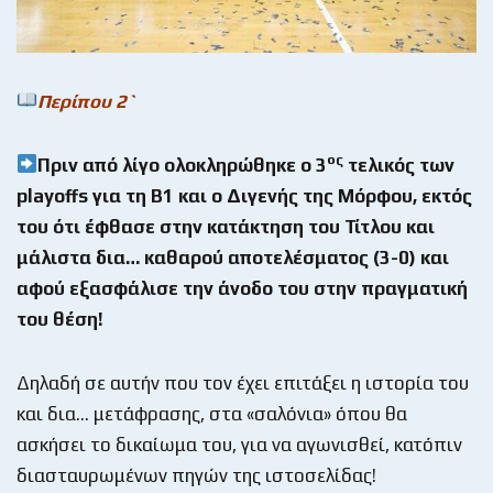
Περίπου 2`
ος
Πριν από λίγο ολοκληρώθηκε ο 3
τελικός των
playoffs
για τη Β1 και ο Διγενής της Μόρφου, εκτός
του ότι έφθασε στην κατάκτηση του Τίτλου και
μάλιστα δια… καθαρού αποτελέσματος (3-0) και
αφού εξασφάλισε την άνοδο του στην πραγματική
του θέση!
Δηλαδή σε αυτήν που τον έχει επιτάξει η ιστορία του
και δια… μετάφρασης, στα «σαλόνια» όπου θα
ασκήσει το δικαίωμα του, για να αγωνισθεί, κατόπιν
διασταυρωμένων πηγών της ιστοσελίδας!