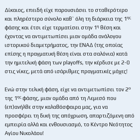
Δίκαιος, επειδή είχε παρουσιάσει το σταθερότερο
ης
και πληρέστερο σύνολο καθ` όλη τη διάρκεια της 1
η
φάσης και έτσι είχε τερματίσει στην 1
θέση και
έχοντας να αντιμετωπίσει μιαν ομάδα ανάλογου
ιστορικού διαμετρήματος, την ΕΝΑΔ (της οποίας
επίσης η πραγματική θέση είναι στα σαλόνια) κατά
την ημιτελική φάση των playoffs, την κέρδισε με 2-0
στις νίκες, μετά από ισάριθμες πραγματικές μάχες!
ο
Ενώ στην τελική φάση, είχε να αντιμετωπίσει τον 2
ης
της 1
φάσης, μιαν ομάδα από τη Λεμεσό που
(επ)ανήλθε στην καλαθόσφαιρα μας, για να
προσφέρει τη δική της απόχρωση, απαρτιζόμενη από
εμπειρία αλλά και ενθουσιασμό, το Κέντρο Νεότητος
Αγίου Νικολάου!