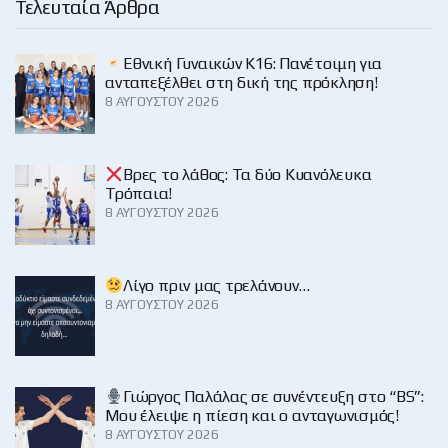
Τελευταία Άρθρα
Εθνική Γυναικών Κ16: Πανέτοιμη για
ανταπεξέλθει στη δική της πρόκληση!
8 ΑΥΓΟΎΣΤΟΥ 2026
Βρες το λάθος: Τα δύο Κυανόλευκα
Τρόπαια!
8 ΑΥΓΟΎΣΤΟΥ 2026
Λίγο πριν μας τρελάνουν…
8 ΑΥΓΟΎΣΤΟΥ 2026
Γιώργος Παλάλας σε συνέντευξη στο “BS”:
Μου έλειψε η πίεση και ο ανταγωνισμός!
8 ΑΥΓΟΎΣΤΟΥ 2026