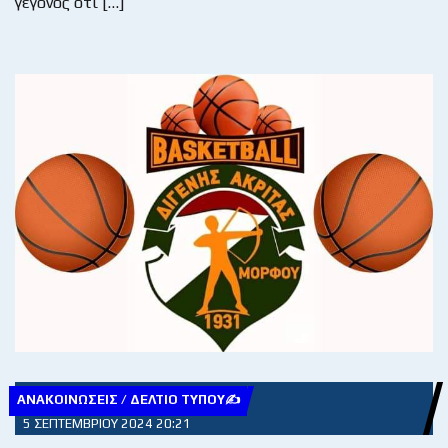
γεγονός ότι […]
ΑΝΑΚΟΙΝΏΣΕΙΣ / ΔΕΛΤΊΟ ΤΎΠΟΥ✍
5 ΣΕΠΤΕΜΒΡΊΟΥ 2024 20:21