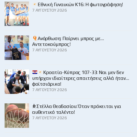
Εθνική Γυναικών Κ16: Η φωτογράφηση!
7 ΑΥΓΟΎΣΤΟΥ 2026
Ανόρθωση: Παίρνει μπρος με…
Αντετοκούμπρος!
7 ΑΥΓΟΎΣΤΟΥ 2026
Κροατία-Κύπρος 107-33: Ναι μεν δεν
υπήρχαν ιδιαίτερες απαιτήσεις αλλά ήταν…
φοϊτσιάρικο!
7 ΑΥΓΟΎΣΤΟΥ 2026
⛹️Στέλλα Θεοδοσίου: Όταν πρόκειται για
αυθεντικό ταλέντο!
7 ΑΥΓΟΎΣΤΟΥ 2026