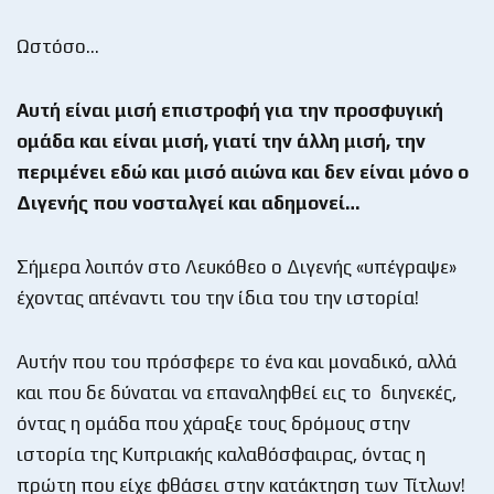
Ωστόσο…
Αυτή είναι μισή επιστροφή για την προσφυγική
ομάδα και είναι μισή, γιατί την άλλη μισή, την
περιμένει εδώ και μισό αιώνα και δεν είναι μόνο ο
Διγενής που νοσταλγεί και αδημονεί…
Σήμερα λοιπόν στο Λευκόθεο ο Διγενής «υπέγραψε»
έχοντας απέναντι του την ίδια του την ιστορία!
Αυτήν που του πρόσφερε το ένα και μοναδικό, αλλά
και που δε δύναται να επαναληφθεί εις το διηνεκές,
όντας η ομάδα που χάραξε τους δρόμους στην
ιστορία της Κυπριακής καλαθόσφαιρας, όντας η
πρώτη που είχε φθάσει στην κατάκτηση των Τίτλων!