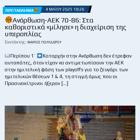
4 ΜΑΪ́ΟΥ 2025 18:26
ΠΡΩΤΆΘΛΗΜΑ
Ανόρθωση-ΑΕΚ 70-86: Στα
καθοριστικά «μίλησε» η διαχείριση της
υπεροπλίας
Συντάκτης:
ΜΆΡΙΟΣ ΠΟΛΥΔΏΡΟΥ
Περίπου 1`
Καταρχήν στην Ανόρθωση δεν έτρεφαν
αυταπάτες, όταν είχαν να αντιμετωπίσουν την ΑΕΚ
στην ημιτελική φάση των playoffs για το ζευγάρι των
ημιτελικών θέσεων 1 & 4, τη στιγμή όμως που οι
Πρασινοκίτρινοι ήξεραν […]