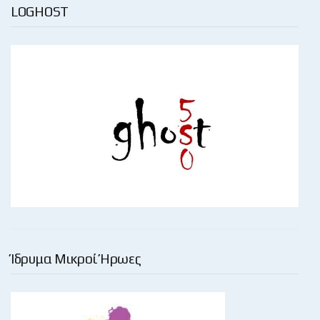
LOGHOST
Ίδρυμα Μικροί Ήρωες