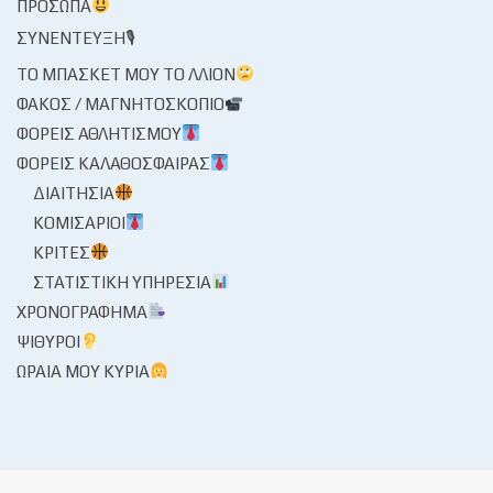
ΠΡΌΣΩΠΑ
ΣΥΝΈΝΤΕΥΞΗ🎙
ΤΟ ΜΠΆΣΚΕΤ ΜΟΥ ΤΟ ΛΛΊΟΝ
ΦΑΚΌΣ / ΜΑΓΝΗΤΟΣΚΌΠΙΟ
ΦΟΡΕΊΣ ΑΘΛΗΤΙΣΜΟΎ
ΦΟΡΕΊΣ ΚΑΛΑΘΌΣΦΑΙΡΑΣ
ΔΙΑΙΤΗΣΊΑ
ΚΟΜΙΣΆΡΙΟΙ
ΚΡΙΤΈΣ
ΣΤΑΤΙΣΤΙΚΉ ΥΠΗΡΕΣΊΑ
ΧΡΟΝΟΓΡΆΦΗΜΑ
ΨΊΘΥΡΟΙ
ΩΡΑΊΑ ΜΟΥ ΚΥΡΊΑ