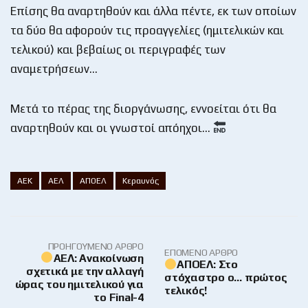
Επίσης θα αναρτηθούν και άλλα πέντε, εκ των οποίων
τα δύο θα αφορούν τις προαγγελίες (ημιτελικών και
τελικού) και βεβαίως οι περιγραφές των
αναμετρήσεων…
Μετά το πέρας της διοργάνωσης, εννοείται ότι θα
αναρτηθούν και οι γνωστοί απόηχοι…
ΑΕΚ
ΑΕΛ
ΑΠΟΕΛ
Κεραυνός
ΠΡΟΗΓΟΎΜΕΝΟ ΆΡΘΡΟ
ΕΠΌΜΕΝΟ ΆΡΘΡΟ
AEΛ: Ανακοίνωση
ΑΠΟΕΛ: Στο
σχετικά με την αλλαγή
στόχαστρο ο… πρώτος
ώρας του ημιτελικού για
τελικός!
το Final-4