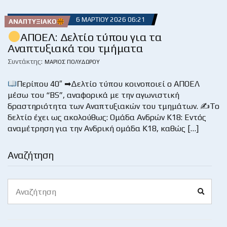
6 ΜΑΡΤΊΟΥ 2026 06:21
ΑΝΑΠΤΥΞΙΑΚΌ
ΑΠΟΕΛ: Δελτίο τύπου για τα
Αναπτυξιακά του τμήματα
Συντάκτης:
ΜΆΡΙΟΣ ΠΟΛΥΔΏΡΟΥ
Περίπου 40″ ➡Δελτίο τύπου κοινοποιεί ο ΑΠΟΕΛ
μέσω του “BS”, αναφορικά με την αγωνιστική
δραστηριότητα των Αναπτυξιακών του τμημάτων. ✍Το
δελτίο έχει ως ακολούθως: Ομάδα Ανδρών Κ18: Εντός
αναμέτρηση για την Ανδρική ομάδα Κ18, καθώς […]
Αναζήτηση
Search
Search
for: