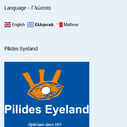
Language – Γλώσσα
English
Ελληνικά
Maltese
Pilides Eyeland