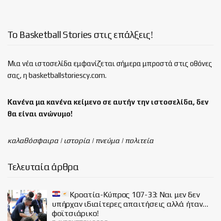
Το Basketball Stories στις επάλξεις!
Μια νέα ιστοσελίδα εμφανίζεται σήμερα μπροστά στις οθόνες
σας, η basketballstoriescy.com.
Κανένα μα κανένα κείμενο σε αυτήν την ιστοσελίδα, δεν
θα είναι
ανώνυμο!
καλαθόσφαιρα | ιστορία | πνεύμα | πολιτεία
Τελευταία άρθρα
Κροατία-Κύπρος 107-33: Ναι μεν δεν
υπήρχαν ιδιαίτερες απαιτήσεις αλλά ήταν…
φοϊτσιάρικο!