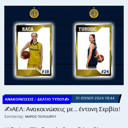
31 ΙΟΥΛΊΟΥ 2024 18:44
ΑΝΑΚΟΙΝΏΣΕΙΣ / ΔΕΛΤΊΟ ΤΎΠΟΥ✍
✍ΑΕΛ: Ανακοινώσεις με… έντονη Σερβία!
Συντάκτης:
ΜΆΡΙΟΣ ΠΟΛΥΔΏΡΟΥ