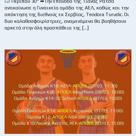
Περίπου 30“ ➡Την επάνοδο της Τιάνας Ράτσα
ανακοίνωσε η Γυναικεία ομάδα της ΑΕΛ, καθώς και την
απόκτηση της διεθνούς εκ Σερβίας, Teodora Turudic. Οι
δυο καλαθοσφαιρίστριες, αναμενόμενα θα βοηθήσουν
αρκετά στην όλη προσπάθεια της […]