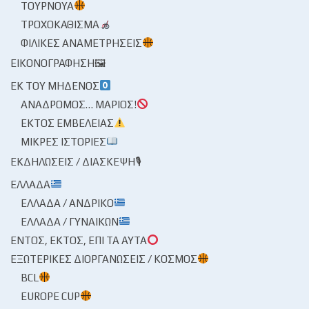
ΤΟΥΡΝΟΥΆ
ΤΡΟΧΟΚΆΘΙΣΜΑ
ΦΙΛΙΚΈΣ ΑΝΑΜΕΤΡΉΣΕΙΣ
ΕΙΚΟΝΟΓΡΆΦΗΣΗ🖼
ΕΚ ΤΟΥ ΜΗΔΕΝΌΣ
ΑΝΆΔΡΟΜΟΣ… ΜΆΡΙΟΣ!
ΕΚΤΌΣ ΕΜΒΈΛΕΙΑΣ
ΜΙΚΡΈΣ ΙΣΤΟΡΊΕΣ
ΕΚΔΗΛΏΣΕΙΣ / ΔΙΆΣΚΕΨΗ🎙
ΕΛΛΆΔΑ
ΕΛΛΆΔΑ / ΑΝΔΡΙΚΌ
ΕΛΛΆΔΑ / ΓΥΝΑΙΚΏΝ
ΕΝΤΌΣ, ΕΚΤΌΣ, ΕΠΊ ΤΑ ΑΥΤΆ
ΕΞΩΤΕΡΙΚΈΣ ΔΙΟΡΓΑΝΏΣΕΙΣ / ΚΌΣΜΟΣ
BCL
EUROPE CUP