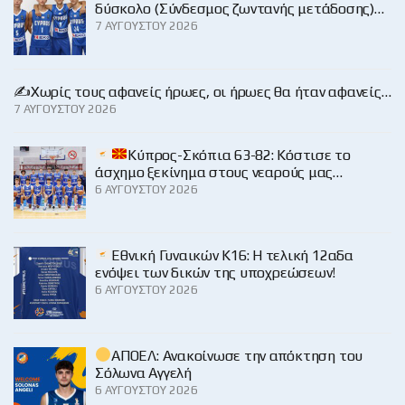
δύσκολο (Σύνδεσμος ζωντανής μετάδοσης)…
7 ΑΥΓΟΎΣΤΟΥ 2026
✍️Χωρίς τους αφανείς ήρωες, οι ήρωες θα ήταν αφανείς…
7 ΑΥΓΟΎΣΤΟΥ 2026
Κύπρος-Σκόπια 63-82: Κόστισε το
άσχημο ξεκίνημα στους νεαρούς μας…
6 ΑΥΓΟΎΣΤΟΥ 2026
Εθνική Γυναικών Κ16: Η τελική 12αδα
ενόψει των δικών της υποχρεώσεων!
6 ΑΥΓΟΎΣΤΟΥ 2026
ΑΠΟΕΛ: Ανακοίνωσε την απόκτηση του
Σόλωνα Αγγελή
6 ΑΥΓΟΎΣΤΟΥ 2026