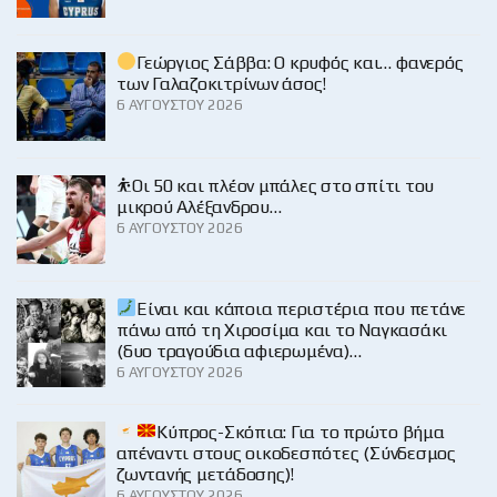
Γεώργιος Σάββα: Ο κρυφός και… φανερός
των Γαλαζοκιτρίνων άσος!
6 ΑΥΓΟΎΣΤΟΥ 2026
⛹️Οι 50 και πλέον μπάλες στο σπίτι του
μικρού Αλέξανδρου…
6 ΑΥΓΟΎΣΤΟΥ 2026
Είναι και κάποια περιστέρια που πετάνε
πάνω από τη Χιροσίμα και το Ναγκασάκι
(δυο τραγούδια αφιερωμένα)…
6 ΑΥΓΟΎΣΤΟΥ 2026
Κύπρος-Σκόπια: Για το πρώτο βήμα
απέναντι στους οικοδεσπότες (Σύνδεσμος
ζωντανής μετάδοσης)!
6 ΑΥΓΟΎΣΤΟΥ 2026