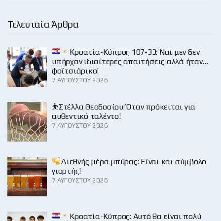
Τελευταία Άρθρα
Κροατία-Κύπρος 107-33: Ναι μεν δεν
υπήρχαν ιδιαίτερες απαιτήσεις αλλά ήταν…
φοϊτσιάρικο!
7 ΑΥΓΟΎΣΤΟΥ 2026
⛹️Στέλλα Θεοδοσίου: Όταν πρόκειται για
αυθεντικό ταλέντο!
7 ΑΥΓΟΎΣΤΟΥ 2026
Διεθνής μέρα μπύρας: Είναι και σύμβολο
γιορτής!
7 ΑΥΓΟΎΣΤΟΥ 2026
Κροατία-Κύπρος: Αυτό θα είναι πολύ