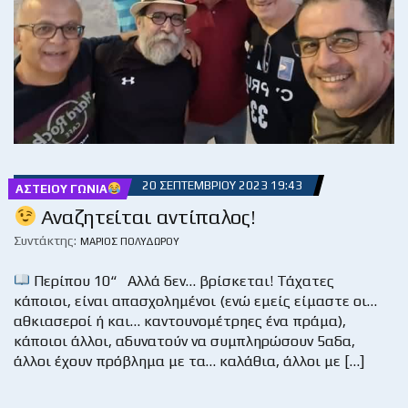
20 ΣΕΠΤΕΜΒΡΊΟΥ 2023 19:43
ΑΣΤΕΊΟΥ ΓΩΝΊΑ
Αναζητείται αντίπαλος!
Συντάκτης:
ΜΆΡΙΟΣ ΠΟΛΥΔΏΡΟΥ
Περίπου 10“ Αλλά δεν… βρίσκεται! Τάχατες
κάποιοι, είναι απασχολημένοι (ενώ εμείς είμαστε οι…
αθκιασεροί ή και… καντουνομέτρηες ένα πράμα),
κάποιοι άλλοι, αδυνατούν να συμπληρώσουν 5αδα,
άλλοι έχουν πρόβλημα με τα… καλάθια, άλλοι με […]