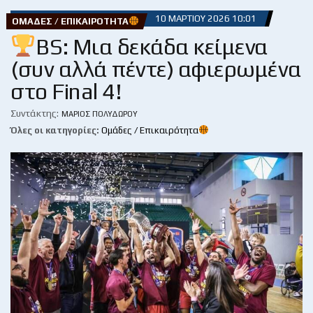
10 ΜΑΡΤΊΟΥ 2026 10:01
ΟΜΆΔΕΣ / ΕΠΙΚΑΙΡΌΤΗΤΑ
BS: Μια δεκάδα κείμενα
(συν αλλά πέντε) αφιερωμένα
στο Final 4!
Συντάκτης:
ΜΆΡΙΟΣ ΠΟΛΥΔΏΡΟΥ
Όλες οι κατηγορίες:
Ομάδες / Επικαιρότητα