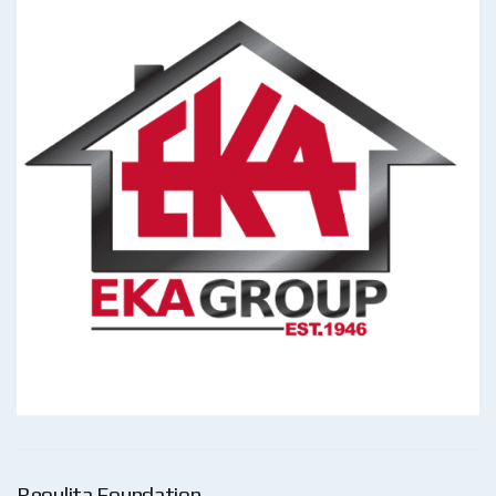
Reoulita Foundation