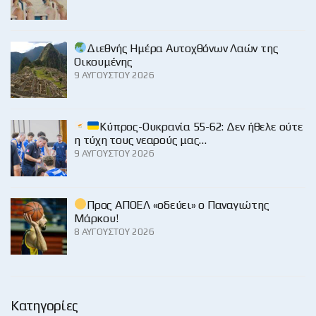
Διεθνής Ημέρα Αυτοχθόνων Λαών της
Οικουμένης
9 ΑΥΓΟΎΣΤΟΥ 2026
Κύπρος-Ουκρανία 55-62: Δεν ήθελε ούτε
η τύχη τους νεαρούς μας…
9 ΑΥΓΟΎΣΤΟΥ 2026
Προς ΑΠΟΕΛ «οδεύει» ο Παναγιώτης
Μάρκου!
8 ΑΥΓΟΎΣΤΟΥ 2026
Κατηγορίες