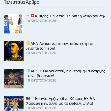
Τελευταία Άρθρα
Κύπρος-Ελβετία: Σε διπλή «σύγκρουση»!
10 ΑΥΓΟΎΣΤΟΥ 2026
ΑΕΛ: Ανακοίνωσε την απόκτηση του
Javonte Johnson!
10 ΑΥΓΟΎΣΤΟΥ 2026
ΑΕΚ: 19 Αυγούστου, η ημερομηνία έναρξης
των… βασάνων!
10 ΑΥΓΟΎΣΤΟΥ 2026
Βοσνία Ερζεγοβίνη-Κύπρος 65-57:
Χάσαμε μεν, αλλά με το κεφάλι ψηλά!
10 ΑΥΓΟΎΣΤΟΥ 2026