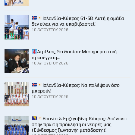
Ισλανδία-Κύπρος 61-58: Αυτή η ομάδα
δεν είναι για να υποβιβαστεί!
10 ΑΥΓΟΎΣΤΟΥ 2026
Αιμίλιος Θεοδοσίου: Μια ηρεμιστική
προσέγγιση…
10 ΑΥΓΟΎΣΤΟΥ 2026
Ισλανδία-Κύπρος: Να παλέψουν όσο
μπορούν!
10 ΑΥΓΟΎΣΤΟΥ 2026
Βοσνία & Ερζεγοβίνη-Κύπρος: Απέναντι
στην πρώτη πρόκληση οι νεαρές μας
(Σύνδεσμος ζωντανής μετάδοσης)!