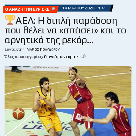
14 ΜΑΡΤΊΟΥ 2026 11:41
Ο ΑΝΑΖΗΤΏΝ ΕΥΡΊΣΚΕΙ
ΑΕΛ: Η διπλή παράδοση
που θέλει να «σπάσει» και το
αρνητικό της ρεκόρ…
Συντάκτης:
ΜΆΡΙΟΣ ΠΟΛΥΔΏΡΟΥ
Όλες οι κατηγορίες:
Ο αναζητών ευρίσκει