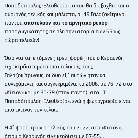
Παπαδόπουλος-Ελευθερία», όπου θα διεξαχθεί και ο
αυριανός τελικός και μάλιστα, οι 49 Γαλαζοκίτρινοι
πόντοι,
αποτελούν και το αρνητικό ρεκόρ
παραγωγικότητας σε όλη την ιστορία των 56 ως
τώρα τελικών!
Όσο για τις επόμενες τρεις φορές που ο Κεραυνός
είχε κερδίσει μετά από τελικούς τους
Γαλαζοκίτρινους, οι δυο εξ` αυτών ήταν και
συνεχόμενες και συγκεκριμένα, το 2006, με 76-72 στο
«Κίτιον» και με 80-79 (στον πόντο), στο «Τ.
Παπαδόπουλος-Ελευθερία», ενώ η φωτογραφία είναι
από εκείνον τον τελικό.
η
Η 4
φορά, ήταν ο τελικός του 2022, στο «Κίτιον»,
όπου ο Κεραυνός είχε κερδίσει με 87-55…