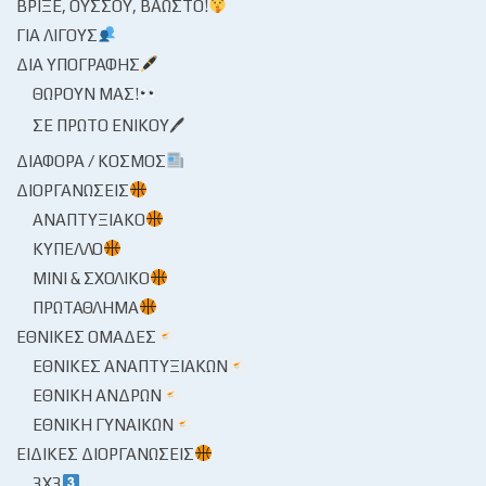
ΒΡΊΞΕ, ΟΎΣΣΟΥ, ΒΆΩΣΤΟ!
ΓΙΑ ΛΊΓΟΥΣ
ΔΙΑ ΥΠΟΓΡΑΦΉΣ
ΘΩΡΟΎΝ ΜΑΣ!
ΣΕ ΠΡΏΤΟ ΕΝΙΚΟΎ🖊
ΔΙΆΦΟΡΑ / ΚΌΣΜΟΣ
ΔΙΟΡΓΑΝΏΣΕΙΣ
ΑΝΑΠΤΥΞΙΑΚΌ
ΚΎΠΕΛΛΟ
ΜΊΝΙ & ΣΧΟΛΙΚΌ
ΠΡΩΤΆΘΛΗΜΑ
ΕΘΝΙΚΈΣ ΟΜΆΔΕΣ
ΕΘΝΙΚΈΣ ΑΝΑΠΤΥΞΙΑΚΏΝ
ΕΘΝΙΚΉ ΑΝΔΡΏΝ
ΕΘΝΙΚΉ ΓΥΝΑΙΚΏΝ
ΕΙΔΙΚΈΣ ΔΙΟΡΓΑΝΏΣΕΙΣ
3X3