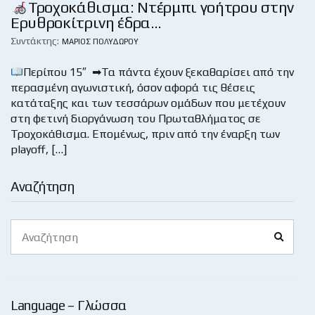
Τροχοκάθισμα: Ντέρμπι γοήτρου στην
Ερυθροκίτρινη έδρα…
Συντάκτης:
ΜΆΡΙΟΣ ΠΟΛΥΔΏΡΟΥ
Περίπου 15″ ➡Τα πάντα έχουν ξεκαθαρίσει από την
περασμένη αγωνιστική, όσον αφορά τις θέσεις
κατάταξης και των τεσσάρων ομάδων που μετέχουν
στη φετινή διοργάνωση του Πρωταθλήματος σε
Τροχοκάθισμα. Επομένως, πριν από την έναρξη των
playoff, […]
Αναζήτηση
Search
Search
for:
Language – Γλώσσα