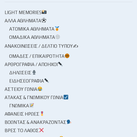
LIGHT MEMORIES
ΆΛΛΑ ΑΘΛΉΜΑΤΑ
ΑΤΟΜΙΚΆ ΑΘΛΉΜΑΤΑ
ΟΜΑΔΙΚΆ ΑΘΛΉΜΑΤΑ
ΑΝΑΚΟΙΝΏΣΕΙΣ / ΔΕΛΤΊΟ ΤΎΠΟΥ✍
ΟΜΆΔΕΣ / ΕΠΙΚΑΙΡΌΤΗΤΑ
ΑΡΘΡΟΓΡΑΦΊΑ / ΑΠΌΗΧΟΙ
ΔΗΛΏΣΕΙΣ
ΕΙΔΗΣΕΟΓΡΑΦΊΑ
ΑΣΤΕΊΟΥ ΓΩΝΊΑ
ΑΤΆΚΑΣ & ΓΝΩΜΙΚΟΎ ΓΩΝΊΑ
ΓΝΩΜΙΚΆ
ΑΦΑΝΕΊΣ ΉΡΩΕΣ
ΒΟΏΝΤΑΣ & ΑΝΑΚΡΆΖΟΝΤΑΣ
ΒΡΕΣ ΤΟ ΛΆΘΟΣ