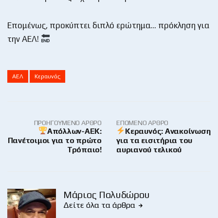
Επομένως, προκύπτει διπλό ερώτημα… πρόκληση για
την ΑΕΛ!
ΑΕΛ
Κεραυνός
ΠΡΟΗΓΟΎΜΕΝΟ ΆΡΘΡΟ
ΕΠΌΜΕΝΟ ΆΡΘΡΟ
Απόλλων-ΑΕΚ:
Κεραυνός: Ανακοίνωση
Πανέτοιμοι για το πρώτο
για τα εισιτήρια του
Τρόπαιο!
αυριανού τελικού
Μάριος Πολυδώρου
Δείτε όλα τα άρθρα