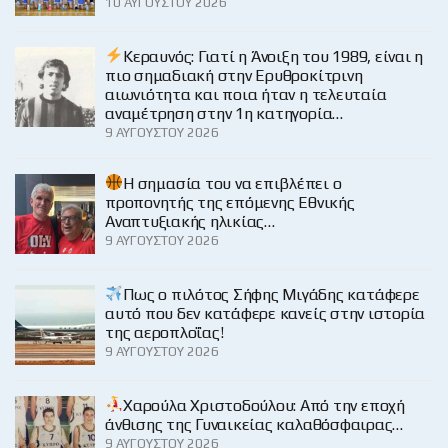
10 ΑΥΓΟΎΣΤΟΥ 2026
Κεραυνός: Γιατί η Άνοιξη του 1989, είναι η
πιο σημαδιακή στην Ερυθροκίτρινη
αιωνιότητα και ποια ήταν η τελευταία
αναμέτρηση στην 1η κατηγορία…
9 ΑΥΓΟΎΣΤΟΥ 2026
H σημασία του να επιβλέπει ο
προπονητής της επόμενης Εθνικής
Αναπτυξιακής ηλικίας…
9 ΑΥΓΟΎΣΤΟΥ 2026
Πως ο πιλότος Σήφης Μιγάδης κατάφερε
αυτό που δεν κατάφερε κανείς στην ιστορία
της αεροπλοΐας!
9 ΑΥΓΟΎΣΤΟΥ 2026
Χαρούλα Χριστοδούλου: Από την εποχή
άνθισης της Γυναικείας καλαθόσφαιρας…
9 ΑΥΓΟΎΣΤΟΥ 2026