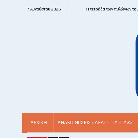
7 Αυγούστου 2026
Η τετράδα των πυλώνων το
ΑΡΧΙΚΗ
ΑΝΑΚΟΙΝΏΣΕΙΣ / ΔΕΛΤΊΟ ΤΎΠΟΥ✍