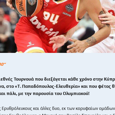
30
“
ιεθνές Τουρνουά που διεξάγεται κάθε χρόνο στην Κύπρ
να, στο «Τ. Παπαδόπουλος-Ελευθερία» και που φέτος 
και πάλι, με την παρουσία του Ολυμπιακού!
ς Ερυθρόλευκους και άλλες δυο, εκ των κορυφαίων ομάδων