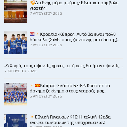
Διεθνής μέρα μπύρας: Είναι και σύμβολο
γιορτής!
7 ΑΥΓΟΎΣΤΟΥ 2026
Κροατία-Κύπρος: Αυτό θα είναι πολύ
δύσκολο (Σύνδεσμος ζωντανής μετάδοσης)…
7 ΑΥΓΟΎΣΤΟΥ 2026
✍️Χωρίς τους αφανείς ήρωες, οι ήρωες θα ήταν αφανείς…
7 ΑΥΓΟΎΣΤΟΥ 2026
Κύπρος-Σκόπια 63-82: Κόστισε το
άσχημο ξεκίνημα στους νεαρούς μας…
6 ΑΥΓΟΎΣΤΟΥ 2026
Εθνική Γυναικών Κ16: Η τελική 12αδα
ενόψει των δικών της υποχρεώσεων!