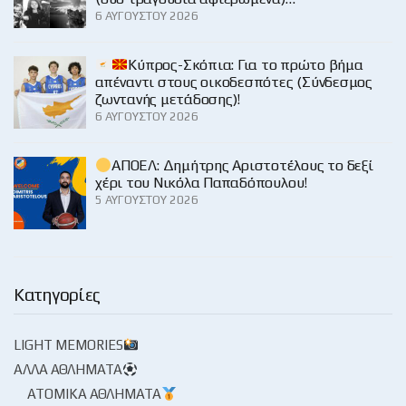
6 ΑΥΓΟΎΣΤΟΥ 2026
Κύπρος-Σκόπια: Για το πρώτο βήμα
απέναντι στους οικοδεσπότες (Σύνδεσμος
ζωντανής μετάδοσης)!
6 ΑΥΓΟΎΣΤΟΥ 2026
ΑΠΟΕΛ: Δημήτρης Αριστοτέλους το δεξί
χέρι του Νικόλα Παπαδόπουλου!
5 ΑΥΓΟΎΣΤΟΥ 2026
Κατηγορίες
LIGHT MEMORIES
ΆΛΛΑ ΑΘΛΉΜΑΤΑ
ΑΤΟΜΙΚΆ ΑΘΛΉΜΑΤΑ