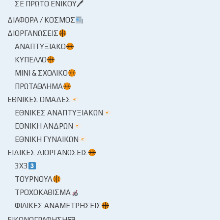
ΣΕ ΠΡΏΤΟ ΕΝΙΚΟΎ🖊
ΔΙΆΦΟΡΑ / ΚΌΣΜΟΣ
ΔΙΟΡΓΑΝΏΣΕΙΣ
ΑΝΑΠΤΥΞΙΑΚΌ
ΚΎΠΕΛΛΟ
ΜΊΝΙ & ΣΧΟΛΙΚΌ
ΠΡΩΤΆΘΛΗΜΑ
ΕΘΝΙΚΈΣ ΟΜΆΔΕΣ
ΕΘΝΙΚΈΣ ΑΝΑΠΤΥΞΙΑΚΏΝ
ΕΘΝΙΚΉ ΑΝΔΡΏΝ
ΕΘΝΙΚΉ ΓΥΝΑΙΚΏΝ
ΕΙΔΙΚΈΣ ΔΙΟΡΓΑΝΏΣΕΙΣ
3X3
ΤΟΥΡΝΟΥΆ
ΤΡΟΧΟΚΆΘΙΣΜΑ
ΦΙΛΙΚΈΣ ΑΝΑΜΕΤΡΉΣΕΙΣ
ΕΙΚΟΝΟΓΡΆΦΗΣΗ🖼