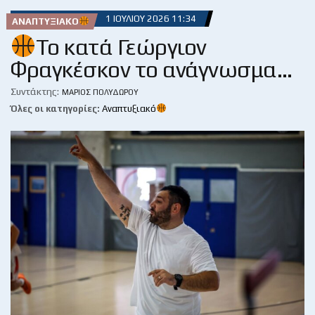
1 ΙΟΥΛΊΟΥ 2026 11:34
ΑΝΑΠΤΥΞΙΑΚΌ
Το κατά Γεώργιον
Φραγκέσκον το ανάγνωσμα…
Συντάκτης:
ΜΆΡΙΟΣ ΠΟΛΥΔΏΡΟΥ
Όλες οι κατηγορίες:
Αναπτυξιακό