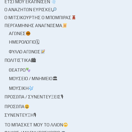
ΈΤΣΙ ΜΟΥ ΕΚΆΠΝΙΣΕΝ
Ο ΑΝΑΖΗΤΏΝ ΕΥΡΊΣΚΕΙ
Ο ΜΙΤΣΙΚΟΥΡΤΉΣ Ο ΜΠΌΜΠΙΡΑΣ
ΠΕΡΓΑΜΗΝΉΣ ΑΝΆΓΝΩΣΜΑ
ΑΓΏΝΕΣ
ΗΜΕΡΟΛΌΓΙΟ🗓
ΦΎΛΛΟ ΑΓΏΝΟΣ
ΠΟΛΙΤΙΣΤΙΚΆ🏙
ΘΈΑΤΡΟ
ΜΟΥΣΕΊΟ / ΜΝΗΜΕΊΟ🏛
ΜΟΥΣΙΚΉ
ΠΡΌΣΩΠΑ / ΣΥΝΕΝΤΕΎΞΕΙΣ🎙
ΠΡΌΣΩΠΑ
ΣΥΝΈΝΤΕΥΞΗ🎙
ΤΟ ΜΠΆΣΚΕΤ ΜΟΥ ΤΟ ΛΛΊΟΝ