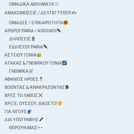
ΟΜΑΔΙΚΆ ΑΘΛΉΜΑΤΑ
ΑΝΑΚΟΙΝΏΣΕΙΣ / ΔΕΛΤΊΟ ΤΎΠΟΥ✍
ΟΜΆΔΕΣ / ΕΠΙΚΑΙΡΌΤΗΤΑ
ΑΡΘΡΟΓΡΑΦΊΑ / ΑΠΌΗΧΟΙ
ΔΗΛΏΣΕΙΣ
ΕΙΔΗΣΕΟΓΡΑΦΊΑ
ΑΣΤΕΊΟΥ ΓΩΝΊΑ
ΑΤΆΚΑΣ & ΓΝΩΜΙΚΟΎ ΓΩΝΊΑ
ΓΝΩΜΙΚΆ
ΑΦΑΝΕΊΣ ΉΡΩΕΣ
ΒΟΏΝΤΑΣ & ΑΝΑΚΡΆΖΟΝΤΑΣ
ΒΡΕΣ ΤΟ ΛΆΘΟΣ
ΒΡΊΞΕ, ΟΎΣΣΟΥ, ΒΆΩΣΤΟ!
ΓΙΑ ΛΊΓΟΥΣ
ΔΙΑ ΥΠΟΓΡΑΦΉΣ
ΘΩΡΟΎΝ ΜΑΣ!