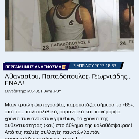
3 ΑΠΡΙΛΊΟΥ 2023 18:33
ΠΕΡΓΑΜΗΝΉΣ ΑΝΆΓΝΩΣΜΑ
Αθανασίου, Παπαδόπουλος, Γεωργιάδης…
ΕΝΑΔ!
Συντάκτης:
ΜΆΡΙΟΣ ΠΟΛΥΔΏΡΟΥ
Μιαν τριπλή φωτογραφία, παρουσιάζει σήμερα το «ΒS»,
από τα… παλαιολιθικά, ρομαντικά και πανέμορφα
χρόνια των ανοικτών γηπέδων, τα χρόνια της
αυθεντικότητας (και) στο άθλημα της καλαθόσφαιρας!
Από τις παλιές συλλογές παικτών λοιπόν,
παρουσιάζουμε σήμερα, τρεις […]