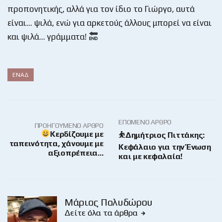
προπονητικής, αλλά για τον ίδιο το Γιώργο, αυτά
είναι… ψιλά, ενώ για αρκετούς άλλους μπορεί να είναι
και ψιλά… γράμματα!
ΕΝΑΔ
ΕΠΌΜΕΝΟ ΆΡΘΡΟ
ΠΡΟΗΓΟΎΜΕΝΟ ΆΡΘΡΟ
Κερδίζουμε με
⛹️Δημήτριος Πιττάκης:
ταπεινότητα, χάνουμε με
Κεφάλαιο για την Ένωση
αξιοπρέπεια…
και με κεφαλαία!
Μάριος Πολυδώρου
Δείτε όλα τα άρθρα