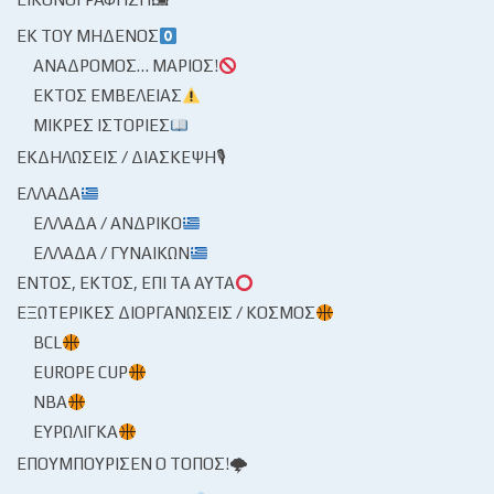
ΕΚ ΤΟΥ ΜΗΔΕΝΌΣ
ΑΝΆΔΡΟΜΟΣ… ΜΆΡΙΟΣ!
ΕΚΤΌΣ ΕΜΒΈΛΕΙΑΣ
ΜΙΚΡΈΣ ΙΣΤΟΡΊΕΣ
ΕΚΔΗΛΏΣΕΙΣ / ΔΙΆΣΚΕΨΗ🎙
ΕΛΛΆΔΑ
ΕΛΛΆΔΑ / ΑΝΔΡΙΚΌ
ΕΛΛΆΔΑ / ΓΥΝΑΙΚΏΝ
ΕΝΤΌΣ, ΕΚΤΌΣ, ΕΠΊ ΤΑ ΑΥΤΆ
ΕΞΩΤΕΡΙΚΈΣ ΔΙΟΡΓΑΝΏΣΕΙΣ / ΚΌΣΜΟΣ
BCL
EUROPE CUP
NBA
ΕΥΡΩΛΊΓΚΑ
ΕΠΟΥΜΠΟΎΡΙΣΕΝ Ο ΤΌΠΟΣ!🌩