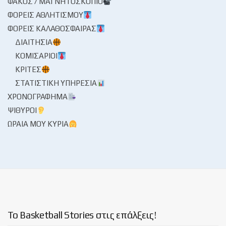
ΦΑΚΌΣ / ΜΑΓΝΗΤΟΣΚΌΠΙΟ
ΦΟΡΕΊΣ ΑΘΛΗΤΙΣΜΟΎ
ΦΟΡΕΊΣ ΚΑΛΑΘΌΣΦΑΙΡΑΣ
ΔΙΑΙΤΗΣΊΑ
ΚΟΜΙΣΆΡΙΟΙ
ΚΡΙΤΈΣ
ΣΤΑΤΙΣΤΙΚΉ ΥΠΗΡΕΣΊΑ
ΧΡΟΝΟΓΡΆΦΗΜΑ
ΨΊΘΥΡΟΙ
ΩΡΑΊΑ ΜΟΥ ΚΥΡΊΑ
Το Basketball Stories στις επάλξεις!