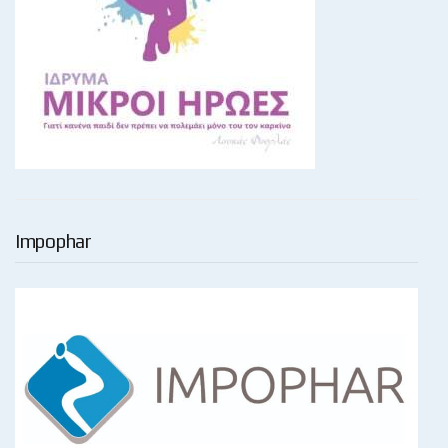
Impophar