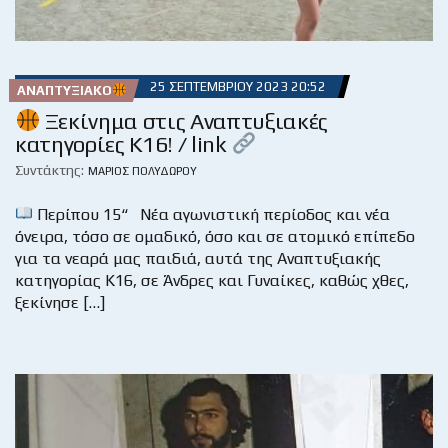
25 ΣΕΠΤΕΜΒΡΊΟΥ 2023 20:52
ΑΝΑΠΤΥΞΙΑΚΌ
Ξεκίνημα στις Αναπτυξιακές
κατηγορίες Κ16! / link
Συντάκτης:
ΜΆΡΙΟΣ ΠΟΛΥΔΏΡΟΥ
Περίπου 15“ Νέα αγωνιστική περίοδος και νέα
όνειρα, τόσο σε ομαδικό, όσο και σε ατομικό επίπεδο
για τα νεαρά μας παιδιά, αυτά της Αναπτυξιακής
κατηγορίας Κ16, σε Άνδρες και Γυναίκες, καθώς χθες,
ξεκίνησε […]