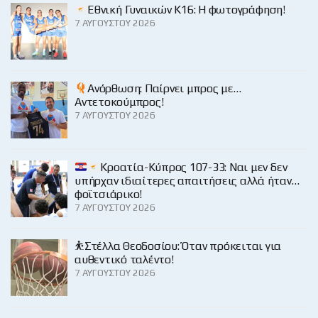
Εθνική Γυναικών Κ16: Η φωτογράφηση!
7 ΑΥΓΟΎΣΤΟΥ 2026
Ανόρθωση: Παίρνει μπρος με…
Αντετοκούμπρος!
7 ΑΥΓΟΎΣΤΟΥ 2026
Κροατία-Κύπρος 107-33: Ναι μεν δεν
υπήρχαν ιδιαίτερες απαιτήσεις αλλά ήταν…
φοϊτσιάρικο!
7 ΑΥΓΟΎΣΤΟΥ 2026
⛹️Στέλλα Θεοδοσίου: Όταν πρόκειται για
αυθεντικό ταλέντο!
7 ΑΥΓΟΎΣΤΟΥ 2026