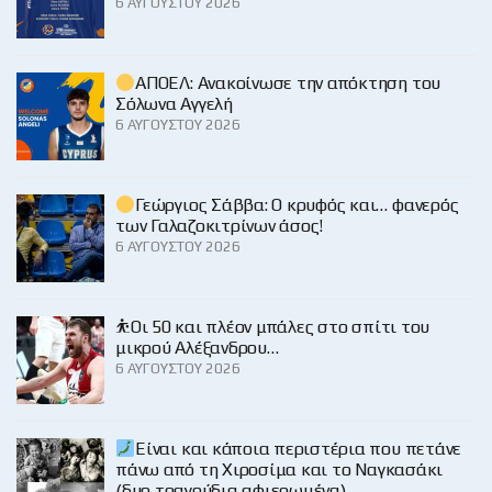
6 ΑΥΓΟΎΣΤΟΥ 2026
ΑΠΟΕΛ: Ανακοίνωσε την απόκτηση του
Σόλωνα Αγγελή
6 ΑΥΓΟΎΣΤΟΥ 2026
Γεώργιος Σάββα: Ο κρυφός και… φανερός
των Γαλαζοκιτρίνων άσος!
6 ΑΥΓΟΎΣΤΟΥ 2026
⛹️Οι 50 και πλέον μπάλες στο σπίτι του
μικρού Αλέξανδρου…
6 ΑΥΓΟΎΣΤΟΥ 2026
Είναι και κάποια περιστέρια που πετάνε
πάνω από τη Χιροσίμα και το Ναγκασάκι
(δυο τραγούδια αφιερωμένα)…