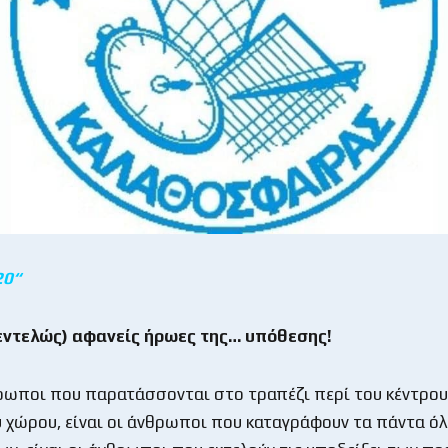
20
“
εντελώς
)
αφανείς
ήρωες
της
…
υπόθεσης
!
θρωποι που παρατάσσονται στο τραπέζι περί του κέντρου
 χώρου, είναι οι άνθρωποι που καταγράφουν τα πάντα όλ