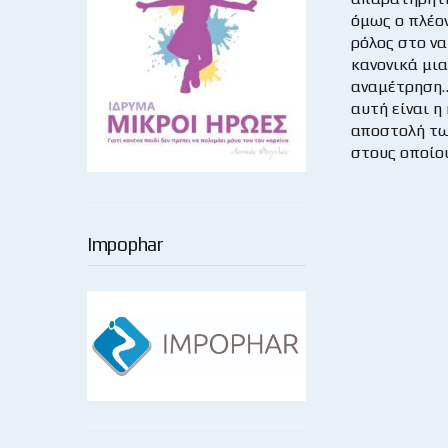
όμως ο πλέο
ρόλος στο να
κανονικά μια
αναμέτρηση
αυτή είναι η
αποστολή τω
στους οποίου
Impophar