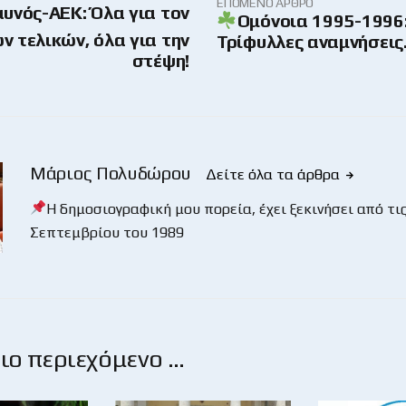
ΕΠΌΜΕΝΟ ΆΡΘΡΟ
αυνός-ΑΕΚ: Όλα για τον
Ομόνοια 1995-1996
ν τελικών, όλα για την
Τρίφυλλες αναμνήσει
στέψη!
Μάριος Πολυδώρου
Δείτε όλα τα άρθρα
Η δημοσιογραφική μου πορεία, έχει ξεκινήσει από τις
Σεπτεμβρίου του 1989
ο περιεχόμενο …