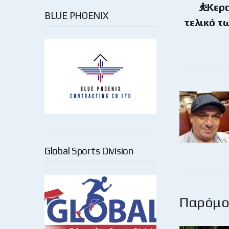
⛹️Κερ
BLUE PHOENIX
τελικό τω
Global Sports Division
Παρόμοι