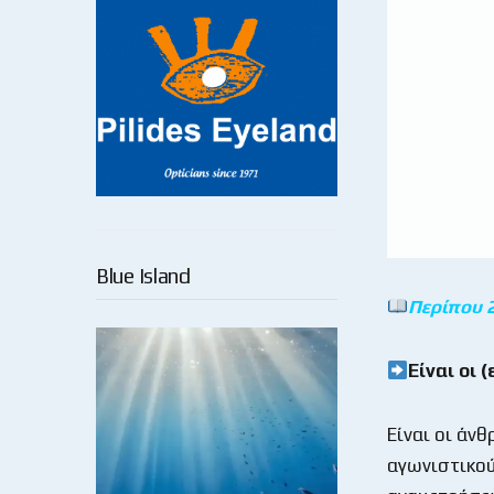
Blue Island
Περίπου 
Είναι
οι
(
Είναι οι άν
αγωνιστικού