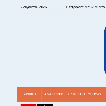
7 Αυγούστου 2026
Η τετράδα των πυλώνων το
ΑΡΧΙΚΗ
ΑΝΑΚΟΙΝΏΣΕΙΣ / ΔΕΛΤΊΟ ΤΎΠΟΥ✍