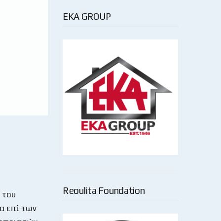
EKA GROUP
Reoulita Foundation
 του
α επί των