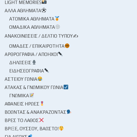
LIGHT MEMORIES
ΆΛΛΑ ΑΘΛΉΜΑΤΑ
ΑΤΟΜΙΚΆ ΑΘΛΉΜΑΤΑ
ΟΜΑΔΙΚΆ ΑΘΛΉΜΑΤΑ
ΑΝΑΚΟΙΝΏΣΕΙΣ / ΔΕΛΤΊΟ ΤΎΠΟΥ✍
ΟΜΆΔΕΣ / ΕΠΙΚΑΙΡΌΤΗΤΑ
ΑΡΘΡΟΓΡΑΦΊΑ / ΑΠΌΗΧΟΙ
ΔΗΛΏΣΕΙΣ
ΕΙΔΗΣΕΟΓΡΑΦΊΑ
ΑΣΤΕΊΟΥ ΓΩΝΊΑ
ΑΤΆΚΑΣ & ΓΝΩΜΙΚΟΎ ΓΩΝΊΑ
ΓΝΩΜΙΚΆ
ΑΦΑΝΕΊΣ ΉΡΩΕΣ
ΒΟΏΝΤΑΣ & ΑΝΑΚΡΆΖΟΝΤΑΣ
ΒΡΕΣ ΤΟ ΛΆΘΟΣ
ΒΡΊΞΕ, ΟΎΣΣΟΥ, ΒΆΩΣΤΟ!
ΓΙΑ ΛΊΓΟΥΣ