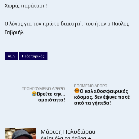
Χωρίς παράταση!
Ο λόγος για τον πρώτο διαιτητή, που ήταν ο Παύλος
Γαβριήλ.
ΑΕΛ
Πεζοπορικός
ΕΠΌΜΕΝΟ ΆΡΘΡΟ
ΠΡΟΗΓΟΎΜΕΝΟ ΆΡΘΡΟ
Ο καλαθοσφαιρικός
Βρείτε την…
κόσμος, δεν έφυγε ποτέ
ομοιότητα!
από τα γήπεδα!
Μάριος Πολυδώρου
Δείτε όλα τα άρθρα