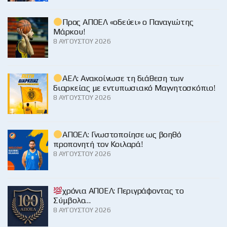
Προς ΑΠΟΕΛ «οδεύει» ο Παναγιώτης
Μάρκου!
8 ΑΥΓΟΎΣΤΟΥ 2026
ΑΕΛ: Ανακοίνωσε τη διάθεση των
διαρκείας με εντυπωσιακό Μαγνητοσκόπιο!
8 ΑΥΓΟΎΣΤΟΥ 2026
ΑΠΟΕΛ: Γνωστοποίησε ως βοηθό
προπονητή τον Κοιλαρά!
8 ΑΥΓΟΎΣΤΟΥ 2026
χρόνια ΑΠΟΕΛ: Περιγράφοντας το
Σύμβολο…
8 ΑΥΓΟΎΣΤΟΥ 2026