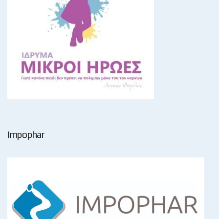
Impophar