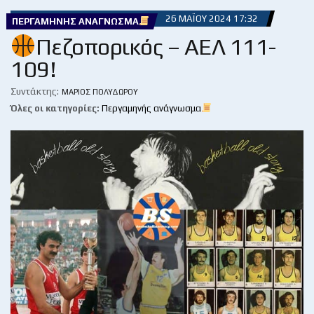
26 ΜΑΪ́ΟΥ 2024 17:32
ΠΕΡΓΑΜΗΝΉΣ ΑΝΆΓΝΩΣΜΑ
Πεζοπορικός – ΑΕΛ 111-
109!
Συντάκτης:
ΜΆΡΙΟΣ ΠΟΛΥΔΏΡΟΥ
Όλες οι κατηγορίες:
Περγαμηνής ανάγνωσμα