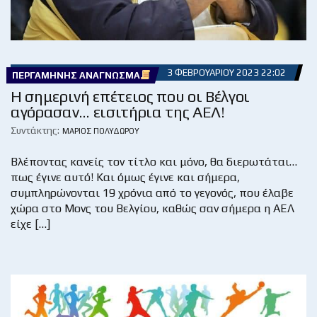
3 ΦΕΒΡΟΥΑΡΊΟΥ 2023 22:02
ΠΕΡΓΑΜΗΝΉΣ ΑΝΆΓΝΩΣΜΑ
Η σημερινή επέτειος που οι Βέλγοι
αγόρασαν… εισιτήρια της ΑΕΛ!
Συντάκτης:
ΜΆΡΙΟΣ ΠΟΛΥΔΏΡΟΥ
Βλέποντας κανείς τον τίτλο και μόνο, θα διερωτάται…
πως έγινε αυτό! Και όμως έγινε και σήμερα,
συμπληρώνονται 19 χρόνια από το γεγονός, που έλαβε
χώρα στο Μονς του Βελγίου, καθώς σαν σήμερα η ΑΕΛ
είχε […]