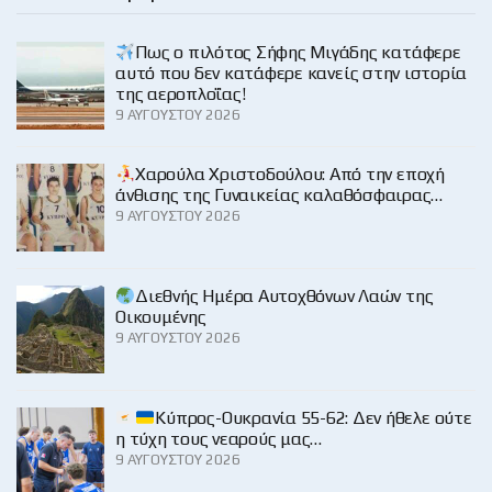
Πως ο πιλότος Σήφης Μιγάδης κατάφερε
αυτό που δεν κατάφερε κανείς στην ιστορία
της αεροπλοΐας!
9 ΑΥΓΟΎΣΤΟΥ 2026
Χαρούλα Χριστοδούλου: Από την εποχή
άνθισης της Γυναικείας καλαθόσφαιρας…
9 ΑΥΓΟΎΣΤΟΥ 2026
Διεθνής Ημέρα Αυτοχθόνων Λαών της
Οικουμένης
9 ΑΥΓΟΎΣΤΟΥ 2026
Κύπρος-Ουκρανία 55-62: Δεν ήθελε ούτε
η τύχη τους νεαρούς μας…
9 ΑΥΓΟΎΣΤΟΥ 2026