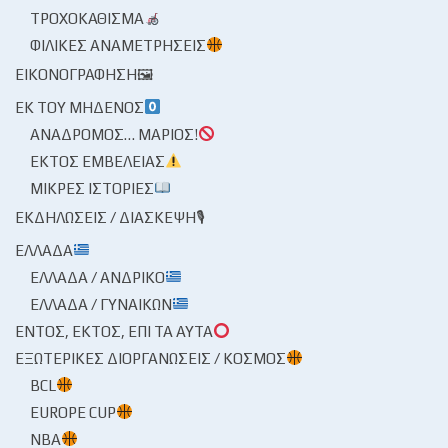
ΤΡΟΧΟΚΆΘΙΣΜΑ
ΦΙΛΙΚΈΣ ΑΝΑΜΕΤΡΉΣΕΙΣ
ΕΙΚΟΝΟΓΡΆΦΗΣΗ🖼
ΕΚ ΤΟΥ ΜΗΔΕΝΌΣ
ΑΝΆΔΡΟΜΟΣ… ΜΆΡΙΟΣ!
ΕΚΤΌΣ ΕΜΒΈΛΕΙΑΣ
ΜΙΚΡΈΣ ΙΣΤΟΡΊΕΣ
ΕΚΔΗΛΏΣΕΙΣ / ΔΙΆΣΚΕΨΗ🎙
ΕΛΛΆΔΑ
ΕΛΛΆΔΑ / ΑΝΔΡΙΚΌ
ΕΛΛΆΔΑ / ΓΥΝΑΙΚΏΝ
ΕΝΤΌΣ, ΕΚΤΌΣ, ΕΠΊ ΤΑ ΑΥΤΆ
ΕΞΩΤΕΡΙΚΈΣ ΔΙΟΡΓΑΝΏΣΕΙΣ / ΚΌΣΜΟΣ
BCL
EUROPE CUP
NBA