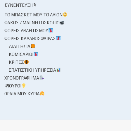
ΣΥΝΈΝΤΕΥΞΗ🎙
ΤΟ ΜΠΆΣΚΕΤ ΜΟΥ ΤΟ ΛΛΊΟΝ
ΦΑΚΌΣ / ΜΑΓΝΗΤΟΣΚΌΠΙΟ
ΦΟΡΕΊΣ ΑΘΛΗΤΙΣΜΟΎ
ΦΟΡΕΊΣ ΚΑΛΑΘΌΣΦΑΙΡΑΣ
ΔΙΑΙΤΗΣΊΑ
ΚΟΜΙΣΆΡΙΟΙ
ΚΡΙΤΈΣ
ΣΤΑΤΙΣΤΙΚΉ ΥΠΗΡΕΣΊΑ
ΧΡΟΝΟΓΡΆΦΗΜΑ
ΨΊΘΥΡΟΙ
ΩΡΑΊΑ ΜΟΥ ΚΥΡΊΑ