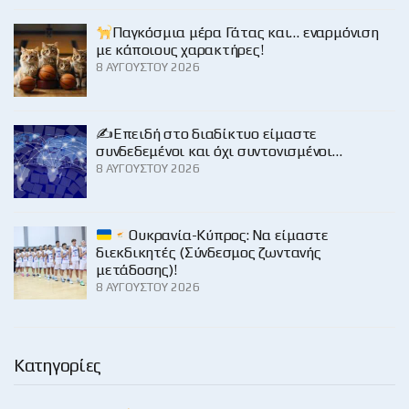
Παγκόσμια μέρα Γάτας και… εναρμόνιση
με κάποιους χαρακτήρες!
8 ΑΥΓΟΎΣΤΟΥ 2026
✍️Επειδή στο διαδίκτυο είμαστε
συνδεδεμένοι και όχι συντονισμένοι…
8 ΑΥΓΟΎΣΤΟΥ 2026
Ουκρανία-Κύπρος: Να είμαστε
διεκδικητές (Σύνδεσμος ζωντανής
μετάδοσης)!
8 ΑΥΓΟΎΣΤΟΥ 2026
Κατηγορίες