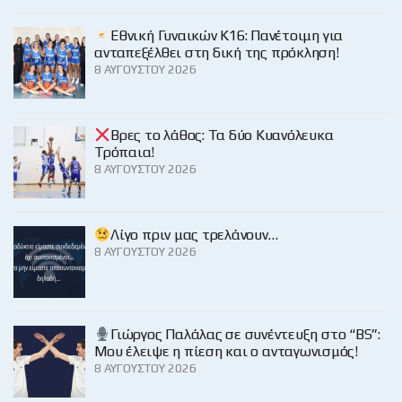
Εθνική Γυναικών Κ16: Πανέτοιμη για
ανταπεξέλθει στη δική της πρόκληση!
8 ΑΥΓΟΎΣΤΟΥ 2026
Βρες το λάθος: Τα δύο Κυανόλευκα
Τρόπαια!
8 ΑΥΓΟΎΣΤΟΥ 2026
Λίγο πριν μας τρελάνουν…
8 ΑΥΓΟΎΣΤΟΥ 2026
Γιώργος Παλάλας σε συνέντευξη στο “BS”:
Μου έλειψε η πίεση και ο ανταγωνισμός!
8 ΑΥΓΟΎΣΤΟΥ 2026