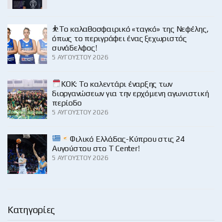
⛹️‍Το καλαθοσφαιρικό «ταγκό» της Νεφέλης,
όπως το περιγράφει ένας ξεχωριστός
συνάδελφος!
5 ΑΥΓΟΎΣΤΟΥ 2026
KOK: Το καλεντάρι έναρξης των
διοργανώσεων για την ερχόμενη αγωνιστική
περίοδο
5 ΑΥΓΟΎΣΤΟΥ 2026
Φιλικό Ελλάδας-Κύπρου στις 24
Αυγούστου στο Τ Center!
5 ΑΥΓΟΎΣΤΟΥ 2026
Κατηγορίες