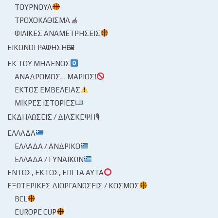
ΤΟΥΡΝΟΥΆ
ΤΡΟΧΟΚΆΘΙΣΜΑ
ΦΙΛΙΚΈΣ ΑΝΑΜΕΤΡΉΣΕΙΣ
ΕΙΚΟΝΟΓΡΆΦΗΣΗ🖼
ΕΚ ΤΟΥ ΜΗΔΕΝΌΣ
ΑΝΆΔΡΟΜΟΣ… ΜΆΡΙΟΣ!
ΕΚΤΌΣ ΕΜΒΈΛΕΙΑΣ
ΜΙΚΡΈΣ ΙΣΤΟΡΊΕΣ
ΕΚΔΗΛΏΣΕΙΣ / ΔΙΆΣΚΕΨΗ🎙
ΕΛΛΆΔΑ
ΕΛΛΆΔΑ / ΑΝΔΡΙΚΌ
ΕΛΛΆΔΑ / ΓΥΝΑΙΚΏΝ
ΕΝΤΌΣ, ΕΚΤΌΣ, ΕΠΊ ΤΑ ΑΥΤΆ
ΕΞΩΤΕΡΙΚΈΣ ΔΙΟΡΓΑΝΏΣΕΙΣ / ΚΌΣΜΟΣ
BCL
EUROPE CUP