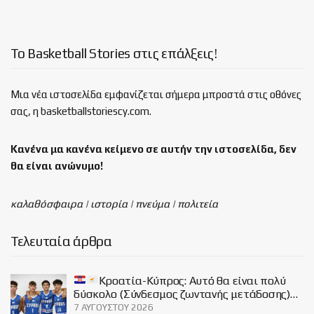
Το Basketball Stories στις επάλξεις!
Μια νέα ιστοσελίδα εμφανίζεται σήμερα μπροστά στις οθόνες
σας, η basketballstoriescy.com.
Κανένα μα κανένα κείμενο σε αυτήν την ιστοσελίδα, δεν
θα είναι
ανώνυμο!
καλαθόσφαιρα | ιστορία | πνεύμα | πολιτεία
Τελευταία άρθρα
Κροατία-Κύπρος: Αυτό θα είναι πολύ
δύσκολο (Σύνδεσμος ζωντανής μετάδοσης)…
7 ΑΥΓΟΎΣΤΟΥ 2026