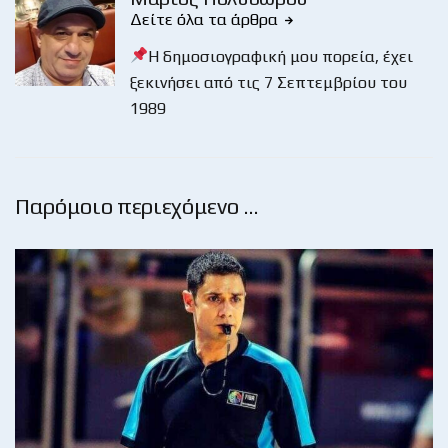
Δείτε όλα τα άρθρα
Η δημοσιογραφική μου πορεία, έχει
ξεκινήσει από τις 7 Σεπτεμβρίου του
1989
Παρόμοιο περιεχόμενο …