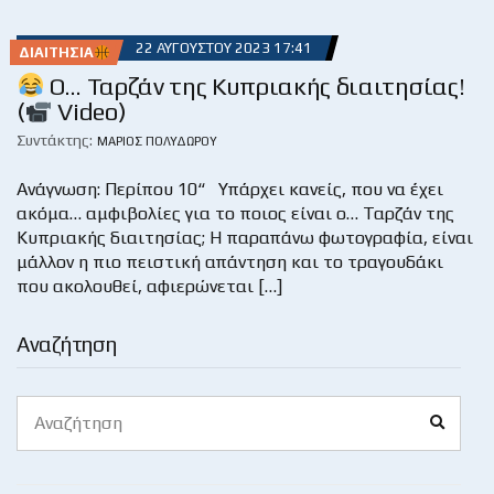
22 ΑΥΓΟΎΣΤΟΥ 2023 17:41
ΔΙΑΙΤΗΣΊΑ
Ο… Ταρζάν της Κυπριακής διαιτησίας!
(
Video)
Συντάκτης:
ΜΆΡΙΟΣ ΠΟΛΥΔΏΡΟΥ
Ανάγνωση: Περίπου 10“ Υπάρχει κανείς, που να έχει
ακόμα… αμφιβολίες για το ποιος είναι ο… Ταρζάν της
Κυπριακής διαιτησίας; Η παραπάνω φωτογραφία, είναι
μάλλον η πιο πειστική απάντηση και το τραγουδάκι
που ακολουθεί, αφιερώνεται […]
Αναζήτηση
Search
Search
for: