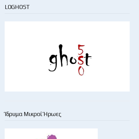
LOGHOST
Ίδρυμα Μικροί Ήρωες