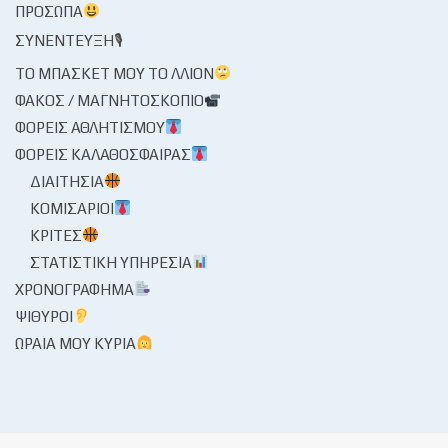
ΠΡΌΣΩΠΑ
ΣΥΝΈΝΤΕΥΞΗ🎙
ΤΟ ΜΠΆΣΚΕΤ ΜΟΥ ΤΟ ΛΛΊΟΝ
ΦΑΚΌΣ / ΜΑΓΝΗΤΟΣΚΌΠΙΟ
ΦΟΡΕΊΣ ΑΘΛΗΤΙΣΜΟΎ
ΦΟΡΕΊΣ ΚΑΛΑΘΌΣΦΑΙΡΑΣ
ΔΙΑΙΤΗΣΊΑ
ΚΟΜΙΣΆΡΙΟΙ
ΚΡΙΤΈΣ
ΣΤΑΤΙΣΤΙΚΉ ΥΠΗΡΕΣΊΑ
ΧΡΟΝΟΓΡΆΦΗΜΑ
ΨΊΘΥΡΟΙ
ΩΡΑΊΑ ΜΟΥ ΚΥΡΊΑ