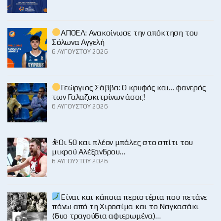
ΑΠΟΕΛ: Ανακοίνωσε την απόκτηση του
Σόλωνα Αγγελή
6 ΑΥΓΟΎΣΤΟΥ 2026
Γεώργιος Σάββα: Ο κρυφός και… φανερός
των Γαλαζοκιτρίνων άσος!
6 ΑΥΓΟΎΣΤΟΥ 2026
⛹️Οι 50 και πλέον μπάλες στο σπίτι του
μικρού Αλέξανδρου…
6 ΑΥΓΟΎΣΤΟΥ 2026
Είναι και κάποια περιστέρια που πετάνε
πάνω από τη Χιροσίμα και το Ναγκασάκι
(δυο τραγούδια αφιερωμένα)…