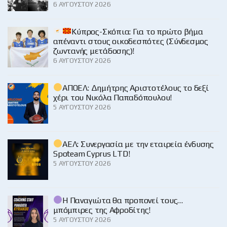
6 ΑΥΓΟΎΣΤΟΥ 2026
Κύπρος-Σκόπια: Για το πρώτο βήμα
απέναντι στους οικοδεσπότες (Σύνδεσμος
ζωντανής μετάδοσης)!
6 ΑΥΓΟΎΣΤΟΥ 2026
ΑΠΟΕΛ: Δημήτρης Αριστοτέλους το δεξί
χέρι του Νικόλα Παπαδόπουλου!
5 ΑΥΓΟΎΣΤΟΥ 2026
ΑΕΛ: Συνεργασία με την εταιρεία ένδυσης
Spoteam Cyprus LTD!
5 ΑΥΓΟΎΣΤΟΥ 2026
Η Παναγιώτα θα προπονεί τους…
μπόμπιρες της Αφροδίτης!
5 ΑΥΓΟΎΣΤΟΥ 2026