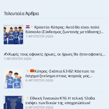
Τελευταία Άρθρα
Κροατία-Κύπρος: Αυτό θα είναι πολύ
δύσκολο (Σύνδεσμος ζωντανής μετάδοσης)…
7 ΑΥΓΟΎΣΤΟΥ 2026
✍️Χωρίς τους αφανείς ήρωες, οι ήρωες θα ήταν αφανείς…
7 ΑΥΓΟΎΣΤΟΥ 2026
Κύπρος-Σκόπια 63-82: Κόστισε το
άσχημο ξεκίνημα στους νεαρούς μας…
6 ΑΥΓΟΎΣΤΟΥ 2026
Εθνική Γυναικών Κ16: Η τελική 12αδα
ενόψει των δικών της υποχρεώσεων!
6 ΑΥΓΟΎΣΤΟΥ 2026