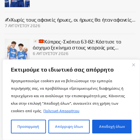
✍️Χωρίς τους αφανείς ήρωες, οι ήρωες θα ήταν αφανείς…
7 ΑΥΓΟΎΣΤΟΥ 2026
Κύπρος-Σκόπια 63-82: Κόστισε το
άσχημο ξεκίνημα στους νεαρούς μας…
6 ΑΥΓΟΎΣΤΟΥ 2026
Εκτιμούμε το ιδιωτικό σας απόρρητο
Social
Χρησιμοποιούμε cookies για να βελτιώσουμε την εμπειρία
περιήγησής σας, να προβάλλουμε εξατομικευμένες διαφημίσεις ή
περιεχόμενο και να αναλύουμε την επισκεψιμότητά μας. Κάνοντας
κλικ στην επιλογή "Αποδοχή όλων", συναινείτε στη χρήση των
cookies από εμάς.
Πολιτική Απορρήτου
Σχετικά με εμάς
Προσαρμογή
Απόρριψη όλων
Αποδοχή όλων
ΌΡΟΙ ΧΡΉΣΗΣ