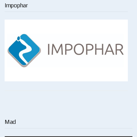
Impophar
Mad