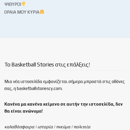
ΨΊΘΥΡΟΙ
ΩΡΑΊΑ ΜΟΥ ΚΥΡΊΑ
Το Basketball Stories στις επάλξεις!
Μια νέα ιστοσελίδα εμφανίζεται σήμερα μπροστά στις οθόνες
σας, η basketballstoriescy.com.
Κανένα μα κανένα κείμενο σε αυτήν την ιστοσελίδα, δεν
θα είναι
ανώνυμο!
καλαθόσφαιρα | ιστορία | πνεύμα | πολιτεία