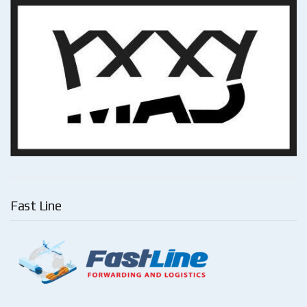
Fast Line