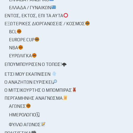
ΕΛΛΆΔΑ / ΓΥΝΑΙΚΏΝ
ΕΝΤΌΣ, ΕΚΤΌΣ, ΕΠΊ ΤΑ ΑΥΤΆ
ΕΞΩΤΕΡΙΚΈΣ ΔΙΟΡΓΑΝΏΣΕΙΣ / ΚΌΣΜΟΣ
BCL
EUROPE CUP
NBA
ΕΥΡΩΛΊΓΚΑ
ΕΠΟΥΜΠΟΎΡΙΣΕΝ Ο ΤΌΠΟΣ!🌩
ΈΤΣΙ ΜΟΥ ΕΚΆΠΝΙΣΕΝ
Ο ΑΝΑΖΗΤΏΝ ΕΥΡΊΣΚΕΙ
Ο ΜΙΤΣΙΚΟΥΡΤΉΣ Ο ΜΠΌΜΠΙΡΑΣ
ΠΕΡΓΑΜΗΝΉΣ ΑΝΆΓΝΩΣΜΑ
ΑΓΏΝΕΣ
ΗΜΕΡΟΛΌΓΙΟ🗓
ΦΎΛΛΟ ΑΓΏΝΟΣ