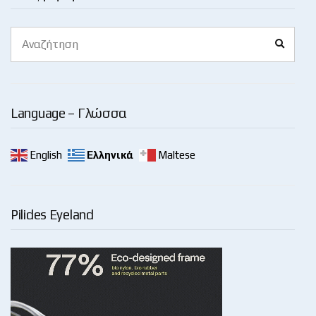
Search
Search
for:
Language – Γλώσσα
English
Ελληνικά
Maltese
Pilides Eyeland