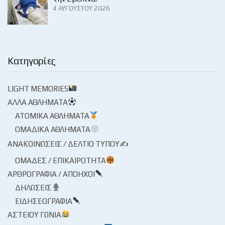
4 ΑΥΓΟΎΣΤΟΥ 2026
Κατηγορίες
LIGHT MEMORIES
ΆΛΛΑ ΑΘΛΉΜΑΤΑ
ΑΤΟΜΙΚΆ ΑΘΛΉΜΑΤΑ
ΟΜΑΔΙΚΆ ΑΘΛΉΜΑΤΑ
ΑΝΑΚΟΙΝΏΣΕΙΣ / ΔΕΛΤΊΟ ΤΎΠΟΥ✍
ΟΜΆΔΕΣ / ΕΠΙΚΑΙΡΌΤΗΤΑ
ΑΡΘΡΟΓΡΑΦΊΑ / ΑΠΌΗΧΟΙ
ΔΗΛΏΣΕΙΣ
ΕΙΔΗΣΕΟΓΡΑΦΊΑ
ΑΣΤΕΊΟΥ ΓΩΝΊΑ