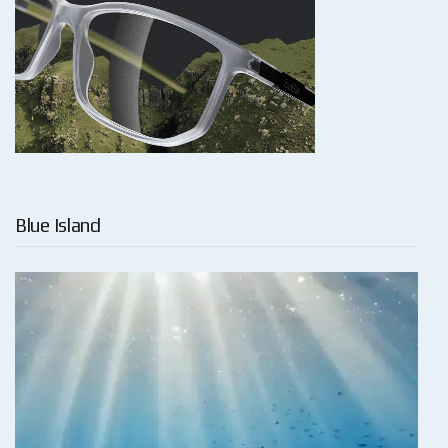
Blue Island