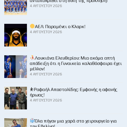
ανταποκριθεί στη δική της πρόκληση!
4 ΑΥΓΟΎΣΤΟΥ 2026
ΑΕΛ: Παραμένει ο Κλαρκ!
4 ΑΥΓΟΎΣΤΟΥ 2026
Λουκιάνα Ελευθερίου: Μια ακόμα απτή
απόδειξη ότι η Γυναικεία καλαθόσφαιρα έχει
μέλλον!
4 ΑΥΓΟΎΣΤΟΥ 2026
⛹️Ραφαήλ Αποστολίδης: Εμφανής η αφανής
ήρωας!
4 ΑΥΓΟΎΣΤΟΥ 2026
Όλα πήγαν μια χαρά στο χειρουργείο για
την Εβελίνα!