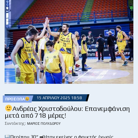
15 ΑΠΡΙΛΊΟΥ 2025 18:58
ΠΡΌΣΩΠΑ
Ανδρέας Χριστοδούλου: Επανεμφάνιση
μετά από 718 μέρες!
Συντάκτης:
ΜΆΡΙΟΣ ΠΟΛΥΔΏΡΟΥ
Περίπου 30“ ➡Ήταν εκείνος ο φρικτός (χωρίς