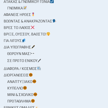
ΑΤΆΚΑΣ & ΓΝΩΜΙΚΟΎ ΓΩΝΊΑ
ΓΝΩΜΙΚΆ
ΑΦΑΝΕΊΣ ΉΡΩΕΣ
ΒΟΏΝΤΑΣ & ΑΝΑΚΡΆΖΟΝΤΑΣ
ΒΡΕΣ ΤΟ ΛΆΘΟΣ
ΒΡΊΞΕ, ΟΎΣΣΟΥ, ΒΆΩΣΤΟ!
ΓΙΑ ΛΊΓΟΥΣ
ΔΙΑ ΥΠΟΓΡΑΦΉΣ
ΘΩΡΟΎΝ ΜΑΣ!
ΣΕ ΠΡΏΤΟ ΕΝΙΚΟΎ🖊
ΔΙΆΦΟΡΑ / ΚΌΣΜΟΣ
ΔΙΟΡΓΑΝΏΣΕΙΣ
ΑΝΑΠΤΥΞΙΑΚΌ
ΚΎΠΕΛΛΟ
ΜΊΝΙ & ΣΧΟΛΙΚΌ
ΠΡΩΤΆΘΛΗΜΑ
ΕΘΝΙΚΈΣ ΟΜΆΔΕΣ