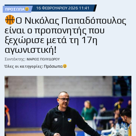
16 ΦΕΒΡΟΥΑΡΊΟΥ 2026 11:41
ΠΡΌΣΩΠΑ
Ο Νικόλας Παπαδόπουλος
είναι ο προπονητής που
ξεχώρισε μετά τη 17η
αγωνιστική!
Συντάκτης:
ΜΆΡΙΟΣ ΠΟΛΥΔΏΡΟΥ
Όλες οι κατηγορίες:
Πρόσωπα