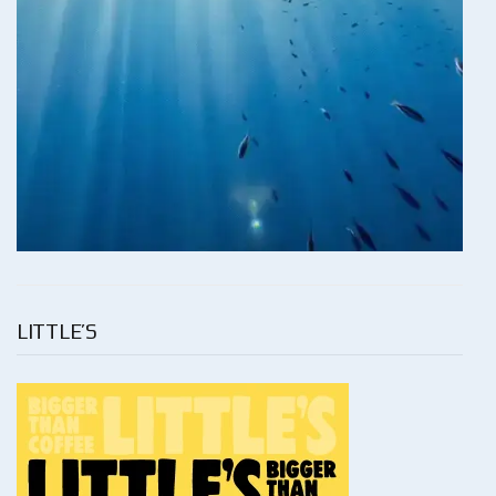
LITTLE’S