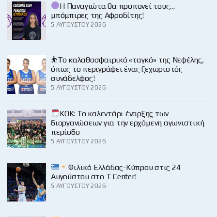
Η Παναγιώτα θα προπονεί τους…
μπόμπιρες της Αφροδίτης!
5 ΑΥΓΟΎΣΤΟΥ 2026
⛹️‍Το καλαθοσφαιρικό «ταγκό» της Νεφέλης,
όπως το περιγράφει ένας ξεχωριστός
συνάδελφος!
5 ΑΥΓΟΎΣΤΟΥ 2026
KOK: Το καλεντάρι έναρξης των
διοργανώσεων για την ερχόμενη αγωνιστική
περίοδο
5 ΑΥΓΟΎΣΤΟΥ 2026
Φιλικό Ελλάδας-Κύπρου στις 24
Αυγούστου στο Τ Center!
5 ΑΥΓΟΎΣΤΟΥ 2026