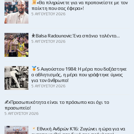
«Θα πληρώνετε για να προπονείστε με τον
παίκτη που σας έφερα»!
5 ΑΥΓΟΎΣΤΟΥ 2026
⛹️Balsa Radounovic: Ένα σπάνιο ταλέντο…
5 ΑΥΓΟΎΣΤΟΥ 2026
5 Αυγούστου 1984: Η μέρα που δοξάστηκε
ο αθλητισμός, η μέρα που γράφτηκε ύμνος
για τον άνθρωπο!
5 ΑΥΓΟΎΣΤΟΥ 2026
✍️Προσωπικότητα είναι το πρόσωπο και όχι το
προσωπείο!
5 ΑΥΓΟΎΣΤΟΥ 2026
Εθνική Ανδρών Κ16: Ζυγώνει η ώρα για να