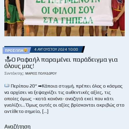
4 ΑΥΓΟΎΣΤΟΥ 2024 10:00
ΠΡΌΣΩΠΑ
Ο Ραφαήλ παραμένει παράδειγμα για
όλους μας!
Συντάκτης:
ΜΆΡΙΟΣ ΠΟΛΥΔΏΡΟΥ
Περίπου 20“ ➡Κάποια στιγμή, πρέπει όλος ο κόσμος
να αρχίσει να ξεψαχνίζει τις αυθεντικές αξίες, τις
οποίες όμως –κατά κανόνα- αναζητά εκεί που κάτι
γυαλίζει… Όμως αυτές οι αξίες βρίσκονται ακριβώς στο
αντίθετο σημείο, […]
Αναζήτηση