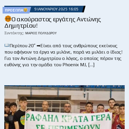
9 ΙΑΝΟΥΑΡΊΟΥ 2025 16:05
ΠΡΌΣΩΠΑ
Ο ακούραστος εργάτης Αντώνης
Δημητρίου!
Συντάκτης:
ΜΆΡΙΟΣ ΠΟΛΥΔΏΡΟΥ
Περίπου 20″ ➡Είναι από τους ανθρώπους εκείνους
που αφήνουν τα έργα να μιλάνε, παρά να μιλάει ο ίδιος!
Για τον Αντώνη Δημητρίου ο λόγος, ο οποίος πέραν της
ευθύνης για την ομάδα του Phoenix MJ, […]