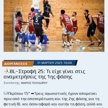
31 ΜΑΡΤΊΟΥ 2025 16:04
ΔΙΟΡΓΑΝΏΣΕΙΣ
BL~Στροφή 25: Τι είχε γίνει στις
αναμετρήσεις της 1ης φάσης
Συντάκτης:
ΜΆΡΙΟΣ ΠΟΛΥΔΏΡΟΥ
Περίπου 15“ ➡Τρεις αγωνιστικές έχουν απομείνει
πριν από την αποπεράτωση και της 2ης φάσης για τη
φετινή BL και όσον αφορά και αυτήν τη φάση, αλλά και