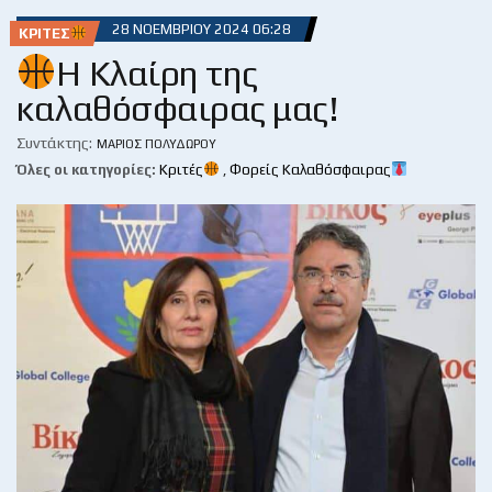
28 ΝΟΕΜΒΡΊΟΥ 2024 06:28
ΚΡΙΤΈΣ
Η Κλαίρη της
καλαθόσφαιρας μας!
Συντάκτης:
ΜΆΡΙΟΣ ΠΟΛΥΔΏΡΟΥ
Όλες οι κατηγορίες:
Κριτές
,
Φορείς Καλαθόσφαιρας