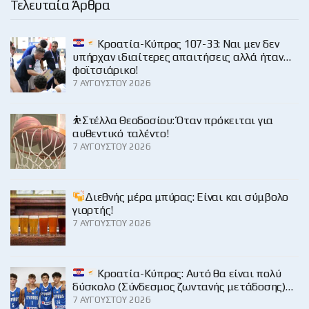
Τελευταία Άρθρα
Κροατία-Κύπρος 107-33: Ναι μεν δεν
υπήρχαν ιδιαίτερες απαιτήσεις αλλά ήταν…
φοϊτσιάρικο!
7 ΑΥΓΟΎΣΤΟΥ 2026
⛹️Στέλλα Θεοδοσίου: Όταν πρόκειται για
αυθεντικό ταλέντο!
7 ΑΥΓΟΎΣΤΟΥ 2026
Διεθνής μέρα μπύρας: Είναι και σύμβολο
γιορτής!
7 ΑΥΓΟΎΣΤΟΥ 2026
Κροατία-Κύπρος: Αυτό θα είναι πολύ
δύσκολο (Σύνδεσμος ζωντανής μετάδοσης)…
7 ΑΥΓΟΎΣΤΟΥ 2026