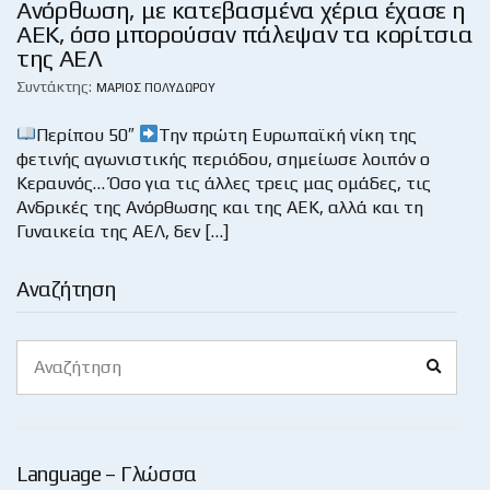
Ανόρθωση, με κατεβασμένα χέρια έχασε η
ΑΕΚ, όσο μπορούσαν πάλεψαν τα κορίτσια
της ΑΕΛ
Συντάκτης:
ΜΆΡΙΟΣ ΠΟΛΥΔΏΡΟΥ
Περίπου 50″
Την πρώτη Ευρωπαϊκή νίκη της
φετινής αγωνιστικής περιόδου, σημείωσε λοιπόν ο
Κεραυνός… Όσο για τις άλλες τρεις μας ομάδες, τις
Ανδρικές της Ανόρθωσης και της ΑΕΚ, αλλά και τη
Γυναικεία της ΑΕΛ, δεν […]
Αναζήτηση
Search
Search
for:
Language – Γλώσσα