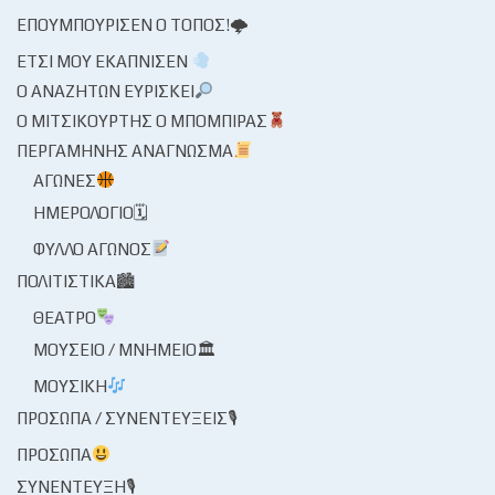
ΕΠΟΥΜΠΟΎΡΙΣΕΝ Ο ΤΌΠΟΣ!🌩
ΈΤΣΙ ΜΟΥ ΕΚΆΠΝΙΣΕΝ
Ο ΑΝΑΖΗΤΏΝ ΕΥΡΊΣΚΕΙ
Ο ΜΙΤΣΙΚΟΥΡΤΉΣ Ο ΜΠΌΜΠΙΡΑΣ
ΠΕΡΓΑΜΗΝΉΣ ΑΝΆΓΝΩΣΜΑ
ΑΓΏΝΕΣ
ΗΜΕΡΟΛΌΓΙΟ🗓
ΦΎΛΛΟ ΑΓΏΝΟΣ
ΠΟΛΙΤΙΣΤΙΚΆ🏙
ΘΈΑΤΡΟ
ΜΟΥΣΕΊΟ / ΜΝΗΜΕΊΟ🏛
ΜΟΥΣΙΚΉ
ΠΡΌΣΩΠΑ / ΣΥΝΕΝΤΕΎΞΕΙΣ🎙
ΠΡΌΣΩΠΑ
ΣΥΝΈΝΤΕΥΞΗ🎙