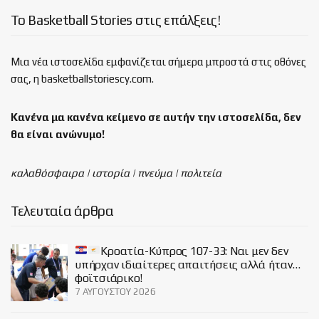
Το Basketball Stories στις επάλξεις!
Μια νέα ιστοσελίδα εμφανίζεται σήμερα μπροστά στις οθόνες
σας, η basketballstoriescy.com.
Κανένα μα κανένα κείμενο σε αυτήν την ιστοσελίδα, δεν
θα είναι
ανώνυμο!
καλαθόσφαιρα | ιστορία | πνεύμα | πολιτεία
Τελευταία άρθρα
Κροατία-Κύπρος 107-33: Ναι μεν δεν
υπήρχαν ιδιαίτερες απαιτήσεις αλλά ήταν…
φοϊτσιάρικο!
7 ΑΥΓΟΎΣΤΟΥ 2026