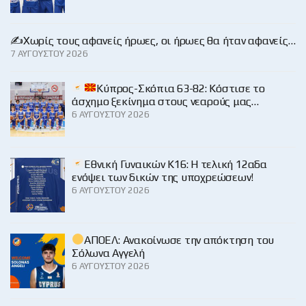
✍️Χωρίς τους αφανείς ήρωες, οι ήρωες θα ήταν αφανείς…
7 ΑΥΓΟΎΣΤΟΥ 2026
Κύπρος-Σκόπια 63-82: Κόστισε το
άσχημο ξεκίνημα στους νεαρούς μας…
6 ΑΥΓΟΎΣΤΟΥ 2026
Εθνική Γυναικών Κ16: Η τελική 12αδα
ενόψει των δικών της υποχρεώσεων!
6 ΑΥΓΟΎΣΤΟΥ 2026
ΑΠΟΕΛ: Ανακοίνωσε την απόκτηση του
Σόλωνα Αγγελή
6 ΑΥΓΟΎΣΤΟΥ 2026