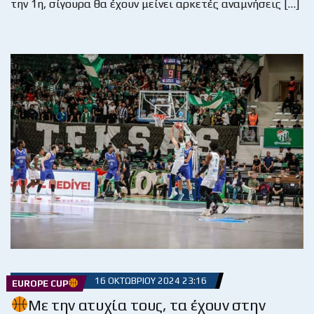
την 1η, σίγουρα θα έχουν μείνει αρκετές αναμνήσεις […]
16 ΟΚΤΩΒΡΊΟΥ 2024 23:16
EUROPE CUP
Με την ατυχία τους, τα έχουν στην