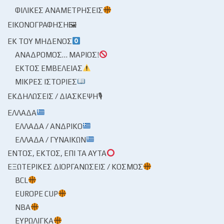
ΦΙΛΙΚΈΣ ΑΝΑΜΕΤΡΉΣΕΙΣ
ΕΙΚΟΝΟΓΡΆΦΗΣΗ🖼
ΕΚ ΤΟΥ ΜΗΔΕΝΌΣ
ΑΝΆΔΡΟΜΟΣ… ΜΆΡΙΟΣ!
ΕΚΤΌΣ ΕΜΒΈΛΕΙΑΣ
ΜΙΚΡΈΣ ΙΣΤΟΡΊΕΣ
ΕΚΔΗΛΏΣΕΙΣ / ΔΙΆΣΚΕΨΗ🎙
ΕΛΛΆΔΑ
ΕΛΛΆΔΑ / ΑΝΔΡΙΚΌ
ΕΛΛΆΔΑ / ΓΥΝΑΙΚΏΝ
ΕΝΤΌΣ, ΕΚΤΌΣ, ΕΠΊ ΤΑ ΑΥΤΆ
ΕΞΩΤΕΡΙΚΈΣ ΔΙΟΡΓΑΝΏΣΕΙΣ / ΚΌΣΜΟΣ
BCL
EUROPE CUP
NBA
ΕΥΡΩΛΊΓΚΑ