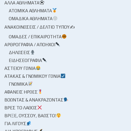
ΆΛΛΑ ΑΘΛΉΜΑΤΑ
ΑΤΟΜΙΚΆ ΑΘΛΉΜΑΤΑ
ΟΜΑΔΙΚΆ ΑΘΛΉΜΑΤΑ
ΑΝΑΚΟΙΝΏΣΕΙΣ / ΔΕΛΤΊΟ ΤΎΠΟΥ✍
ΟΜΆΔΕΣ / ΕΠΙΚΑΙΡΌΤΗΤΑ
ΑΡΘΡΟΓΡΑΦΊΑ / ΑΠΌΗΧΟΙ
ΔΗΛΏΣΕΙΣ
ΕΙΔΗΣΕΟΓΡΑΦΊΑ
ΑΣΤΕΊΟΥ ΓΩΝΊΑ
ΑΤΆΚΑΣ & ΓΝΩΜΙΚΟΎ ΓΩΝΊΑ
ΓΝΩΜΙΚΆ
ΑΦΑΝΕΊΣ ΉΡΩΕΣ
ΒΟΏΝΤΑΣ & ΑΝΑΚΡΆΖΟΝΤΑΣ
ΒΡΕΣ ΤΟ ΛΆΘΟΣ
ΒΡΊΞΕ, ΟΎΣΣΟΥ, ΒΆΩΣΤΟ!
ΓΙΑ ΛΊΓΟΥΣ