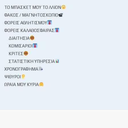
ΤΟ ΜΠΆΣΚΕΤ ΜΟΥ ΤΟ ΛΛΊΟΝ
ΦΑΚΌΣ / ΜΑΓΝΗΤΟΣΚΌΠΙΟ
ΦΟΡΕΊΣ ΑΘΛΗΤΙΣΜΟΎ
ΦΟΡΕΊΣ ΚΑΛΑΘΌΣΦΑΙΡΑΣ
ΔΙΑΙΤΗΣΊΑ
ΚΟΜΙΣΆΡΙΟΙ
ΚΡΙΤΈΣ
ΣΤΑΤΙΣΤΙΚΉ ΥΠΗΡΕΣΊΑ
ΧΡΟΝΟΓΡΆΦΗΜΑ
ΨΊΘΥΡΟΙ
ΩΡΑΊΑ ΜΟΥ ΚΥΡΊΑ