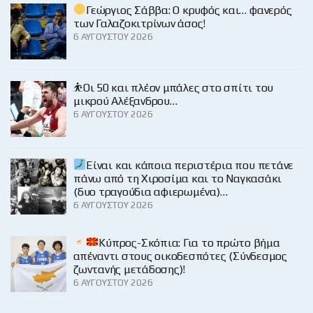
Γεώργιος Σάββα: Ο κρυφός και… φανερός
των Γαλαζοκιτρίνων άσος!
6 ΑΥΓΟΎΣΤΟΥ 2026
⛹️Οι 50 και πλέον μπάλες στο σπίτι του
μικρού Αλέξανδρου…
6 ΑΥΓΟΎΣΤΟΥ 2026
Είναι και κάποια περιστέρια που πετάνε
πάνω από τη Χιροσίμα και το Ναγκασάκι
(δυο τραγούδια αφιερωμένα)…
6 ΑΥΓΟΎΣΤΟΥ 2026
Κύπρος-Σκόπια: Για το πρώτο βήμα
απέναντι στους οικοδεσπότες (Σύνδεσμος
ζωντανής μετάδοσης)!
6 ΑΥΓΟΎΣΤΟΥ 2026