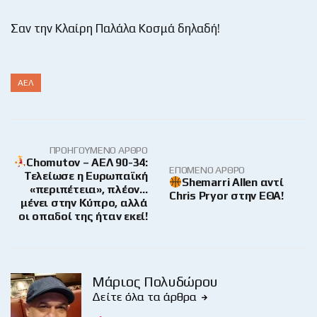
Σαν την Κλαίρη Παλάλα Κοσμά δηλαδή!
ΑΕΛ
ΠΡΟΗΓΟΎΜΕΝΟ ΆΡΘΡΟ
Chomutov – ΑΕΛ 90-34:
ΕΠΌΜΕΝΟ ΆΡΘΡΟ
Τελείωσε η Ευρωπαϊκή
Shemarri Allen αντί
«περιπέτεια», πλέον…
Chris Pryor στην ΕΘΑ!
μένει στην Κύπρο, αλλά
οι οπαδοί της ήταν εκεί!
Μάριος Πολυδώρου
Δείτε όλα τα άρθρα