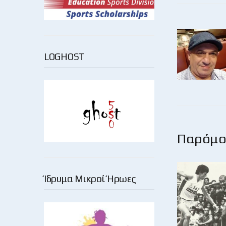
LOGHOST
Παρόμοι
Ίδρυμα Μικροί Ήρωες