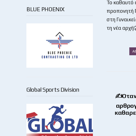
Το καθαυτό 
BLUE PHOENIX
προπονητή Γ
στη Γυναικε
τη νέα αρχή!
Α
Global Sports Division
✍️Όταν
αρθρογ
καθαρε