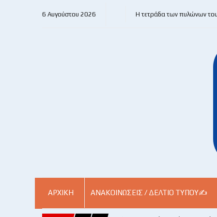
6 Αυγούστου 2026
Η τετράδα των πυλώνων το
ΑΡΧΙΚΗ
ΑΝΑΚΟΙΝΏΣΕΙΣ / ΔΕΛΤΊΟ ΤΎΠΟΥ✍