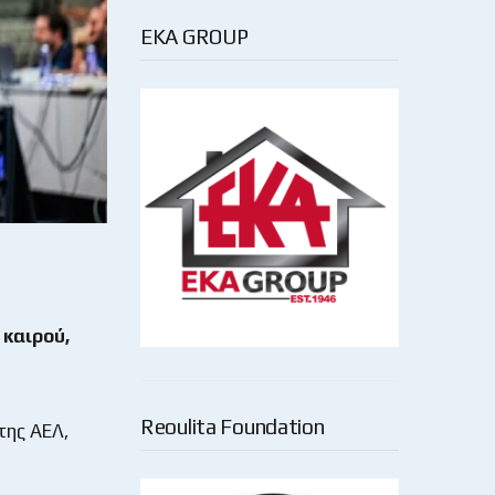
EKA GROUP
 καιρού,
Reoulita Foundation
της ΑΕΛ,