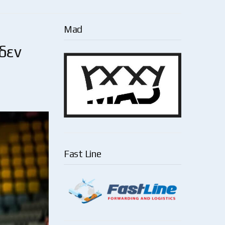
Mad
δεν
Fast Line