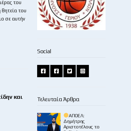
ιέρας του
 θητεία του
ιο σε αυτήν
Social
ίδην και
Τελευταία Άρθρα
ΑΠΟΕΛ:
Δημήτρης
Αριστοτέλους το