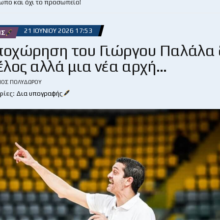
ωπο και όχι το προσωπείο!
21 ΙΟΥΝΊΟΥ 2026 17:53
ΉΣ
ποχώρηση του Γιώργου Παλάλα 
τέλος αλλά μια νέα αρχή…
ΙΟΣ ΠΟΛΥΔΏΡΟΥ
ρίες:
Δια υπογραφής