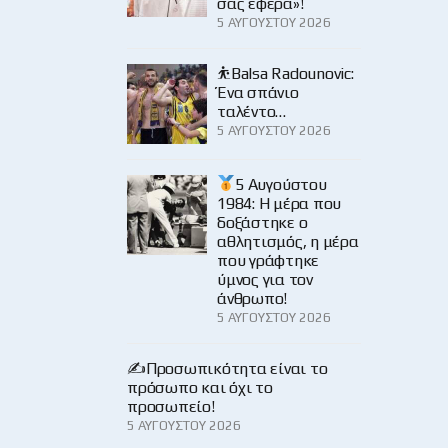
σας έφερα»!
5 ΑΥΓΟΎΣΤΟΥ 2026
⛹️Balsa Radounovic:
Ένα σπάνιο
ταλέντο…
5 ΑΥΓΟΎΣΤΟΥ 2026
5 Αυγούστου
1984: Η μέρα που
δοξάστηκε ο
αθλητισμός, η μέρα
που γράφτηκε
ύμνος για τον
άνθρωπο!
5 ΑΥΓΟΎΣΤΟΥ 2026
✍️Προσωπικότητα είναι το
πρόσωπο και όχι το
προσωπείο!
5 ΑΥΓΟΎΣΤΟΥ 2026