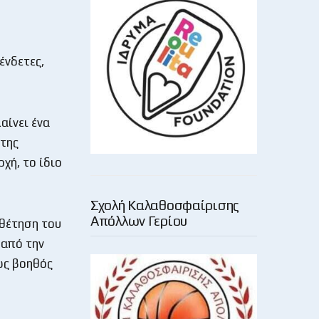
ένδετες,
αίνει ένα
 της
ρχή, το ίδιο
Σχολή Καλαθοσφαίρισης
Απόλλων Γερίου
οθέτηση του
 από την
ως βοηθός