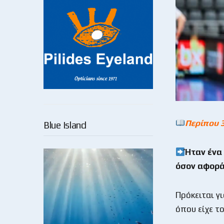
Περίπου 
Blue Island
Ήταν ένα
όσον αφορά
Πρόκειται γ
όπου είχε τ