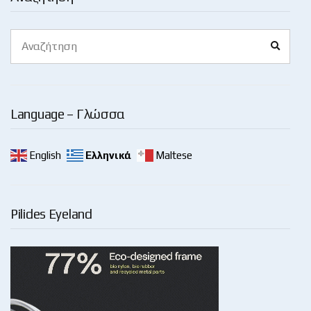
Search
Search
for:
Language – Γλώσσα
English
Ελληνικά
Maltese
Pilides Eyeland