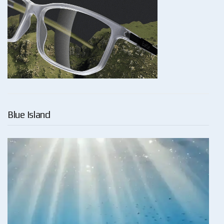
Blue Island