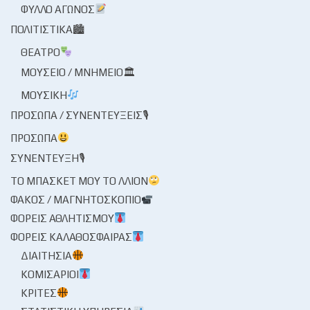
ΦΎΛΛΟ ΑΓΏΝΟΣ
ΠΟΛΙΤΙΣΤΙΚΆ🏙
ΘΈΑΤΡΟ
ΜΟΥΣΕΊΟ / ΜΝΗΜΕΊΟ🏛
ΜΟΥΣΙΚΉ
ΠΡΌΣΩΠΑ / ΣΥΝΕΝΤΕΎΞΕΙΣ🎙
ΠΡΌΣΩΠΑ
ΣΥΝΈΝΤΕΥΞΗ🎙
ΤΟ ΜΠΆΣΚΕΤ ΜΟΥ ΤΟ ΛΛΊΟΝ
ΦΑΚΌΣ / ΜΑΓΝΗΤΟΣΚΌΠΙΟ
ΦΟΡΕΊΣ ΑΘΛΗΤΙΣΜΟΎ
ΦΟΡΕΊΣ ΚΑΛΑΘΌΣΦΑΙΡΑΣ
ΔΙΑΙΤΗΣΊΑ
ΚΟΜΙΣΆΡΙΟΙ
ΚΡΙΤΈΣ