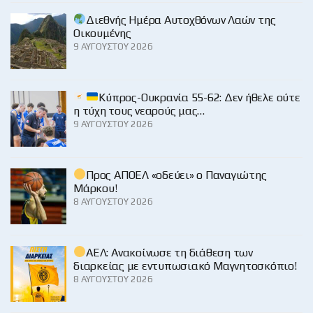
Διεθνής Ημέρα Αυτοχθόνων Λαών της
Οικουμένης
9 ΑΥΓΟΎΣΤΟΥ 2026
Κύπρος-Ουκρανία 55-62: Δεν ήθελε ούτε
η τύχη τους νεαρούς μας…
9 ΑΥΓΟΎΣΤΟΥ 2026
Προς ΑΠΟΕΛ «οδεύει» ο Παναγιώτης
Μάρκου!
8 ΑΥΓΟΎΣΤΟΥ 2026
ΑΕΛ: Ανακοίνωσε τη διάθεση των
διαρκείας με εντυπωσιακό Μαγνητοσκόπιο!
8 ΑΥΓΟΎΣΤΟΥ 2026