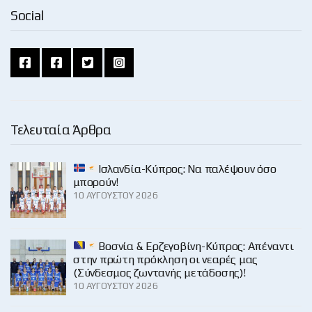
Social
Τελευταία Άρθρα
Ισλανδία-Κύπρος: Να παλέψουν όσο
μπορούν!
10 ΑΥΓΟΎΣΤΟΥ 2026
Βοσνία & Ερζεγοβίνη-Κύπρος: Απέναντι
στην πρώτη πρόκληση οι νεαρές μας
(Σύνδεσμος ζωντανής μετάδοσης)!
10 ΑΥΓΟΎΣΤΟΥ 2026