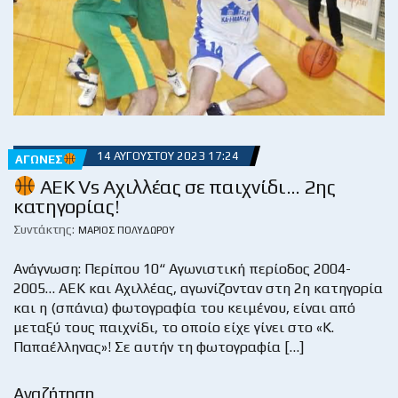
14 ΑΥΓΟΎΣΤΟΥ 2023 17:24
ΑΓΏΝΕΣ
ΑΕΚ Vs Αχιλλέας σε παιχνίδι… 2ης
κατηγορίας!
Συντάκτης:
ΜΆΡΙΟΣ ΠΟΛΥΔΏΡΟΥ
Ανάγνωση: Περίπου 10“ Αγωνιστική περίοδος 2004-
2005… ΑΕΚ και Αχιλλέας, αγωνίζονταν στη 2η κατηγορία
και η (σπάνια) φωτογραφία του κειμένου, είναι από
μεταξύ τους παιχνίδι, το οποίο είχε γίνει στο «Κ.
Παπαέλληνας»! Σε αυτήν τη φωτογραφία […]
Αναζήτηση