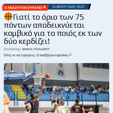
16 ΜΑΪ́ΟΥ 2026 16:07
Ο ΑΝΑΖΗΤΏΝ ΕΥΡΊΣΚΕΙ
Γιατί το όριο των 75
πόντων αποδεικνύεται
κομβικό για το ποιός εκ των
δύο κερδίζει!
Συντάκτης:
ΜΆΡΙΟΣ ΠΟΛΥΔΏΡΟΥ
Όλες οι κατηγορίες:
Ο αναζητών ευρίσκει