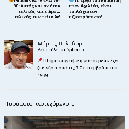
Phoenix BC-ΕΝΑΔ 78-
Το έργο του Ευριπίδη
80: Αυτός και αν ήταν
στον Αχιλλέα, είναι
τελικός και τώρα…
τουλάχιστον
τελικός των τελικών!
αξιοπρόσεκτο!
Μάριος Πολυδώρου
Δείτε όλα τα άρθρα
Η δημοσιογραφική μου πορεία, έχει
ξεκινήσει από τις 7 Σεπτεμβρίου του
1989
Παρόμοιο περιεχόμενο …