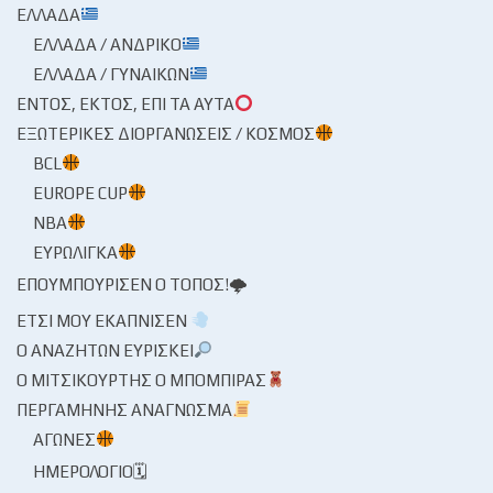
ΕΛΛΆΔΑ
ΕΛΛΆΔΑ / ΑΝΔΡΙΚΌ
ΕΛΛΆΔΑ / ΓΥΝΑΙΚΏΝ
ΕΝΤΌΣ, ΕΚΤΌΣ, ΕΠΊ ΤΑ ΑΥΤΆ
ΕΞΩΤΕΡΙΚΈΣ ΔΙΟΡΓΑΝΏΣΕΙΣ / ΚΌΣΜΟΣ
BCL
EUROPE CUP
NBA
ΕΥΡΩΛΊΓΚΑ
ΕΠΟΥΜΠΟΎΡΙΣΕΝ Ο ΤΌΠΟΣ!🌩
ΈΤΣΙ ΜΟΥ ΕΚΆΠΝΙΣΕΝ
Ο ΑΝΑΖΗΤΏΝ ΕΥΡΊΣΚΕΙ
Ο ΜΙΤΣΙΚΟΥΡΤΉΣ Ο ΜΠΌΜΠΙΡΑΣ
ΠΕΡΓΑΜΗΝΉΣ ΑΝΆΓΝΩΣΜΑ
ΑΓΏΝΕΣ
ΗΜΕΡΟΛΌΓΙΟ🗓