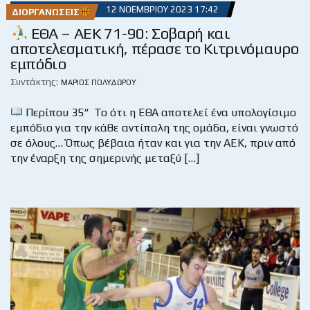
12 ΝΟΕΜΒΡΊΟΥ 2023 17:42
ΔΙΟΡΓΑΝΏΣΕΙΣ
ΕΘΑ – ΑΕΚ 71-90: Σοβαρή και
αποτελεσματική, πέρασε το Κιτρινόμαυρο
εμπόδιο
Συντάκτης:
ΜΆΡΙΟΣ ΠΟΛΥΔΏΡΟΥ
Περίπου 35“ Το ότι η ΕΘΑ αποτελεί ένα υπολογίσιμο
εμπόδιο για την κάθε αντίπαλη της ομάδα, είναι γνωστό
σε όλους… Όπως βέβαια ήταν και για την ΑΕΚ, πριν από
την έναρξη της σημερινής μεταξύ […]