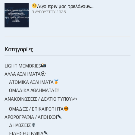
Λίγο πριν μας τρελάνουν…
8 ΑΥΓΟΎΣΤΟΥ 2026
Κατηγορίες
LIGHT MEMORIES
ΆΛΛΑ ΑΘΛΉΜΑΤΑ
ΑΤΟΜΙΚΆ ΑΘΛΉΜΑΤΑ
ΟΜΑΔΙΚΆ ΑΘΛΉΜΑΤΑ
ΑΝΑΚΟΙΝΏΣΕΙΣ / ΔΕΛΤΊΟ ΤΎΠΟΥ✍
ΟΜΆΔΕΣ / ΕΠΙΚΑΙΡΌΤΗΤΑ
ΑΡΘΡΟΓΡΑΦΊΑ / ΑΠΌΗΧΟΙ
ΔΗΛΏΣΕΙΣ
ΕΙΔΗΣΕΟΓΡΑΦΊΑ