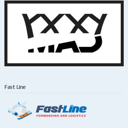
Fast Line