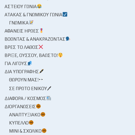
ΑΣΤΕΊΟΥ ΓΩΝΊΑ
ΑΤΆΚΑΣ & ΓΝΩΜΙΚΟΎ ΓΩΝΊΑ
ΓΝΩΜΙΚΆ
ΑΦΑΝΕΊΣ ΉΡΩΕΣ
ΒΟΏΝΤΑΣ & ΑΝΑΚΡΆΖΟΝΤΑΣ
ΒΡΕΣ ΤΟ ΛΆΘΟΣ
ΒΡΊΞΕ, ΟΎΣΣΟΥ, ΒΆΩΣΤΟ!
ΓΙΑ ΛΊΓΟΥΣ
ΔΙΑ ΥΠΟΓΡΑΦΉΣ
ΘΩΡΟΎΝ ΜΑΣ!
ΣΕ ΠΡΏΤΟ ΕΝΙΚΟΎ🖊
ΔΙΆΦΟΡΑ / ΚΌΣΜΟΣ
ΔΙΟΡΓΑΝΏΣΕΙΣ
ΑΝΑΠΤΥΞΙΑΚΌ
ΚΎΠΕΛΛΟ
ΜΊΝΙ & ΣΧΟΛΙΚΌ