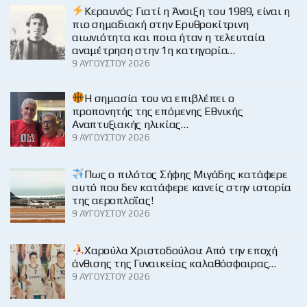
Κεραυνός: Γιατί η Άνοιξη του 1989, είναι η
πιο σημαδιακή στην Ερυθροκίτρινη
αιωνιότητα και ποια ήταν η τελευταία
αναμέτρηση στην 1η κατηγορία…
9 ΑΥΓΟΎΣΤΟΥ 2026
H σημασία του να επιβλέπει ο
προπονητής της επόμενης Εθνικής
Αναπτυξιακής ηλικίας…
9 ΑΥΓΟΎΣΤΟΥ 2026
Πως ο πιλότος Σήφης Μιγάδης κατάφερε
αυτό που δεν κατάφερε κανείς στην ιστορία
της αεροπλοΐας!
9 ΑΥΓΟΎΣΤΟΥ 2026
Χαρούλα Χριστοδούλου: Από την εποχή
άνθισης της Γυναικείας καλαθόσφαιρας…
9 ΑΥΓΟΎΣΤΟΥ 2026