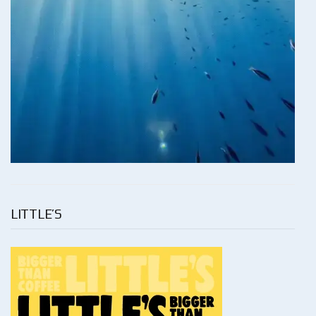
LITTLE’S