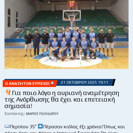
21 ΟΚΤΩΒΡΊΟΥ 2025 19:11
Ο ΑΝΑΖΗΤΏΝ ΕΥΡΊΣΚΕΙ
Για ποιο λόγο η αυριανή αναμέτρηση
της Ανόρθωσης θα έχει και επετειακή
σημασία!
Συντάκτης:
ΜΆΡΙΟΣ ΠΟΛΥΔΏΡΟΥ
Περίπου 35″
Πέρασαν κιόλας έξι χρόνια! Όπως και