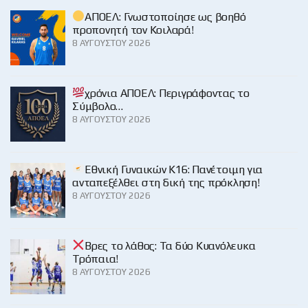
ΑΠΟΕΛ: Γνωστοποίησε ως βοηθό
προπονητή τον Κοιλαρά!
8 ΑΥΓΟΎΣΤΟΥ 2026
χρόνια ΑΠΟΕΛ: Περιγράφοντας το
Σύμβολο…
8 ΑΥΓΟΎΣΤΟΥ 2026
Εθνική Γυναικών Κ16: Πανέτοιμη για
ανταπεξέλθει στη δική της πρόκληση!
8 ΑΥΓΟΎΣΤΟΥ 2026
Βρες το λάθος: Τα δύο Κυανόλευκα
Τρόπαια!
8 ΑΥΓΟΎΣΤΟΥ 2026