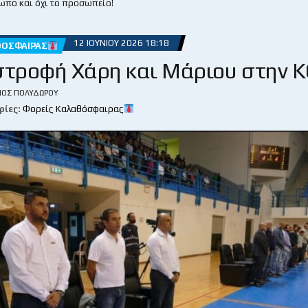
ωπο και όχι το προσωπείο!
12 ΙΟΥΝΊΟΥ 2026 18:18
ΘΌΣΦΑΙΡΑΣ
στροφή Χάρη και Μάριου στην Κ
ΙΟΣ ΠΟΛΥΔΏΡΟΥ
ρίες:
Φορείς Καλαθόσφαιρας