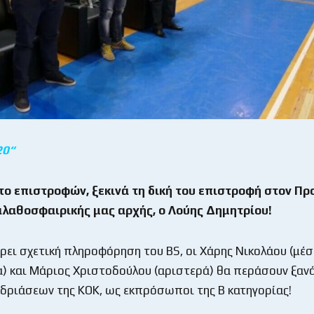
20
“
το επιστροφών, ξεκινά τη δική του επιστροφή στον Πρ
αλαθοσφαιρικής μας αρχής, ο Λούης Δημητρίου!
ει σχετική πληροφόρηση του BS, οι Χάρης Νικολάου (μέσ
 και Μάριος Χριστοδούλου (αριστερά) θα περάσουν ξανά
δριάσεων της ΚΟΚ, ως εκπρόσωποι της Β κατηγορίας!