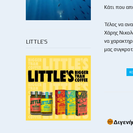
Κάτι που απ
Τέλος να αν
Χάρης Νικολ
να χαρακτηρ
LITTLE’S
μας συγκροτ
Κ
Διγενή