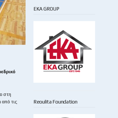
EKA GROUP
οεδρικό
ο στη
Reoulita Foundation
 από τις