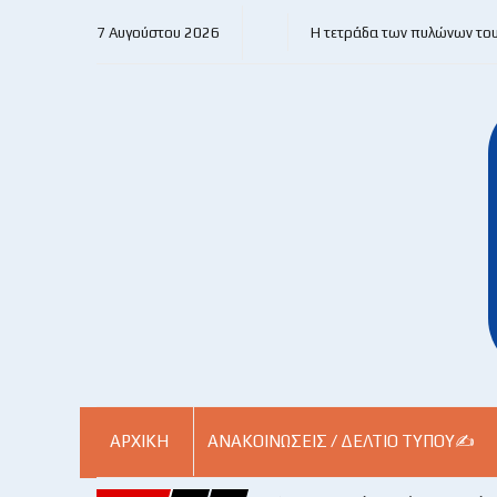
7 Αυγούστου 2026
Η τετράδα των πυλώνων το
ΑΡΧΙΚΗ
ΑΝΑΚΟΙΝΏΣΕΙΣ / ΔΕΛΤΊΟ ΤΎΠΟΥ✍