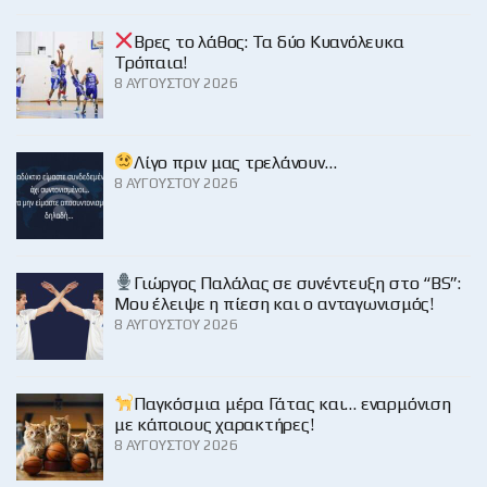
Βρες το λάθος: Τα δύο Κυανόλευκα
Τρόπαια!
8 ΑΥΓΟΎΣΤΟΥ 2026
Λίγο πριν μας τρελάνουν…
8 ΑΥΓΟΎΣΤΟΥ 2026
Γιώργος Παλάλας σε συνέντευξη στο “BS”:
Μου έλειψε η πίεση και ο ανταγωνισμός!
8 ΑΥΓΟΎΣΤΟΥ 2026
Παγκόσμια μέρα Γάτας και… εναρμόνιση
με κάποιους χαρακτήρες!
8 ΑΥΓΟΎΣΤΟΥ 2026