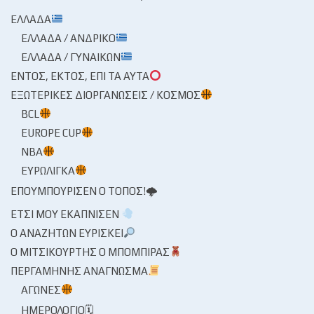
ΕΛΛΆΔΑ
ΕΛΛΆΔΑ / ΑΝΔΡΙΚΌ
ΕΛΛΆΔΑ / ΓΥΝΑΙΚΏΝ
ΕΝΤΌΣ, ΕΚΤΌΣ, ΕΠΊ ΤΑ ΑΥΤΆ
ΕΞΩΤΕΡΙΚΈΣ ΔΙΟΡΓΑΝΏΣΕΙΣ / ΚΌΣΜΟΣ
BCL
EUROPE CUP
NBA
ΕΥΡΩΛΊΓΚΑ
ΕΠΟΥΜΠΟΎΡΙΣΕΝ Ο ΤΌΠΟΣ!🌩
ΈΤΣΙ ΜΟΥ ΕΚΆΠΝΙΣΕΝ
Ο ΑΝΑΖΗΤΏΝ ΕΥΡΊΣΚΕΙ
Ο ΜΙΤΣΙΚΟΥΡΤΉΣ Ο ΜΠΌΜΠΙΡΑΣ
ΠΕΡΓΑΜΗΝΉΣ ΑΝΆΓΝΩΣΜΑ
ΑΓΏΝΕΣ
ΗΜΕΡΟΛΌΓΙΟ🗓