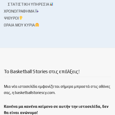
ΣΤΑΤΙΣΤΙΚΉ ΥΠΗΡΕΣΊΑ
ΧΡΟΝΟΓΡΆΦΗΜΑ
ΨΊΘΥΡΟΙ
ΩΡΑΊΑ ΜΟΥ ΚΥΡΊΑ
Το Basketball Stories στις επάλξεις!
Μια νέα ιστοσελίδα εμφανίζεται σήμερα μπροστά στις οθόνες
σας, η basketballstoriescy.com.
Κανένα μα κανένα κείμενο σε αυτήν την ιστοσελίδα, δεν
θα είναι
ανώνυμο!