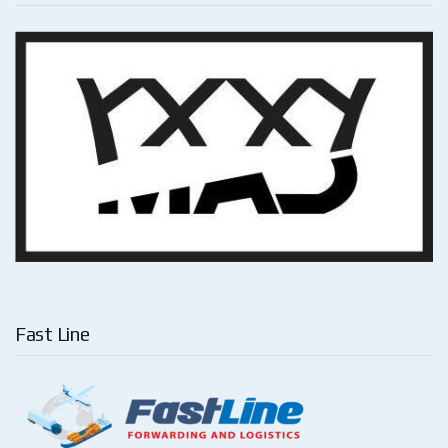
Fast Line