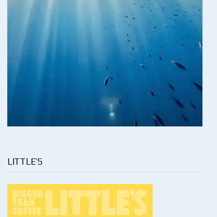
LITTLE’S