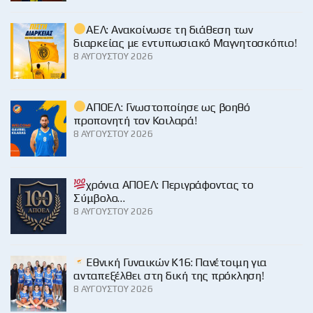
ΑΕΛ: Ανακοίνωσε τη διάθεση των
διαρκείας με εντυπωσιακό Μαγνητοσκόπιο!
8 ΑΥΓΟΎΣΤΟΥ 2026
ΑΠΟΕΛ: Γνωστοποίησε ως βοηθό
προπονητή τον Κοιλαρά!
8 ΑΥΓΟΎΣΤΟΥ 2026
χρόνια ΑΠΟΕΛ: Περιγράφοντας το
Σύμβολο…
8 ΑΥΓΟΎΣΤΟΥ 2026
Εθνική Γυναικών Κ16: Πανέτοιμη για
ανταπεξέλθει στη δική της πρόκληση!
8 ΑΥΓΟΎΣΤΟΥ 2026