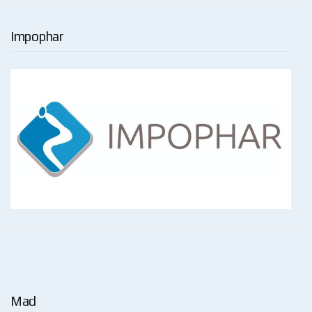
Impophar
Mad