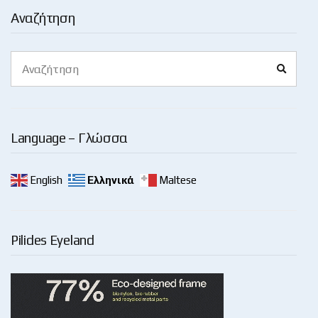
Αναζήτηση
Search
Search
for:
Language – Γλώσσα
English
Ελληνικά
Maltese
Pilides Eyeland