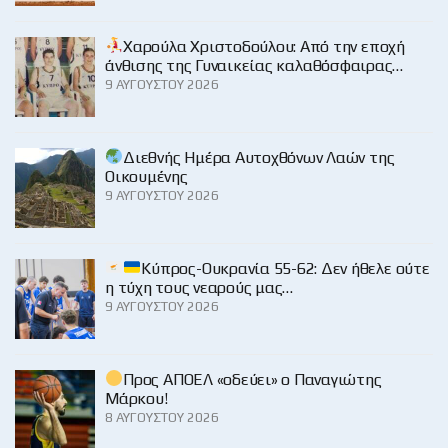
Χαρούλα Χριστοδούλου: Από την εποχή
άνθισης της Γυναικείας καλαθόσφαιρας…
9 ΑΥΓΟΎΣΤΟΥ 2026
Διεθνής Ημέρα Αυτοχθόνων Λαών της
Οικουμένης
9 ΑΥΓΟΎΣΤΟΥ 2026
Κύπρος-Ουκρανία 55-62: Δεν ήθελε ούτε
η τύχη τους νεαρούς μας…
9 ΑΥΓΟΎΣΤΟΥ 2026
Προς ΑΠΟΕΛ «οδεύει» ο Παναγιώτης
Μάρκου!
8 ΑΥΓΟΎΣΤΟΥ 2026