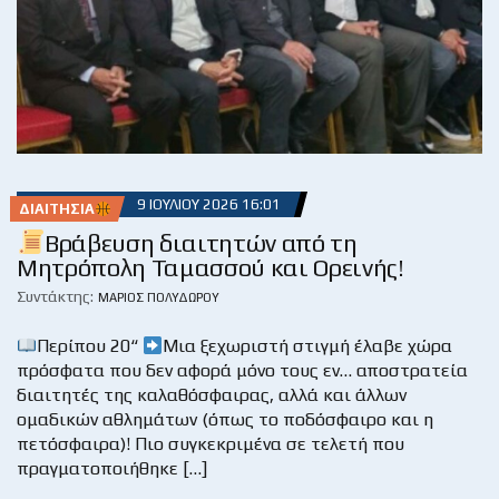
9 ΙΟΥΛΊΟΥ 2026 16:01
ΔΙΑΙΤΗΣΊΑ
Βράβευση διαιτητών από τη
Μητρόπολη Ταμασσού και Ορεινής!
Συντάκτης:
ΜΆΡΙΟΣ ΠΟΛΥΔΏΡΟΥ
Περίπου 20“
Μια ξεχωριστή στιγμή έλαβε χώρα
πρόσφατα που δεν αφορά μόνο τους εν… αποστρατεία
διαιτητές της καλαθόσφαιρας, αλλά και άλλων
ομαδικών αθλημάτων (όπως το ποδόσφαιρο και η
πετόσφαιρα)! Πιο συγκεκριμένα σε τελετή που
πραγματοποιήθηκε […]