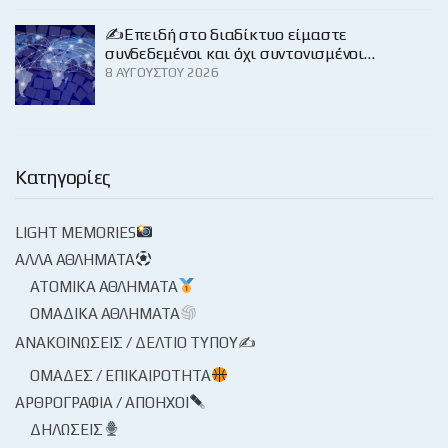
✍️Επειδή στο διαδίκτυο είμαστε
συνδεδεμένοι και όχι συντονισμένοι…
8 ΑΥΓΟΎΣΤΟΥ 2026
Κατηγορίες
LIGHT MEMORIES
ΆΛΛΑ ΑΘΛΉΜΑΤΑ
ΑΤΟΜΙΚΆ ΑΘΛΉΜΑΤΑ
ΟΜΑΔΙΚΆ ΑΘΛΉΜΑΤΑ
ΑΝΑΚΟΙΝΏΣΕΙΣ / ΔΕΛΤΊΟ ΤΎΠΟΥ✍
ΟΜΆΔΕΣ / ΕΠΙΚΑΙΡΌΤΗΤΑ
ΑΡΘΡΟΓΡΑΦΊΑ / ΑΠΌΗΧΟΙ
ΔΗΛΏΣΕΙΣ