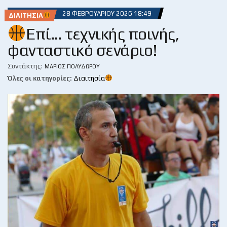
28 ΦΕΒΡΟΥΑΡΊΟΥ 2026 18:49
ΔΙΑΙΤΗΣΊΑ
Επί… τεχνικής ποινής,
φανταστικό σενάριο!
Συντάκτης:
ΜΆΡΙΟΣ ΠΟΛΥΔΏΡΟΥ
Όλες οι κατηγορίες:
Διαιτησία