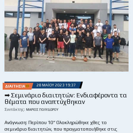
28 ΜΑΪ́ΟΥ 2023 19:37
ΔΙΑΙΤΗΣΊΑ
➡ Σεμινάριο διαιτητών: Ενδιαφέροντα τα
θέματα που αναπτύχθηκαν
Συντάκτης:
ΜΆΡΙΟΣ ΠΟΛΥΔΏΡΟΥ
Ανάγνωση: Περίπου 10“ Ολοκληρώθηκε χθες το
σεμινάριο διαιτητών, που πραγματοποιήθηκε στις