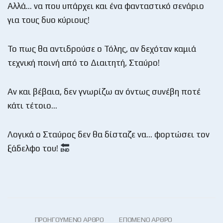
Αλλά… να που υπάρχει και ένα φανταστικό σενάριο
για τους δυο κύριους!
Το πως θα αντιδρούσε ο Τόλης, αν δεχόταν καμιά
τεχνική ποινή από το Διαιτητή, Σταύρο!
Αν και βέβαια, δεν γνωρίζω αν όντως συνέβη ποτέ
κάτι τέτοιο…
Λογικά ο Σταύρος δεν θα δίσταζε να… φορτώσει τον
ξάδελφο του!
ΠΡΟΗΓΟΎΜΕΝΟ ΆΡΘΡΟ
ΕΠΌΜΕΝΟ ΆΡΘΡΟ