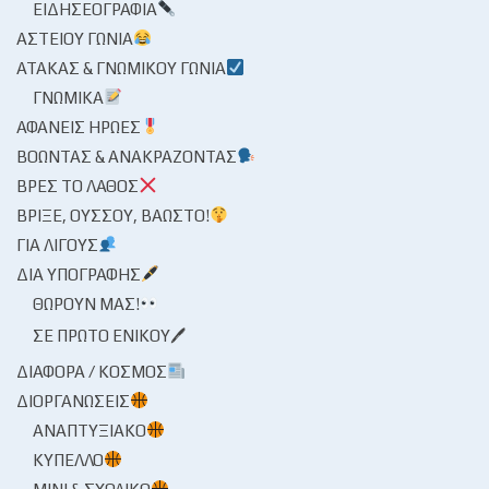
ΕΙΔΗΣΕΟΓΡΑΦΊΑ
ΑΣΤΕΊΟΥ ΓΩΝΊΑ
ΑΤΆΚΑΣ & ΓΝΩΜΙΚΟΎ ΓΩΝΊΑ
ΓΝΩΜΙΚΆ
ΑΦΑΝΕΊΣ ΉΡΩΕΣ
ΒΟΏΝΤΑΣ & ΑΝΑΚΡΆΖΟΝΤΑΣ
ΒΡΕΣ ΤΟ ΛΆΘΟΣ
ΒΡΊΞΕ, ΟΎΣΣΟΥ, ΒΆΩΣΤΟ!
ΓΙΑ ΛΊΓΟΥΣ
ΔΙΑ ΥΠΟΓΡΑΦΉΣ
ΘΩΡΟΎΝ ΜΑΣ!
ΣΕ ΠΡΏΤΟ ΕΝΙΚΟΎ🖊
ΔΙΆΦΟΡΑ / ΚΌΣΜΟΣ
ΔΙΟΡΓΑΝΏΣΕΙΣ
ΑΝΑΠΤΥΞΙΑΚΌ
ΚΎΠΕΛΛΟ