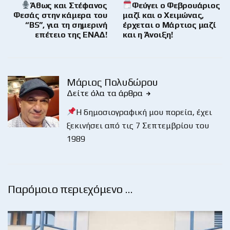
Άθως και Στέφανος
Φεύγει ο Φεβρουάριος
Φεσάς στην κάμερα του
μαζί και ο Χειμώνας,
“BS”, για τη σημερινή
έρχεται ο Μάρτιος μαζί
επέτειο της ΕΝΑΔ!
και η Άνοιξη!
Μάριος Πολυδώρου
Δείτε όλα τα άρθρα
Η δημοσιογραφική μου πορεία, έχει
ξεκινήσει από τις 7 Σεπτεμβρίου του
1989
Παρόμοιο περιεχόμενο …