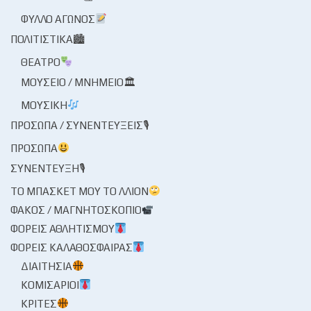
ΦΎΛΛΟ ΑΓΏΝΟΣ
ΠΟΛΙΤΙΣΤΙΚΆ🏙
ΘΈΑΤΡΟ
ΜΟΥΣΕΊΟ / ΜΝΗΜΕΊΟ🏛
ΜΟΥΣΙΚΉ
ΠΡΌΣΩΠΑ / ΣΥΝΕΝΤΕΎΞΕΙΣ🎙
ΠΡΌΣΩΠΑ
ΣΥΝΈΝΤΕΥΞΗ🎙
ΤΟ ΜΠΆΣΚΕΤ ΜΟΥ ΤΟ ΛΛΊΟΝ
ΦΑΚΌΣ / ΜΑΓΝΗΤΟΣΚΌΠΙΟ
ΦΟΡΕΊΣ ΑΘΛΗΤΙΣΜΟΎ
ΦΟΡΕΊΣ ΚΑΛΑΘΌΣΦΑΙΡΑΣ
ΔΙΑΙΤΗΣΊΑ
ΚΟΜΙΣΆΡΙΟΙ
ΚΡΙΤΈΣ