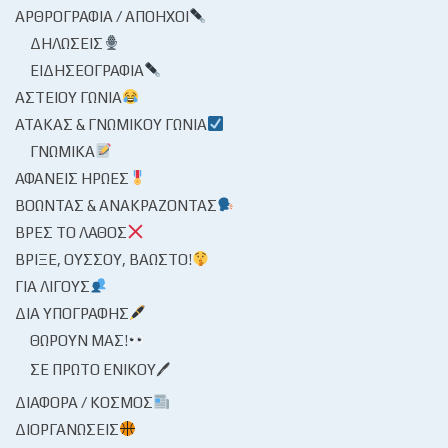
ΑΡΘΡΟΓΡΑΦΊΑ / ΑΠΌΗΧΟΙ
ΔΗΛΏΣΕΙΣ
ΕΙΔΗΣΕΟΓΡΑΦΊΑ
ΑΣΤΕΊΟΥ ΓΩΝΊΑ
ΑΤΆΚΑΣ & ΓΝΩΜΙΚΟΎ ΓΩΝΊΑ
ΓΝΩΜΙΚΆ
ΑΦΑΝΕΊΣ ΉΡΩΕΣ
ΒΟΏΝΤΑΣ & ΑΝΑΚΡΆΖΟΝΤΑΣ
ΒΡΕΣ ΤΟ ΛΆΘΟΣ
ΒΡΊΞΕ, ΟΎΣΣΟΥ, ΒΆΩΣΤΟ!
ΓΙΑ ΛΊΓΟΥΣ
ΔΙΑ ΥΠΟΓΡΑΦΉΣ
ΘΩΡΟΎΝ ΜΑΣ!
ΣΕ ΠΡΏΤΟ ΕΝΙΚΟΎ🖊
ΔΙΆΦΟΡΑ / ΚΌΣΜΟΣ
ΔΙΟΡΓΑΝΏΣΕΙΣ