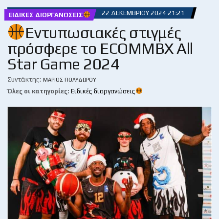
22 ΔΕΚΕΜΒΡΊΟΥ 2024 21:21
ΕΙΔΙΚΈΣ ΔΙΟΡΓΑΝΏΣΕΙΣ
Εντυπωσιακές στιγμές
πρόσφερε το ECOMMBX All
Star Game 2024
Συντάκτης:
ΜΆΡΙΟΣ ΠΟΛΥΔΏΡΟΥ
Όλες οι κατηγορίες:
Ειδικές διοργανώσεις