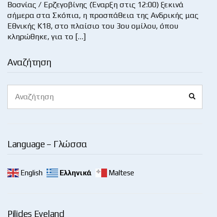
Βοσνίας / Ερζεγοβίνης (Έναρξη στις 12:00) ξεκινά
σήμερα στα Σκόπια, η προσπάθεια της Ανδρικής μας
Εθνικής Κ18, στο πλαίσιο του 3ου ομίλου, όπου
κληρώθηκε, για το […]
Αναζήτηση
Search
Search
for:
Language – Γλώσσα
English
Ελληνικά
Maltese
Pilides Eyeland