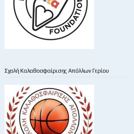
Σχολή Καλαθοσφαίρισης Απόλλων Γερίου