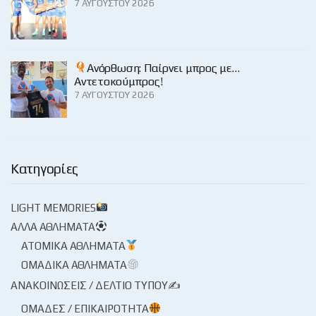
7 ΑΥΓΟΎΣΤΟΥ 2026
Ανόρθωση: Παίρνει μπρος με…
Αντετοκούμπρος!
7 ΑΥΓΟΎΣΤΟΥ 2026
Κατηγορίες
LIGHT MEMORIES
ΆΛΛΑ ΑΘΛΉΜΑΤΑ
ΑΤΟΜΙΚΆ ΑΘΛΉΜΑΤΑ
ΟΜΑΔΙΚΆ ΑΘΛΉΜΑΤΑ
ΑΝΑΚΟΙΝΏΣΕΙΣ / ΔΕΛΤΊΟ ΤΎΠΟΥ✍
ΟΜΆΔΕΣ / ΕΠΙΚΑΙΡΌΤΗΤΑ