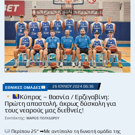
26 ΙΟΥΛΊΟΥ 2024 06:36
ΕΘΝΙΚΈΣ ΟΜΆΔΕΣ
Κύπρος – Βοσνία / Ερζεγοβίνη:
Πρώτη αποστολή, άκρως δύσκολη για
τους νεαρούς μας διεθνείς!
Συντάκτης:
ΜΆΡΙΟΣ ΠΟΛΥΔΏΡΟΥ
Περίπου 25“ ➡Με αντίπαλο τη δυνατή ομάδα της