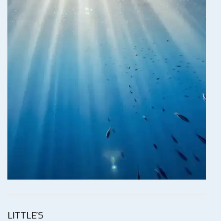
LITTLE’S