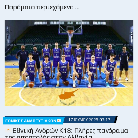
Παρόμοιο περιεχόμενο …
17 ΙΟΥΛΊΟΥ 2025 07:17
ΕΘΝΙΚΈΣ ΑΝΑΠΤΥΞΙΑΚΏΝ
Εθνική Ανδρών Κ18: Πλήρες πανόραμα
της αποστολής στην Αλβανία