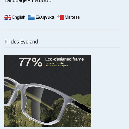
Language – Γλώσσα
English
Ελληνικά
Maltese
Pilides Eyeland