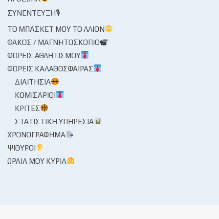
ΣΥΝΈΝΤΕΥΞΗ🎙
ΤΟ ΜΠΆΣΚΕΤ ΜΟΥ ΤΟ ΛΛΊΟΝ
ΦΑΚΌΣ / ΜΑΓΝΗΤΟΣΚΌΠΙΟ
ΦΟΡΕΊΣ ΑΘΛΗΤΙΣΜΟΎ
ΦΟΡΕΊΣ ΚΑΛΑΘΌΣΦΑΙΡΑΣ
ΔΙΑΙΤΗΣΊΑ
ΚΟΜΙΣΆΡΙΟΙ
ΚΡΙΤΈΣ
ΣΤΑΤΙΣΤΙΚΉ ΥΠΗΡΕΣΊΑ
ΧΡΟΝΟΓΡΆΦΗΜΑ
ΨΊΘΥΡΟΙ
ΩΡΑΊΑ ΜΟΥ ΚΥΡΊΑ