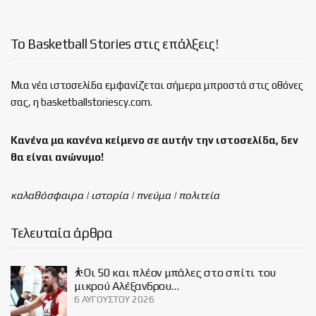
Το Basketball Stories στις επάλξεις!
Μια νέα ιστοσελίδα εμφανίζεται σήμερα μπροστά στις οθόνες
σας, η basketballstoriescy.com.
Κανένα μα κανένα κείμενο σε αυτήν την ιστοσελίδα, δεν
θα είναι
ανώνυμο!
καλαθόσφαιρα | ιστορία | πνεύμα | πολιτεία
Τελευταία άρθρα
⛹️Οι 50 και πλέον μπάλες στο σπίτι του
μικρού Αλέξανδρου…
6 ΑΥΓΟΎΣΤΟΥ 2026