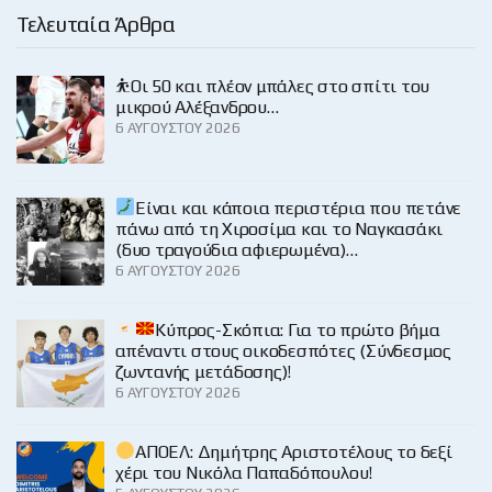
Τελευταία Άρθρα
⛹️Οι 50 και πλέον μπάλες στο σπίτι του
μικρού Αλέξανδρου…
6 ΑΥΓΟΎΣΤΟΥ 2026
Είναι και κάποια περιστέρια που πετάνε
πάνω από τη Χιροσίμα και το Ναγκασάκι
(δυο τραγούδια αφιερωμένα)…
6 ΑΥΓΟΎΣΤΟΥ 2026
Κύπρος-Σκόπια: Για το πρώτο βήμα
απέναντι στους οικοδεσπότες (Σύνδεσμος
ζωντανής μετάδοσης)!
6 ΑΥΓΟΎΣΤΟΥ 2026
ΑΠΟΕΛ: Δημήτρης Αριστοτέλους το δεξί
χέρι του Νικόλα Παπαδόπουλου!