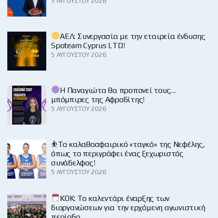
5 ΑΥΓΟΎΣΤΟΥ 2026
ΑΕΛ: Συνεργασία με την εταιρεία ένδυσης
Spoteam Cyprus LTD!
5 ΑΥΓΟΎΣΤΟΥ 2026
Η Παναγιώτα θα προπονεί τους…
μπόμπιρες της Αφροδίτης!
5 ΑΥΓΟΎΣΤΟΥ 2026
⛹️‍Το καλαθοσφαιρικό «ταγκό» της Νεφέλης,
όπως το περιγράφει ένας ξεχωριστός
συνάδελφος!
5 ΑΥΓΟΎΣΤΟΥ 2026
KOK: Το καλεντάρι έναρξης των
διοργανώσεων για την ερχόμενη αγωνιστική
περίοδο