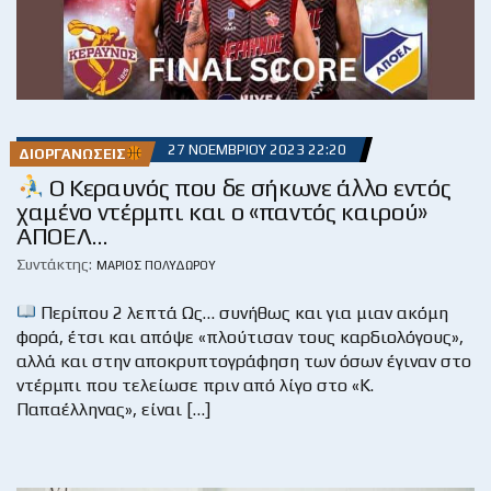
27 ΝΟΕΜΒΡΊΟΥ 2023 22:20
ΔΙΟΡΓΑΝΏΣΕΙΣ
Ο Κεραυνός που δε σήκωνε άλλο εντός
χαμένο ντέρμπι και ο «παντός καιρού»
ΑΠΟΕΛ…
Συντάκτης:
ΜΆΡΙΟΣ ΠΟΛΥΔΏΡΟΥ
Περίπου 2 λεπτά Ως… συνήθως και για μιαν ακόμη
φορά, έτσι και απόψε «πλούτισαν τους καρδιολόγους»,
αλλά και στην αποκρυπτογράφηση των όσων έγιναν στο
ντέρμπι που τελείωσε πριν από λίγο στο «Κ.
Παπαέλληνας», είναι […]