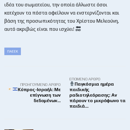
ιδέα του σωματείου, την οποία άλλωστε όσοι
κατέχουν τα πόστα οφείλουν να ενστερνίζονται και
βάση της προσωπικότητας του Χρίστου Μελεούνη,
αυτό ακριβώς είναι που ισχύει!
ΠΑΕΕΚ
ΕΠΌΜΕΝΟ ΆΡΘΡΟ
Παγκόσμια ημέρα
ΠΡΟΗΓΟΎΜΕΝΟ ΆΡΘΡΟ
Κύπρος-Ισραήλ: Με
παιδικής
επίγνωση των
ραδιοτηλεόρασης: Αν
δεδομένων…
πάρουν το μικρόφωνο τα
παιδιά…