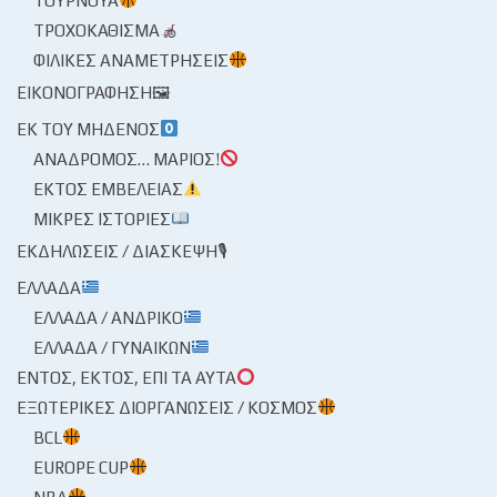
ΤΟΥΡΝΟΥΆ
ΤΡΟΧΟΚΆΘΙΣΜΑ
ΦΙΛΙΚΈΣ ΑΝΑΜΕΤΡΉΣΕΙΣ
ΕΙΚΟΝΟΓΡΆΦΗΣΗ🖼
ΕΚ ΤΟΥ ΜΗΔΕΝΌΣ
ΑΝΆΔΡΟΜΟΣ… ΜΆΡΙΟΣ!
ΕΚΤΌΣ ΕΜΒΈΛΕΙΑΣ
ΜΙΚΡΈΣ ΙΣΤΟΡΊΕΣ
ΕΚΔΗΛΏΣΕΙΣ / ΔΙΆΣΚΕΨΗ🎙
ΕΛΛΆΔΑ
ΕΛΛΆΔΑ / ΑΝΔΡΙΚΌ
ΕΛΛΆΔΑ / ΓΥΝΑΙΚΏΝ
ΕΝΤΌΣ, ΕΚΤΌΣ, ΕΠΊ ΤΑ ΑΥΤΆ
ΕΞΩΤΕΡΙΚΈΣ ΔΙΟΡΓΑΝΏΣΕΙΣ / ΚΌΣΜΟΣ
BCL
EUROPE CUP