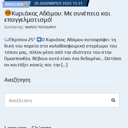
30 ΔΕΚΕΜΒΡΊΟΥ 2025 15:31
ΠΡΌΣΩΠΑ
Κυριάκος Αδάμου: Με συνέπεια και
επαγγελματισμό!
Συντάκτης:
ΜΆΡΙΟΣ ΠΟΛΥΔΏΡΟΥ
Περίπου 25“
Ο Κυριάκος Αδάμου καταγράφει τη
δική του πορεία στο καλαθοσφαιρικό στερέωμα του
τόπου μας, πλέον μέσα από την ιδιότητα του στην
Ομοσπονδία. Βέβαια αυτό είναι ένα δεδομένο… Ωστόσο
αν κοιτάξει κανείς και την […]
Αναζήτηση
Search
Search
for: