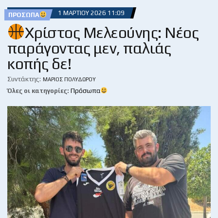
1 ΜΑΡΤΊΟΥ 2026 11:09
ΠΡΌΣΩΠΑ
Χρίστος Μελεούνης: Νέος
παράγοντας μεν, παλιάς
κοπής δε!
Συντάκτης:
ΜΆΡΙΟΣ ΠΟΛΥΔΏΡΟΥ
Όλες οι κατηγορίες:
Πρόσωπα