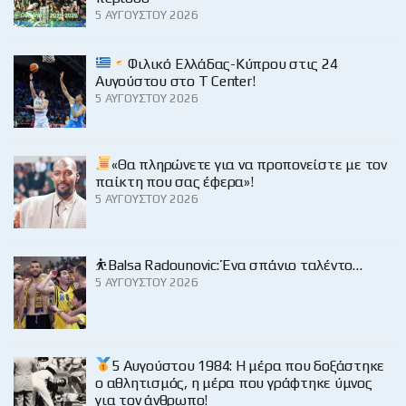
5 ΑΥΓΟΎΣΤΟΥ 2026
Φιλικό Ελλάδας-Κύπρου στις 24
Αυγούστου στο Τ Center!
5 ΑΥΓΟΎΣΤΟΥ 2026
«Θα πληρώνετε για να προπονείστε με τον
παίκτη που σας έφερα»!
5 ΑΥΓΟΎΣΤΟΥ 2026
⛹️Balsa Radounovic: Ένα σπάνιο ταλέντο…
5 ΑΥΓΟΎΣΤΟΥ 2026
5 Αυγούστου 1984: Η μέρα που δοξάστηκε
ο αθλητισμός, η μέρα που γράφτηκε ύμνος
για τον άνθρωπο!