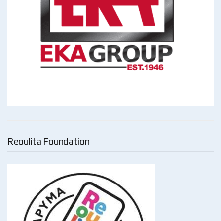
Reoulita Foundation