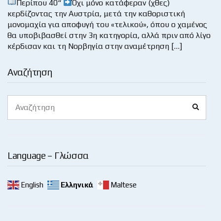
Περίπου 40“
Όχι μόνο κατάφεραν (χθες)
κερδίζοντας την Αυστρία, μετά την καθοριστική
μονομαχία για αποφυγή του «τελικού», όπου ο χαμένος
θα υποβιβασθεί στην 3η κατηγορία, αλλά πριν από λίγο
κέρδισαν και τη Νορβηγία στην αναμέτρηση […]
Αναζήτηση
Search
Search
for:
Language – Γλώσσα
English
Ελληνικά
Maltese