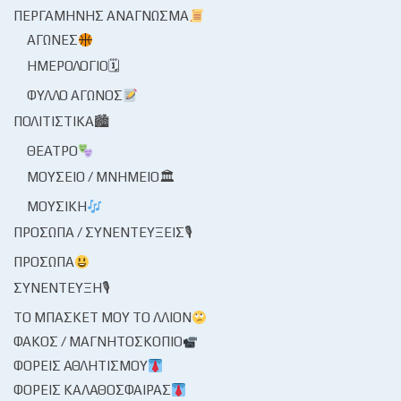
ΠΕΡΓΑΜΗΝΉΣ ΑΝΆΓΝΩΣΜΑ
ΑΓΏΝΕΣ
ΗΜΕΡΟΛΌΓΙΟ🗓
ΦΎΛΛΟ ΑΓΏΝΟΣ
ΠΟΛΙΤΙΣΤΙΚΆ🏙
ΘΈΑΤΡΟ
ΜΟΥΣΕΊΟ / ΜΝΗΜΕΊΟ🏛
ΜΟΥΣΙΚΉ
ΠΡΌΣΩΠΑ / ΣΥΝΕΝΤΕΎΞΕΙΣ🎙
ΠΡΌΣΩΠΑ
ΣΥΝΈΝΤΕΥΞΗ🎙
ΤΟ ΜΠΆΣΚΕΤ ΜΟΥ ΤΟ ΛΛΊΟΝ
ΦΑΚΌΣ / ΜΑΓΝΗΤΟΣΚΌΠΙΟ
ΦΟΡΕΊΣ ΑΘΛΗΤΙΣΜΟΎ
ΦΟΡΕΊΣ ΚΑΛΑΘΌΣΦΑΙΡΑΣ