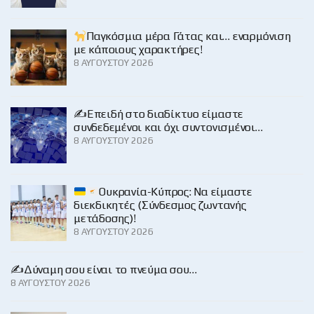
Παγκόσμια μέρα Γάτας και… εναρμόνιση
με κάποιους χαρακτήρες!
8 ΑΥΓΟΎΣΤΟΥ 2026
✍️Επειδή στο διαδίκτυο είμαστε
συνδεδεμένοι και όχι συντονισμένοι…
8 ΑΥΓΟΎΣΤΟΥ 2026
Ουκρανία-Κύπρος: Να είμαστε
διεκδικητές (Σύνδεσμος ζωντανής
μετάδοσης)!
8 ΑΥΓΟΎΣΤΟΥ 2026
✍️Δύναμη σου είναι το πνεύμα σου…
8 ΑΥΓΟΎΣΤΟΥ 2026