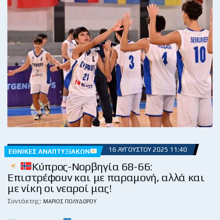
16 ΑΥΓΟΎΣΤΟΥ 2025 11:40
ΕΘΝΙΚΈΣ ΑΝΑΠΤΥΞΙΑΚΏΝ
Κύπρος-Νορβηγία 68-66:
Επιστρέφουν και με παραμονή, αλλά και
με νίκη οι νεαροί μας!
Συντάκτης:
ΜΆΡΙΟΣ ΠΟΛΥΔΏΡΟΥ