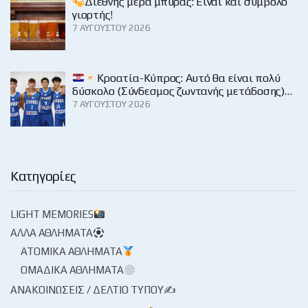
Διεθνής μέρα μπύρας: Είναι και σύμβολο
γιορτής!
7 ΑΥΓΟΎΣΤΟΥ 2026
Κροατία-Κύπρος: Αυτό θα είναι πολύ
δύσκολο (Σύνδεσμος ζωντανής μετάδοσης)…
7 ΑΥΓΟΎΣΤΟΥ 2026
Κατηγορίες
LIGHT MEMORIES
ΆΛΛΑ ΑΘΛΉΜΑΤΑ
ΑΤΟΜΙΚΆ ΑΘΛΉΜΑΤΑ
ΟΜΑΔΙΚΆ ΑΘΛΉΜΑΤΑ
ΑΝΑΚΟΙΝΏΣΕΙΣ / ΔΕΛΤΊΟ ΤΎΠΟΥ✍