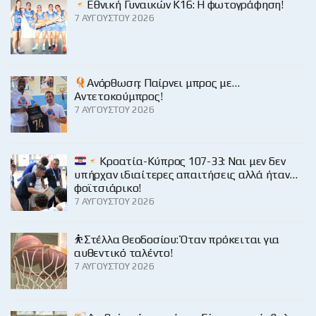
Εθνική Γυναικών Κ16: Η φωτογράφηση!
7 ΑΥΓΟΎΣΤΟΥ 2026
Ανόρθωση: Παίρνει μπρος με…
Αντετοκούμπρος!
7 ΑΥΓΟΎΣΤΟΥ 2026
Κροατία-Κύπρος 107-33: Ναι μεν δεν
υπήρχαν ιδιαίτερες απαιτήσεις αλλά ήταν…
φοϊτσιάρικο!
7 ΑΥΓΟΎΣΤΟΥ 2026
⛹️Στέλλα Θεοδοσίου: Όταν πρόκειται για
αυθεντικό ταλέντο!
7 ΑΥΓΟΎΣΤΟΥ 2026