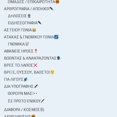
ΟΜΆΔΕΣ / ΕΠΙΚΑΙΡΌΤΗΤΑ
ΑΡΘΡΟΓΡΑΦΊΑ / ΑΠΌΗΧΟΙ
ΔΗΛΏΣΕΙΣ
ΕΙΔΗΣΕΟΓΡΑΦΊΑ
ΑΣΤΕΊΟΥ ΓΩΝΊΑ
ΑΤΆΚΑΣ & ΓΝΩΜΙΚΟΎ ΓΩΝΊΑ
ΓΝΩΜΙΚΆ
ΑΦΑΝΕΊΣ ΉΡΩΕΣ
ΒΟΏΝΤΑΣ & ΑΝΑΚΡΆΖΟΝΤΑΣ
ΒΡΕΣ ΤΟ ΛΆΘΟΣ
ΒΡΊΞΕ, ΟΎΣΣΟΥ, ΒΆΩΣΤΟ!
ΓΙΑ ΛΊΓΟΥΣ
ΔΙΑ ΥΠΟΓΡΑΦΉΣ
ΘΩΡΟΎΝ ΜΑΣ!
ΣΕ ΠΡΏΤΟ ΕΝΙΚΟΎ🖊
ΔΙΆΦΟΡΑ / ΚΌΣΜΟΣ
ΔΙΟΡΓΑΝΏΣΕΙΣ