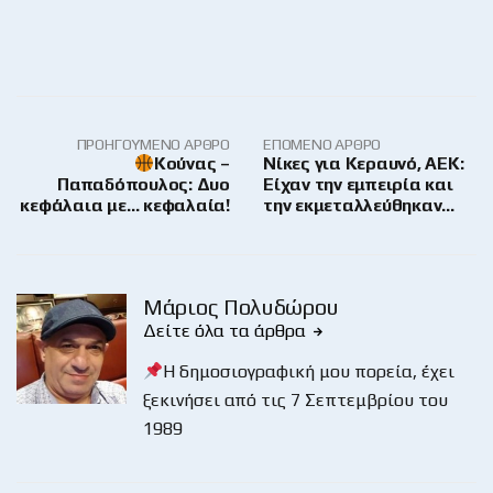
ΠΡΟΗΓΟΎΜΕΝΟ ΆΡΘΡΟ
ΕΠΌΜΕΝΟ ΆΡΘΡΟ
Κούνας –
Νίκες για Κεραυνό, ΑΕΚ:
Παπαδόπουλος: Δυο
Είχαν την εμπειρία και
κεφάλαια με… κεφαλαία!
την εκμεταλλεύθηκαν…
Μάριος Πολυδώρου
Δείτε όλα τα άρθρα
Η δημοσιογραφική μου πορεία, έχει
ξεκινήσει από τις 7 Σεπτεμβρίου του
1989