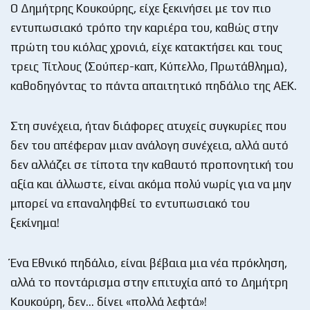
Ο Δημήτρης Κουκούρης, είχε ξεκινήσει με τον πιο
εντυπωσιακό τρόπο την καριέρα του, καθώς στην
πρώτη του κιόλας χρονιά, είχε κατακτήσει και τους
τρεις Τίτλους (Σούπερ-καπ, Κύπελλο, Πρωτάθλημα),
καθοδηγόντας το πάντα απαιτητικό πηδάλιο της ΑΕΚ.
Στη συνέχεια, ήταν διάφορες ατυχείς συγκυρίες που
δεν του απέφεραν μιαν ανάλογη συνέχεια, αλλά αυτό
δεν αλλάζει σε τίποτα την καθαυτό προπονητική του
αξία και άλλωστε, είναι ακόμα πολύ νωρίς για να μην
μπορεί να επαναληφθεί το εντυπωσιακό του
ξεκίνημα!
Ένα Εθνικό πηδάλιο, είναι βέβαια μια νέα πρόκληση,
αλλά το ποντάρισμα στην επιτυχία από το Δημήτρη
Κουκούρη, δεν… δίνει «πολλά λεφτά»!