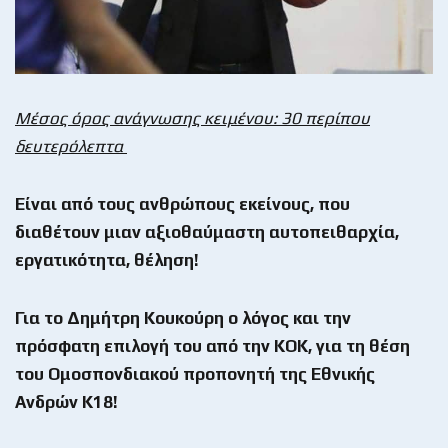
Μέσος όρος ανάγνωσης κειμένου: 30 περίπου
δευτερόλεπτα
Είναι από τους ανθρώπους εκείνους, που
διαθέτουν μιαν αξιοθαύμαστη αυτοπειθαρχία,
εργατικότητα, θέληση!
Για το Δημήτρη Κουκούρη ο λόγος και την
πρόσφατη επιλογή του από την ΚΟΚ, για τη θέση
του Ομοσπονδιακού προπονητή της Εθνικής
Ανδρών Κ18!