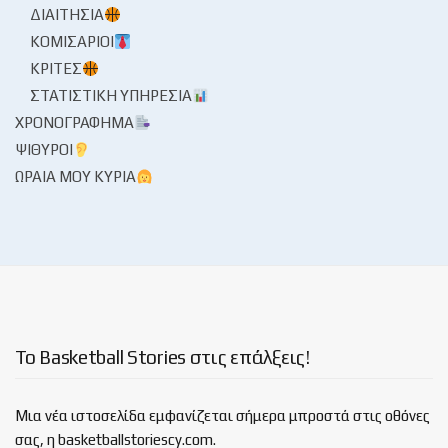
ΔΙΑΙΤΗΣΊΑ
ΚΟΜΙΣΆΡΙΟΙ
ΚΡΙΤΈΣ
ΣΤΑΤΙΣΤΙΚΉ ΥΠΗΡΕΣΊΑ
ΧΡΟΝΟΓΡΆΦΗΜΑ
ΨΊΘΥΡΟΙ
ΩΡΑΊΑ ΜΟΥ ΚΥΡΊΑ
Το Basketball Stories στις επάλξεις!
Μια νέα ιστοσελίδα εμφανίζεται σήμερα μπροστά στις οθόνες
σας, η basketballstoriescy.com.