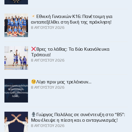
Εθνική Γυναικών Κ16: Πανέτοιμη για
ανταπεξέλθει στη δική της πρόκληση!
8 ΑΥΓΟΎΣΤΟΥ 2026
Βρες το λάθος: Τα δύο Κυανόλευκα
Τρόπαια!
8 ΑΥΓΟΎΣΤΟΥ 2026
Λίγο πριν μας τρελάνουν…
8 ΑΥΓΟΎΣΤΟΥ 2026
Γιώργος Παλάλας σε συνέντευξη στο “BS”:
Μου έλειψε η πίεση και ο ανταγωνισμός!
8 ΑΥΓΟΎΣΤΟΥ 2026