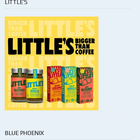
LITTLE’S
BLUE PHOENIX