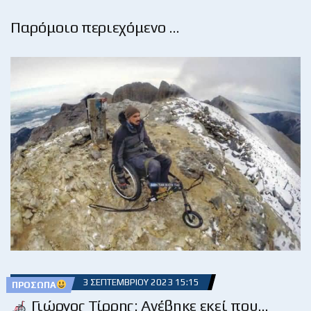
Παρόμοιο περιεχόμενο …
3 ΣΕΠΤΕΜΒΡΊΟΥ 2023 15:15
ΠΡΌΣΩΠΑ
Γιώργος Τίρρης: Ανέβηκε εκεί που…