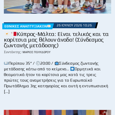
26 ΙΟΥΛΊΟΥ 2026 10:26
ΕΘΝΙΚΈΣ ΑΝΑΠΤΥΞΙΑΚΏΝ
Κύπρος-Μάλτα: Είναι τελικός και τα
κορίτσια μας θέλουν άνοδο! (Σύνδεσμος
ζωντανής μετάδοσης)
Συντάκτης:
ΜΆΡΙΟΣ ΠΟΛΥΔΏΡΟΥ
Περίπου 35“ /
20:00 /
Σύνδεσμος ζωντανής
μετάδοσης κάτω από το κείμενο…
Ορμητικά και
θεαματικά ήταν τα κορίτσια μας κατά τις τρεις
πρώτες τους αναμετρήσεις για το Ευρωπαϊκό
Πρωτάθλημα 3ης κατηγορίας και αυτή η εντυπωσιακή
[…]