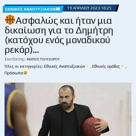
19 ΑΠΡΙΛΊΟΥ 2023 16:25
ΕΘΝΙΚΈΣ ΑΝΑΠΤΥΞΙΑΚΏΝ
Ασφαλώς και ήταν μια
δικαίωση για το Δημήτρη
(κατόχου ενός μοναδικού
ρεκόρ)…
Συντάκτης:
ΜΆΡΙΟΣ ΠΟΛΥΔΏΡΟΥ
Όλες οι κατηγορίες:
Εθνικές Αναπτυξιακών
,
Εθνικές ομάδες
,
Πρόσωπα