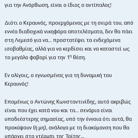
για την Ανόρθωση, είναι ο ίδιος ο αντίπαλος!
Διότι ο Κεραυνός, προερχόμενος με τη σειρά του, από
εννέα διαδοχικά νικηφόρα αποτελέσματα, δεν θα πάει
στη Λεμεσό για να… προστατέψει τα ενδεχόμενα
ισοβαθμίας, αλλά για να κερδίσει και να καταστεί ως
η
το μεγάλο φαβορί για την 1
θέση.
Εν ολίγοις, ο εγνωσμένος για τη δυναμική του
Κεραυνός!
Επομένως ο Αντώνης Κωνσταντινίδης, αυτό ακριβώς
είναι που έχει κατά νου και τα… σενάρια είναι
υποδεέστερης σημασίας, υπό την έννοια ότι αυτά, θα
προκύψουν (ή μη), ανάλογα με τη διακύμανση που θα
υπάρχει στο ντέρμπι της Τρίτης…