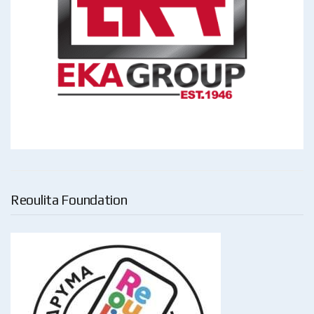
Reoulita Foundation