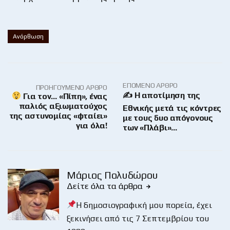
Ανόρθωση
ΕΠΌΜΕΝΟ ΆΡΘΡΟ
ΠΡΟΗΓΟΎΜΕΝΟ ΆΡΘΡΟ
✍ Η αποτίμηση της
Για τον… «Πίπη», ένας
παλιός αξιωματούχος
Εθνικής μετά τις κόντρες
της αστυνομίας «φταίει»
με τους δυο απόγονους
για όλα!
των «Πλάβι»…
Μάριος Πολυδώρου
Δείτε όλα τα άρθρα
Η δημοσιογραφική μου πορεία, έχει
ξεκινήσει από τις 7 Σεπτεμβρίου του