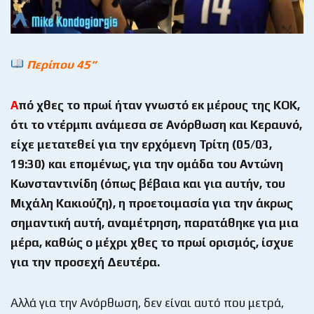
Περίπου 45“
Α
πό χθες το πρωί ήταν γνωστό εκ μέρους της ΚΟΚ,
ότι το ντέρμπι ανάμεσα σε Ανόρθωση και Κεραυνό,
είχε μετατεθεί για την ερχόμενη Τρίτη (05/03,
19:30) και επομένως, για την ομάδα του Αντώνη
Κωνσταντινίδη (όπως βέβαια και για αυτήν, του
Μιχάλη Κακιούζη), η προετοιμασία για την άκρως
σημαντική αυτή, αναμέτρηση, παρατάθηκε για μια
μέρα, καθώς ο μέχρι χθες το πρωί ορισμός, ίσχυε
για την προσεχή Δευτέρα.
Αλλά για την Ανόρθωση, δεν είναι αυτό που μετρά,