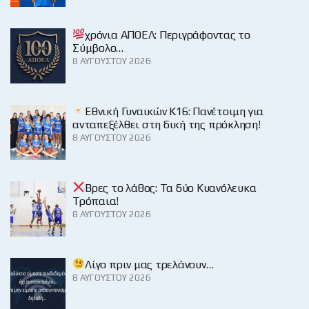
χρόνια ΑΠΟΕΛ: Περιγράφοντας το
Σύμβολο…
8 ΑΥΓΟΎΣΤΟΥ 2026
Εθνική Γυναικών Κ16: Πανέτοιμη για
ανταπεξέλθει στη δική της πρόκληση!
8 ΑΥΓΟΎΣΤΟΥ 2026
Βρες το λάθος: Τα δύο Κυανόλευκα
Τρόπαια!
8 ΑΥΓΟΎΣΤΟΥ 2026
Λίγο πριν μας τρελάνουν…
8 ΑΥΓΟΎΣΤΟΥ 2026