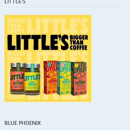
LITTLE’S
BLUE PHOENIX