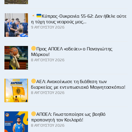
Κύπρος-Ουκρανία 55-62: Δεν ήθελε ούτε
η τύχη τους νεαρούς μας…
9 ΑΥΓΟΎΣΤΟΥ 2026
Προς ΑΠΟΕΛ «οδεύει» ο Παναγιώτης
Μάρκου!
8 ΑΥΓΟΎΣΤΟΥ 2026
ΑΕΛ: Ανακοίνωσε τη διάθεση των
διαρκείας με εντυπωσιακό Μαγνητοσκόπιο!
8 ΑΥΓΟΎΣΤΟΥ 2026
ΑΠΟΕΛ: Γνωστοποίησε ως βοηθό
προπονητή τον Κοιλαρά!
8 ΑΥΓΟΎΣΤΟΥ 2026