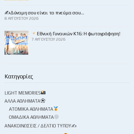
✍️Δύναμη σου είναι το πνεύμα σου…
8 ΑΥΓΟΎΣΤΟΥ 2026
Εθνική Γυναικών Κ16: Η φωτογράφηση!
7 ΑΥΓΟΎΣΤΟΥ 2026
Κατηγορίες
LIGHT MEMORIES
ΆΛΛΑ ΑΘΛΉΜΑΤΑ
ΑΤΟΜΙΚΆ ΑΘΛΉΜΑΤΑ
ΟΜΑΔΙΚΆ ΑΘΛΉΜΑΤΑ
ΑΝΑΚΟΙΝΏΣΕΙΣ / ΔΕΛΤΊΟ ΤΎΠΟΥ✍