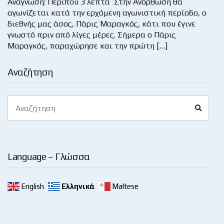
Ανάγνωση: Περίπου 3 λεπτά Στην Ανόρθωση θα
αγωνίζεται κατά την ερχόμενη αγωνιστική περίοδο, ο
διεθνής μας άσος, Πάρις Μαραγκός, κάτι που έγινε
γνωστό πριν από λίγες μέρες. Σήμερα ο Πάρις
Μαραγκός, παραχώρησε και την πρώτη […]
Αναζήτηση
Search
Search
for:
Language – Γλώσσα
English
Ελληνικά
Maltese