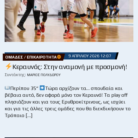
9 ΑΠΡΙΛΊΟΥ 2026 12:07
ΟΜΆΔΕΣ / ΕΠΙΚΑΙΡΌΤΗΤΑ
Κεραυνός: Στην αναμονή με προσμονή!
Συντάκτης:
ΜΆΡΙΟΣ ΠΟΛΥΔΏΡΟΥ
Περίπου 35“
Τώρα αρχίζουν τα… σπουδαία και
βέβαια αυτό, δεν αφορά μόνο τον Κεραυνό! Τα play off
πλησιάζουν και για τους Ερυθροκίτρινους, ως ισχύει
και για τις άλλες τρεις ομάδες που θα διεκδικήσουν το
Τρόπαιο […]