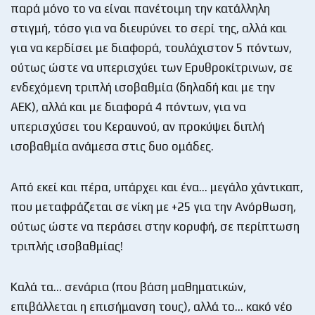
παρά μόνο το να είναι πανέτοιμη την κατάλληλη
στιγμή, τόσο για να διευρύνει το σερί της, αλλά και
για να κερδίσει με διαφορά, τουλάχιστον 5 πόντων,
ούτως ώστε να υπερισχύει των Ερυθροκίτρινων, σε
ενδεχόμενη τριπλή ισοβαθμία (δηλαδή και με την
ΑΕΚ), αλλά και με διαφορά 4 πόντων, για να
υπερισχύσει του Κεραυνού, αν προκύψει διπλή
ισοβαθμία ανάμεσα στις δυο ομάδες.
Από εκεί και πέρα, υπάρχει και ένα… μεγάλο χάντικαπ,
που μεταφράζεται σε νίκη με +25 για την Ανόρθωση,
ούτως ώστε να περάσει στην κορυφή, σε περίπτωση
τριπλής ισοβαθμίας!
Καλά τα… σενάρια (που βάση μαθηματικών,
επιβάλλεται η επισήμανση τους), αλλά το… κακό νέο