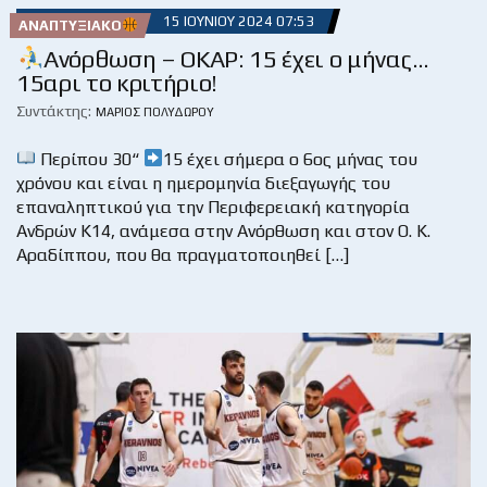
15 ΙΟΥΝΊΟΥ 2024 07:53
ΑΝΑΠΤΥΞΙΑΚΌ
Ανόρθωση – ΟΚΑΡ: 15 έχει ο μήνας…
15αρι το κριτήριο!
Συντάκτης:
ΜΆΡΙΟΣ ΠΟΛΥΔΏΡΟΥ
Περίπου 30“
15 έχει σήμερα ο 6ος μήνας του
χρόνου και είναι η ημερομηνία διεξαγωγής του
επαναληπτικού για την Περιφερειακή κατηγορία
Ανδρών Κ14, ανάμεσα στην Ανόρθωση και στον Ο. Κ.
Αραδίππου, που θα πραγματοποιηθεί […]