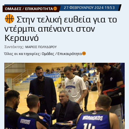
27 ΦΕΒΡΟΥΑΡΊΟΥ 2024 19:53
ΟΜΆΔΕΣ / ΕΠΙΚΑΙΡΌΤΗΤΑ
Στην τελική ευθεία για το
ντέρμπι απέναντι στον
Κεραυνό
Συντάκτης:
ΜΆΡΙΟΣ ΠΟΛΥΔΏΡΟΥ
Όλες οι κατηγορίες:
Ομάδες / Επικαιρότητα