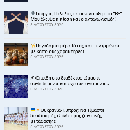
Γιώργος Παλάλας σε συνέντευξη στο “BS”:
Μου έλειψε η πίεση και ο ανταγωνισμός!
8 ΑΥΓΟΎΣΤΟΥ 2026
Παγκόσμια μέρα Γάτας και… εναρμόνιση
με κάποιους χαρακτήρες!
8 ΑΥΓΟΎΣΤΟΥ 2026
✍️Επειδή στο διαδίκτυο είμαστε
συνδεδεμένοι και όχι συντονισμένοι…
8 ΑΥΓΟΎΣΤΟΥ 2026
Ουκρανία-Κύπρος: Να είμαστε
διεκδικητές (Σύνδεσμος ζωντανής
μετάδοσης)!
8 ΑΥΓΟΎΣΤΟΥ 2026