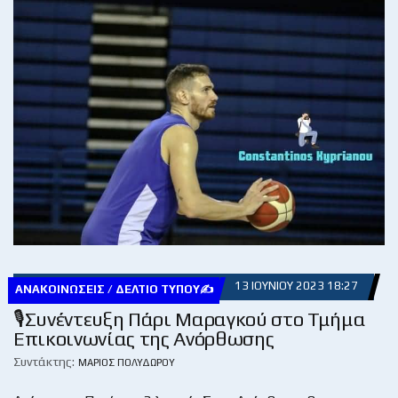
13 ΙΟΥΝΊΟΥ 2023 18:27
ΑΝΑΚΟΙΝΏΣΕΙΣ / ΔΕΛΤΊΟ ΤΎΠΟΥ✍
🎙Συνέντευξη Πάρι Μαραγκού στο Τμήμα
Επικοινωνίας της Ανόρθωσης
Συντάκτης:
ΜΆΡΙΟΣ ΠΟΛΥΔΏΡΟΥ