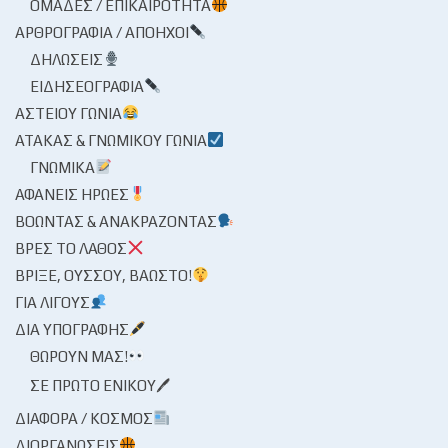
ΟΜΆΔΕΣ / ΕΠΙΚΑΙΡΌΤΗΤΑ
ΑΡΘΡΟΓΡΑΦΊΑ / ΑΠΌΗΧΟΙ
ΔΗΛΏΣΕΙΣ
ΕΙΔΗΣΕΟΓΡΑΦΊΑ
ΑΣΤΕΊΟΥ ΓΩΝΊΑ
ΑΤΆΚΑΣ & ΓΝΩΜΙΚΟΎ ΓΩΝΊΑ
ΓΝΩΜΙΚΆ
ΑΦΑΝΕΊΣ ΉΡΩΕΣ
ΒΟΏΝΤΑΣ & ΑΝΑΚΡΆΖΟΝΤΑΣ
ΒΡΕΣ ΤΟ ΛΆΘΟΣ
ΒΡΊΞΕ, ΟΎΣΣΟΥ, ΒΆΩΣΤΟ!
ΓΙΑ ΛΊΓΟΥΣ
ΔΙΑ ΥΠΟΓΡΑΦΉΣ
ΘΩΡΟΎΝ ΜΑΣ!
ΣΕ ΠΡΏΤΟ ΕΝΙΚΟΎ🖊
ΔΙΆΦΟΡΑ / ΚΌΣΜΟΣ
ΔΙΟΡΓΑΝΏΣΕΙΣ