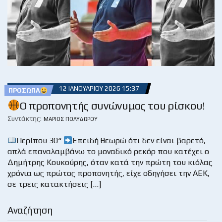
12 ΙΑΝΟΥΑΡΊΟΥ 2026 15:37
ΠΡΌΣΩΠΑ
Ο προπονητής συνώνυμος του ρίσκου!
Συντάκτης:
ΜΆΡΙΟΣ ΠΟΛΥΔΏΡΟΥ
Περίπου 30“
Επειδή θεωρώ ότι δεν είναι βαρετό,
απλά επαναλαμβάνω το μοναδικό ρεκόρ που κατέχει ο
Δημήτρης Κουκούρης, όταν κατά την πρώτη του κιόλας
χρόνια ως πρώτος προπονητής, είχε οδηγήσει την ΑΕΚ,
σε τρεις κατακτήσεις […]
Αναζήτηση