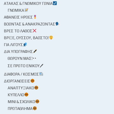
ΑΤΆΚΑΣ & ΓΝΩΜΙΚΟΎ ΓΩΝΊΑ
ΓΝΩΜΙΚΆ
ΑΦΑΝΕΊΣ ΉΡΩΕΣ
ΒΟΏΝΤΑΣ & ΑΝΑΚΡΆΖΟΝΤΑΣ
ΒΡΕΣ ΤΟ ΛΆΘΟΣ
ΒΡΊΞΕ, ΟΎΣΣΟΥ, ΒΆΩΣΤΟ!
ΓΙΑ ΛΊΓΟΥΣ
ΔΙΑ ΥΠΟΓΡΑΦΉΣ
ΘΩΡΟΎΝ ΜΑΣ!
ΣΕ ΠΡΏΤΟ ΕΝΙΚΟΎ🖊
ΔΙΆΦΟΡΑ / ΚΌΣΜΟΣ
ΔΙΟΡΓΑΝΏΣΕΙΣ
ΑΝΑΠΤΥΞΙΑΚΌ
ΚΎΠΕΛΛΟ
ΜΊΝΙ & ΣΧΟΛΙΚΌ
ΠΡΩΤΆΘΛΗΜΑ