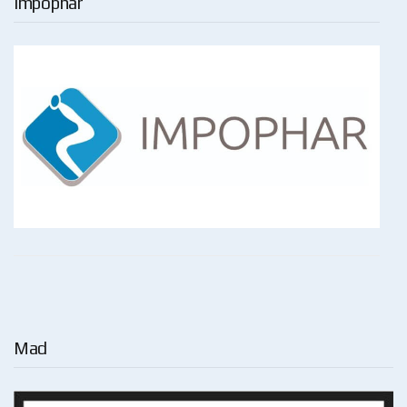
Impophar
Mad