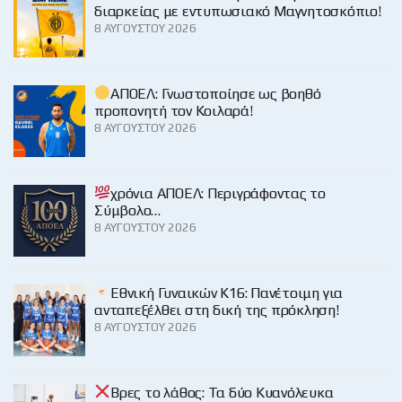
διαρκείας με εντυπωσιακό Μαγνητοσκόπιο!
8 ΑΥΓΟΎΣΤΟΥ 2026
ΑΠΟΕΛ: Γνωστοποίησε ως βοηθό
προπονητή τον Κοιλαρά!
8 ΑΥΓΟΎΣΤΟΥ 2026
χρόνια ΑΠΟΕΛ: Περιγράφοντας το
Σύμβολο…
8 ΑΥΓΟΎΣΤΟΥ 2026
Εθνική Γυναικών Κ16: Πανέτοιμη για
ανταπεξέλθει στη δική της πρόκληση!
8 ΑΥΓΟΎΣΤΟΥ 2026
Βρες το λάθος: Τα δύο Κυανόλευκα