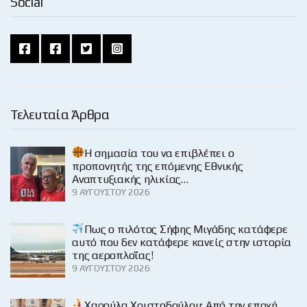
Social
Τελευταία Άρθρα
H σημασία του να επιβλέπει ο
προπονητής της επόμενης Εθνικής
Αναπτυξιακής ηλικίας…
9 ΑΥΓΟΎΣΤΟΥ 2026
Πως ο πιλότος Σήφης Μιγάδης κατάφερε
αυτό που δεν κατάφερε κανείς στην ιστορία
της αεροπλοΐας!
9 ΑΥΓΟΎΣΤΟΥ 2026
Χαρούλα Χριστοδούλου: Από την εποχή