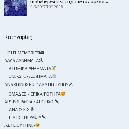
συνδεδεμένοι και όχι συντονισμένοι…
8 ΑΥΓΟΎΣΤΟΥ 2026
Κατηγορίες
LIGHT MEMORIES
ΆΛΛΑ ΑΘΛΉΜΑΤΑ
ΑΤΟΜΙΚΆ ΑΘΛΉΜΑΤΑ
ΟΜΑΔΙΚΆ ΑΘΛΉΜΑΤΑ
ΑΝΑΚΟΙΝΏΣΕΙΣ / ΔΕΛΤΊΟ ΤΎΠΟΥ✍
ΟΜΆΔΕΣ / ΕΠΙΚΑΙΡΌΤΗΤΑ
ΑΡΘΡΟΓΡΑΦΊΑ / ΑΠΌΗΧΟΙ
ΔΗΛΏΣΕΙΣ
ΕΙΔΗΣΕΟΓΡΑΦΊΑ
ΑΣΤΕΊΟΥ ΓΩΝΊΑ