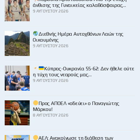
άνθισης της Γυναικείας καλαθόσφαιρας…
9 ΑΥΓΟΎΣΤΟΥ 2026
Διεθνής Ημέρα Αυτοχθόνων Λαών της
Οικουμένης
9 ΑΥΓΟΎΣΤΟΥ 2026
Κύπρος-Ουκρανία 55-62: Δεν ήθελε ούτε
η τύχη τους νεαρούς μας…
9 ΑΥΓΟΎΣΤΟΥ 2026
Προς ΑΠΟΕΛ «οδεύει» ο Παναγιώτης
Μάρκου!
8 ΑΥΓΟΎΣΤΟΥ 2026
ΑΕΛ: Ανακοίνωσε τη διάθεση των