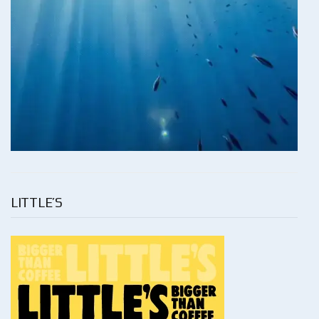
LITTLE’S