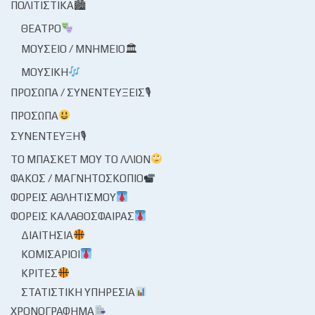
ΠΟΛΙΤΙΣΤΙΚΆ🏙
ΘΈΑΤΡΟ
ΜΟΥΣΕΊΟ / ΜΝΗΜΕΊΟ🏛
ΜΟΥΣΙΚΉ
ΠΡΌΣΩΠΑ / ΣΥΝΕΝΤΕΎΞΕΙΣ🎙
ΠΡΌΣΩΠΑ
ΣΥΝΈΝΤΕΥΞΗ🎙
ΤΟ ΜΠΆΣΚΕΤ ΜΟΥ ΤΟ ΛΛΊΟΝ
ΦΑΚΌΣ / ΜΑΓΝΗΤΟΣΚΌΠΙΟ
ΦΟΡΕΊΣ ΑΘΛΗΤΙΣΜΟΎ
ΦΟΡΕΊΣ ΚΑΛΑΘΌΣΦΑΙΡΑΣ
ΔΙΑΙΤΗΣΊΑ
ΚΟΜΙΣΆΡΙΟΙ
ΚΡΙΤΈΣ
ΣΤΑΤΙΣΤΙΚΉ ΥΠΗΡΕΣΊΑ
ΧΡΟΝΟΓΡΆΦΗΜΑ