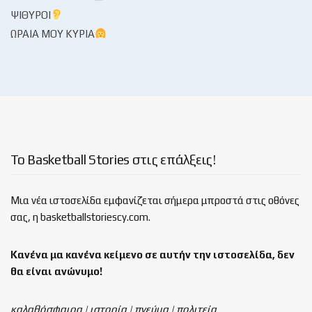
ΨΊΘΥΡΟΙ
ΩΡΑΊΑ ΜΟΥ ΚΥΡΊΑ
Το Basketball Stories στις επάλξεις!
Μια νέα ιστοσελίδα εμφανίζεται σήμερα μπροστά στις οθόνες
σας, η basketballstoriescy.com.
Κανένα μα κανένα κείμενο σε αυτήν την ιστοσελίδα, δεν
θα είναι
ανώνυμο!
καλαθόσφαιρα | ιστορία | πνεύμα | πολιτεία