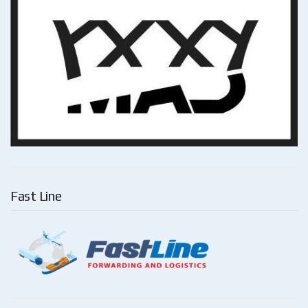
Fast Line