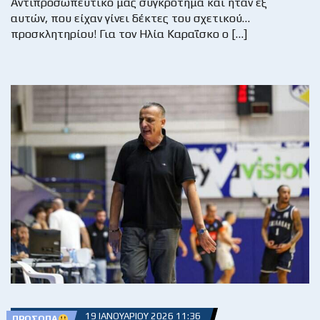
Αντιπροσωπευτικό μας συγκρότημα και ήταν εξ`
αυτών, που είχαν γίνει δέκτες του σχετικού…
προσκλητηρίου! Για τον Ηλία Καραΐσκο ο […]
19 ΙΑΝΟΥΑΡΊΟΥ 2026 11:36
ΠΡΌΣΩΠΑ