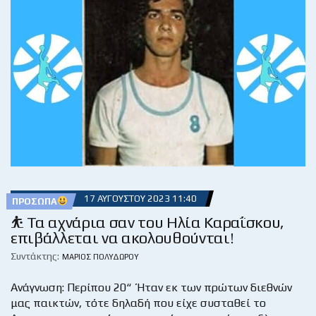
17 ΑΥΓΟΎΣΤΟΥ 2023 11:40
ΠΡΌΣΩΠΑ
⛹ Τα αχνάρια σαν του Ηλία Καραΐσκου,
επιβάλλεται να ακολουθούνται!
Συντάκτης:
ΜΆΡΙΟΣ ΠΟΛΥΔΏΡΟΥ
Ανάγνωση: Περίπου 20“ Ήταν εκ των πρώτων διεθνών
μας παικτών, τότε δηλαδή που είχε συσταθεί το