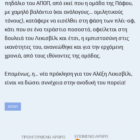
πηδάλιο του ΑΠΟΠ, από εκεί που η ομάδα της Πάφου,
με χαμηλό βαλάντιο (και ανάλογους… ομιλητικούς
τόνους), κατάφερε να εισέλθει στη φάση των πλέι-οφ,
κάτι που σε ένα τεράστιο ποσοστό, οφείλεται στη
δουλειά του Λεκισβίλι και έτσι, η εμπιστοσύνη στις
ικανότητες του, ανανεώθηκε και για την ερχόμενη
χρονιά, από τους ιθύνοντες της ομάδας.
Επομένως, η… νέα πρόκληση για τον Αλέξη Λεκισβίλι,
είναι να δώσει συνέχεια στην ανοδική του πορεία!
ΑΠΟΠ
ΕΠΌΜΕΝΟ ΆΡΘΡΟ
ΠΡΟΗΓΟΎΜΕΝΟ ΆΡΘΡΟ