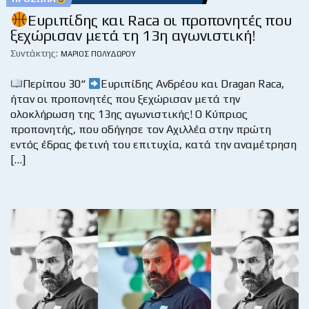
Ευριπίδης και Raca οι προπονητές που
ξεχώρισαν μετά τη 13η αγωνιστική!
Συντάκτης:
ΜΆΡΙΟΣ ΠΟΛΥΔΏΡΟΥ
Περίπου 30“
Ευριπίδης Ανδρέου και Dragan Raca,
ήταν οι προπονητές που ξεχώρισαν μετά την
ολοκλήρωση της 13ης αγωνιστικής! Ο Κύπριος
προπονητής, που οδήγησε τον Αχιλλέα στην πρώτη
εντός έδρας φετινή του επιτυχία, κατά την αναμέτρηση
[…]