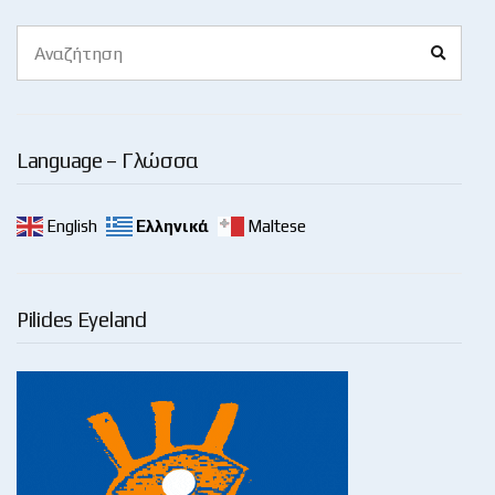
Search
Search
for:
Language – Γλώσσα
English
Ελληνικά
Maltese
Pilides Eyeland