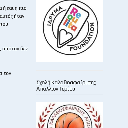
 ή και η πιο
 αυτός ήταν
 που
, οπόταν δεν
α τον
Σχολή Καλαθοσφαίρισης
Απόλλων Γερίου