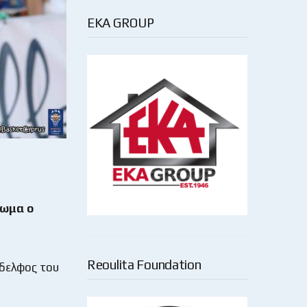
EKA GROUP
έωμα ο
Reoulita Foundation
άδελφος του