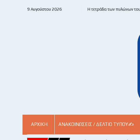
9 Αυγούστου 2026
Η τετράδα των πυλώνων το
ΑΡΧΙΚΗ
ΑΝΑΚΟΙΝΏΣΕΙΣ / ΔΕΛΤΊΟ ΤΎΠΟΥ✍