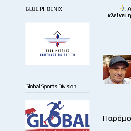
Α
BLUE PHOENIX
κλείνει 
Global Sports Division
Παρόμοι