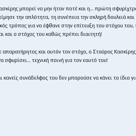
ασκίρης μπορεί να μην ήταν ποτέ και η… πρώτη σφυρίχτρα
τίμησε την απλότητα, τη συνέπεια την σκληρή δουλειά και
ικός τρόπος για να έφθανε στην επίτευξη του στόχου του,
αι και ο στόχος του καθώς πρέπει διαιτητή!
 απαρατήρητος και αυτόν τον στόχο, ο Σταύρος Κασκίρης
α σφυρίσει… τεχνική ποινή για τον εαυτό του!
ι κανείς συνάδελφος του δεν μπορούσε να κάνει το ίδιο γι