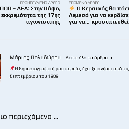
ΠΡΟΗΓΟΎΜΕΝΟ ΆΡΘΡΟ
ΕΠΌΜΕΝΟ ΆΡΘΡΟ
ΠΟΠ – ΑΕΛ: Στην Πάφο,
Ο Κεραυνός θα πάει
η εκκρεμότητα της 17ης
Λεμεσό για να κερδίσει
αγωνιστικής
για να… προστατευθεί
Μάριος Πολυδώρου
Δείτε όλα τα άρθρα
Η δημοσιογραφική μου πορεία, έχει ξεκινήσει από τις
Σεπτεμβρίου του 1989
ο περιεχόμενο …