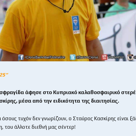
25“
υ σφραγίδα άφησε στο Κυπριακό καλαθοσφαιρικό στερ
κίρης, μέσα από την ειδικότητα της διαιτησίας.
α όσους τυχόν δεν γνωρίζουν, ο Σταύρος Κασκίρης είναι ξ
, του άλλοτε διεθνή μας σέντερ!