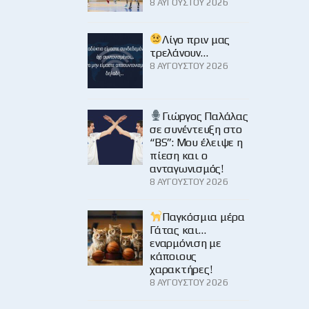
8 ΑΥΓΟΎΣΤΟΥ 2026
Λίγο πριν μας
τρελάνουν…
8 ΑΥΓΟΎΣΤΟΥ 2026
Γιώργος Παλάλας
σε συνέντευξη στο
“BS”: Μου έλειψε η
πίεση και ο
ανταγωνισμός!
8 ΑΥΓΟΎΣΤΟΥ 2026
Παγκόσμια μέρα
Γάτας και…
εναρμόνιση με
κάποιους
χαρακτήρες!
8 ΑΥΓΟΎΣΤΟΥ 2026