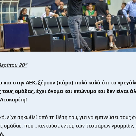
Περίπου 20“
 και στην ΑΕΚ, ξέρουν (πάρα) πολύ καλά ότι το «μεγά
τους ομάδας, έχει όνομα και επώνυμο και δεν είναι άλ
 Λευκαρίτη!
κό, είχε σηκωθεί από τη θέση του, για να εμπνεύσει τους φ
ς ομάδας, που… κεντούσε εντός των τεσσάρων γραμμών, 
ό.