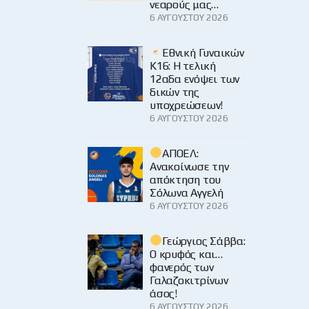
νεαρούς μας…
6 ΑΥΓΟΎΣΤΟΥ 2026
Εθνική Γυναικών
Κ16: Η τελική
12αδα ενόψει των
δικών της
υποχρεώσεων!
6 ΑΥΓΟΎΣΤΟΥ 2026
ΑΠΟΕΛ:
Ανακοίνωσε την
απόκτηση του
Σόλωνα Αγγελή
6 ΑΥΓΟΎΣΤΟΥ 2026
Γεώργιος Σάββα:
Ο κρυφός και…
φανερός των
Γαλαζοκιτρίνων
άσος!
6 ΑΥΓΟΎΣΤΟΥ 2026