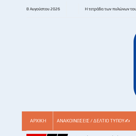
8 Αυγούστου 2026
Η τετράδα των πυλώνων το
ΑΡΧΙΚΗ
ΑΝΑΚΟΙΝΏΣΕΙΣ / ΔΕΛΤΊΟ ΤΎΠΟΥ✍