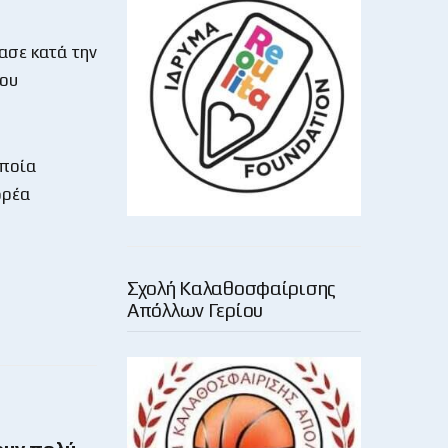
χασε κατά την
του
οποία
δρέα
Σχολή Καλαθοσφαίρισης
Απόλλων Γερίου