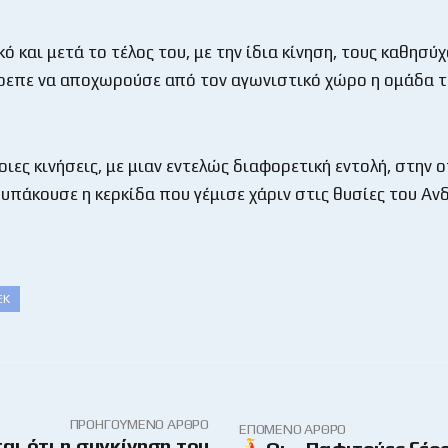
κό και μετά το τέλος του, με την ίδια κίνηση, τους καθησύ
επε να αποχωρούσε από τον αγωνιστικό χώρο η ομάδα 
ιες κινήσεις, με μιαν εντελώς διαφορετική εντολή, στην 
 υπάκουσε η κερκίδα που γέμισε χάριν στις θυσίες του Αν
ΕΚ
ΠΡΟΗΓΟΎΜΕΝΟ ΆΡΘΡΟ
ΕΠΌΜΕΝΟ ΆΡΘΡΟ
αι ότι η συγκίνηση του