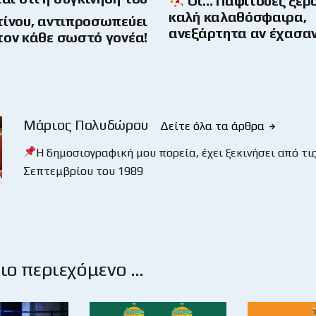
Οι… Παφιτούες ξέρ
καλή καλαθόσφαιρα,
ίνου, αντιπροσωπεύει
ανεξάρτητα αν έχασα
τον κάθε σωστό γονέα!
Μάριος Πολυδώρου
Δείτε όλα τα άρθρα
Η δημοσιογραφική μου πορεία, έχει ξεκινήσει από τις
Σεπτεμβρίου του 1989
ο περιεχόμενο …