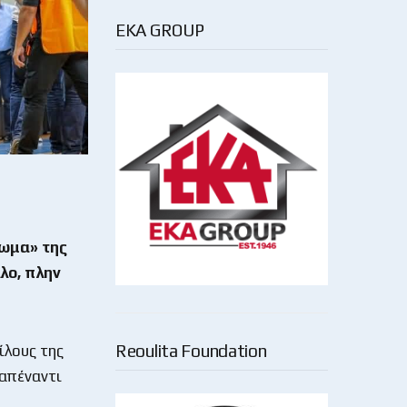
EKA GROUP
λωμα» της
λο, πλην
Reoulita Foundation
ίλους της
απέναντι