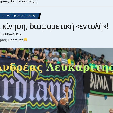
 ήρωες θα ήταν αφανείς…
21 ΜΑΪ́ΟΥ 2023 12:19
 κίνηση, διαφορετική «εντολή»!
ΙΟΣ ΠΟΛΥΔΏΡΟΥ
ρίες:
Πρόσωπα