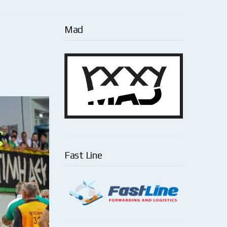
Mad
Fast Line