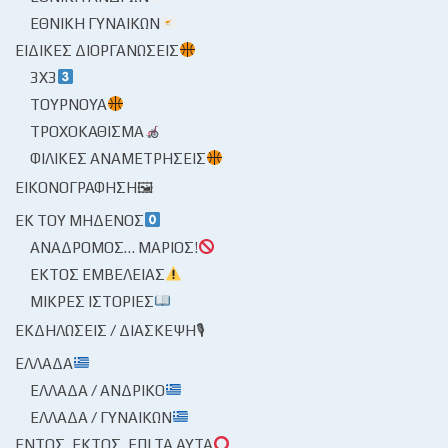
ΕΘΝΙΚΉ ΓΥΝΑΙΚΏΝ
ΕΙΔΙΚΈΣ ΔΙΟΡΓΑΝΏΣΕΙΣ
3X3
ΤΟΥΡΝΟΥΆ
ΤΡΟΧΟΚΆΘΙΣΜΑ
ΦΙΛΙΚΈΣ ΑΝΑΜΕΤΡΉΣΕΙΣ
ΕΙΚΟΝΟΓΡΆΦΗΣΗ🖼
ΕΚ ΤΟΥ ΜΗΔΕΝΌΣ
ΑΝΆΔΡΟΜΟΣ… ΜΆΡΙΟΣ!
ΕΚΤΌΣ ΕΜΒΈΛΕΙΑΣ
ΜΙΚΡΈΣ ΙΣΤΟΡΊΕΣ
ΕΚΔΗΛΏΣΕΙΣ / ΔΙΆΣΚΕΨΗ🎙
ΕΛΛΆΔΑ
ΕΛΛΆΔΑ / ΑΝΔΡΙΚΌ
ΕΛΛΆΔΑ / ΓΥΝΑΙΚΏΝ
ΕΝΤΌΣ, ΕΚΤΌΣ, ΕΠΊ ΤΑ ΑΥΤΆ