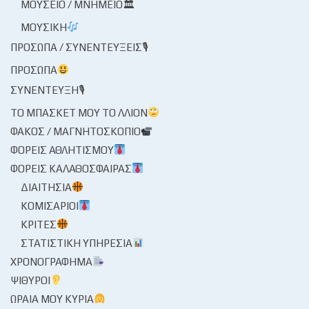
ΜΟΥΣΕΊΟ / ΜΝΗΜΕΊΟ🏛
ΜΟΥΣΙΚΉ
ΠΡΌΣΩΠΑ / ΣΥΝΕΝΤΕΎΞΕΙΣ🎙
ΠΡΌΣΩΠΑ
ΣΥΝΈΝΤΕΥΞΗ🎙
ΤΟ ΜΠΆΣΚΕΤ ΜΟΥ ΤΟ ΛΛΊΟΝ
ΦΑΚΌΣ / ΜΑΓΝΗΤΟΣΚΌΠΙΟ
ΦΟΡΕΊΣ ΑΘΛΗΤΙΣΜΟΎ
ΦΟΡΕΊΣ ΚΑΛΑΘΌΣΦΑΙΡΑΣ
ΔΙΑΙΤΗΣΊΑ
ΚΟΜΙΣΆΡΙΟΙ
ΚΡΙΤΈΣ
ΣΤΑΤΙΣΤΙΚΉ ΥΠΗΡΕΣΊΑ
ΧΡΟΝΟΓΡΆΦΗΜΑ
ΨΊΘΥΡΟΙ
ΩΡΑΊΑ ΜΟΥ ΚΥΡΊΑ