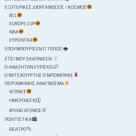
ΕΞΩΤΕΡΙΚΈΣ ΔΙΟΡΓΑΝΏΣΕΙΣ / ΚΌΣΜΟΣ
BCL
EUROPE CUP
NBA
ΕΥΡΩΛΊΓΚΑ
ΕΠΟΥΜΠΟΎΡΙΣΕΝ Ο ΤΌΠΟΣ!🌩
ΈΤΣΙ ΜΟΥ ΕΚΆΠΝΙΣΕΝ
Ο ΑΝΑΖΗΤΏΝ ΕΥΡΊΣΚΕΙ
Ο ΜΙΤΣΙΚΟΥΡΤΉΣ Ο ΜΠΌΜΠΙΡΑΣ
ΠΕΡΓΑΜΗΝΉΣ ΑΝΆΓΝΩΣΜΑ
ΑΓΏΝΕΣ
ΗΜΕΡΟΛΌΓΙΟ🗓
ΦΎΛΛΟ ΑΓΏΝΟΣ
ΠΟΛΙΤΙΣΤΙΚΆ🏙
ΘΈΑΤΡΟ