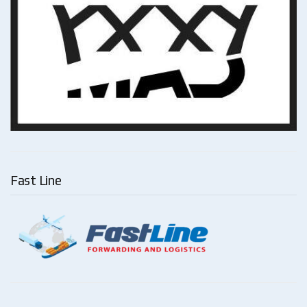
Fast Line