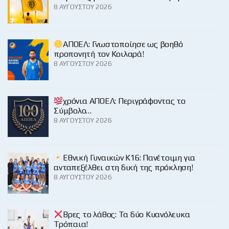
8 ΑΥΓΟΎΣΤΟΥ 2026
ΑΠΟΕΛ: Γνωστοποίησε ως βοηθό
προπονητή τον Κοιλαρά!
8 ΑΥΓΟΎΣΤΟΥ 2026
χρόνια ΑΠΟΕΛ: Περιγράφοντας το
Σύμβολο…
8 ΑΥΓΟΎΣΤΟΥ 2026
Εθνική Γυναικών Κ16: Πανέτοιμη για
ανταπεξέλθει στη δική της πρόκληση!
8 ΑΥΓΟΎΣΤΟΥ 2026
Βρες το λάθος: Τα δύο Κυανόλευκα
Τρόπαια!