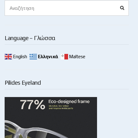
Search
Search
for:
Language – Γλώσσα
English
Ελληνικά
Maltese
Pilides Eyeland