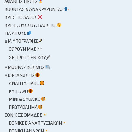
ΑΦΑΝΕΊΣ ΉΡΩΕΣ
ΒΟΏΝΤΑΣ & ΑΝΑΚΡΆΖΟΝΤΑΣ
ΒΡΕΣ ΤΟ ΛΆΘΟΣ
ΒΡΊΞΕ, ΟΎΣΣΟΥ, ΒΆΩΣΤΟ!
ΓΙΑ ΛΊΓΟΥΣ
ΔΙΑ ΥΠΟΓΡΑΦΉΣ
ΘΩΡΟΎΝ ΜΑΣ!
ΣΕ ΠΡΏΤΟ ΕΝΙΚΟΎ🖊
ΔΙΆΦΟΡΑ / ΚΌΣΜΟΣ
ΔΙΟΡΓΑΝΏΣΕΙΣ
ΑΝΑΠΤΥΞΙΑΚΌ
ΚΎΠΕΛΛΟ
ΜΊΝΙ & ΣΧΟΛΙΚΌ
ΠΡΩΤΆΘΛΗΜΑ
ΕΘΝΙΚΈΣ ΟΜΆΔΕΣ
ΕΘΝΙΚΈΣ ΑΝΑΠΤΥΞΙΑΚΏΝ
ΕΘΝΙΚΉ ΑΝΔΡΏΝ