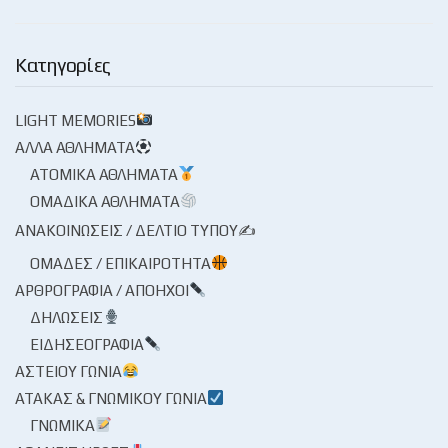
Κατηγορίες
LIGHT MEMORIES
ΆΛΛΑ ΑΘΛΉΜΑΤΑ
ΑΤΟΜΙΚΆ ΑΘΛΉΜΑΤΑ
ΟΜΑΔΙΚΆ ΑΘΛΉΜΑΤΑ
ΑΝΑΚΟΙΝΏΣΕΙΣ / ΔΕΛΤΊΟ ΤΎΠΟΥ✍
ΟΜΆΔΕΣ / ΕΠΙΚΑΙΡΌΤΗΤΑ
ΑΡΘΡΟΓΡΑΦΊΑ / ΑΠΌΗΧΟΙ
ΔΗΛΏΣΕΙΣ
ΕΙΔΗΣΕΟΓΡΑΦΊΑ
ΑΣΤΕΊΟΥ ΓΩΝΊΑ
ΑΤΆΚΑΣ & ΓΝΩΜΙΚΟΎ ΓΩΝΊΑ
ΓΝΩΜΙΚΆ