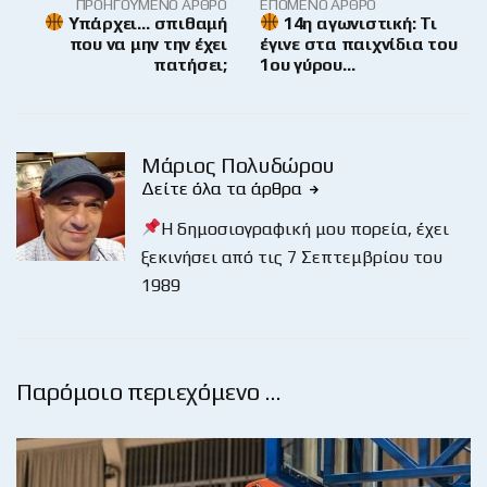
ΠΡΟΗΓΟΎΜΕΝΟ ΆΡΘΡΟ
ΕΠΌΜΕΝΟ ΆΡΘΡΟ
Υπάρχει… σπιθαμή
14η αγωνιστική: Τι
που να μην την έχει
έγινε στα παιχνίδια του
πατήσει;
1ου γύρου…
Μάριος Πολυδώρου
Δείτε όλα τα άρθρα
Η δημοσιογραφική μου πορεία, έχει
ξεκινήσει από τις 7 Σεπτεμβρίου του
1989
Παρόμοιο περιεχόμενο …