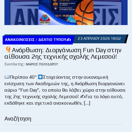
23 ΑΠΡΙΛΊΟΥ 2026 18:02
ΑΝΑΚΟΙΝΏΣΕΙΣ / ΔΕΛΤΊΟ ΤΎΠΟΥ✍
Ανόρθωση: Διοργάνωση Fun Day στην
αίθουσα 2ης τεχνικής σχολής Λεμεσού!
Συντάκτης:
ΜΆΡΙΟΣ ΠΟΛΥΔΏΡΟΥ
Περίπου 40“
Στοχεύοντας στην οικονομική
ενίσχυση των Ακαδημιών της, η Ανόρθωση διοργανώνει
αύριο “Fun Day”, το οποίο θα λάβει χώρα στην αίθουσα
της 2ης τεχνικής σχολής Λεμεσού! ✍
Για το λόγο αυτό,
εκδόθηκε και σχετικό ανακοινωθέν, […]
Αναζήτηση