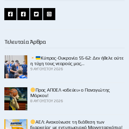
Τελευταία Άρθρα
Κύπρος-Ουκρανία 55-62: Δεν ήθελε ούτε
η τύχη τους νεαρούς μας…
9 ΑΥΓΟΎΣΤΟΥ 2026
Προς ΑΠΟΕΛ «οδεύει» ο Παναγιώτης
Μάρκου!
8 ΑΥΓΟΎΣΤΟΥ 2026
ΑΕΛ: Ανακοίνωσε τη διάθεση των
διαρκείας με εντυπωσιακό Μαγνητοσκόπιο!