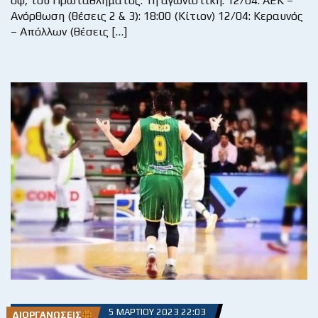
οφ, του Πρωταθλήματος: 1η αγωνιστική: 12/04: ΑΕΚ –
Ανόρθωση (θέσεις 2 & 3): 18:00 (Κίτιον) 12/04: Κεραυνός
– Απόλλων (θέσεις […]
5 ΜΑΡΤΊΟΥ 2023 22:03
ΔΙΟΡΓΑΝΏΣΕΙΣ