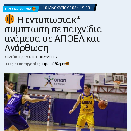
10 ΙΑΝΟΥΑΡΊΟΥ 2024 19:33
ΠΡΩΤΆΘΛΗΜΑ
Η εντυπωσιακή
σύμπτωση σε παιχνίδια
ανάμεσα σε ΑΠΟΕΛ και
Ανόρθωση
Συντάκτης:
ΜΆΡΙΟΣ ΠΟΛΥΔΏΡΟΥ
Όλες οι κατηγορίες:
Πρωτάθλημα