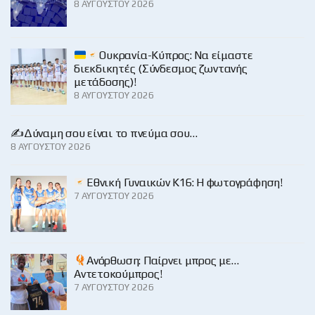
8 ΑΥΓΟΎΣΤΟΥ 2026
Ουκρανία-Κύπρος: Να είμαστε
διεκδικητές (Σύνδεσμος ζωντανής
μετάδοσης)!
8 ΑΥΓΟΎΣΤΟΥ 2026
✍️Δύναμη σου είναι το πνεύμα σου…
8 ΑΥΓΟΎΣΤΟΥ 2026
Εθνική Γυναικών Κ16: Η φωτογράφηση!
7 ΑΥΓΟΎΣΤΟΥ 2026
Ανόρθωση: Παίρνει μπρος με…
Αντετοκούμπρος!
7 ΑΥΓΟΎΣΤΟΥ 2026