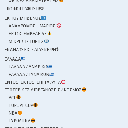
ΦΙΛΙΚΈΣ ΑΝΑΜΕΤΡΉΣΕΙΣ
ΕΙΚΟΝΟΓΡΆΦΗΣΗ🖼
ΕΚ ΤΟΥ ΜΗΔΕΝΌΣ
ΑΝΆΔΡΟΜΟΣ… ΜΆΡΙΟΣ!
ΕΚΤΌΣ ΕΜΒΈΛΕΙΑΣ
ΜΙΚΡΈΣ ΙΣΤΟΡΊΕΣ
ΕΚΔΗΛΏΣΕΙΣ / ΔΙΆΣΚΕΨΗ🎙
ΕΛΛΆΔΑ
ΕΛΛΆΔΑ / ΑΝΔΡΙΚΌ
ΕΛΛΆΔΑ / ΓΥΝΑΙΚΏΝ
ΕΝΤΌΣ, ΕΚΤΌΣ, ΕΠΊ ΤΑ ΑΥΤΆ
ΕΞΩΤΕΡΙΚΈΣ ΔΙΟΡΓΑΝΏΣΕΙΣ / ΚΌΣΜΟΣ
BCL
EUROPE CUP
NBA
ΕΥΡΩΛΊΓΚΑ