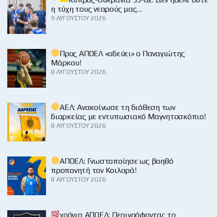
η τύχη τους νεαρούς μας…
9 ΑΥΓΟΎΣΤΟΥ 2026
Προς ΑΠΟΕΛ «οδεύει» ο Παναγιώτης
Μάρκου!
8 ΑΥΓΟΎΣΤΟΥ 2026
ΑΕΛ: Ανακοίνωσε τη διάθεση των
διαρκείας με εντυπωσιακό Μαγνητοσκόπιο!
8 ΑΥΓΟΎΣΤΟΥ 2026
ΑΠΟΕΛ: Γνωστοποίησε ως βοηθό
προπονητή τον Κοιλαρά!
8 ΑΥΓΟΎΣΤΟΥ 2026
χρόνια ΑΠΟΕΛ: Περιγράφοντας το