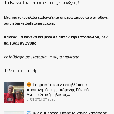
Το Basketball Stories στις επάλξεις!
Μια νέα ιστοσελίδα εμφανίζεται σήμερα μπροστά στις οθόνες
σας, η basketballstoriescy.com.
Κανένα μα κανένα κείμενο σε αυτήν την ιστοσελίδα, δεν
θα είναι
ανώνυμο!
καλαθόσφαιρα | ιστορία | πνεύμα | πολιτεία
Τελευταία άρθρα
H σημασία του να επιβλέπει ο
προπονητής της επόμενης Εθνικής
Αναπτυξιακής ηλικίας…
9 ΑΥΓΟΎΣΤΟΥ 2026
Πως ο πιλότος Σήφης Μιγάδης κατάφερε