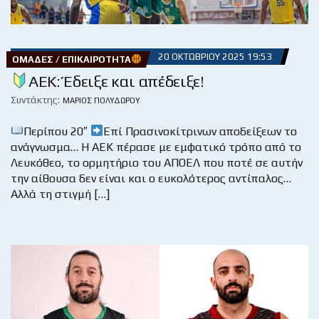
20 ΟΚΤΩΒΡΊΟΥ 2025 19:53
ΟΜΆΔΕΣ / ΕΠΙΚΑΙΡΌΤΗΤΑ
ΑΕΚ: Έδειξε και απέδειξε!
Συντάκτης:
ΜΆΡΙΟΣ ΠΟΛΥΔΏΡΟΥ
Περίπου 20″
Επί Πρασινοκίτρινων αποδείξεων το
ανάγνωσμα… Η ΑΕΚ πέρασε με εμφατικό τρόπο από το
Λευκόθεο, το ορμητήριο του ΑΠΟΕΛ που ποτέ σε αυτήν
την αίθουσα δεν είναι και ο ευκολότερος αντίπαλος…
Αλλά τη στιγμή […]