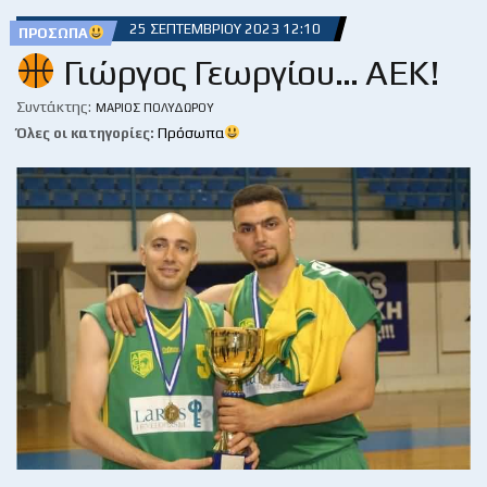
25 ΣΕΠΤΕΜΒΡΊΟΥ 2023 12:10
ΠΡΌΣΩΠΑ
Γιώργος Γεωργίου… ΑΕΚ!
Συντάκτης:
ΜΆΡΙΟΣ ΠΟΛΥΔΏΡΟΥ
Όλες οι κατηγορίες:
Πρόσωπα