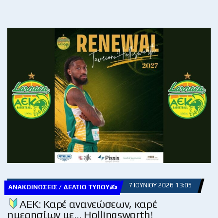
7 ΙΟΥΝΊΟΥ 2026 13:05
ΑΝΑΚΟΙΝΏΣΕΙΣ / ΔΕΛΤΊΟ ΤΎΠΟΥ✍
ΑΕΚ: Καρέ ανανεώσεων, καρέ
ημερησίων με… Hollingsworth!