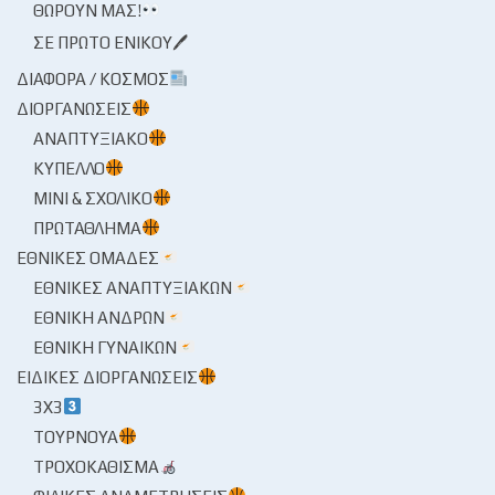
ΘΩΡΟΎΝ ΜΑΣ!
ΣΕ ΠΡΏΤΟ ΕΝΙΚΟΎ🖊
ΔΙΆΦΟΡΑ / ΚΌΣΜΟΣ
ΔΙΟΡΓΑΝΏΣΕΙΣ
ΑΝΑΠΤΥΞΙΑΚΌ
ΚΎΠΕΛΛΟ
ΜΊΝΙ & ΣΧΟΛΙΚΌ
ΠΡΩΤΆΘΛΗΜΑ
ΕΘΝΙΚΈΣ ΟΜΆΔΕΣ
ΕΘΝΙΚΈΣ ΑΝΑΠΤΥΞΙΑΚΏΝ
ΕΘΝΙΚΉ ΑΝΔΡΏΝ
ΕΘΝΙΚΉ ΓΥΝΑΙΚΏΝ
ΕΙΔΙΚΈΣ ΔΙΟΡΓΑΝΏΣΕΙΣ
3X3
ΤΟΥΡΝΟΥΆ
ΤΡΟΧΟΚΆΘΙΣΜΑ