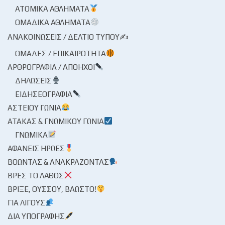
ΑΤΟΜΙΚΆ ΑΘΛΉΜΑΤΑ
ΟΜΑΔΙΚΆ ΑΘΛΉΜΑΤΑ
ΑΝΑΚΟΙΝΏΣΕΙΣ / ΔΕΛΤΊΟ ΤΎΠΟΥ✍
ΟΜΆΔΕΣ / ΕΠΙΚΑΙΡΌΤΗΤΑ
ΑΡΘΡΟΓΡΑΦΊΑ / ΑΠΌΗΧΟΙ
ΔΗΛΏΣΕΙΣ
ΕΙΔΗΣΕΟΓΡΑΦΊΑ
ΑΣΤΕΊΟΥ ΓΩΝΊΑ
ΑΤΆΚΑΣ & ΓΝΩΜΙΚΟΎ ΓΩΝΊΑ
ΓΝΩΜΙΚΆ
ΑΦΑΝΕΊΣ ΉΡΩΕΣ
ΒΟΏΝΤΑΣ & ΑΝΑΚΡΆΖΟΝΤΑΣ
ΒΡΕΣ ΤΟ ΛΆΘΟΣ
ΒΡΊΞΕ, ΟΎΣΣΟΥ, ΒΆΩΣΤΟ!
ΓΙΑ ΛΊΓΟΥΣ
ΔΙΑ ΥΠΟΓΡΑΦΉΣ