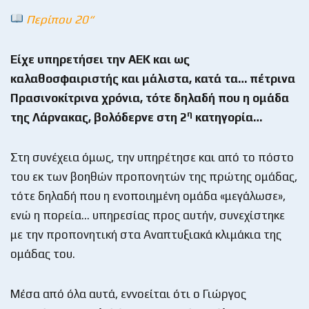
Περίπου 20“
Είχε υπηρετήσει την ΑΕΚ και ως
καλαθοσφαιριστής και μάλιστα, κατά τα… πέτρινα
Πρασινοκίτρινα χρόνια, τότε δηλαδή που η ομάδα
η
της Λάρνακας, βολόδερνε στη 2
κατηγορία…
Στη συνέχεια όμως, την υπηρέτησε και από το πόστο
του εκ των βοηθών προπονητών της πρώτης ομάδας,
τότε δηλαδή που η ενοποιημένη ομάδα «μεγάλωσε»,
ενώ η πορεία… υπηρεσίας προς αυτήν, συνεχίστηκε
με την προπονητική στα Αναπτυξιακά κλιμάκια της
ομάδας του.
Μέσα από όλα αυτά, εννοείται ότι ο Γιώργος