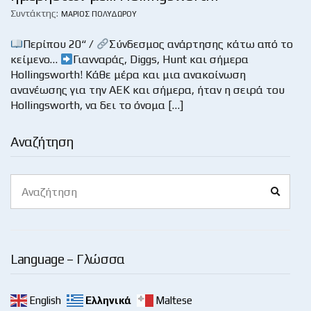
Συντάκτης:
ΜΆΡΙΟΣ ΠΟΛΥΔΏΡΟΥ
Περίπου 20“ /
Σύνδεσμος ανάρτησης κάτω από το
κείμενο…
Γιανναράς, Diggs, Hunt και σήμερα
Hollingsworth! Κάθε μέρα και μια ανακοίνωση
ανανέωσης για την ΑΕΚ και σήμερα, ήταν η σειρά του
Hollingsworth, να δει το όνομα […]
Αναζήτηση
Search
Search
for:
Language – Γλώσσα
English
Ελληνικά
Maltese