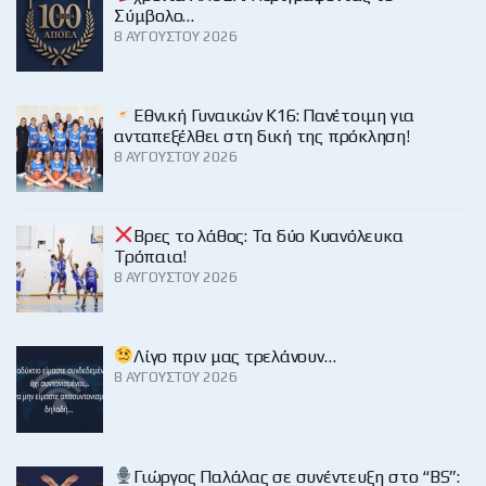
Σύμβολο…
8 ΑΥΓΟΎΣΤΟΥ 2026
Εθνική Γυναικών Κ16: Πανέτοιμη για
ανταπεξέλθει στη δική της πρόκληση!
8 ΑΥΓΟΎΣΤΟΥ 2026
Βρες το λάθος: Τα δύο Κυανόλευκα
Τρόπαια!
8 ΑΥΓΟΎΣΤΟΥ 2026
Λίγο πριν μας τρελάνουν…
8 ΑΥΓΟΎΣΤΟΥ 2026
Γιώργος Παλάλας σε συνέντευξη στο “BS”: