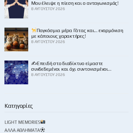
Μου έλειψε η πίεση και ο ανταγωνισμός!
8 ΑΥΓΟΎΣΤΟΥ 2026
Παγκόσμια μέρα Γάτας και… εναρμόνιση
με κάποιους χαρακτήρες!
8 ΑΥΓΟΎΣΤΟΥ 2026
✍️Επειδή στο διαδίκτυο είμαστε
συνδεδεμένοι και όχι συντονισμένοι…
8 ΑΥΓΟΎΣΤΟΥ 2026
Κατηγορίες
LIGHT MEMORIES
ΆΛΛΑ ΑΘΛΉΜΑΤΑ