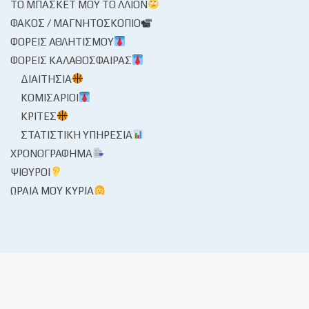
ΤΟ ΜΠΆΣΚΕΤ ΜΟΥ ΤΟ ΛΛΊΟΝ
ΦΑΚΌΣ / ΜΑΓΝΗΤΟΣΚΌΠΙΟ
ΦΟΡΕΊΣ ΑΘΛΗΤΙΣΜΟΎ
ΦΟΡΕΊΣ ΚΑΛΑΘΌΣΦΑΙΡΑΣ
ΔΙΑΙΤΗΣΊΑ
ΚΟΜΙΣΆΡΙΟΙ
ΚΡΙΤΈΣ
ΣΤΑΤΙΣΤΙΚΉ ΥΠΗΡΕΣΊΑ
ΧΡΟΝΟΓΡΆΦΗΜΑ
ΨΊΘΥΡΟΙ
ΩΡΑΊΑ ΜΟΥ ΚΥΡΊΑ